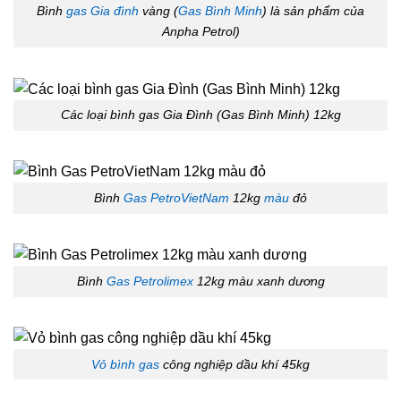
Bình
gas Gia đình
vàng (
Gas Bình Minh
) là sản phẩm của
Anpha Petrol)
Các loại bình gas Gia Đình (Gas Bình Minh) 12kg
Bình
Gas PetroVietNam
12kg
màu
đỏ
Bình
Gas Petrolimex
12kg màu xanh dương
Vỏ bình gas
công nghiệp dầu khí 45kg