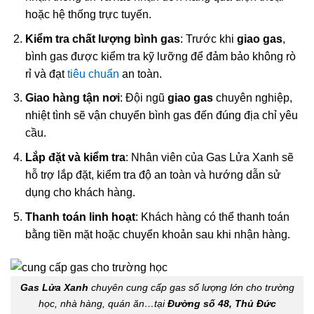
hoặc hệ thống trực tuyến.
Kiểm tra chất lượng bình gas
: Trước khi
giao gas
,
bình gas được kiểm tra kỹ lưỡng để đảm bảo không rò
rỉ và đạt
tiêu chuẩn
an toàn.
Giao hàng tận nơi
: Đội ngũ
giao gas
chuyên nghiệp,
nhiệt tình sẽ vận chuyển bình gas đến đúng địa chỉ yêu
cầu.
Lắp đặt và kiểm tra
: Nhân viên của Gas Lửa Xanh sẽ
hỗ trợ lắp đặt, kiểm tra độ an toàn và hướng dẫn sử
dụng cho khách hàng.
Thanh toán linh hoạt
: Khách hàng có thể thanh toán
bằng tiền mặt hoặc chuyển khoản sau khi nhận hàng.
Gas Lửa Xanh
chuyên cung cấp gas số lượng lớn cho trường
học, nhà hàng, quán ăn…tại
Đường số 48, Thủ Đức