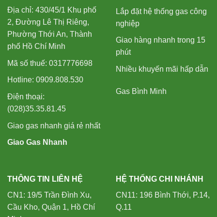
Địa chỉ: 430/45/1 Khu phố
Lắp đặt hệ thống gas công
2, Đường Lê Thị Riêng,
nghiệp
Phường Thới An, Thành
Giao hàng nhanh trong 15
phố Hồ Chí Minh
phút
Mã số thuế: 0317776698
Nhiều khuyến mãi hấp dẫn
Hotline: 0909.808.530
Gas Bình Minh
Điện thoại:
(028)35.35.81.45
Giao gas nhanh giá rẻ nhất
Giao Gas Nhanh
THÔNG TIN LIÊN HỆ
HỆ THỐNG CHI NHÁNH
CN1: 19/5 Trần Đình Xu,
CN11: 196 Bình Thới, P.14,
Cầu Kho, Quận 1, Hồ Chí
Q.11