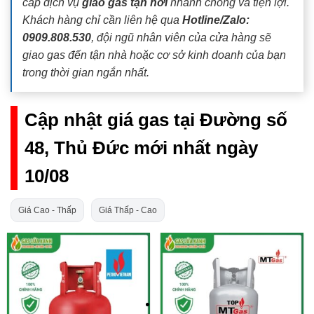
cấp dịch vụ
giao gas tận nơi
nhanh chóng và tiện lợi.
Khách hàng chỉ cần liên hệ qua
Hotline/Zalo:
0909.808.530
, đội ngũ nhân viên của cửa hàng sẽ
giao gas đến tận nhà hoặc cơ sở kinh doanh của bạn
trong thời gian ngắn nhất.
Cập nhật giá gas tại Đường số
48, Thủ Đức mới nhất ngày
10/08
Giá Cao - Thấp
Giá Thấp - Cao