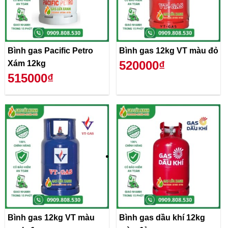
Bình gas Pacific Petro
Bình gas 12kg VT màu đỏ
520000₫
Xám 12kg
515000₫
Bình gas 12kg VT màu
Bình gas dầu khí 12kg