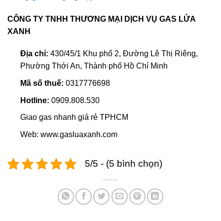
CÔNG TY TNHH THƯƠNG MẠI DỊCH VỤ GAS LỬA
XANH
Địa chỉ:
430/45/1 Khu phố 2, Đường Lê Thị Riêng,
Phường Thới An, Thành phố Hồ Chí Minh
Mã số thuế:
0317776698
Hotline:
0909.808.530
Giao gas nhanh giá rẻ TPHCM
Web: www.gasluaxanh.com
5/5 - (5 bình chọn)