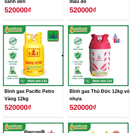
xanh đen
màu đỏ
520000₫
520000₫
Bình gas Pacific Petro
Bình gas Thủ Đức 12kg vỏ
Vàng 12kg
nhựa
520000₫
520000₫