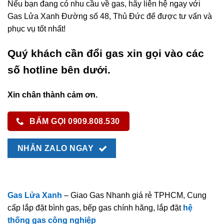
Nếu bạn đang có nhu cầu về gas, hãy liên hệ ngay với
Gas Lửa Xanh Đường số 48, Thủ Đức để được tư vấn và
phục vụ tốt nhất!
Quý khách cần đổi gas xin gọi vào các
số hotline bên dưới.
Xin chân thành cảm ơn.
BẤM GỌI 0909.808.530
NHẮN ZALO NGAY
Gas Lửa Xanh
– Giao Gas Nhanh giá rẻ TPHCM, Cung
cấp lắp đặt bình gas, bếp gas chính hãng, lắp đặt
hệ
thống gas công nghiệp