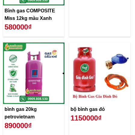
Bình gas COMPOSITE
Miss 12kg màu Xanh
580000₫
bình gas 20kg
bộ bình gas đỏ
1150000₫
petrovietnam
890000₫