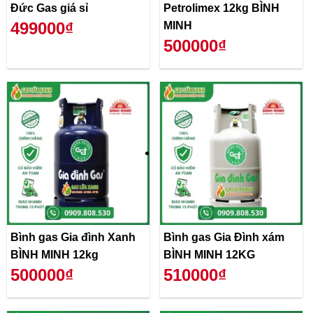
Đức Gas giá sỉ
Petrolimex 12kg BÌNH
499000₫
MINH
500000₫
Bình gas Gia đình Xanh
Bình gas Gia Đình xám
BÌNH MINH 12kg
BÌNH MINH 12KG
500000₫
510000₫