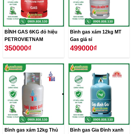
BÌNH GAS 6KG đỏ hiệu
Bình gas xám 12kg MT
PETROVIETNAM
Gas giá sỉ
350000₫
499000₫
Bình gas xám 12kg Thủ
Bình gas Gia Đình xanh