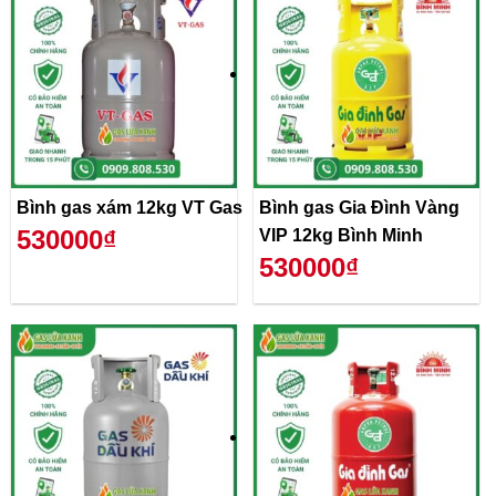
Bình gas xám 12kg VT Gas
Bình gas Gia Đình Vàng
530000₫
VIP 12kg Bình Minh
530000₫