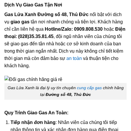
Dịch Vụ Giao Gas Tận Nơi
Gas Lửa Xanh Đường số 48, Thủ Đức
nổi bật với dịch
vụ
giao gas
tận nơi nhanh chóng và tiện lợi. Khách hàng
chỉ cần liên hệ qua
Hotline/Zalo: 0909.808.530
hoặc
Điện
thoại: (028)35.35.81.45
, đội ngũ nhân viên của chúng tôi
sẽ giao gas đến tận nhà hoặc cơ sở kinh doanh của bạn
trong thời gian ngắn nhất. Dịch vụ này không chỉ tiết kiệm
thời gian mà còn đảm bảo sự
an toàn
và thuận tiện cho
khách hàng.
Gas Lửa Xanh là đại lý uy tín chuyên
cung cấp gas
chính hãng
tại
Đường số 48, Thủ Đức
Quy Trình Giao Gas An Toàn:
Tiếp nhận đơn hàng
: Nhân viên của chúng tôi tiếp
nhận thông tin và xác nhận đơn hàng qua điện thoại