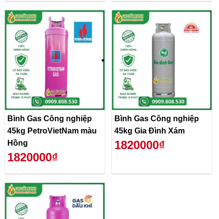
Bình Gas Công nghiệp
Bình Gas Công nghiệp
45kg PetroVietNam màu
45kg Gia Đình Xám
1820000₫
Hồng
1820000₫