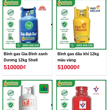
Bình gas Gia Đình xanh
Bình gas dầu khí 12kg
Dương 12kg Shell
màu vàng
510000₫
510000₫