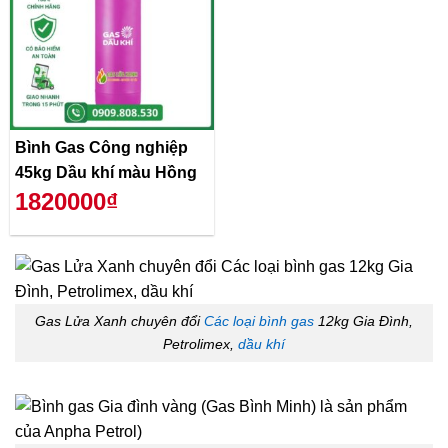
Bình Gas Công nghiệp
45kg Dầu khí màu Hồng
1820000₫
Gas Lửa Xanh chuyên đổi
Các loại bình gas
12kg Gia Đình,
Petrolimex,
dầu khí