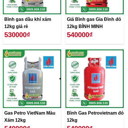
Bình gas dầu khí xám
Giá Bình gas Gia Đình đỏ
12kg giá rẻ
12kg BÌNH MINH
530000₫
540000₫
Gas Petro VietNam Màu
Bình Gas Petrovietnam đỏ
Xám 12kg
12kg