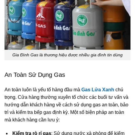
Gia Đình Gas là thương hiệu được nhiều gia đình tin dùng
An Toàn Sử Dụng Gas
An toàn luôn là yếu tố hàng đầu mà
Gas Lửa Xanh
chú
trọng. Cửa hàng thường xuyên tổ chức các buổi tư vấn và
hướng dẫn khách hàng về cách sử dụng gas an toàn, bảo
trì và kiểm tra bếp gas định kỳ. Một số biện pháp an toàn
mà khách hàng cần lưu ý:
Kiểm tra rò rỉ gas
: Sử dụng nước xà phòng để kiểm