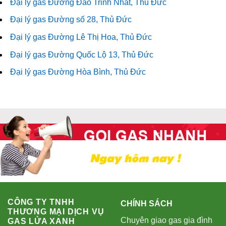
Đại lý gas Đường Đào Trinh Nhất, Thủ Đức
Đại lý gas Đường số 28, Thủ Đức
Đại lý gas Đường Lê Thị Hoa, Thủ Đức
Đại lý gas Đường Quốc Lộ 13, Thủ Đức
Đại lý gas Đường Hòa Bình, Thủ Đức
CÔNG TY TNHH
CHÍNH SÁCH
THƯƠNG MẠI DỊCH VỤ
Chuyên giao gas gia đình
GAS LỬA XANH