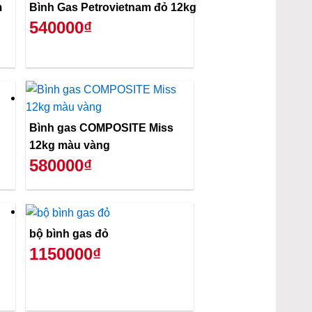
m
Bình Gas Petrovietnam đỏ 12kg
540000₫
Bình gas COMPOSITE Miss
12kg màu vàng
580000₫
bộ bình gas đỏ
1150000₫