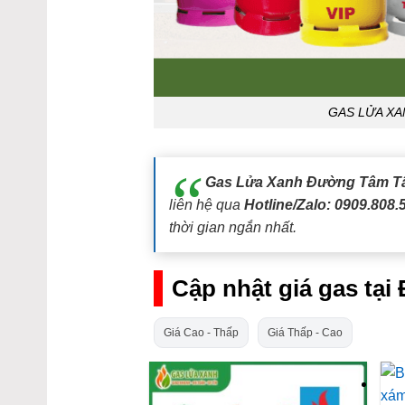
GAS LỬA X
Gas Lửa Xanh Đường Tâm T
liên hệ qua
Hotline/Zalo: 0909.808.
thời gian ngắn nhất.
Cập nhật giá gas tạ
Giá Cao - Thấp
Giá Thấp - Cao