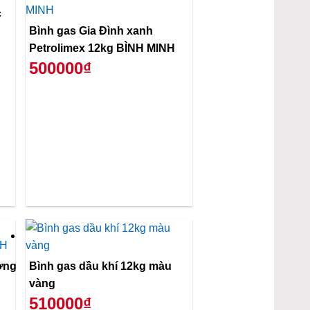
c
Bình gas Gia Đình xanh
Petrolimex 12kg BÌNH MINH
500000₫
ơng
Bình gas dầu khí 12kg màu
vàng
510000₫