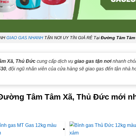
ANH
GIAO GAS NHANH
TẬN NƠI UY TÍN GIÁ RẺ Tại
Đường Tâm Tâm
âm Xã, Thủ Đức
cung cấp dịch vụ
giao gas tận nơi
nhanh chón
530
, đội ngũ nhân viên của cửa hàng sẽ giao gas đến tận nhà h
i Đường Tâm Tâm Xã, Thủ Đức mới nh