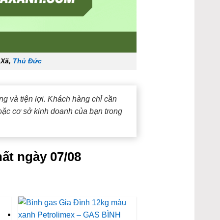
 Xã,
Thủ Đức
g và tiện lợi. Khách hàng chỉ cần
oặc cơ sở kinh doanh của bạn trong
ất ngày 07/08