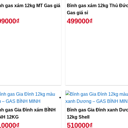
nh gas xám 12kg MT Gas giá
Bình gas xám 12kg Thủ Đứ
Gas giá sỉ
99000₫
499000₫
nh gas Gia Đình xám BÌNH
Bình gas Gia Đình xanh Dư
NH 12KG
12kg Shell
10000₫
510000₫