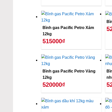
Bì
Bình gas Pacific Petro Xám
5
12kg
515000₫
Bình gas Pacific Petro Vàng
Bì
12kg
nh
520000₫
5