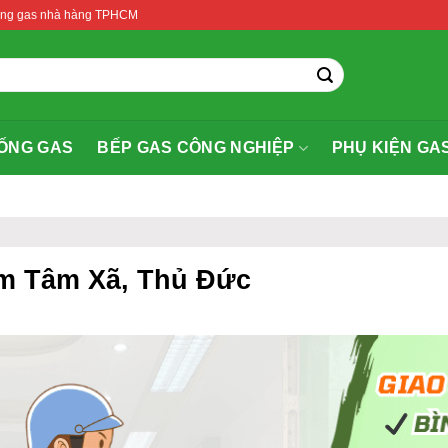
thống gas nhà hàng TPHCM
ỐNG GAS
BẾP GAS CÔNG NGHIỆP
PHỤ KIỆN GA
âm Tâm Xã, Thủ Đức