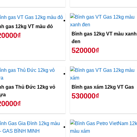
nh gas 12kg VT màu đỏ
Bình gas 12kg VT màu xanh
20000₫
đen
520000₫
nh gas Thủ Đức 12kg vỏ
Bình gas xám 12kg VT Gas
530000₫
ựa
20000₫