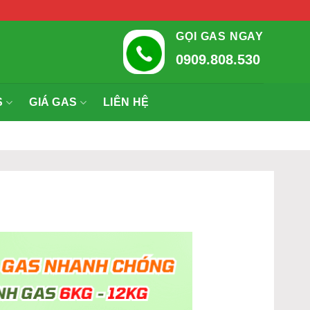
GỌI GAS NGAY
0909.808.530
S
GIÁ GAS
LIÊN HỆ