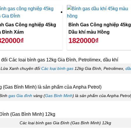
nh Gas Công nghiệp 45kg
Bình Gas Công nghiệp 45kg
a Đình Xám
Dầu khí màu Hồng
820000₫
1820000₫
 Lửa Xanh chuyên đổi
Các loại bình gas
12kg Gia Đình, Petrolimex,
dầ
Bình
gas Gia đình
vàng (
Gas Bình Minh
) là sản phẩm của Anpha Petrol
Các loại bình gas Gia Đình (Gas Bình Minh) 12kg