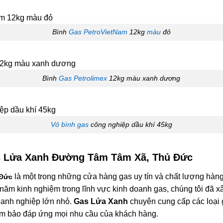
Bình
Gas PetroVietNam
12kg
màu
đỏ
Bình
Gas Petrolimex
12kg màu xanh dương
Vỏ bình gas
công nghiệp dầu khí 45kg
 Lửa Xanh Đường Tâm Tâm Xã, Thủ Đức
là một trong những cửa hàng gas uy tín và chất lượng hàn
 Đức
 năm kinh nghiệm trong lĩnh vực kinh doanh gas, chúng tôi đã 
oanh nghiệp lớn nhỏ.
Gas Lửa Xanh
chuyên cung cấp các loại 
 đảm bảo đáp ứng mọi nhu cầu của khách hàng.