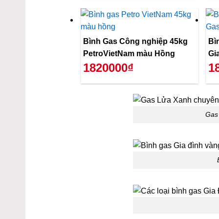
Bình Gas Công nghiệp 45kg
Bì
PetroVietNam màu Hồng
Gi
1820000₫
1
Gas