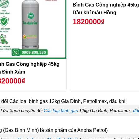
Bình Gas Công nghiệp 45kg
Dầu khí màu Hồng
1820000₫
nh Gas Công nghiệp 45kg
a Đình Xám
820000₫
 Lửa Xanh chuyên đổi
Các loại bình gas
12kg Gia Đình, Petrolimex,
dầ