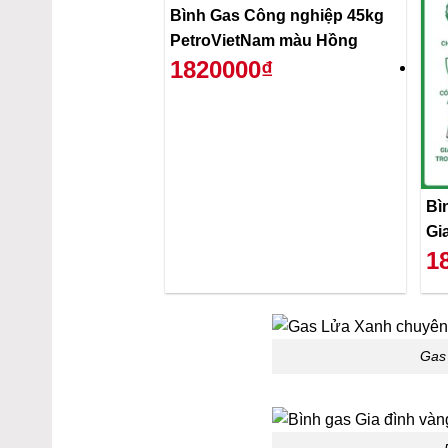
Bình Gas Công nghiệp 45kg
PetroVietNam màu Hồng
1820000₫
Bì
Gi
1
Gas