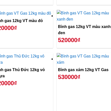
nh gas 12kg VT màu đỏ
Bình gas 12kg VT màu xanh
20000₫
đen
520000₫
nh gas Thủ Đức 12kg vỏ
Bình gas xám 12kg VT Gas
530000₫
ựa
20000₫