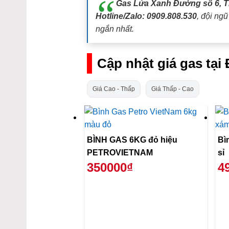
Gas Lửa Xanh Đường số 6, 
Hotline/Zalo: 0909.808.530
, đội ng
ngắn nhất.
Cập nhật giá gas tại
Giá Cao - Thấp
Giá Thấp - Cao
BÌNH GAS 6KG đỏ hiệu
Bì
PETROVIETNAM
sỉ
350000₫
4