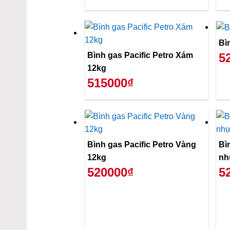
Bì
Bình gas Pacific Petro Xám
5
12kg
515000₫
Bình gas Pacific Petro Vàng
Bì
12kg
nh
520000₫
5