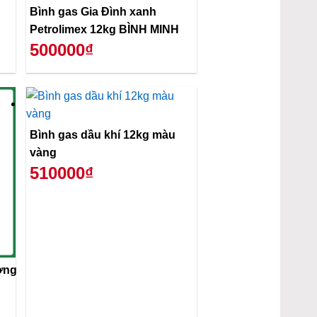
Bình gas Gia Đình xanh
Petrolimex 12kg BÌNH MINH
500000₫
Bình gas dầu khí 12kg màu
vàng
510000₫
ơng