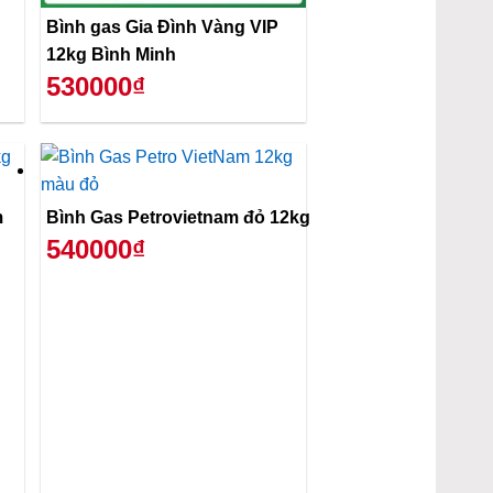
Bình gas Gia Đình Vàng VIP
12kg Bình Minh
530000₫
m
Bình Gas Petrovietnam đỏ 12kg
540000₫