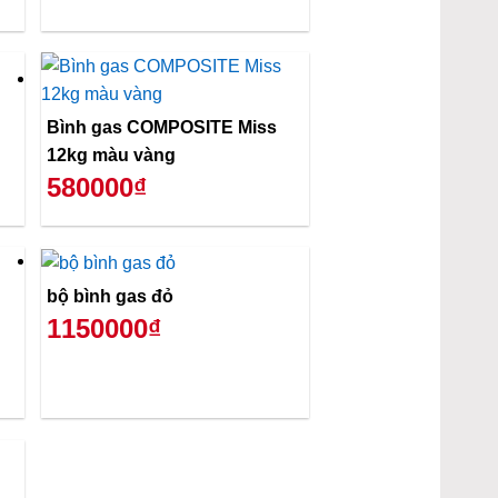
Bình gas COMPOSITE Miss
12kg màu vàng
580000₫
bộ bình gas đỏ
1150000₫