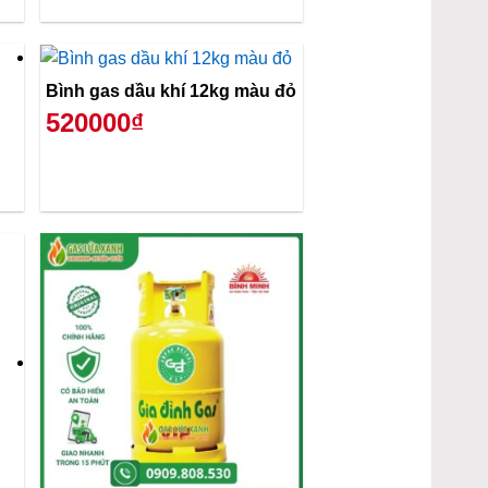
Bình gas dầu khí 12kg màu đỏ
520000₫