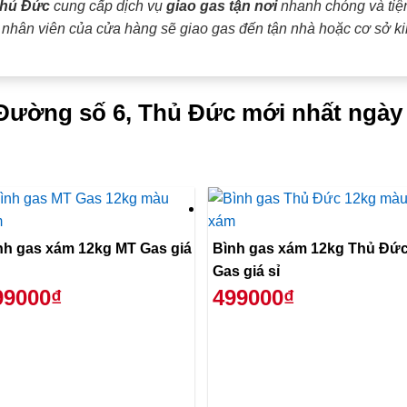
Thủ Đức
cung cấp dịch vụ
giao gas tận nơi
nhanh chóng và tiện
ũ nhân viên của cửa hàng sẽ giao gas đến tận nhà hoặc cơ sở ki
 Đường số 6, Thủ Đức mới nhất ngày
nh gas xám 12kg MT Gas giá
Bình gas xám 12kg Thủ Đứ
Gas giá sỉ
99000₫
499000₫