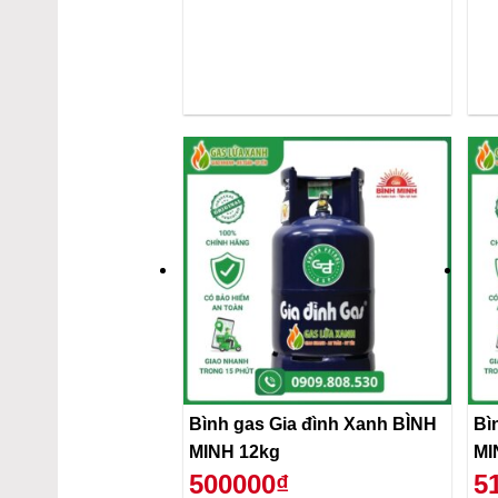
Bình gas Gia đình Xanh BÌNH
Bì
MINH 12kg
MI
500000₫
5