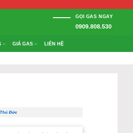
GỌI GAS NGAY
0909.808.530
S
GIÁ GAS
LIÊN HỆ
Thủ Đức