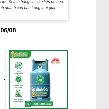
 lợi. Khách hàng chỉ cần liên hệ qua
nh doanh của bạn trong thời gian
 06/08
c