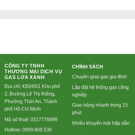
CÔNG TY TNHH
CHÍNH SÁCH
THƯƠNG MẠI DỊCH VỤ
Chuyên giao gas gia đình
GAS LỬA XANH
Địa chỉ: 430/45/1 Khu phố
Lắp đặt hệ thống gas công
2, Đường Lê Thị Riêng,
nghiệp
Phường Thới An, Thành
Giao hàng nhanh trong 15
phố Hồ Chí Minh
phút
Mã số thuế: 0317776698
Nhiều khuyến mãi hấp dẫn
Hotline: 0909.808.530