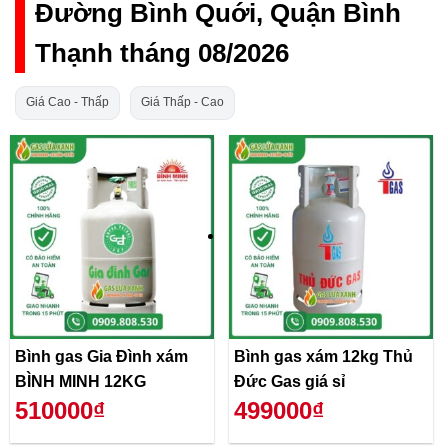
Đường Bình Quới, Quận Bình
Thạnh tháng 08/2026
Giá Cao - Thấp
Giá Thấp - Cao
Bình gas Gia Đình xám
Bình gas xám 12kg Thủ
BÌNH MINH 12KG
Đức Gas giá sỉ
510000₫
499000₫