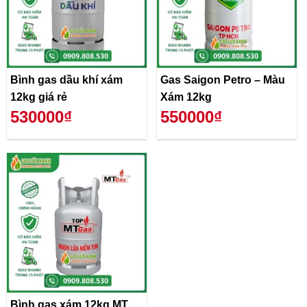
Bình gas dầu khí xám
Gas Saigon Petro – Màu
12kg giá rẻ
Xám 12kg
530000₫
550000₫
Bình gas xám 12kg MT