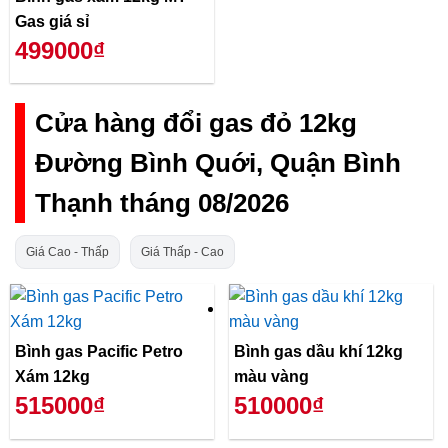
Gas giá sỉ
499000₫
Cửa hàng đổi gas đỏ 12kg
Đường Bình Quới, Quận Bình
Thạnh tháng 08/2026
Giá Cao - Thấp
Giá Thấp - Cao
Bình gas Pacific Petro
Bình gas dầu khí 12kg
Xám 12kg
màu vàng
515000₫
510000₫