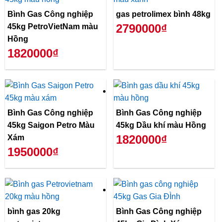
Bình Gas Công nghiệp
gas petrolimex bình 48kg
2790000₫
45kg PetroVietNam màu
Hồng
1820000₫
Bình Gas Công nghiệp
Bình Gas Công nghiệp
45kg Saigon Petro Màu
45kg Dầu khí màu Hồng
1820000₫
Xám
1950000₫
bình gas 20kg
Bình Gas Công nghiệp