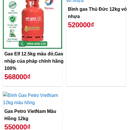
Bình gas Thủ Đức 12kg vỏ
nhựa
520000₫
Gas Elf 12.5kg màu đỏ,Gas
nhập của pháp chính hãng
100%
568000₫
Gas Petro VietNam Màu
Hồng 12kg
550000₫