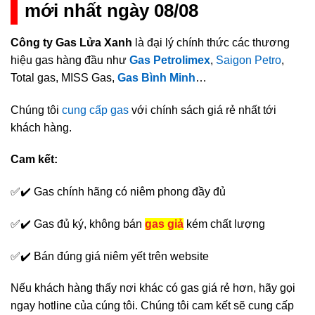
mới nhất ngày 08/08
Công ty Gas Lửa Xanh
là đại lý chính thức các thương
hiệu gas hàng đầu như
Gas Petrolimex
,
Saigon Petro
,
Total gas, MISS Gas,
Gas Bình Minh
…
Chúng tôi
cung cấp gas
với chính sách giá rẻ nhất tới
khách hàng.
Cam kết:
✅✔️ Gas chính hãng có niêm phong đầy đủ
✅✔️ Gas đủ ký, không bán
gas giả
kém chất lượng
✅✔️ Bán đúng giá niêm yết trên website
Nếu khách hàng thấy nơi khác có gas giá rẻ hơn, hãy gọi
ngay hotline của cúng tôi. Chúng tôi cam kết sẽ cung cấp