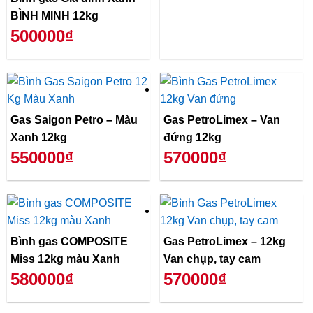
BÌNH MINH 12kg
500000₫
Gas Saigon Petro – Màu
Gas PetroLimex – Van
Xanh 12kg
đứng 12kg
550000₫
570000₫
Bình gas COMPOSITE
Gas PetroLimex – 12kg
Miss 12kg màu Xanh
Van chụp, tay cam
580000₫
570000₫