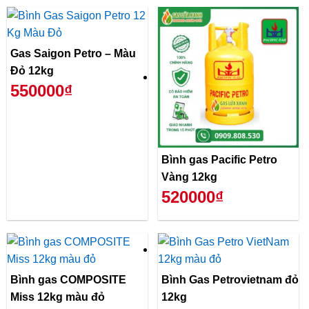
Gas Saigon Petro – Màu
Đỏ 12kg
550000₫
Bình gas Pacific Petro
Vàng 12kg
520000₫
Bình gas COMPOSITE
Bình Gas Petrovietnam đỏ
Miss 12kg màu đỏ
12kg