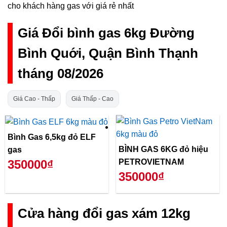
cho khách hàng gas với giá rẻ nhất
Giá Đổi bình gas 6kg Đường
Bình Quới, Quận Bình Thạnh
tháng 08/2026
Giá Cao - Thấp
Giá Thấp - Cao
Bình Gas 6,5kg đỏ ELF
BÌNH GAS 6KG đỏ hiệu
gas
PETROVIETNAM
350000₫
350000₫
Cửa hàng đổi gas xám 12kg