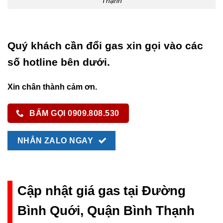
Thạnh
Quý khách cần đổi gas xin gọi vào các
số hotline bên dưới.
Xin chân thành cảm ơn.
BẤM GỌI 0909.808.530
NHẮN ZALO NGAY
Cập nhật giá gas tại Đường
Bình Quới, Quận Bình Thạnh