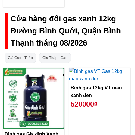
Cửa hàng đổi gas xanh 12kg
Đường Bình Quới, Quận Bình
Thạnh tháng 08/2026
Giá Cao - Thấp
Giá Thấp - Cao
Bình gas 12kg VT màu
xanh đen
520000₫
Bình gas Gia đình Xanh