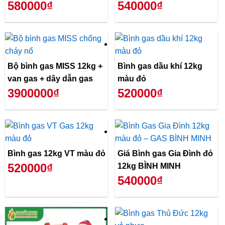
580000₫
540000₫
Bộ bình gas MISS 12kg +
Bình gas dầu khí 12kg
van gas + dây dẫn gas
màu đỏ
3900000₫
520000₫
Bình gas 12kg VT màu đỏ
Giá Bình gas Gia Đình đỏ
520000₫
12kg BÌNH MINH
540000₫