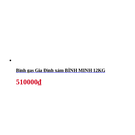
Bình gas Gia Đình xám BÌNH MINH 12KG
510000₫