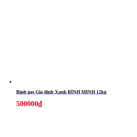
Bình gas Gia đình Xanh BÌNH MINH 12kg
500000₫