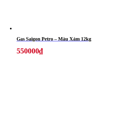
Gas Saigon Petro – Màu Xám 12kg
550000₫