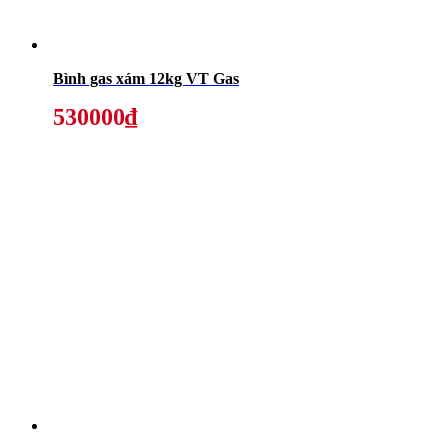
Bình gas xám 12kg VT Gas
530000₫