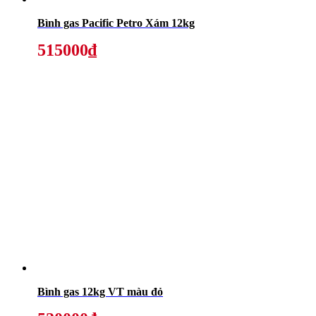
Bình gas Pacific Petro Xám 12kg
515000₫
Bình gas 12kg VT màu đỏ