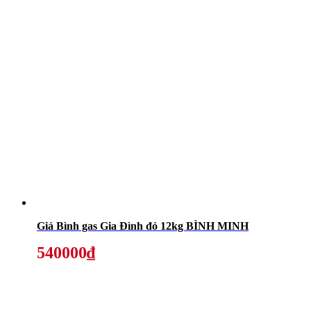
Giá Bình gas Gia Đình đỏ 12kg BÌNH MINH
540000₫