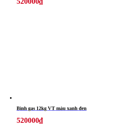
520000₫
Bình gas 12kg VT màu xanh đen
520000₫