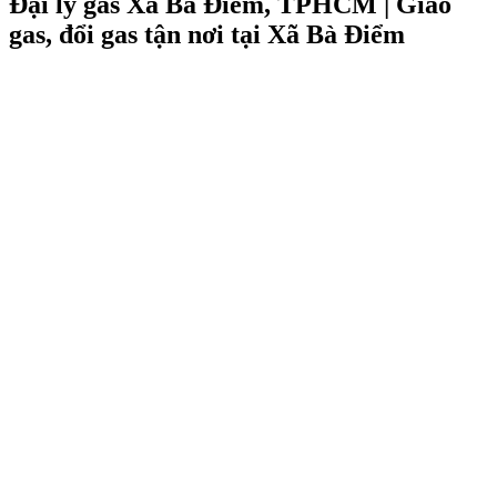
Đại lý gas Xã Bà Điểm, TPHCM | Giao
gas, đổi gas tận nơi tại Xã Bà Điểm