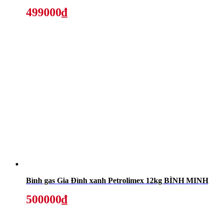
499000₫
Bình gas Gia Đình xanh Petrolimex 12kg BÌNH MINH
500000₫