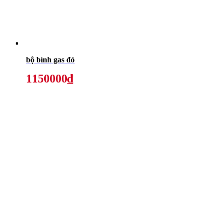
bộ bình gas đỏ
1150000₫