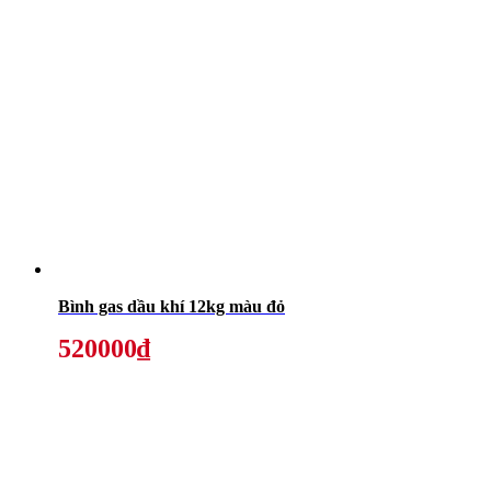
Bình gas dầu khí 12kg màu đỏ
520000₫