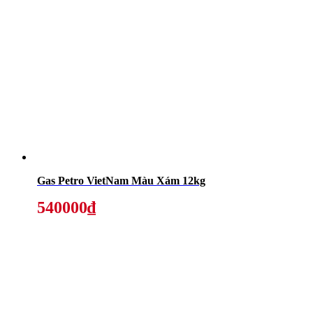
Gas Petro VietNam Màu Xám 12kg
540000₫