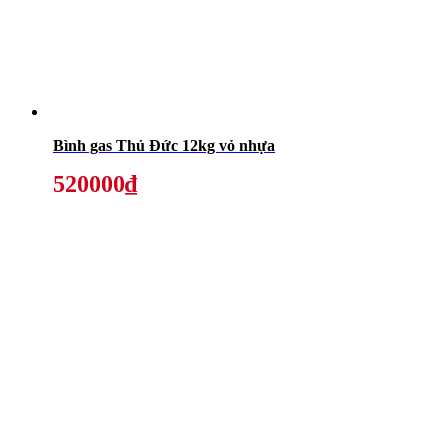
Bình gas Thủ Đức 12kg vỏ nhựa
520000₫