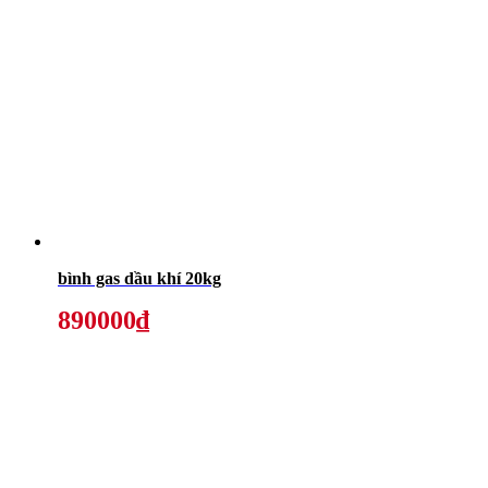
bình gas dầu khí 20kg
890000₫