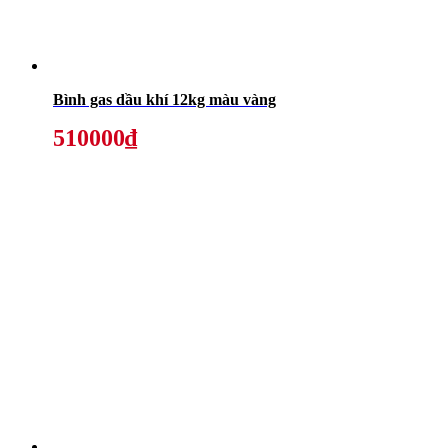
Bình gas dầu khí 12kg màu vàng
510000₫