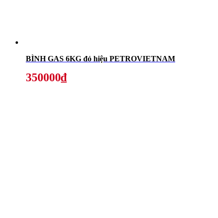
BÌNH GAS 6KG đỏ hiệu PETROVIETNAM
350000₫