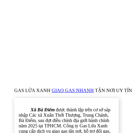
GAS LỬA XANH
GIAO GAS NHANH
TẬN NƠI UY TÍN 
Xã Bà Điểm
được thành lập trên cơ sở sáp
nhập Các xã Xuân Thới Thượng, Trung Chánh,
Bà Điểm, sau đợt điều chỉnh địa giới hành chính
năm 2025 tại TPHCM. Công ty Gas Lửa Xanh
cung cấp dịch vụ giao gas tận nơi, hỗ trợ đổi gas,