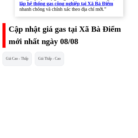
lắp hệ thống gas công nghiệp tại Xã Bà Điểm
nhanh chóng và chính xác theo địa chỉ mới.”
Cập nhật giá gas tại Xã Bà Điểm
mới nhất ngày 08/08
Giá Cao - Thấp
Giá Thấp - Cao