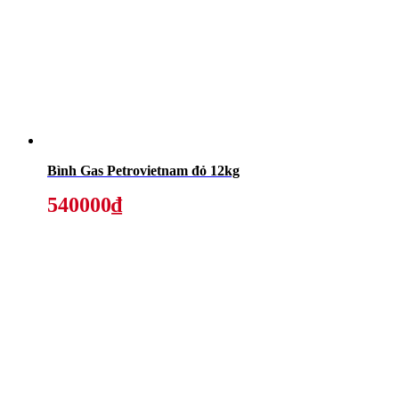
Bình Gas Petrovietnam đỏ 12kg
540000₫