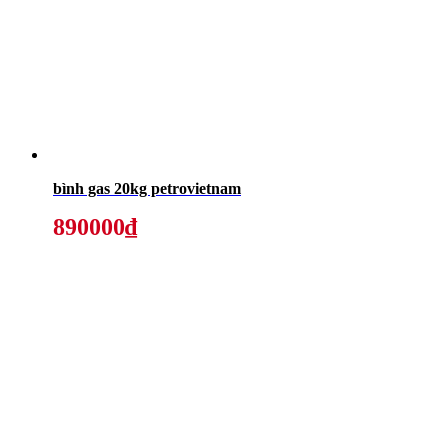
bình gas 20kg petrovietnam
890000₫