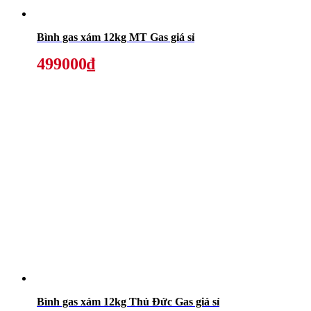
Bình gas xám 12kg MT Gas giá sỉ
499000₫
Bình gas xám 12kg Thủ Đức Gas giá sỉ