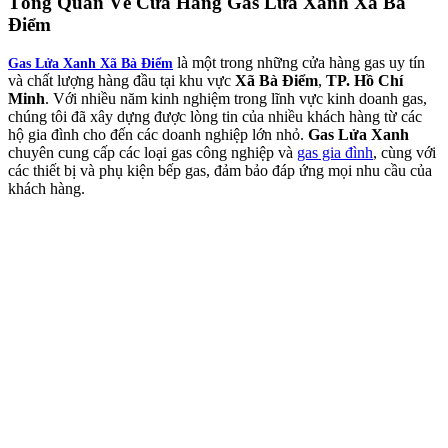
Tổng Quan Về
Cửa Hàng Gas Lửa Xanh Xã Bà
Điểm
là một trong những cửa hàng gas uy tín
Gas Lửa Xanh Xã Bà Điểm
và chất lượng hàng đầu tại khu vực
Xã Bà Điểm
,
TP. Hồ Chí
Minh
. Với nhiều năm kinh nghiệm trong lĩnh vực kinh doanh gas,
chúng tôi đã xây dựng được lòng tin của nhiều khách hàng từ các
hộ gia đình cho đến các doanh nghiệp lớn nhỏ.
Gas Lửa Xanh
chuyên cung cấp các loại gas công nghiệp và
gas gia đình
, cùng với
các thiết bị và phụ kiện bếp gas, đảm bảo đáp ứng mọi nhu cầu của
khách hàng.