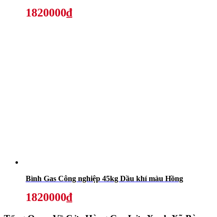
1820000₫
Bình Gas Công nghiệp 45kg Dầu khí màu Hồng
1820000₫