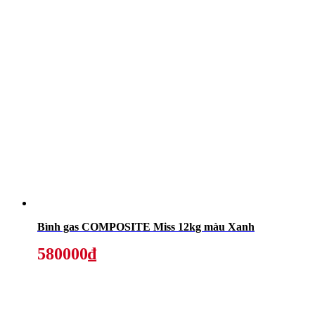
Bình gas COMPOSITE Miss 12kg màu Xanh
580000₫