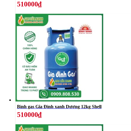
510000₫
Bình gas Gia Đình xanh Dương 12kg Shell
510000₫