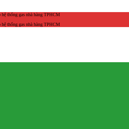
ắp hệ thống gas nhà hàng TPHCM
ắp hệ thống gas nhà hàng TPHCM