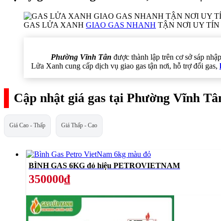
GAS LỬA XANH
GIAO GAS NHANH
TẬN NƠI UY TÍN 
Phường Vĩnh Tân
được thành lập trên cơ sở sáp nhậ
Lửa Xanh cung cấp dịch vụ giao gas tận nơi, hỗ trợ đổi gas,
Cập nhật giá gas tại Phường Vĩnh Tâ
Giá Cao - Thấp
Giá Thấp - Cao
BÌNH GAS 6KG đỏ hiệu PETROVIETNAM
350000₫