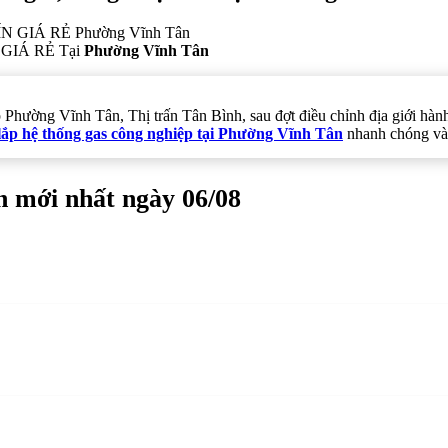
GIÁ RẺ Tại
Phường Vĩnh Tân
p Phường Vĩnh Tân, Thị trấn Tân Bình, sau đợt điều chỉnh địa giới 
lắp hệ thống gas công nghiệp tại Phường Vĩnh Tân
nhanh chóng và 
n mới nhất ngày 06/08