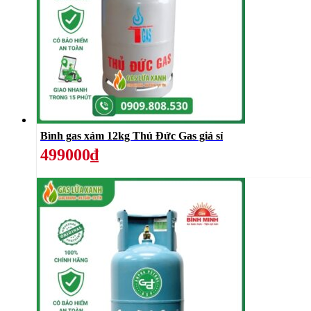
Bình gas xám 12kg Thủ Đức Gas giá sỉ
499000₫