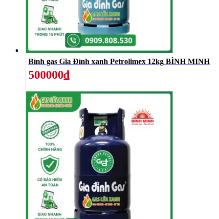
Bình gas Gia Đình xanh Petrolimex 12kg BÌNH MINH
500000₫