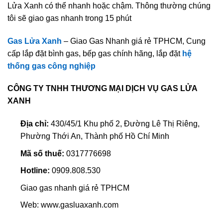
Lửa Xanh có thể nhanh hoặc chậm. Thông thường chúng
tôi sẽ giao gas nhanh trong 15 phút
Gas Lửa Xanh
– Giao Gas Nhanh giá rẻ TPHCM, Cung
cấp lắp đặt bình gas, bếp gas chính hãng, lắp đặt
hệ
thống gas công nghiệp
CÔNG TY TNHH THƯƠNG MẠI DỊCH VỤ GAS LỬA
XANH
Địa chỉ:
430/45/1 Khu phố 2, Đường Lê Thị Riêng,
Phường Thới An, Thành phố Hồ Chí Minh
Mã số thuế:
0317776698
Hotline:
0909.808.530
Giao gas nhanh giá rẻ TPHCM
Web: www.gasluaxanh.com