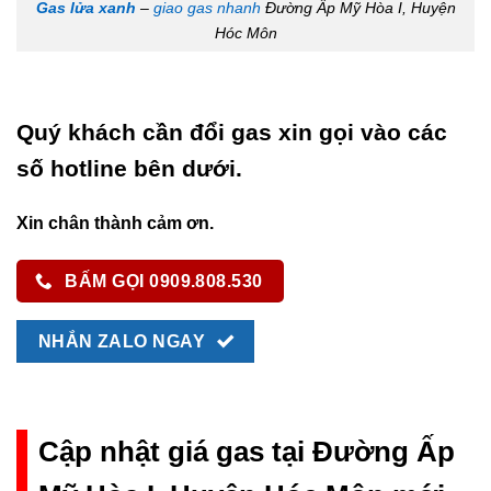
Gas lửa xanh
–
giao gas nhanh
Đường Ấp Mỹ Hòa I, Huyện
Hóc Môn
Quý khách cần đổi gas xin gọi vào các
số hotline bên dưới.
Xin chân thành cảm ơn.
BẤM GỌI 0909.808.530
NHẮN ZALO NGAY
Cập nhật giá gas tại Đường Ấp