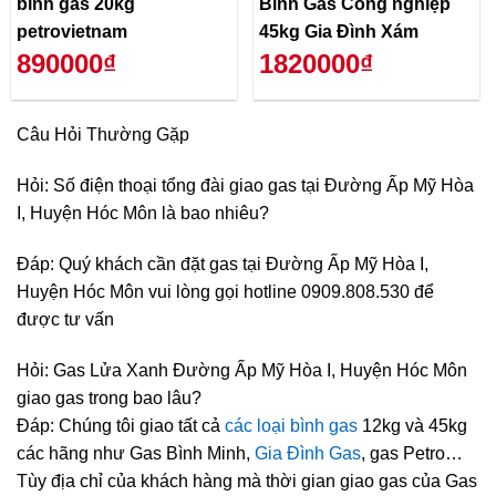
bình gas 20kg
Bình Gas Công nghiệp
petrovietnam
45kg Gia Đình Xám
890000₫
1820000₫
Câu Hỏi Thường Gặp
Hỏi: Số điện thoại tổng đài giao gas tại Đường Ấp Mỹ Hòa
I, Huyện Hóc Môn là bao nhiêu?
Đáp: Quý khách cần đặt gas tại Đường Ấp Mỹ Hòa I,
Huyện Hóc Môn vui lòng gọi hotline 0909.808.530 để
được tư vấn
Hỏi: Gas Lửa Xanh Đường Ấp Mỹ Hòa I, Huyện Hóc Môn
giao gas trong bao lâu?
Đáp: Chúng tôi giao tất cả
các loại bình gas
12kg và 45kg
các hãng như Gas Bình Minh,
Gia Đình Gas
, gas Petro…
Tùy địa chỉ của khách hàng mà thời gian giao gas của Gas