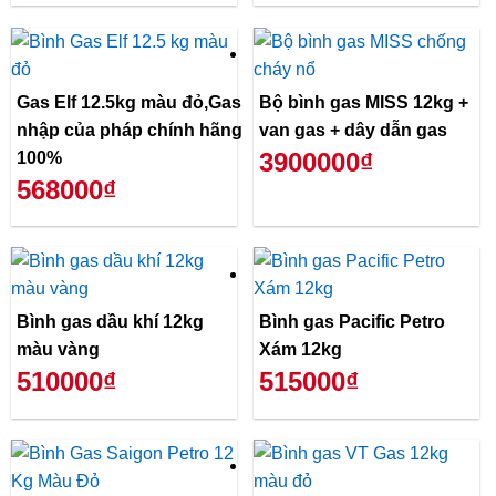
Gas Elf 12.5kg màu đỏ,Gas
Bộ bình gas MISS 12kg +
nhập của pháp chính hãng
van gas + dây dẫn gas
3900000₫
100%
568000₫
Bình gas dầu khí 12kg
Bình gas Pacific Petro
màu vàng
Xám 12kg
510000₫
515000₫