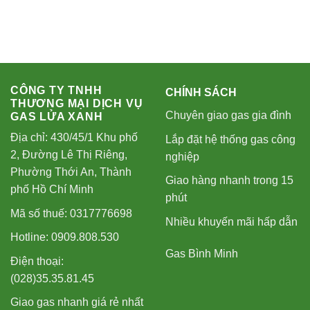
CÔNG TY TNHH
CHÍNH SÁCH
THƯƠNG MẠI DỊCH VỤ
Chuyên giao gas gia đình
GAS LỬA XANH
Địa chỉ: 430/45/1 Khu phố
Lắp đặt hệ thống gas công
2, Đường Lê Thị Riêng,
nghiệp
Phường Thới An, Thành
Giao hàng nhanh trong 15
phố Hồ Chí Minh
phút
Mã số thuế: 0317776698
Nhiều khuyến mãi hấp dẫn
Hotline: 0909.808.530
Gas Bình Minh
Điện thoại:
(028)35.35.81.45
Giao gas nhanh giá rẻ nhất