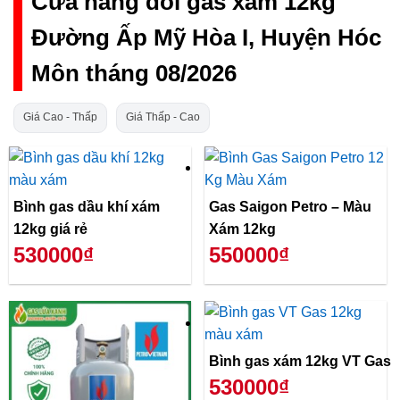
Cửa hàng đổi gas xám 12kg
Đường Ấp Mỹ Hòa I, Huyện Hóc
Môn tháng 08/2026
Giá Cao - Thấp
Giá Thấp - Cao
Bình gas dầu khí xám
Gas Saigon Petro – Màu
12kg giá rẻ
Xám 12kg
530000₫
550000₫
Bình gas xám 12kg VT Gas
530000₫