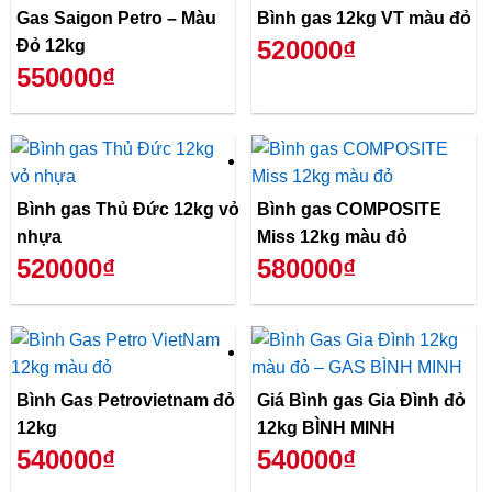
Gas Saigon Petro – Màu
Bình gas 12kg VT màu đỏ
520000₫
Đỏ 12kg
550000₫
Bình gas Thủ Đức 12kg vỏ
Bình gas COMPOSITE
nhựa
Miss 12kg màu đỏ
520000₫
580000₫
Bình Gas Petrovietnam đỏ
Giá Bình gas Gia Đình đỏ
12kg
12kg BÌNH MINH
540000₫
540000₫