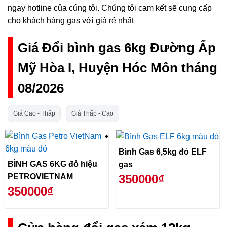
ngay hotline của cúng tôi. Chúng tôi cam kết sẽ cung cấp
cho khách hàng gas với giá rẻ nhất
Giá Đổi bình gas 6kg Đường Ấp
Mỹ Hòa I, Huyện Hóc Môn tháng
08/2026
Giá Cao - Thấp
Giá Thấp - Cao
Bình Gas 6,5kg đỏ ELF
BÌNH GAS 6KG đỏ hiệu
gas
PETROVIETNAM
350000₫
350000₫