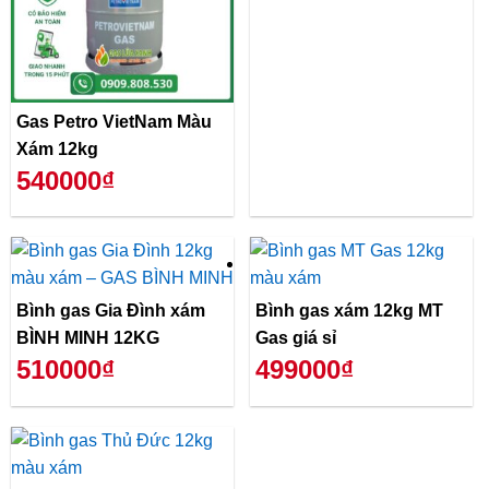
Gas Petro VietNam Màu
Xám 12kg
540000₫
Bình gas Gia Đình xám
Bình gas xám 12kg MT
BÌNH MINH 12KG
Gas giá sỉ
510000₫
499000₫