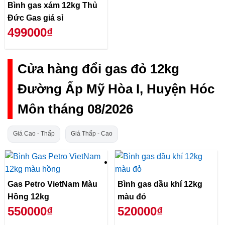
Bình gas xám 12kg Thủ
Đức Gas giá sỉ
499000₫
Cửa hàng đổi gas đỏ 12kg
Đường Ấp Mỹ Hòa I, Huyện Hóc
Môn tháng 08/2026
Giá Cao - Thấp
Giá Thấp - Cao
Gas Petro VietNam Màu
Bình gas dầu khí 12kg
Hồng 12kg
màu đỏ
550000₫
520000₫