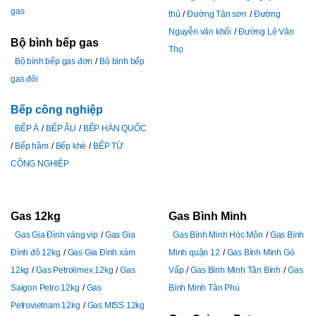
gas
thủ
Đường Tân sơn
Đường
Nguyễn văn khối
Đường Lê Văn
Bộ bình bếp gas
Thọ
Bộ bình bếp gas đơn
Bộ bình bếp
gas đôi
Bếp công nghiệp
BẾP Á
BẾP ÂU
BẾP HÀN QUỐC
Bếp hầm
Bếp khè
BẾP TỪ
CÔNG NGHIỆP
Gas 12kg
Gas Bình Minh
Gas Gia Đình vàng vip
Gas Gia
Gas Bình Minh Hóc Môn
Gas Bình
Đình đỏ 12kg
Gas Gia Đình xám
Minh quận 12
Gas Bình Minh Gò
12kg
Gas Petrolimex 12kg
Gas
Vấp
Gas Bình Minh Tân Bình
Gas
Saigon Petro 12kg
Gas
Bình Minh Tân Phú
Petrovietnam 12kg
Gas MISS 12kg