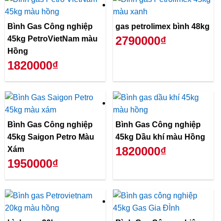
Bình Gas Công nghiệp
gas petrolimex bình 48kg
2790000₫
45kg PetroVietNam màu
Hồng
1820000₫
Bình Gas Công nghiệp
Bình Gas Công nghiệp
45kg Saigon Petro Màu
45kg Dầu khí màu Hồng
1820000₫
Xám
1950000₫