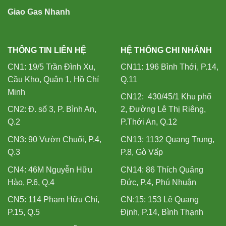
Giao Gas Nhanh
THÔNG TIN LIÊN HỆ
HỆ THỐNG CHI NHÁNH
CN1: 19/5 Trần Đình Xu,
CN11: 196 Bình Thới, P.14,
Cầu Kho, Quận 1, Hồ Chí
Q.11
Minh
CN12: 430/45/1 Khu phố
CN2: Đ. số 3, P. Bình An,
2, Đường Lê Thị Riêng,
Q.2
P.Thới An, Q.12
CN3: 90 Vườn Chuối, P.4,
CN13: 1132 Quang Trung,
Q.3
P.8, Gò Vấp
CN4: 46M Nguyễn Hữu
CN14: 86 Thích Quảng
Hào, P.6, Q.4
Đức, P.4, Phú Nhuận
CN5: 114 Phạm Hữu Chí,
CN:15: 153 Lê Quang
P.15, Q.5
Định, P.14, Bình Thạnh