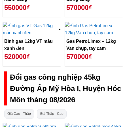
550000₫
570000₫
Bình gas 12kg VT màu
Gas PetroLimex – 12kg
xanh đen
Van chụp, tay cam
520000₫
570000₫
Đổi gas công nghiệp 45kg
Đường Ấp Mỹ Hòa I, Huyện Hóc
Môn tháng 08/2026
Giá Cao - Thấp
Giá Thấp - Cao