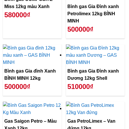
Miss 12kg màu Xanh
Bình gas Gia Đình xanh
580000₫
Petrolimex 12kg BÌNH
MINH
500000₫
Bình gas Gia đình Xanh
Bình gas Gia Đình xanh
BÌNH MINH 12kg
Dương 12kg Shell
500000₫
510000₫
Gas Saigon Petro – Màu
Gas PetroLimex – Van
Xanh 12kg
đứng 12kg