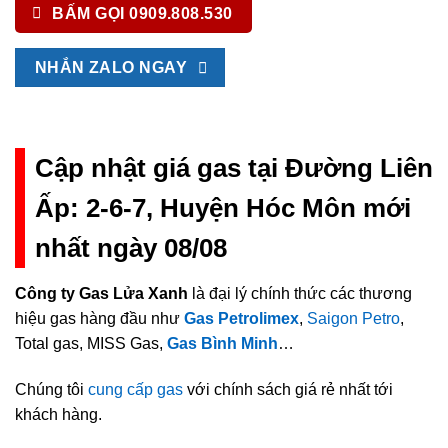
BẤM GỌI 0909.808.530
NHẮN ZALO NGAY
Cập nhật giá gas tại Đường Liên
Ấp: 2-6-7, Huyện Hóc Môn mới
nhất ngày 08/08
Công ty Gas Lửa Xanh
là đại lý chính thức các thương
hiệu gas hàng đầu như
Gas Petrolimex
,
Saigon Petro
,
Total gas, MISS Gas,
Gas Bình Minh
…
Chúng tôi
cung cấp gas
với chính sách giá rẻ nhất tới
khách hàng.