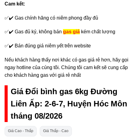
Cam kết:
✅✔️ Gas chính hãng có niêm phong đầy đủ
✅✔️ Gas đủ ký, không bán
gas giả
kém chất lượng
✅✔️ Bán đúng giá niêm yết trên website
Nếu khách hàng thấy nơi khác có gas giá rẻ hơn, hãy gọi
ngay hotline của cúng tôi. Chúng tôi cam kết sẽ cung cấp
cho khách hàng gas với giá rẻ nhất
Giá Đổi bình gas 6kg Đường
Liên Ấp: 2-6-7, Huyện Hóc Môn
tháng 08/2026
Giá Cao - Thấp
Giá Thấp - Cao