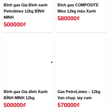
Bình gas Gia Đình xanh
Bình gas COMPOSITE
Petrolimex 12kg BÌNH
Miss 12kg màu Xanh
580000₫
MINH
500000₫
Bình gas Gia đình Xanh
Gas PetroLimex – 12kg
BÌNH MINH 12kg
Van chụp, tay cam
500000₫
570000₫