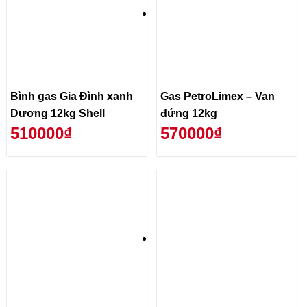
Bình gas Gia Đình xanh
Gas PetroLimex – Van
Dương 12kg Shell
đứng 12kg
510000₫
570000₫