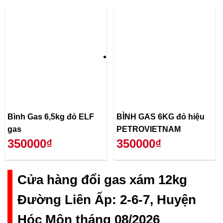
Bình Gas 6,5kg đỏ ELF
BÌNH GAS 6KG đỏ hiệu
gas
PETROVIETNAM
350000₫
350000₫
Cửa hàng đổi gas xám 12kg
Đường Liên Ấp: 2-6-7, Huyện
Hóc Môn tháng 08/2026