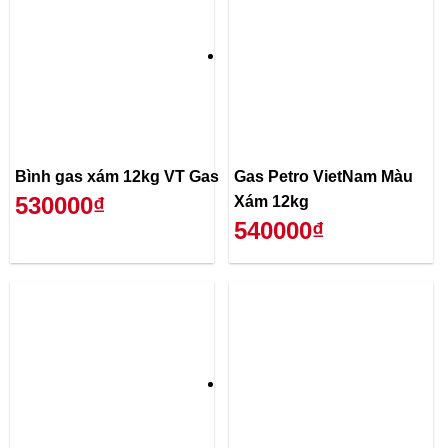
Bình gas xám 12kg VT Gas
Gas Petro VietNam Màu
530000₫
Xám 12kg
540000₫