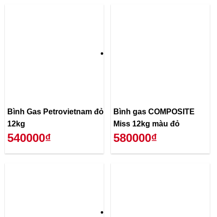
Bình Gas Petrovietnam đỏ
Bình gas COMPOSITE
12kg
Miss 12kg màu đỏ
540000₫
580000₫