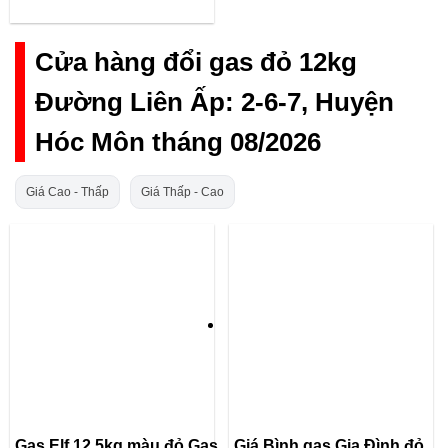
Cửa hàng đổi gas đỏ 12kg
Đường Liên Ấp: 2-6-7, Huyện
Hóc Môn tháng 08/2026
Giá Cao - Thấp
Giá Thấp - Cao
Gas Elf 12.5kg màu đỏ,Gas
Giá Bình gas Gia Đình đỏ