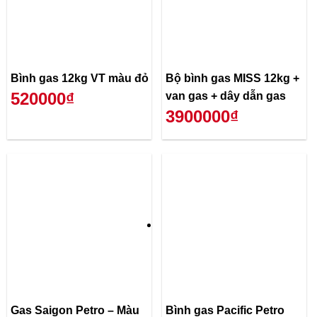
Bình gas 12kg VT màu đỏ
Bộ bình gas MISS 12kg +
520000₫
van gas + dây dẫn gas
3900000₫
Gas Saigon Petro – Màu
Bình gas Pacific Petro