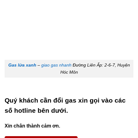
Gas lửa xanh
–
giao gas nhanh
Đường Liên Ấp: 2-6-7, Huyện
Hóc Môn
Quý khách cần đổi gas xin gọi vào các
số hotline bên dưới.
Xin chân thành cảm ơn.