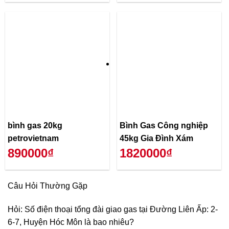
bình gas 20kg
Bình Gas Công nghiệp
petrovietnam
45kg Gia Đình Xám
890000₫
1820000₫
Câu Hỏi Thường Gặp
Hỏi: Số điện thoại tổng đài giao gas tại Đường Liên Ấp: 2-
6-7, Huyện Hóc Môn là bao nhiêu?