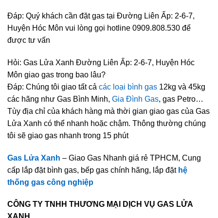
Đáp: Quý khách cần đặt gas tại Đường Liên Ấp: 2-6-7,
Huyện Hóc Môn vui lòng gọi hotline 0909.808.530 để
được tư vấn
Hỏi: Gas Lửa Xanh Đường Liên Ấp: 2-6-7, Huyện Hóc
Môn giao gas trong bao lâu?
Đáp: Chúng tôi giao tất cả
các loại bình gas
12kg và 45kg
các hãng như Gas Bình Minh,
Gia Đình Gas
, gas Petro…
Tùy địa chỉ của khách hàng mà thời gian giao gas của Gas
Lửa Xanh có thể nhanh hoặc chậm. Thông thường chúng
tôi sẽ giao gas nhanh trong 15 phút
Gas Lửa Xanh
– Giao Gas Nhanh giá rẻ TPHCM, Cung
cấp lắp đặt bình gas, bếp gas chính hãng, lắp đặt
hệ
thống gas công nghiệp
CÔNG TY TNHH THƯƠNG MẠI DỊCH VỤ GAS LỬA
XANH