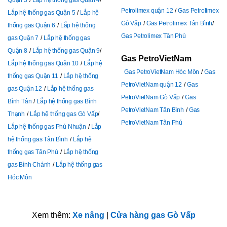
Quận 3
Lắp hệ thống gas Quận 4
Petrolimex quận 12
Gas Petrolimex
Lắp hệ thống gas Quận 5
Lắp hệ
Gò Vấp
Gas Petrolimex Tân Bình
thống gas Quận 6
Lắp hệ thống
Gas Petrolimex Tân Phú
gas Quận 7
Lắp hệ thống gas
Quận 8
Lắp hệ thống gas Quận 9
Gas PetroVietNam
Lắp hệ thống gas Quận 10
Lắp hệ
Gas PetroVietNam Hóc Môn
Gas
thống gas Quận 11
Lắp hệ thống
PetroVietNam quận 12
Gas
gas Quận 12
Lắp hệ thống gas
PetroVietNam Gò Vấp
Gas
Bình Tân
Lắp hệ thống gas Bình
PetroVietNam Tân Bình
Gas
Thạnh
Lắp hệ thống gas Gò Vấp
PetroVietNam Tân Phú
Lắp hệ thống gas Phú Nhuận
Lắp
hệ thống gas Tân Bình
Lắp hệ
thống gas Tân Phú
L
ắp hệ thống
gas Bình Chánh
Lắp hệ thống gas
Hóc Môn
Xem thêm:
Xe nâng
|
Cửa hàng gas Gò Vấp