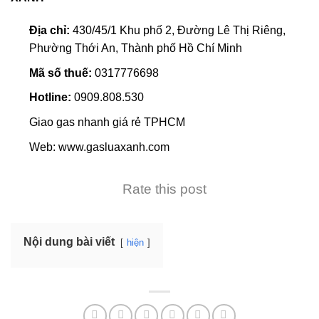
Địa chỉ:
430/45/1 Khu phố 2, Đường Lê Thị Riêng,
Phường Thới An, Thành phố Hồ Chí Minh
Mã số thuế:
0317776698
Hotline:
0909.808.530
Giao gas nhanh giá rẻ TPHCM
Web: www.gasluaxanh.com
Rate this post
Nội dung bài viết
hiện