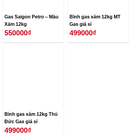
Gas Saigon Petro – Màu
Bình gas xám 12kg MT
Xám 12kg
Gas giá sỉ
550000₫
499000₫
Bình gas xám 12kg Thủ
Đức Gas giá sỉ
499000₫