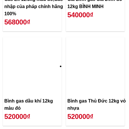
nhập của pháp chính hãng
12kg BÌNH MINH
540000₫
100%
568000₫
Bình gas dầu khí 12kg
Bình gas Thủ Đức 12kg vỏ
màu đỏ
nhựa
520000₫
520000₫