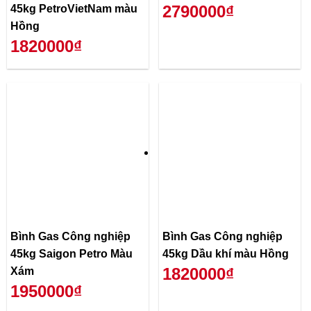
2790000₫
45kg PetroVietNam màu
Hồng
1820000₫
Bình Gas Công nghiệp
Bình Gas Công nghiệp
45kg Saigon Petro Màu
45kg Dầu khí màu Hồng
1820000₫
Xám
1950000₫