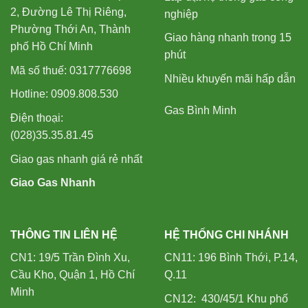
2, Đường Lê Thị Riêng,
nghiệp
Phường Thới An, Thành
Giao hàng nhanh trong 15
phố Hồ Chí Minh
phút
Mã số thuế: 0317776698
Nhiều khuyến mãi hấp dẫn
Hotline: 0909.808.530
Gas Bình Minh
Điện thoại:
(028)35.35.81.45
Giao gas nhanh giá rẻ nhất
Giao Gas Nhanh
THÔNG TIN LIÊN HỆ
HỆ THỐNG CHI NHÁNH
CN1: 19/5 Trần Đình Xu,
CN11: 196 Bình Thới, P.14,
Cầu Kho, Quận 1, Hồ Chí
Q.11
Minh
CN12: 430/45/1 Khu phố