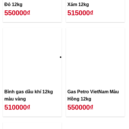
Đỏ 12kg
Xám 12kg
550000₫
515000₫
Bình gas dầu khí 12kg
Gas Petro VietNam Màu
màu vàng
Hồng 12kg
510000₫
550000₫