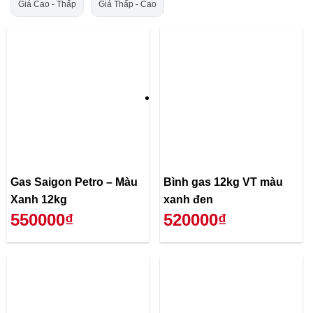
Giá Cao - Thấp
Giá Thấp - Cao
Gas Saigon Petro – Màu
Bình gas 12kg VT màu
Xanh 12kg
xanh đen
550000₫
520000₫