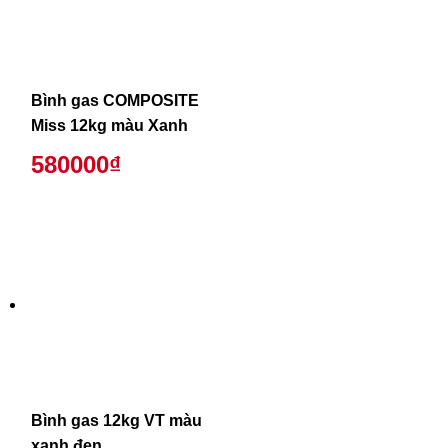
Bình gas COMPOSITE
Miss 12kg màu Xanh
580000₫
Bình gas 12kg VT màu
xanh đen