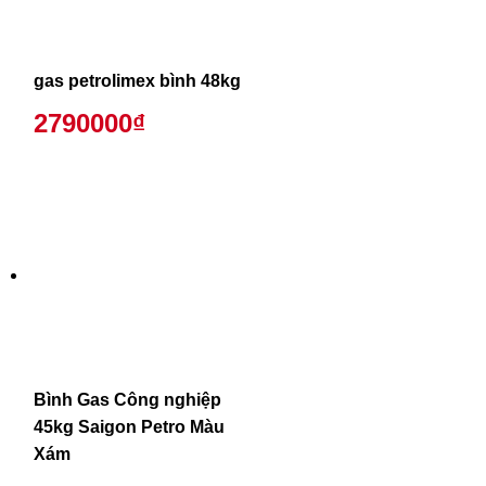
gas petrolimex bình 48kg
2790000₫
Bình Gas Công nghiệp
45kg Saigon Petro Màu
Xám