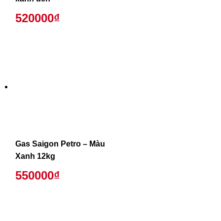
520000₫
Gas Saigon Petro – Màu
Xanh 12kg
550000₫