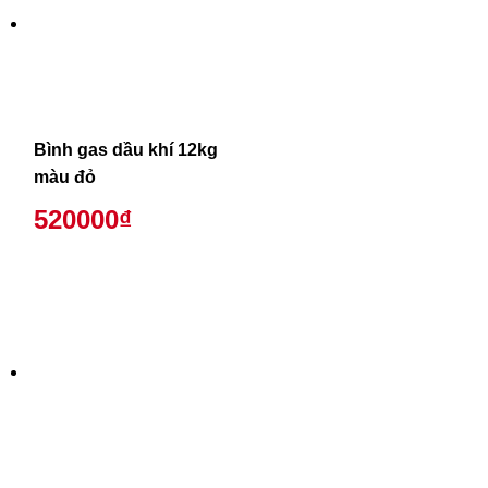
Bình gas dầu khí 12kg
màu đỏ
520000₫