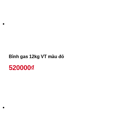
Bình gas 12kg VT màu đỏ
520000₫