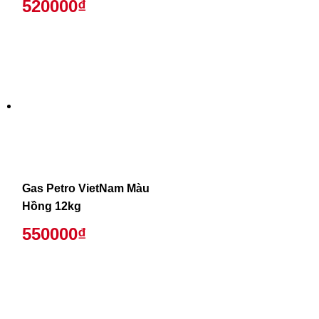
520000₫
Gas Petro VietNam Màu
Hồng 12kg
550000₫