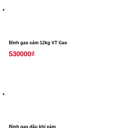
Bình gas xám 12kg VT Gas
530000₫
Bình gas dầu khí xám