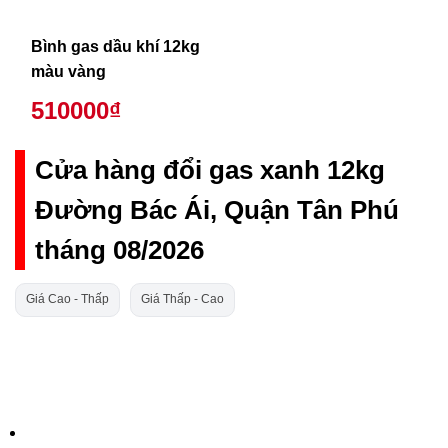
Bình gas dầu khí 12kg
màu vàng
510000₫
Cửa hàng đổi gas xanh 12kg
Đường Bác Ái, Quận Tân Phú
tháng 08/2026
Giá Cao - Thấp
Giá Thấp - Cao