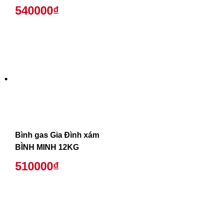
540000₫
Bình gas Gia Đình xám
BÌNH MINH 12KG
510000₫