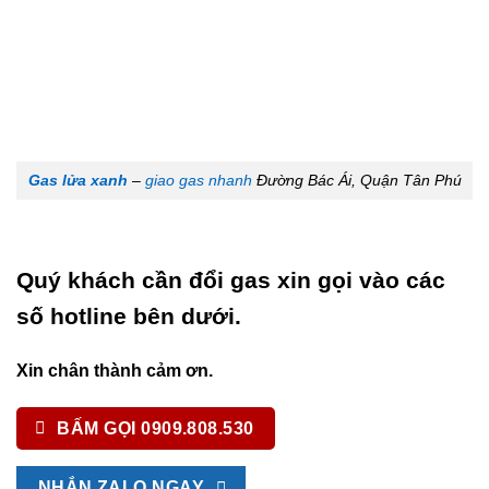
Gas lửa xanh
–
giao gas nhanh
Đường Bác Ái, Quận Tân Phú
Quý khách cần đổi gas xin gọi vào các
số hotline bên dưới.
Xin chân thành cảm ơn.
BẤM GỌI 0909.808.530
NHẮN ZALO NGAY