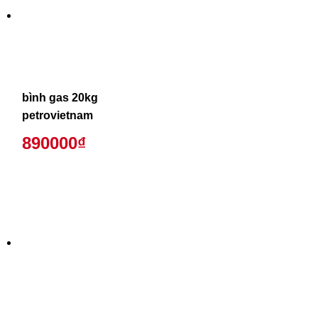
bình gas 20kg
petrovietnam
890000₫