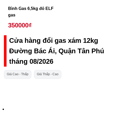
Bình Gas 6,5kg đỏ ELF
gas
350000₫
Cửa hàng đổi gas xám 12kg
Đường Bác Ái, Quận Tân Phú
tháng 08/2026
Giá Cao - Thấp
Giá Thấp - Cao