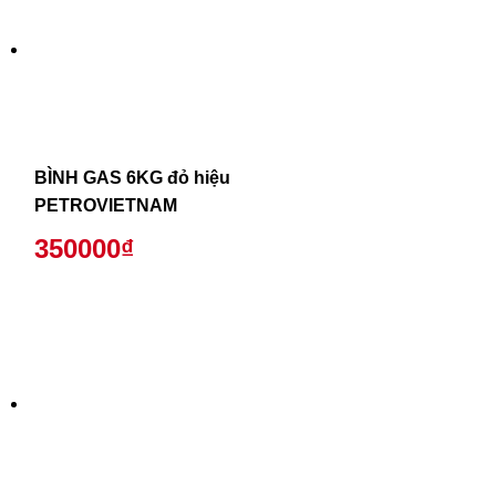
BÌNH GAS 6KG đỏ hiệu
PETROVIETNAM
350000₫