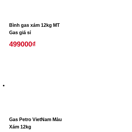
Bình gas xám 12kg MT
Gas giá sỉ
499000₫
Gas Petro VietNam Màu
Xám 12kg