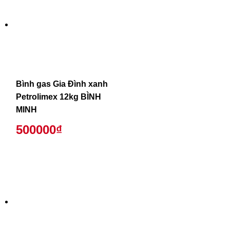
Bình gas Gia Đình xanh
Petrolimex 12kg BÌNH
MINH
500000₫