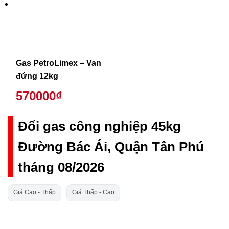
Gas PetroLimex – Van
đứng 12kg
570000₫
Đổi gas công nghiệp 45kg
Đường Bác Ái, Quận Tân Phú
tháng 08/2026
Giá Cao - Thấp
Giá Thấp - Cao