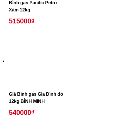
Bình gas Pacific Petro
Xám 12kg
515000₫
Giá Bình gas Gia Đình đỏ
12kg BÌNH MINH
540000₫