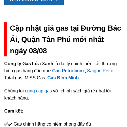
Cập nhật giá gas tại Đường Bác
Ái, Quận Tân Phú mới nhất
ngày 08/08
Công ty Gas Lửa Xanh
là đại lý chính thức các thương
hiệu gas hàng đầu như
Gas Petrolimex
,
Saigon Petro
,
Total gas, MISS Gas,
Gas Bình Minh
…
Chúng tôi
cung cấp gas
với chính sách giá rẻ nhất tới
khách hàng.
Cam kết:
✅✔️ Gas chính hãng có niêm phong đầy đủ