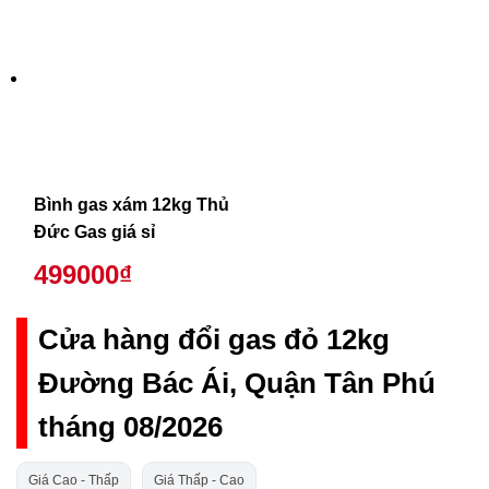
Bình gas xám 12kg Thủ
Đức Gas giá sỉ
499000₫
Cửa hàng đổi gas đỏ 12kg
Đường Bác Ái, Quận Tân Phú
tháng 08/2026
Giá Cao - Thấp
Giá Thấp - Cao