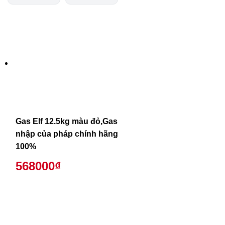
Gas Elf 12.5kg màu đỏ,Gas
nhập của pháp chính hãng
100%
568000₫