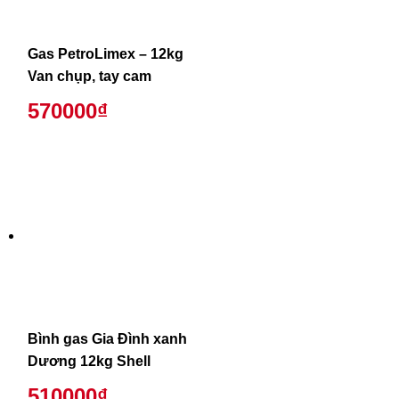
Gas PetroLimex – 12kg
Van chụp, tay cam
570000₫
Bình gas Gia Đình xanh
Dương 12kg Shell
510000₫