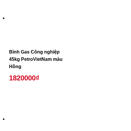
Bình Gas Công nghiệp
45kg PetroVietNam màu
Hồng
1820000₫