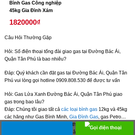
Bình Gas Công nghiệp
45kg Gia Đình Xám
1820000₫
Câu Hỏi Thường Gặp
Hỏi: Số điện thoại tổng đài giao gas tại Đường Bác Ái,
Quận Tân Phú là bao nhiêu?
Đáp: Quý khách cần đặt gas tại Đường Bác Ái, Quận Tân
Phú vui lòng gọi hotline 0909.808.530 để được tư vấn
Hỏi: Gas Lửa Xanh Đường Bác Ái, Quận Tân Phú giao
gas trong bao lâu?
Đáp: Chúng tôi giao tất cả
các loại bình gas
12kg và 45kg
các hãng như Gas Bình Minh,
Gia Đình Gas
, gas Petro…
Tùy địa chỉ của khách hàng mà thời gian giao gas của Gas
Lửa Xanh có thể nhanh hoặc chậm. Thông thường chúng