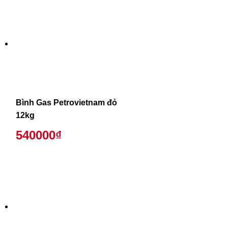
Bình Gas Petrovietnam đỏ
12kg
540000₫