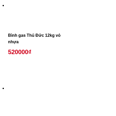
Bình gas Thủ Đức 12kg vỏ
nhựa
520000₫