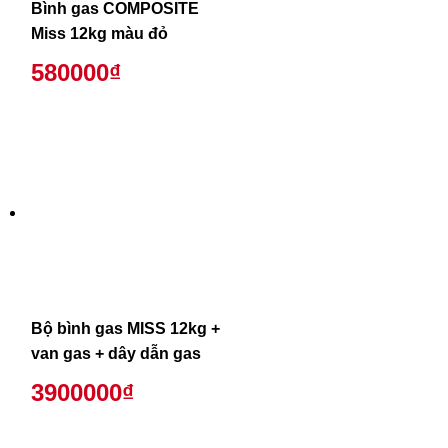
Bình gas COMPOSITE
Miss 12kg màu đỏ
580000₫
Bộ bình gas MISS 12kg +
van gas + dây dẫn gas
3900000₫