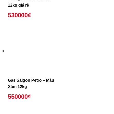
12kg giá rẻ
530000₫
Gas Saigon Petro – Màu
Xám 12kg
550000₫