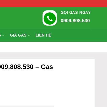
GỌI GAS NGAY
0909.808.530
S
GIÁ GAS
LIÊN HỆ
09.808.530 – Gas