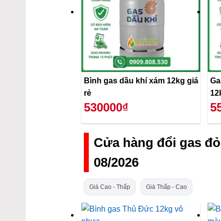
Bình gas dầu khí xám 12kg giá
Ga
rẻ
12
530000₫
5
Cửa hàng đổi gas đ
08/2026
Giá Cao - Thấp
Giá Thấp - Cao