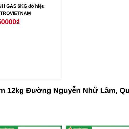
NH GAS 6KG đỏ hiệu
TROVIETNAM
50000₫
ám 12kg Đường Nguyễn Nhữ Lãm, Qu