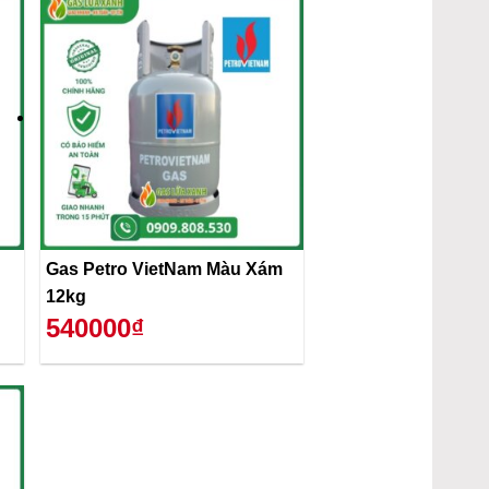
Gas Petro VietNam Màu Xám
12kg
540000₫