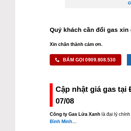
G
Quý khách cần đổi gas xin 
Xin chân thành cảm ơn.
BẤM GỌI 0909.808.530
Cập nhật giá gas tạ
07/08
Công ty Gas Lửa Xanh
là đại lý chí
Bình Minh
…