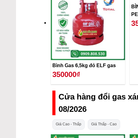
BÌ
PE
3
Bình Gas 6,5kg đỏ ELF gas
350000₫
Cửa hàng đổi gas x
08/2026
Giá Cao - Thấp
Giá Thấp - Cao