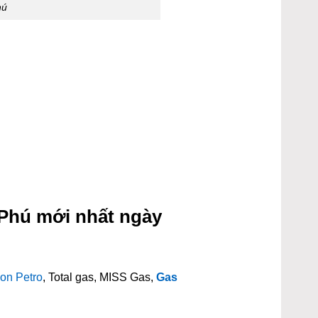
hú
Phú mới nhất ngày
on Petro
, Total gas, MISS Gas,
Gas