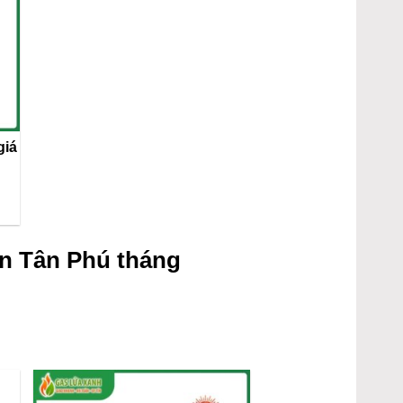
giá
n Tân Phú tháng