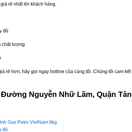
giá rẻ nhất tới khách hàng.
y đủ
 chất lượng
e
á rẻ hơn, hãy gọi ngay hotline của cúng tôi. Chúng tôi cam kế
kg Đường Nguyễn Nhữ Lãm, Quận Tân