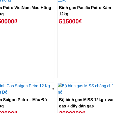
s Petro VietNam Màu Hồng
Bình gas Pacific Petro Xám
kg
12kg
50000₫
515000₫
s Saigon Petro – Màu Đỏ
Bộ bình gas MISS 12kg + va
kg
gas + dây dẫn gas