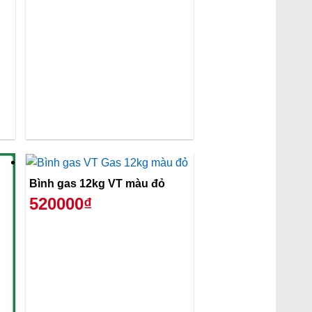
Bình gas 12kg VT màu đỏ
520000₫