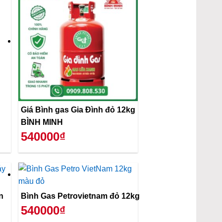
Giá Bình gas Gia Đình đỏ 12kg
BÌNH MINH
540000₫
n
Bình Gas Petrovietnam đỏ 12kg
540000₫