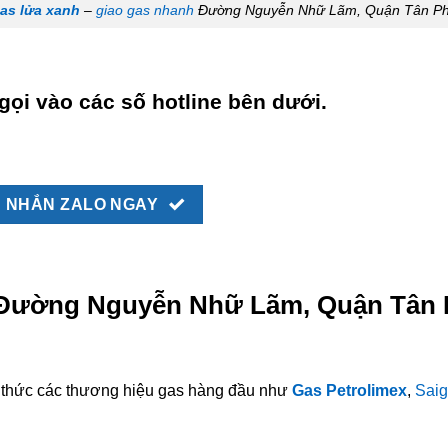
as lửa xanh
–
giao gas nhanh
Đường Nguyễn Nhữ Lãm, Quận Tân P
gọi vào các số hotline bên dưới.
NHẮN ZALO NGAY
i Đường Nguyễn Nhữ Lãm, Quận Tân 
nh thức các thương hiệu gas hàng đầu như
Gas Petrolimex
,
Saig