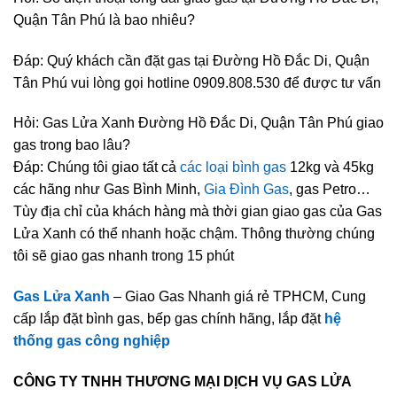
Quận Tân Phú là bao nhiêu?
Đáp: Quý khách cần đặt gas tại Đường Hồ Đắc Di, Quận
Tân Phú vui lòng gọi hotline 0909.808.530 để được tư vấn
Hỏi: Gas Lửa Xanh Đường Hồ Đắc Di, Quận Tân Phú giao
gas trong bao lâu?
Đáp: Chúng tôi giao tất cả
các loại bình gas
12kg và 45kg
các hãng như Gas Bình Minh,
Gia Đình Gas
, gas Petro…
Tùy địa chỉ của khách hàng mà thời gian giao gas của Gas
Lửa Xanh có thể nhanh hoặc chậm. Thông thường chúng
tôi sẽ giao gas nhanh trong 15 phút
Gas Lửa Xanh
– Giao Gas Nhanh giá rẻ TPHCM, Cung
cấp lắp đặt bình gas, bếp gas chính hãng, lắp đặt
hệ
thống gas công nghiệp
CÔNG TY TNHH THƯƠNG MẠI DỊCH VỤ GAS LỬA