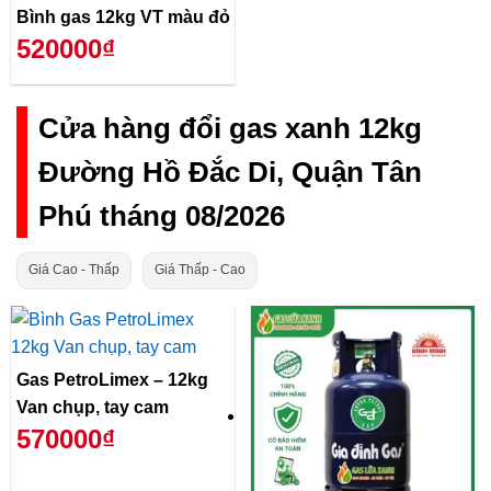
Bình gas 12kg VT màu đỏ
520000₫
Cửa hàng đổi gas xanh 12kg
Đường Hồ Đắc Di, Quận Tân
Phú tháng 08/2026
Giá Cao - Thấp
Giá Thấp - Cao
Gas PetroLimex – 12kg
Van chụp, tay cam
570000₫