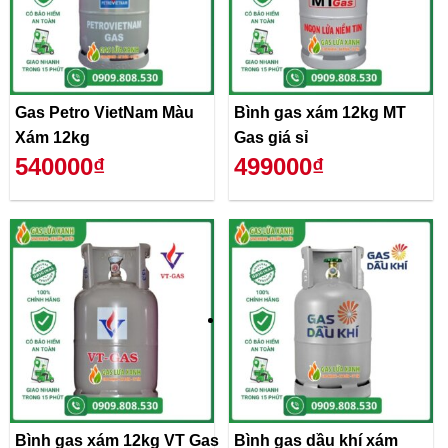
Gas Petro VietNam Màu
Bình gas xám 12kg MT
Xám 12kg
Gas giá sỉ
540000₫
499000₫
Bình gas xám 12kg VT Gas
Bình gas dầu khí xám