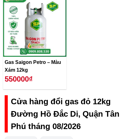
Gas Saigon Petro – Màu
Xám 12kg
550000₫
Cửa hàng đổi gas đỏ 12kg
Đường Hồ Đắc Di, Quận Tân
Phú tháng 08/2026