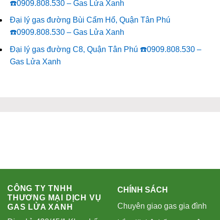
☎️0909.808.530 – Gas Lửa Xanh
Đại lý gas đường Bùi Cẩm Hổ, Quận Tân Phú
☎️0909.808.530 – Gas Lửa Xanh
Đại lý gas đường C8, Quận Tân Phú ☎️0909.808.530 –
Gas Lửa Xanh
CÔNG TY TNHH
CHÍNH SÁCH
THƯƠNG MẠI DỊCH VỤ
Chuyên giao gas gia đình
GAS LỬA XANH