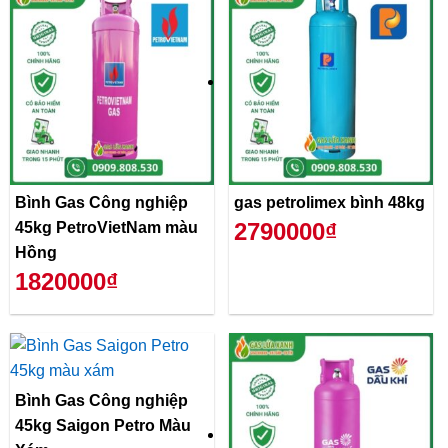
Bình Gas Công nghiệp
gas petrolimex bình 48kg
2790000₫
45kg PetroVietNam màu
Hồng
1820000₫
Bình Gas Công nghiệp
45kg Saigon Petro Màu