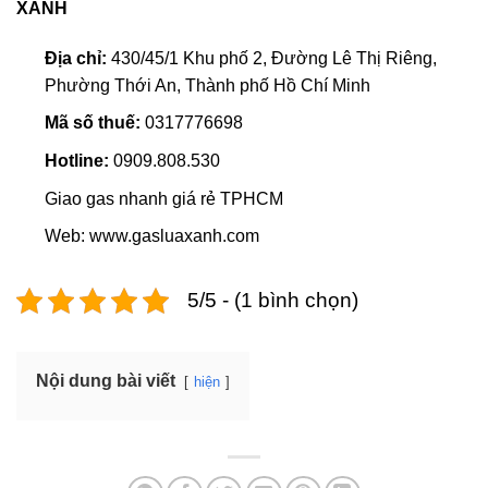
XANH
Địa chỉ:
430/45/1 Khu phố 2, Đường Lê Thị Riêng,
Phường Thới An, Thành phố Hồ Chí Minh
Mã số thuế:
0317776698
Hotline:
0909.808.530
Giao gas nhanh giá rẻ TPHCM
Web: www.gasluaxanh.com
5/5 - (1 bình chọn)
Nội dung bài viết
hiện