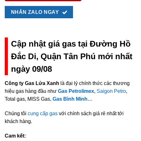
NHẮN ZALO NGAY
Cập nhật giá gas tại Đường Hồ
Đắc Di, Quận Tân Phú mới nhất
ngày 09/08
Công ty Gas Lửa Xanh
là đại lý chính thức các thương
hiệu gas hàng đầu như
Gas Petrolimex
,
Saigon Petro
,
Total gas, MISS Gas,
Gas Bình Minh
…
Chúng tôi
cung cấp gas
với chính sách giá rẻ nhất tới
khách hàng.
Cam kết: