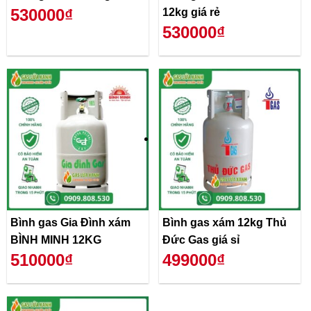
530000₫
12kg giá rẻ
530000₫
Bình gas Gia Đình xám
Bình gas xám 12kg Thủ
BÌNH MINH 12KG
Đức Gas giá sỉ
510000₫
499000₫