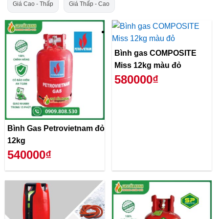
Giá Cao - Thấp
Giá Thấp - Cao
Bình gas COMPOSITE
Miss 12kg màu đỏ
580000₫
Bình Gas Petrovietnam đỏ
12kg
540000₫