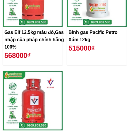
Gas Elf 12.5kg màu đỏ,Gas
Bình gas Pacific Petro
nhập của pháp chính hãng
Xám 12kg
515000₫
100%
568000₫