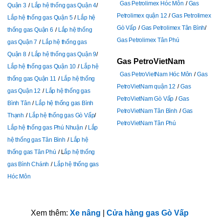
Gas Petrolimex Hóc Môn
Gas
Quận 3
Lắp hệ thống gas Quận 4
Petrolimex quận 12
Gas Petrolimex
Lắp hệ thống gas Quận 5
Lắp hệ
Gò Vấp
Gas Petrolimex Tân Bình
thống gas Quận 6
Lắp hệ thống
Gas Petrolimex Tân Phú
gas Quận 7
Lắp hệ thống gas
Quận 8
Lắp hệ thống gas Quận 9
Gas PetroVietNam
Lắp hệ thống gas Quận 10
Lắp hệ
Gas PetroVietNam Hóc Môn
Gas
thống gas Quận 11
Lắp hệ thống
PetroVietNam quận 12
Gas
gas Quận 12
Lắp hệ thống gas
PetroVietNam Gò Vấp
Gas
Bình Tân
Lắp hệ thống gas Bình
PetroVietNam Tân Bình
Gas
Thạnh
Lắp hệ thống gas Gò Vấp
PetroVietNam Tân Phú
Lắp hệ thống gas Phú Nhuận
Lắp
hệ thống gas Tân Bình
Lắp hệ
thống gas Tân Phú
L
ắp hệ thống
gas Bình Chánh
Lắp hệ thống gas
Hóc Môn
Xem thêm:
Xe nâng
|
Cửa hàng gas Gò Vấp