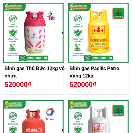
Bình gas Thủ Đức 12kg vỏ
Bình gas Pacific Petro
nhựa
Vàng 12kg
520000₫
520000₫