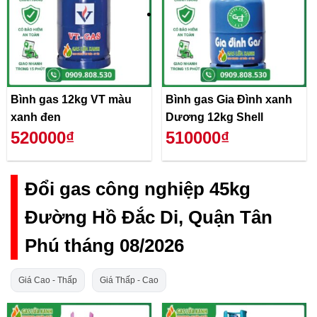
Bình gas 12kg VT màu
Bình gas Gia Đình xanh
xanh đen
Dương 12kg Shell
520000₫
510000₫
Đổi gas công nghiệp 45kg
Đường Hồ Đắc Di, Quận Tân
Phú tháng 08/2026
Giá Cao - Thấp
Giá Thấp - Cao