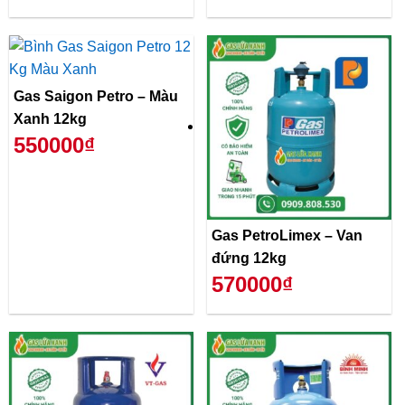
Gas Saigon Petro – Màu
Xanh 12kg
550000₫
Gas PetroLimex – Van
đứng 12kg
570000₫