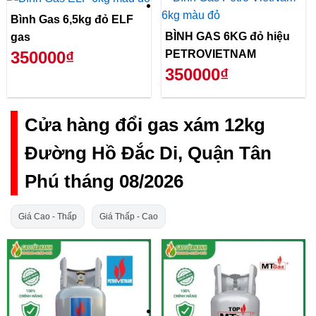
Bình Gas 6,5kg đỏ ELF
BÌNH GAS 6KG đỏ hiệu
gas
PETROVIETNAM
350000₫
350000₫
Cửa hàng đổi gas xám 12kg
Đường Hồ Đắc Di, Quận Tân
Phú tháng 08/2026
Giá Cao - Thấp
Giá Thấp - Cao