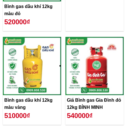
Bình gas dầu khí 12kg
màu đỏ
520000₫
Bình gas dầu khí 12kg
Giá Bình gas Gia Đình đỏ
màu vàng
12kg BÌNH MINH
510000₫
540000₫