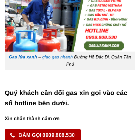
Gas lửa xanh
–
giao gas nhanh
Đường Hồ Đắc Di, Quận Tân
Phú
Quý khách cần đổi gas xin gọi vào các
số hotline bên dưới.
Xin chân thành cảm ơn.
BẤM GỌI 0909.808.530