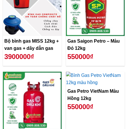
Bộ bình gas MISS 12kg +
Gas Saigon Petro – Màu
van gas + dây dẫn gas
Đỏ 12kg
3900000₫
550000₫
Gas Petro VietNam Màu
Hồng 12kg
550000₫