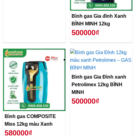
Bình gas Gia đình Xanh
BÌNH MINH 12kg
500000₫
Bình gas Gia Đình xanh
Petrolimex 12kg BÌNH
MINH
500000₫
Bình gas COMPOSITE
Miss 12kg màu Xanh
580000₫