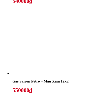
540000₫
Gas Saigon Petro – Màu Xám 12kg
550000₫