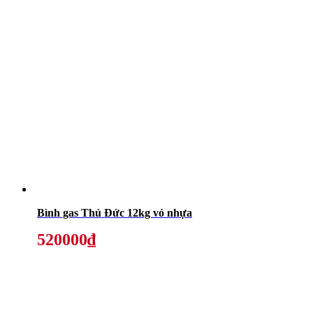
Bình gas Thủ Đức 12kg vỏ nhựa
520000₫