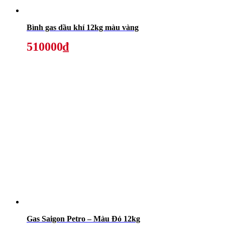
Bình gas dầu khí 12kg màu vàng
510000₫
Gas Saigon Petro – Màu Đỏ 12kg