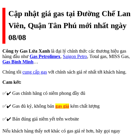
Cập nhật giá gas tại Đường Chế Lan
Viên, Quận Tân Phú mới nhất ngày
08/08
Công ty Gas Lửa Xanh
là đại lý chính thức các thương hiệu gas
hàng đầu như
Gas Petrolimex
,
Saigon Petro
, Total gas, MISS Gas,
Gas Bình Minh
…
Chúng tôi
cung cấp gas
với chính sách giá rẻ nhất tới khách hàng.
Cam kết:
✅✔️ Gas chính hãng có niêm phong đầy đủ
✅✔️ Gas đủ ký, không bán
gas giả
kém chất lượng
✅✔️ Bán đúng giá niêm yết trên website
Nếu khách hàng thấy nơi khác có gas giá rẻ hơn, hãy gọi ngay