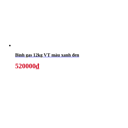
Bình gas 12kg VT màu xanh đen
520000₫