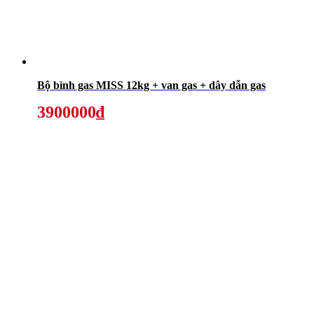
Bộ bình gas MISS 12kg + van gas + dây dẫn gas
3900000₫