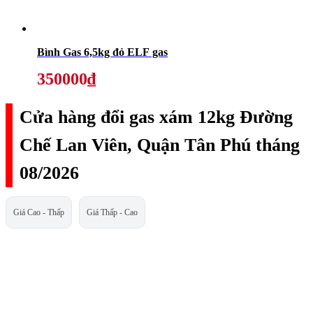
Bình Gas 6,5kg đỏ ELF gas
350000₫
Cửa hàng đổi gas xám 12kg Đường
Chế Lan Viên, Quận Tân Phú tháng
08/2026
Giá Cao - Thấp
Giá Thấp - Cao