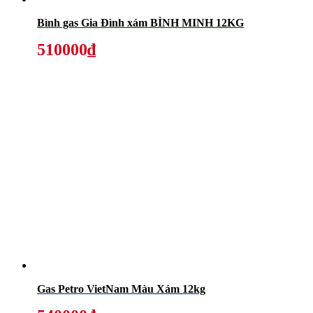
Bình gas Gia Đình xám BÌNH MINH 12KG
510000₫
Gas Petro VietNam Màu Xám 12kg