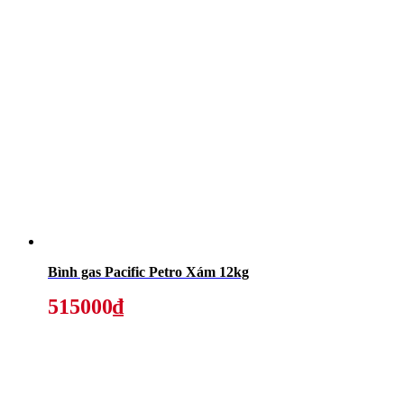
Bình gas Pacific Petro Xám 12kg
515000₫