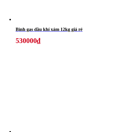
Bình gas dầu khí xám 12kg giá rẻ
530000₫