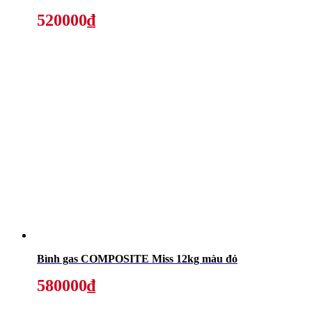
520000₫
Bình gas COMPOSITE Miss 12kg màu đỏ
580000₫