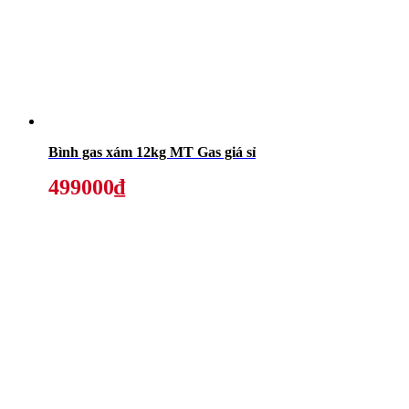
Bình gas xám 12kg MT Gas giá sỉ
499000₫