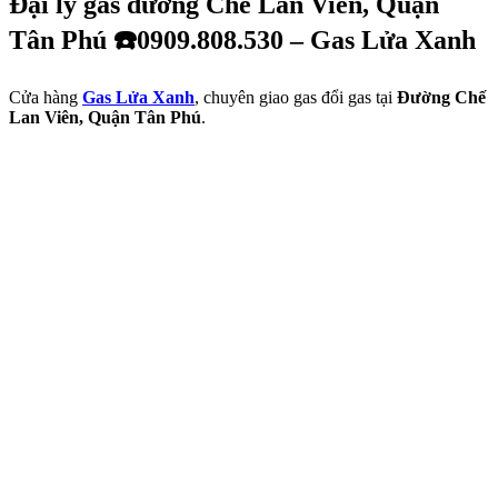
Đại lý gas đường Chế Lan Viên, Quận
Tân Phú ☎️0909.808.530 – Gas Lửa Xanh
Cửa hàng
Gas Lửa Xanh
, chuyên giao gas đổi gas tại
Đường Chế
Lan Viên, Quận Tân Phú
.