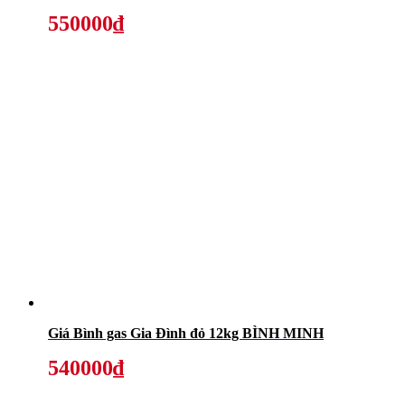
550000₫
Giá Bình gas Gia Đình đỏ 12kg BÌNH MINH
540000₫