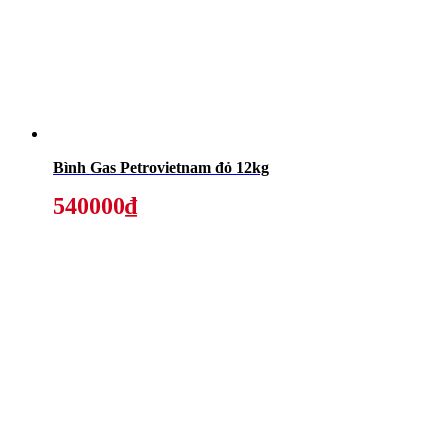
Bình Gas Petrovietnam đỏ 12kg
540000₫