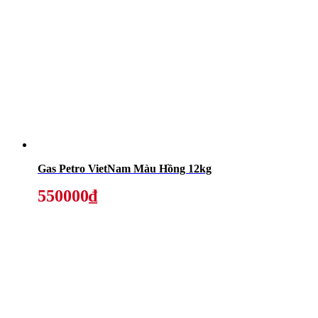
Gas Petro VietNam Màu Hồng 12kg
550000₫