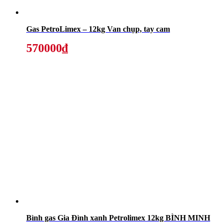
Gas PetroLimex – 12kg Van chụp, tay cam
570000₫
Bình gas Gia Đình xanh Petrolimex 12kg BÌNH MINH