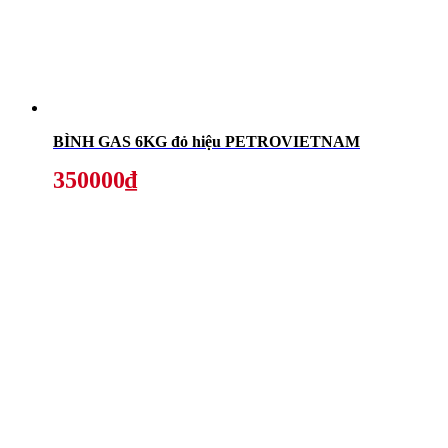
BÌNH GAS 6KG đỏ hiệu PETROVIETNAM
350000₫