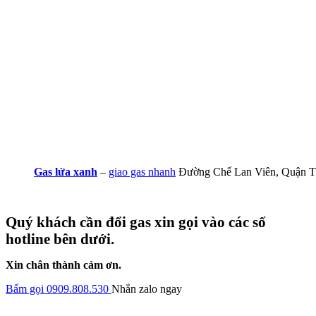
Gas lửa xanh
–
giao gas nhanh
Đường Chế Lan Viên, Quận T
Quý khách cần đổi gas xin gọi vào các số
hotline bên dưới.
Xin chân thành cảm ơn.
Bấm gọi 0909.808.530
Nhắn zalo ngay