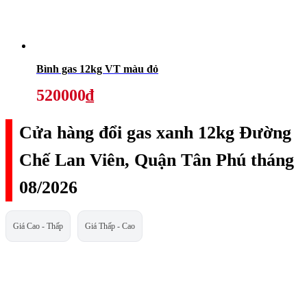
Bình gas 12kg VT màu đỏ
520000₫
Cửa hàng đổi gas xanh 12kg Đường
Chế Lan Viên, Quận Tân Phú tháng
08/2026
Giá Cao - Thấp
Giá Thấp - Cao