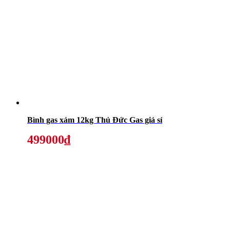
Bình gas xám 12kg Thủ Đức Gas giá sỉ
499000₫