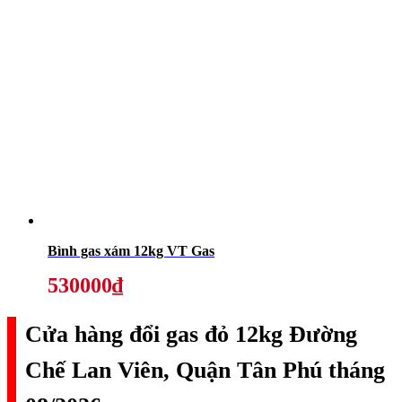
Bình gas xám 12kg VT Gas
530000₫
Cửa hàng đổi gas đỏ 12kg Đường
Chế Lan Viên, Quận Tân Phú tháng