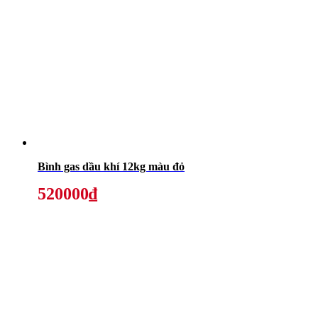
Bình gas dầu khí 12kg màu đỏ
520000₫