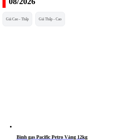
08/2026
Giá Cao - Thấp
Giá Thấp - Cao
Bình gas Pacific Petro Vàng 12kg