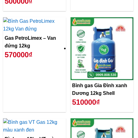
500000₫
Gas PetroLimex – Van
đứng 12kg
570000₫
Bình gas Gia Đình xanh
Dương 12kg Shell
510000₫