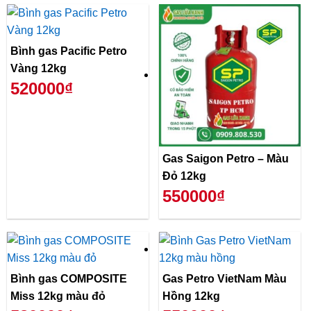
Bình gas Pacific Petro
Vàng 12kg
520000₫
Gas Saigon Petro – Màu
Đỏ 12kg
550000₫
Bình gas COMPOSITE
Gas Petro VietNam Màu
Miss 12kg màu đỏ
Hồng 12kg