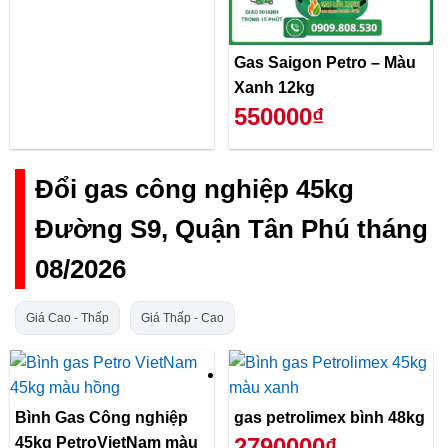
Gas Saigon Petro – Màu
Xanh 12kg
550000₫
Đổi gas công nghiệp 45kg
Đường S9, Quận Tân Phú tháng
08/2026
Giá Cao - Thấp
Giá Thấp - Cao
Bình Gas Công nghiệp
gas petrolimex bình 48kg
2790000₫
45kg PetroVietNam màu