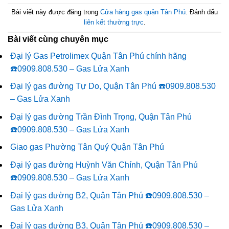
Bài viết này được đăng trong
Cửa hàng gas quận Tân Phú
. Đánh dấu
liên kết thường trực
.
Bài viết cùng chuyên mục
Đại lý Gas Petrolimex Quận Tân Phú chính hãng
☎️0909.808.530 – Gas Lửa Xanh
Đại lý gas đường Tự Do, Quận Tân Phú ☎️0909.808.530
– Gas Lửa Xanh
Đại lý gas đường Trần Đình Trọng, Quận Tân Phú
☎️0909.808.530 – Gas Lửa Xanh
Giao gas Phường Tân Quý Quận Tân Phú
Đại lý gas đường Huỳnh Văn Chính, Quận Tân Phú
☎️0909.808.530 – Gas Lửa Xanh
Đại lý gas đường B2, Quận Tân Phú ☎️0909.808.530 –
Gas Lửa Xanh
Đại lý gas đường B3, Quận Tân Phú ☎️0909.808.530 –