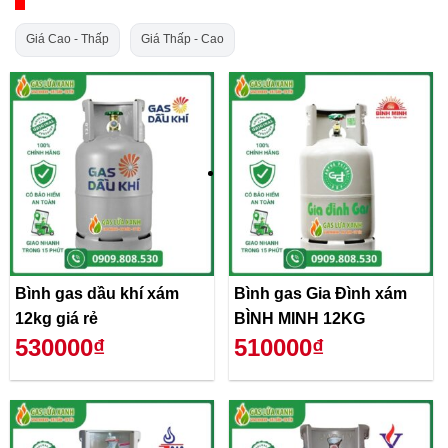
Giá Cao - Thấp
Giá Thấp - Cao
Bình gas dầu khí xám
Bình gas Gia Đình xám
12kg giá rẻ
BÌNH MINH 12KG
530000₫
510000₫