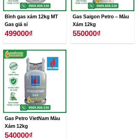
Bình gas xám 12kg MT
Gas Saigon Petro – Màu
Gas giá sỉ
Xám 12kg
499000₫
550000₫
Gas Petro VietNam Màu
Xám 12kg
540000₫