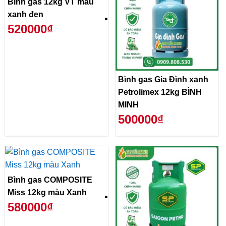
Bình gas 12kg VT màu
xanh đen
520000₫
Bình gas Gia Đình xanh
Petrolimex 12kg BÌNH
MINH
500000₫
Bình gas COMPOSITE
Miss 12kg màu Xanh
580000₫