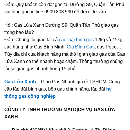
Đáp: Quý khách cần đặt gas tại Đường S9, Quận Tân Phú
vui lòng gọi hotline 0909.808.530 để được tư vấn
Hỏi: Gas Lửa Xanh Đường S9, Quận Tân Phú giao gas
trong bao lâu?
Đáp: Chúng tôi giao tất cả
các loại bình gas
12kg và 45kg
các hãng như Gas Bình Minh,
Gia Đình Gas
, gas Petro…
Tùy địa chỉ của khách hàng mà thời gian giao gas của Gas
Lửa Xanh có thể nhanh hoặc chậm. Thông thường chúng
tôi sẽ giao gas nhanh trong 15 phút
Gas Lửa Xanh
– Giao Gas Nhanh giá rẻ TPHCM, Cung
cấp lắp đặt bình gas, bếp gas chính hãng, lắp đặt
hệ
thống gas công nghiệp
CÔNG TY TNHH THƯƠNG MẠI DỊCH VỤ GAS LỬA
XANH