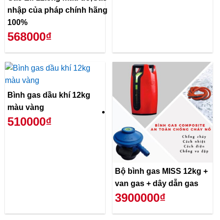
nhập của pháp chính hãng
100%
568000₫
Bình gas dầu khí 12kg
màu vàng
510000₫
Bộ bình gas MISS 12kg +
van gas + dây dẫn gas
3900000₫