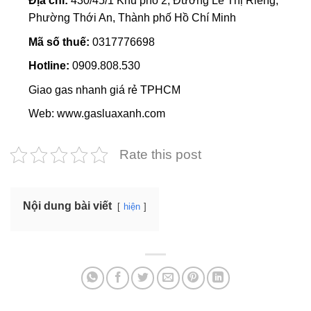
Địa chỉ:
430/45/1 Khu phố 2, Đường Lê Thị Riêng,
Phường Thới An, Thành phố Hồ Chí Minh
Mã số thuế:
0317776698
Hotline:
0909.808.530
Giao gas nhanh giá rẻ TPHCM
Web: www.gasluaxanh.com
Rate this post
Nội dung bài viết
hiện