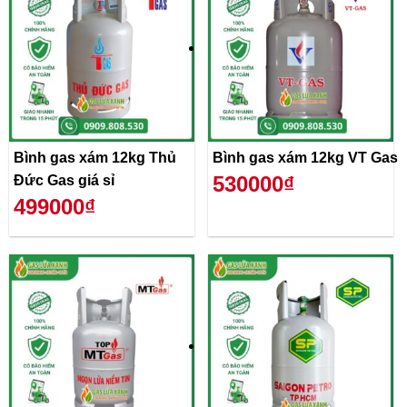
Bình gas xám 12kg Thủ
Bình gas xám 12kg VT Gas
530000₫
Đức Gas giá sỉ
499000₫