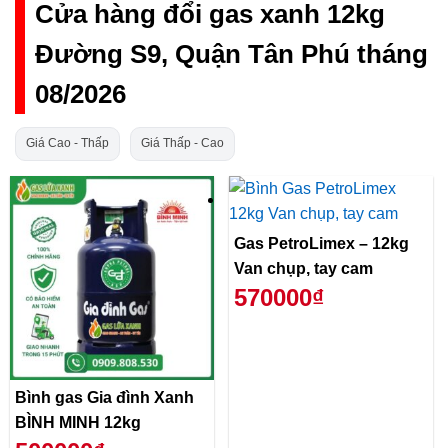
Cửa hàng đổi gas xanh 12kg
Đường S9, Quận Tân Phú tháng
08/2026
Giá Cao - Thấp
Giá Thấp - Cao
Gas PetroLimex – 12kg
Van chụp, tay cam
570000₫
Bình gas Gia đình Xanh
BÌNH MINH 12kg