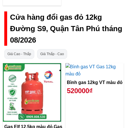
Cửa hàng đổi gas đỏ 12kg
Đường S9, Quận Tân Phú tháng
08/2026
Giá Cao - Thấp
Giá Thấp - Cao
Bình gas 12kg VT màu đỏ
520000₫
Gas Elf 12.5kg màu đỏ,Gas