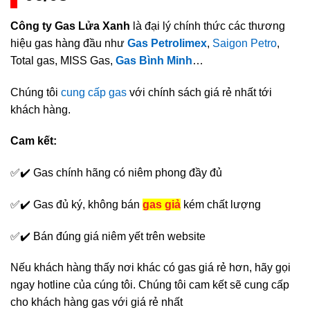
Công ty Gas Lửa Xanh
là đại lý chính thức các thương
hiệu gas hàng đầu như
Gas Petrolimex
,
Saigon Petro
,
Total gas, MISS Gas,
Gas Bình Minh
…
Chúng tôi
cung cấp gas
với chính sách giá rẻ nhất tới
khách hàng.
Cam kết:
✅✔️ Gas chính hãng có niêm phong đầy đủ
✅✔️ Gas đủ ký, không bán
gas giả
kém chất lượng
✅✔️ Bán đúng giá niêm yết trên website
Nếu khách hàng thấy nơi khác có gas giá rẻ hơn, hãy gọi
ngay hotline của cúng tôi. Chúng tôi cam kết sẽ cung cấp
cho khách hàng gas với giá rẻ nhất