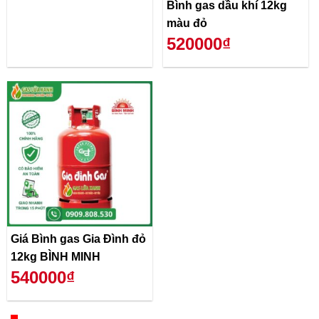
Bình gas dầu khí 12kg
màu đỏ
520000₫
Giá Bình gas Gia Đình đỏ
12kg BÌNH MINH
540000₫