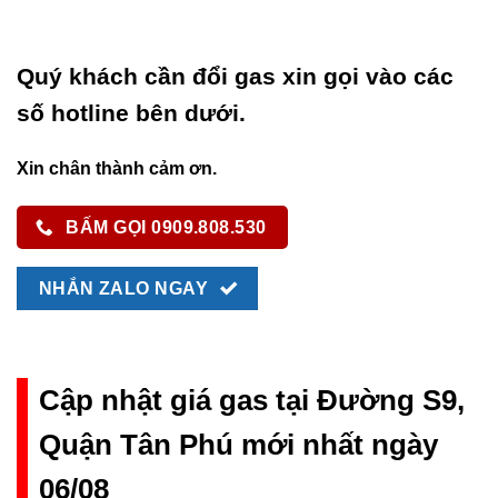
Quý khách cần đổi gas xin gọi vào các
số hotline bên dưới.
Xin chân thành cảm ơn.
BẤM GỌI 0909.808.530
NHẮN ZALO NGAY
Cập nhật giá gas tại Đường S9,
Quận Tân Phú mới nhất ngày
06/08