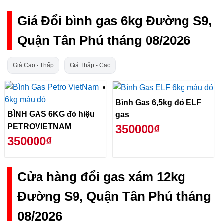
Giá Đổi bình gas 6kg Đường S9,
Quận Tân Phú tháng 08/2026
Giá Cao - Thấp
Giá Thấp - Cao
Bình Gas 6,5kg đỏ ELF
BÌNH GAS 6KG đỏ hiệu
gas
PETROVIETNAM
350000₫
350000₫
Cửa hàng đổi gas xám 12kg
Đường S9, Quận Tân Phú tháng
08/2026