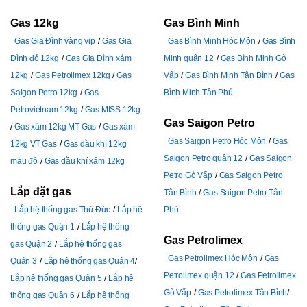
Gas 12kg
Gas Bình Minh
Gas Gia Đình vàng vip
Gas Gia
Gas Bình Minh Hóc Môn
Gas Bình
Đình đỏ 12kg
Gas Gia Đình xám
Minh quận 12
Gas Bình Minh Gò
12kg
Gas Petrolimex 12kg
Gas
Vấp
Gas Bình Minh Tân Bình
Gas
Saigon Petro 12kg
Gas
Bình Minh Tân Phú
Petrovietnam 12kg
Gas MISS 12kg
Gas Saigon Petro
Gas xám 12kg MT Gas
Gas xám
Gas Saigon Petro Hóc Môn
Gas
12kg VT Gas
Gas dầu khí 12kg
Saigon Petro quận 12
Gas Saigon
màu đỏ
Gas dầu khí xám 12kg
Petro Gò Vấp
Gas Saigon Petro
Lắp đặt gas
Tân Bình
Gas Saigon Petro Tân
Lắp hệ thống gas Thủ Đức
Lắp hệ
Phú
thống gas Quận 1
Lắp hệ thống
Gas Petrolimex
gas Quận 2
Lắp hệ thống gas
Gas Petrolimex Hóc Môn
Gas
Quận 3
Lắp hệ thống gas Quận 4
Petrolimex quận 12
Gas Petrolimex
Lắp hệ thống gas Quận 5
Lắp hệ
Gò Vấp
Gas Petrolimex Tân Bình
thống gas Quận 6
Lắp hệ thống