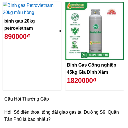
bình gas 20kg
petrovietnam
890000₫
Bình Gas Công nghiệp
45kg Gia Đình Xám
1820000₫
Câu Hỏi Thường Gặp
Hỏi: Số điện thoại tổng đài giao gas tại Đường S9, Quận
Tân Phú là bao nhiêu?