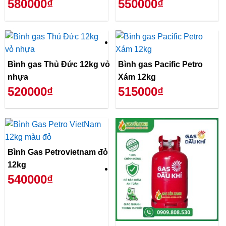
580000₫
550000₫
Bình gas Thủ Đức 12kg vỏ
Bình gas Pacific Petro
nhựa
Xám 12kg
520000₫
515000₫
Bình Gas Petrovietnam đỏ
12kg
540000₫