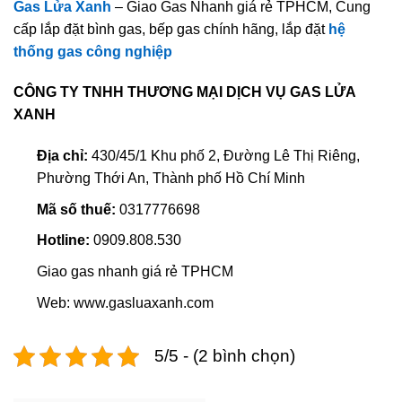
Gas Lửa Xanh
– Giao Gas Nhanh giá rẻ TPHCM, Cung
cấp lắp đặt bình gas, bếp gas chính hãng, lắp đặt
hệ
thống gas công nghiệp
CÔNG TY TNHH THƯƠNG MẠI DỊCH VỤ GAS LỬA
XANH
Địa chỉ:
430/45/1 Khu phố 2, Đường Lê Thị Riêng,
Phường Thới An, Thành phố Hồ Chí Minh
Mã số thuế:
0317776698
Hotline:
0909.808.530
Giao gas nhanh giá rẻ TPHCM
Web: www.gasluaxanh.com
5/5 - (2 bình chọn)