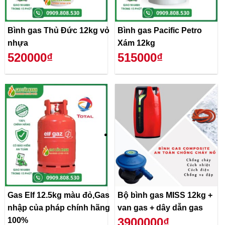
Bình gas Thủ Đức 12kg vỏ
Bình gas Pacific Petro
nhựa
Xám 12kg
520000₫
515000₫
Gas Elf 12.5kg màu đỏ,Gas
Bộ bình gas MISS 12kg +
nhập của pháp chính hãng
van gas + dây dẫn gas
3900000₫
100%