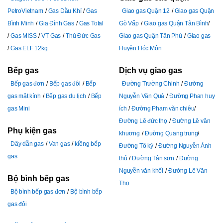
PetroVietnam
Gas Dầu Khí
Gas
Giao gas Quận 12
Giao gas Quận
Bình Minh
Gia Đình Gas
Gas Total
Gò Vấp
Giao gas Quận Tân Bình
Gas MISS
VT Gas
Thủ Đức Gas
Giao gas Quận Tân Phú
Giao gas
Gas ELF 12kg
Huyện Hóc Môn
Bếp gas
Dịch vụ giao gas
Bếp gas đơn
Bếp gas đôi
Bếp
Đường Trường Chinh
Đường
gas mặt kính
Bếp gas du lịch
Bếp
Nguyễn Văn Quá
Đường Phan huy
gas Mini
ích
Đường Pham văn chiêu
Đường Lê đức thọ
Đường Lê văn
Phụ kiện gas
khương
Đường Quang trung
Dây dẫn gas
Van gas
kiềng bếp
Đường Tô ký
Đường Nguyễn Ảnh
gas
thủ
Đường Tân sơn
Đường
Nguyễn văn khối
Đường Lê Văn
Bộ bình bếp gas
Thọ
Bộ bình bếp gas đơn
Bộ bình bếp
gas đôi