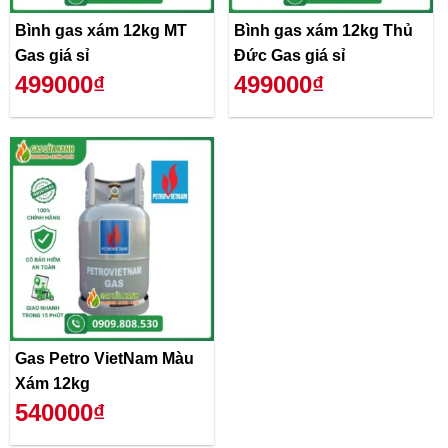
Bình gas xám 12kg MT
Bình gas xám 12kg Thủ
Gas giá sỉ
Đức Gas giá sỉ
499000₫
499000₫
Gas Petro VietNam Màu
Xám 12kg
540000₫