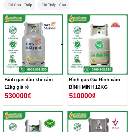
Giá Cao - Thấp
Giá Thấp - Cao
Bình gas dầu khí xám
Bình gas Gia Đình xám
12kg giá rẻ
BÌNH MINH 12KG
530000₫
510000₫