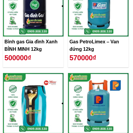
Bình gas Gia đình Xanh
Gas PetroLimex – Van
BÌNH MINH 12kg
đứng 12kg
500000₫
570000₫