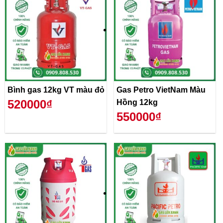
Bình gas 12kg VT màu đỏ
Gas Petro VietNam Màu
520000₫
Hồng 12kg
550000₫