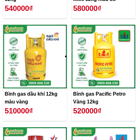
540000₫
580000₫
Bình gas dầu khí 12kg
Bình gas Pacific Petro
màu vàng
Vàng 12kg
510000₫
520000₫