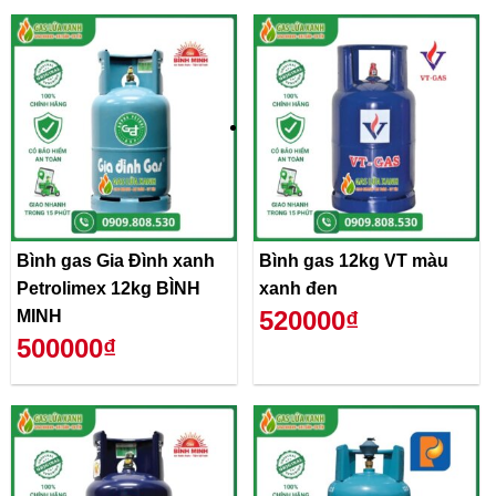
Bình gas Gia Đình xanh
Bình gas 12kg VT màu
Petrolimex 12kg BÌNH
xanh đen
520000₫
MINH
500000₫