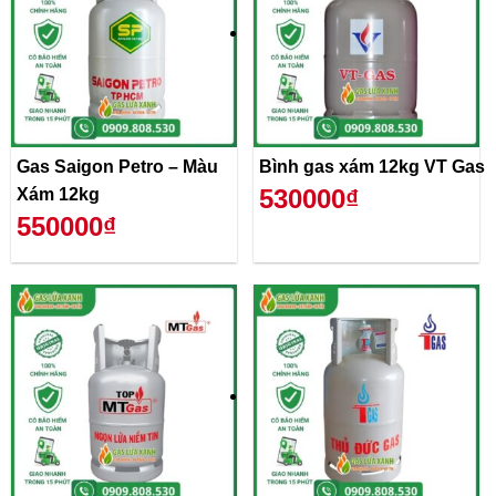
Gas Saigon Petro – Màu
Bình gas xám 12kg VT Gas
530000₫
Xám 12kg
550000₫