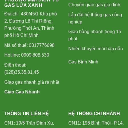
Chuyên giao gas gia đình
GAS LỬA XANH
Địa chỉ: 430/45/1 Khu phố
Lắp đặt hệ thống gas công
2, Đường Lê Thị Riêng,
nghiệp
Phường Thới An, Thành
Giao hàng nhanh trong 15
phố Hồ Chí Minh
phút
Mã số thuế: 0317776698
Nhiều khuyến mãi hấp dẫn
Hotline: 0909.808.530
Gas Bình Minh
Điện thoại:
(028)35.35.81.45
Giao gas nhanh giá rẻ nhất
Giao Gas Nhanh
THÔNG TIN LIÊN HỆ
HỆ THỐNG CHI NHÁNH
CN1: 19/5 Trần Đình Xu,
CN11: 196 Bình Thới, P.14,