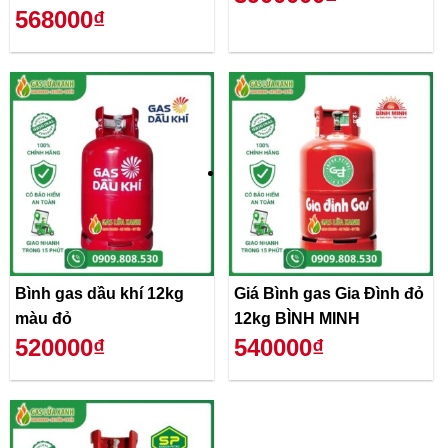
568000₫
Bình gas dầu khí 12kg
Giá Bình gas Gia Đình đỏ
màu đỏ
12kg BÌNH MINH
520000₫
540000₫