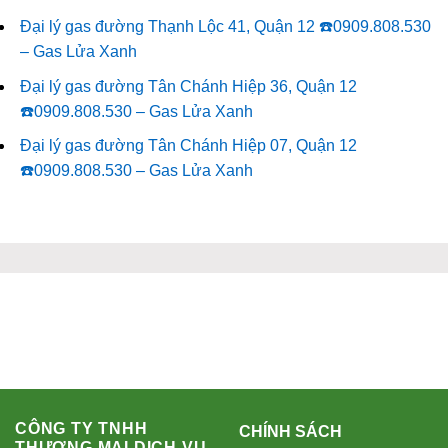
Đại lý gas đường Thạnh Lộc 41, Quận 12 ☎️0909.808.530
– Gas Lửa Xanh
Đại lý gas đường Tân Chánh Hiệp 36, Quận 12
☎️0909.808.530 – Gas Lửa Xanh
Đại lý gas đường Tân Chánh Hiệp 07, Quận 12
☎️0909.808.530 – Gas Lửa Xanh
CÔNG TY TNHH
CHÍNH SÁCH
THƯƠNG MẠI DỊCH VỤ