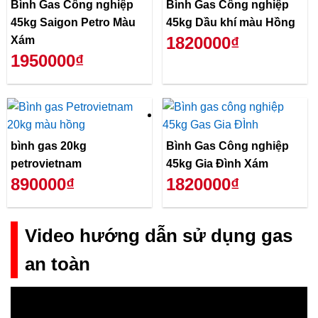
Bình Gas Công nghiệp
Bình Gas Công nghiệp
45kg Saigon Petro Màu
45kg Dầu khí màu Hồng
1820000₫
Xám
1950000₫
bình gas 20kg
Bình Gas Công nghiệp
petrovietnam
45kg Gia Đình Xám
890000₫
1820000₫
Video hướng dẫn sử dụng gas
an toàn