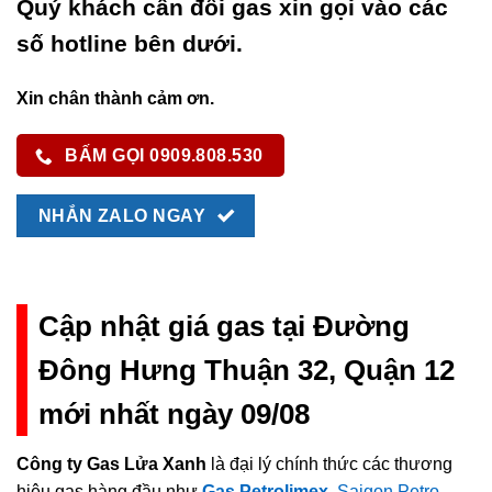
Quý khách cần đổi gas xin gọi vào các
số hotline bên dưới.
Xin chân thành cảm ơn.
BẤM GỌI 0909.808.530
NHẮN ZALO NGAY
Cập nhật giá gas tại Đường
Đông Hưng Thuận 32, Quận 12
mới nhất ngày 09/08
Công ty Gas Lửa Xanh
là đại lý chính thức các thương
hiệu gas hàng đầu như
Gas Petrolimex
,
Saigon Petro
,