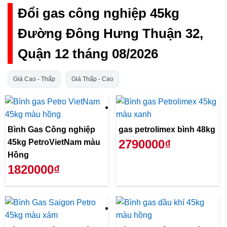
Đổi gas công nghiệp 45kg
Đường Đông Hưng Thuận 32,
Quận 12 tháng 08/2026
Giá Cao - Thấp
Giá Thấp - Cao
Bình Gas Công nghiệp
gas petrolimex bình 48kg
2790000₫
45kg PetroVietNam màu
Hồng
1820000₫