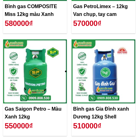
Bình gas COMPOSITE
Gas PetroLimex – 12kg
Miss 12kg màu Xanh
Van chụp, tay cam
580000₫
570000₫
Gas Saigon Petro – Màu
Bình gas Gia Đình xanh
Xanh 12kg
Dương 12kg Shell
550000₫
510000₫