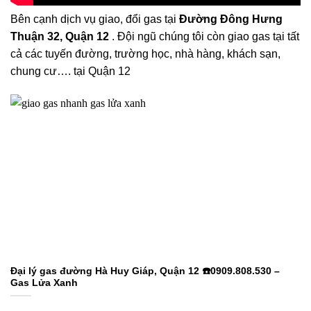
Bên cạnh dịch vụ giao, đổi gas tại
Đường Đông Hưng
Thuận 32, Quận 12
. Đội ngũ chúng tôi còn giao gas tại tất
cả các tuyến đường, trường học, nhà hàng, khách sạn,
chung cư…. tại Quận 12
Đại lý gas đường Hà Huy Giáp, Quận 12 ☎️0909.808.530 –
Gas Lửa Xanh