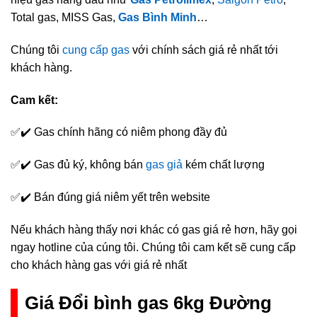
Total gas, MISS Gas,
Gas Bình Minh
…
Chúng tôi
cung cấp gas
với chính sách giá rẻ nhất tới
khách hàng.
Cam kết:
✅✔️ Gas chính hãng có niêm phong đầy đủ
✅✔️ Gas đủ ký, không bán
gas giả
kém chất lượng
✅✔️ Bán đúng giá niêm yết trên website
Nếu khách hàng thấy nơi khác có gas giá rẻ hơn, hãy gọi
ngay hotline của cúng tôi. Chúng tôi cam kết sẽ cung cấp
cho khách hàng gas với giá rẻ nhất
Giá Đổi bình gas 6kg Đường