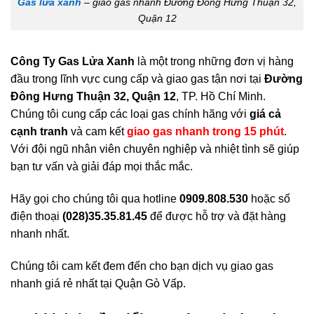
Gas lửa xanh
– giao gas nhanh Đường Đông Hưng Thuận 32,
Quận 12
Công Ty Gas Lửa Xanh
là một trong những đơn vị hàng
đầu trong lĩnh vực cung cấp và giao gas tận nơi tại
Đường
Đông Hưng Thuận 32, Quận 12
, TP. Hồ Chí Minh.
Chúng tôi cung cấp các loại gas chính hãng với
giá cả
cạnh tranh
và cam kết
giao gas nhanh trong 15 phút
.
Với đội ngũ nhân viên chuyên nghiệp và nhiệt tình sẽ giúp
bạn tư vấn và giải đáp mọi thắc mắc.
Hãy gọi cho chúng tôi qua hotline
0909.808.530
hoặc số
điện thoại
(028)35.35.81.45
để được hỗ trợ và đặt hàng
nhanh nhất.
Chúng tôi cam kết đem đến cho bạn dịch vụ giao gas
nhanh giá rẻ nhất tại Quận Gò Vấp.