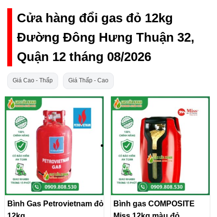
Cửa hàng đổi gas đỏ 12kg
Đường Đông Hưng Thuận 32,
Quận 12 tháng 08/2026
Giá Cao - Thấp
Giá Thấp - Cao
Bình Gas Petrovietnam đỏ
Bình gas COMPOSITE
12kg
Miss 12kg màu đỏ