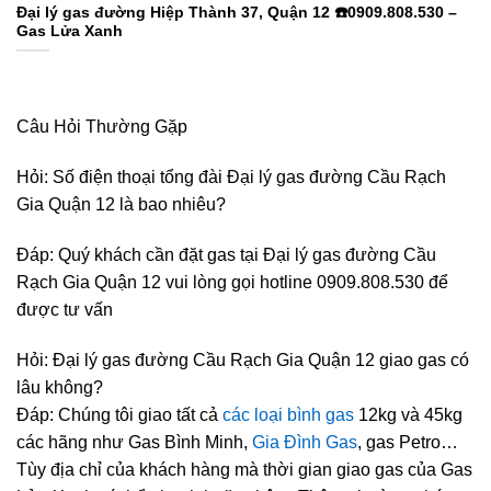
Đại lý gas đường Hiệp Thành 37, Quận 12 ☎️0909.808.530 –
Gas Lửa Xanh
Câu Hỏi Thường Gặp
Hỏi: Số điện thoại tổng đài Đại lý gas đường Cầu Rạch
Gia Quận 12 là bao nhiêu?
Đáp: Quý khách cần đặt gas tại Đại lý gas đường Cầu
Rạch Gia Quận 12 vui lòng gọi hotline 0909.808.530 để
được tư vấn
Hỏi: Đại lý gas đường Cầu Rạch Gia Quận 12 giao gas có
lâu không?
Đáp: Chúng tôi giao tất cả
các loại bình gas
12kg và 45kg
các hãng như Gas Bình Minh,
Gia Đình Gas
, gas Petro…
Tùy địa chỉ của khách hàng mà thời gian giao gas của Gas