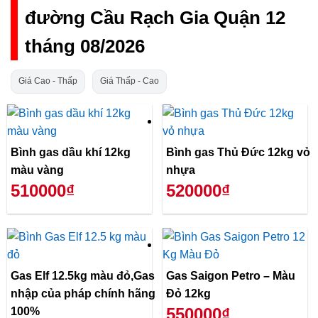
đường Cầu Rạch Gia Quận 12
tháng 08/2026
Giá Cao - Thấp
Giá Thấp - Cao
Bình gas dầu khí 12kg
Bình gas Thủ Đức 12kg vỏ
màu vàng
nhựa
510000₫
520000₫
Gas Elf 12.5kg màu đỏ,Gas
Gas Saigon Petro – Màu
nhập của pháp chính hãng
Đỏ 12kg
550000₫
100%