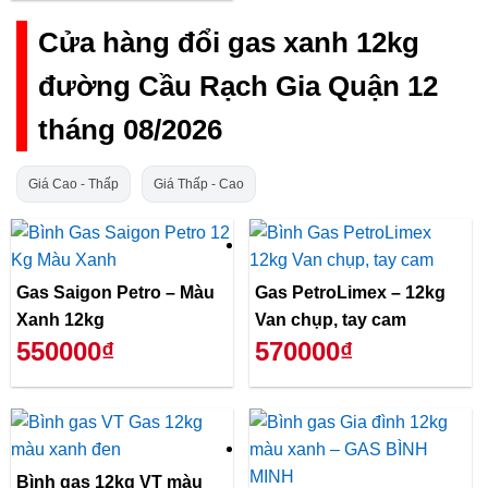
Cửa hàng đổi gas xanh 12kg
đường Cầu Rạch Gia Quận 12
tháng 08/2026
Giá Cao - Thấp
Giá Thấp - Cao
Gas Saigon Petro – Màu
Gas PetroLimex – 12kg
Xanh 12kg
Van chụp, tay cam
550000₫
570000₫
Bình gas 12kg VT màu