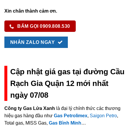
Xin chân thành cảm ơn.
BẤM GỌI 0909.808.530
NHẮN ZALO NGAY
Cập nhật giá gas tại đường Cầu
Rạch Gia Quận 12 mới nhất
ngày 07/08
Công ty Gas Lửa Xanh
là đại lý chính thức các thương
hiệu gas hàng đầu như
Gas Petrolimex
,
Saigon Petro
,
Total gas, MISS Gas,
Gas Bình Minh
…