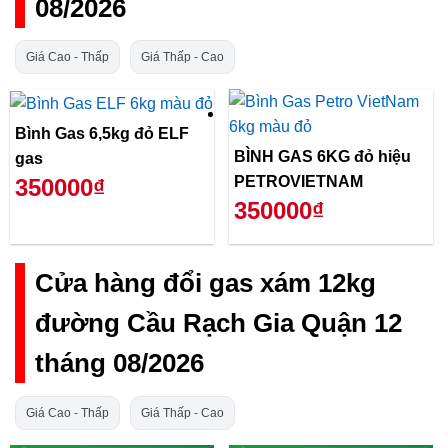
08/2026
Giá Cao - Thấp
Giá Thấp - Cao
Bình Gas 6,5kg đỏ ELF
BÌNH GAS 6KG đỏ hiệu
gas
PETROVIETNAM
350000₫
350000₫
Cửa hàng đổi gas xám 12kg
đường Cầu Rạch Gia Quận 12
tháng 08/2026
Giá Cao - Thấp
Giá Thấp - Cao