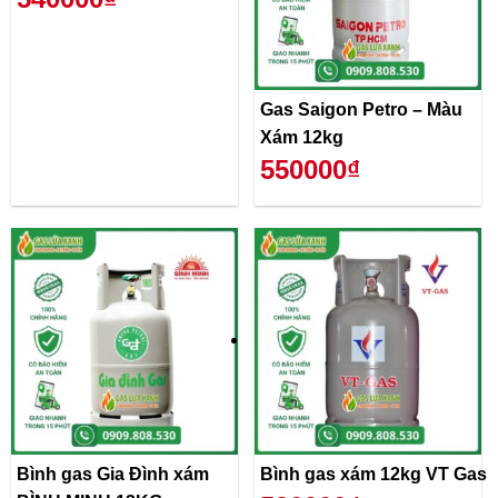
Gas Saigon Petro – Màu
Xám 12kg
550000₫
Bình gas Gia Đình xám
Bình gas xám 12kg VT Gas