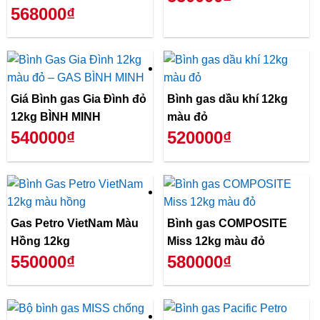
568000₫
Giá Bình gas Gia Đình đỏ
Bình gas dầu khí 12kg
12kg BÌNH MINH
màu đỏ
540000₫
520000₫
Gas Petro VietNam Màu
Bình gas COMPOSITE
Hồng 12kg
Miss 12kg màu đỏ
550000₫
580000₫