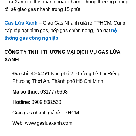
Lửa Xanh có thể nhanh hoặc chậm. Thông thường chúng
tôi sẽ giao gas nhanh trong 15 phút
Gas Lửa Xanh
– Giao Gas Nhanh giá rẻ TPHCM, Cung
cấp lắp đặt bình gas, bếp gas chính hãng, lắp đặt
hệ
thống gas công nghiệp
CÔNG TY TNHH THƯƠNG MẠI DỊCH VỤ GAS LỬA
XANH
Địa chỉ:
430/45/1 Khu phố 2, Đường Lê Thị Riêng,
Phường Thới An, Thành phố Hồ Chí Minh
Mã số thuế:
0317776698
Hotline:
0909.808.530
Giao gas nhanh giá rẻ TPHCM
Web: www.gasluaxanh.com