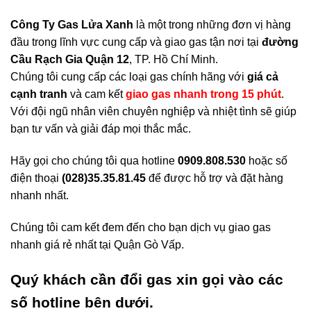
Công Ty Gas Lửa Xanh
là một trong những đơn vị hàng
đầu trong lĩnh vực cung cấp và giao gas tận nơi tại
đường
Cầu Rạch Gia Quận 12
, TP. Hồ Chí Minh.
Chúng tôi cung cấp các loại gas chính hãng với
giá cả
cạnh tranh
và cam kết
giao gas nhanh trong 15 phút
.
Với đội ngũ nhân viên chuyên nghiệp và nhiệt tình sẽ giúp
bạn tư vấn và giải đáp mọi thắc mắc.
Hãy gọi cho chúng tôi qua hotline
0909.808.530
hoặc số
điện thoại
(028)35.35.81.45
để được hỗ trợ và đặt hàng
nhanh nhất.
Chúng tôi cam kết đem đến cho bạn dịch vụ giao gas
nhanh giá rẻ nhất tại Quận Gò Vấp.
Quý khách cần đổi gas xin gọi vào các
số hotline bên dưới.