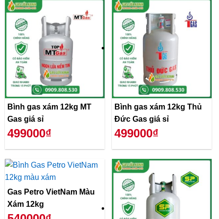
Bình gas xám 12kg MT
Bình gas xám 12kg Thủ
Gas giá sỉ
Đức Gas giá sỉ
499000₫
499000₫
Gas Petro VietNam Màu
Xám 12kg
540000₫