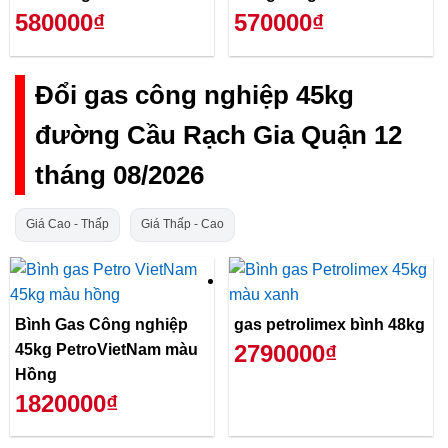
580000₫
570000₫
Đổi gas công nghiệp 45kg
đường Cầu Rạch Gia Quận 12
tháng 08/2026
Giá Cao - Thấp
Giá Thấp - Cao
Bình Gas Công nghiệp
gas petrolimex bình 48kg
2790000₫
45kg PetroVietNam màu
Hồng
1820000₫