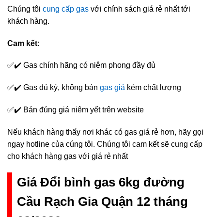
Chúng tôi
cung cấp gas
với chính sách giá rẻ nhất tới
khách hàng.
Cam kết:
✅✔️ Gas chính hãng có niêm phong đầy đủ
✅✔️ Gas đủ ký, không bán
gas giả
kém chất lượng
✅✔️ Bán đúng giá niêm yết trên website
Nếu khách hàng thấy nơi khác có gas giá rẻ hơn, hãy gọi
ngay hotline của cúng tôi. Chúng tôi cam kết sẽ cung cấp
cho khách hàng gas với giá rẻ nhất
Giá Đổi bình gas 6kg đường
Cầu Rạch Gia Quận 12 tháng