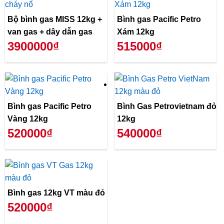
Bộ bình gas MISS 12kg +
Bình gas Pacific Petro
van gas + dây dẫn gas
Xám 12kg
3900000₫
515000₫
Bình gas Pacific Petro
Bình Gas Petrovietnam đỏ
Vàng 12kg
12kg
520000₫
540000₫
Bình gas 12kg VT màu đỏ
520000₫