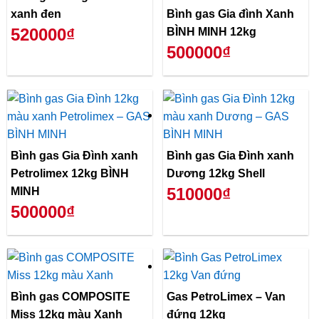
xanh đen
Bình gas Gia đình Xanh
520000₫
BÌNH MINH 12kg
500000₫
Bình gas Gia Đình xanh
Bình gas Gia Đình xanh
Petrolimex 12kg BÌNH
Dương 12kg Shell
510000₫
MINH
500000₫
Bình gas COMPOSITE
Gas PetroLimex – Van
Miss 12kg màu Xanh
đứng 12kg