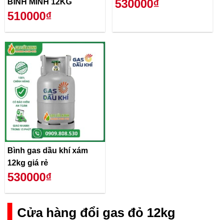
530000₫
BÌNH MINH 12KG
510000₫
Bình gas dầu khí xám
12kg giá rẻ
530000₫
Cửa hàng đổi gas đỏ 12kg