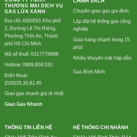
CHÍNH SÁCH
THƯƠNG MẠI DỊCH VỤ
Chuyên giao gas gia đình
GAS LỬA XANH
Địa chỉ: 430/45/1 Khu phố
Lắp đặt hệ thống gas công
2, Đường Lê Thị Riêng,
nghiệp
Phường Thới An, Thành
Giao hàng nhanh trong 15
phố Hồ Chí Minh
phút
Mã số thuế: 0317776698
Nhiều khuyến mãi hấp dẫn
Hotline: 0909.808.530
Gas Bình Minh
Điện thoại:
(028)35.35.81.45
Giao gas nhanh giá rẻ nhất
Giao Gas Nhanh
THÔNG TIN LIÊN HỆ
HỆ THỐNG CHI NHÁNH