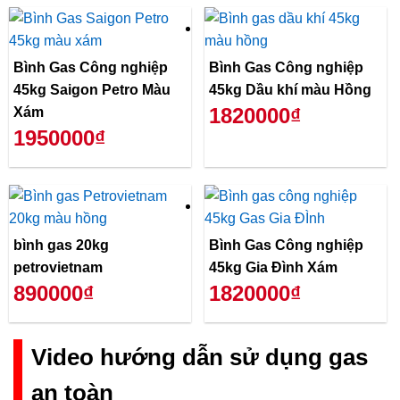
Bình Gas Công nghiệp
Bình Gas Công nghiệp
45kg Saigon Petro Màu
45kg Dầu khí màu Hồng
1820000₫
Xám
1950000₫
bình gas 20kg
Bình Gas Công nghiệp
petrovietnam
45kg Gia Đình Xám
890000₫
1820000₫
Video hướng dẫn sử dụng gas
an toàn