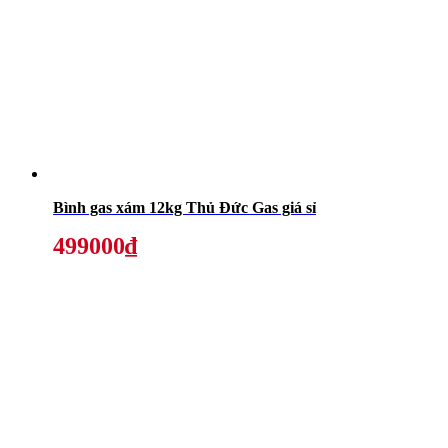
Bình gas xám 12kg Thủ Đức Gas giá sỉ
499000₫