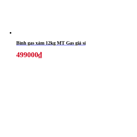
Bình gas xám 12kg MT Gas giá sỉ
499000₫