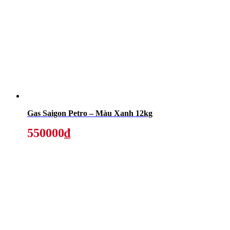
Gas Saigon Petro – Màu Xanh 12kg
550000₫