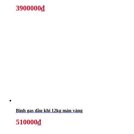
3900000₫
Bình gas dầu khí 12kg màu vàng
510000₫