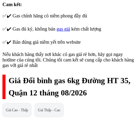
Cam kết:
✅✔️ Gas chính hãng có niêm phong đầy đủ
✅✔️ Gas đủ ký, không bán
gas giả
kém chất lượng
✅✔️ Bán đúng giá niêm yết trên website
Nếu khách hàng thấy nơi khác có gas giá rẻ hơn, hãy gọi ngay
hotline của cúng tôi. Chúng tôi cam kết sẽ cung cấp cho khách hàng
gas với giá rẻ nhất
Giá Đổi bình gas 6kg Đường HT 35,
Quận 12 tháng 08/2026
Giá Cao - Thấp
Giá Thấp - Cao