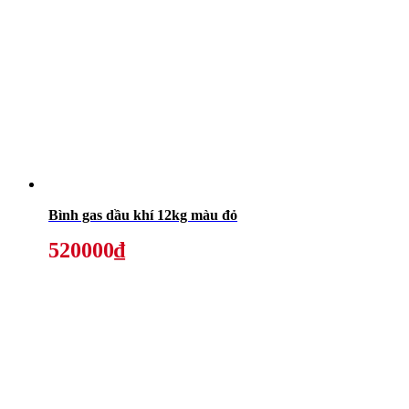
Bình gas dầu khí 12kg màu đỏ
520000₫