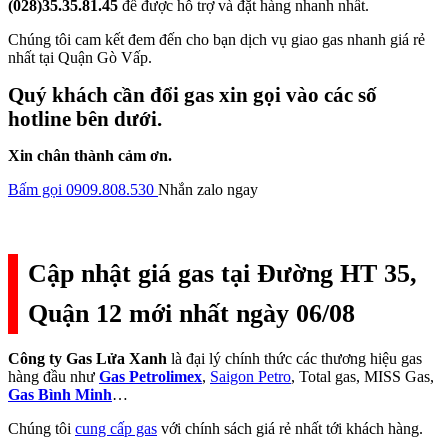
(028)35.35.81.45
để được hỗ trợ và đặt hàng nhanh nhất.
Chúng tôi cam kết đem đến cho bạn dịch vụ giao gas nhanh giá rẻ
nhất tại Quận Gò Vấp.
Quý khách cần đổi gas xin gọi vào các số
hotline bên dưới.
Xin chân thành cảm ơn.
Bấm gọi 0909.808.530
Nhắn zalo ngay
Cập nhật giá gas tại Đường HT 35,
Quận 12 mới nhất ngày 06/08
Công ty Gas Lửa Xanh
là đại lý chính thức các thương hiệu gas
hàng đầu như
Gas Petrolimex
,
Saigon Petro
, Total gas, MISS Gas,
Gas Bình Minh
…
Chúng tôi
cung cấp gas
với chính sách giá rẻ nhất tới khách hàng.