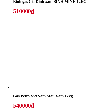
Bình gas Gia Đình xám BÌNH MINH 12KG
510000₫
Gas Petro VietNam Màu Xám 12kg
540000₫