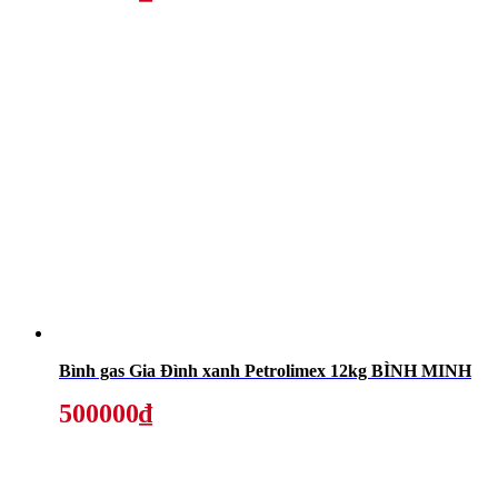
Bình gas Gia Đình xanh Petrolimex 12kg BÌNH MINH
500000₫