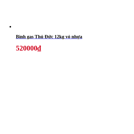
Bình gas Thủ Đức 12kg vỏ nhựa
520000₫