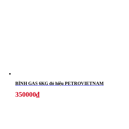
BÌNH GAS 6KG đỏ hiệu PETROVIETNAM
350000₫