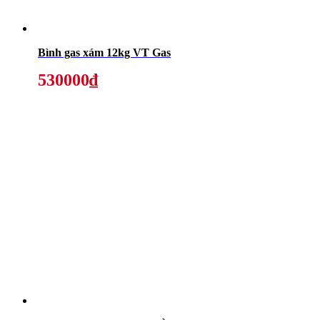
Bình gas xám 12kg VT Gas
530000₫