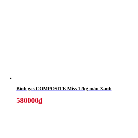
Bình gas COMPOSITE Miss 12kg màu Xanh
580000₫