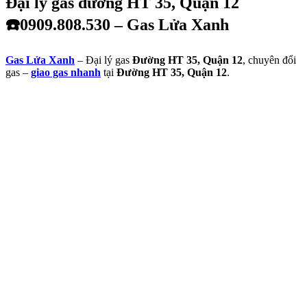
Đại lý gas đường HT 35, Quận 12
☎️0909.808.530 – Gas Lửa Xanh
Gas Lửa Xanh
– Đại lý gas
Đường HT 35, Quận 12
, chuyên đổi
gas –
giao gas nhanh
tại
Đường HT 35, Quận 12
.