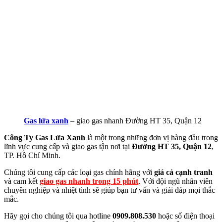
Gas lửa xanh
– giao gas nhanh Đường HT 35, Quận 12
Công Ty Gas Lửa Xanh
là một trong những đơn vị hàng đầu trong
lĩnh vực cung cấp và giao gas tận nơi tại
Đường HT 35, Quận 12
,
TP. Hồ Chí Minh.
Chúng tôi cung cấp các loại gas chính hãng với
giá cả cạnh tranh
và cam kết
giao gas nhanh trong 15 phút
. Với đội ngũ nhân viên
chuyên nghiệp và nhiệt tình sẽ giúp bạn tư vấn và giải đáp mọi thắc
mắc.
Hãy gọi cho chúng tôi qua hotline
0909.808.530
hoặc số điện thoại