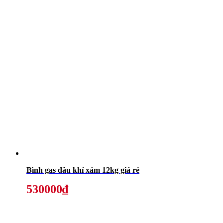
Bình gas dầu khí xám 12kg giá rẻ
530000₫