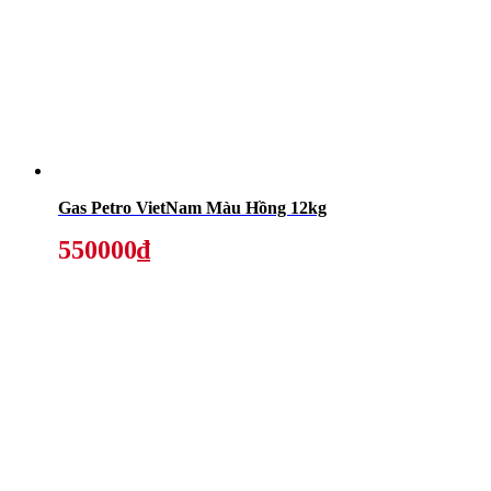
Gas Petro VietNam Màu Hồng 12kg
550000₫