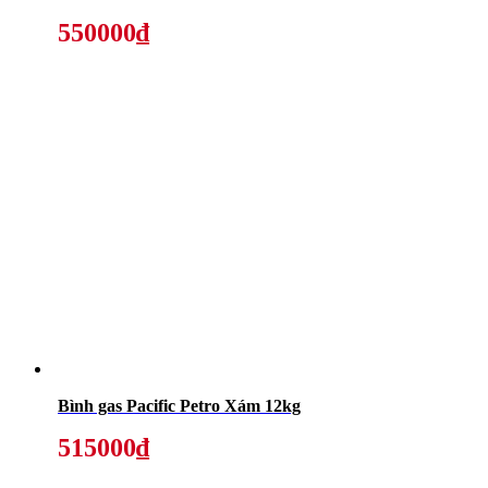
550000₫
Bình gas Pacific Petro Xám 12kg
515000₫