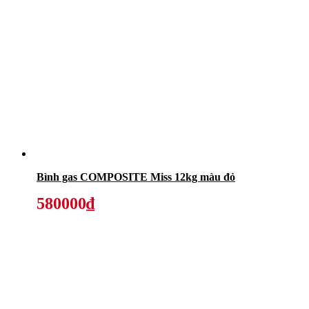
Bình gas COMPOSITE Miss 12kg màu đỏ
580000₫