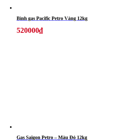
Bình gas Pacific Petro Vàng 12kg
520000₫
Gas Saigon Petro – Màu Đỏ 12kg