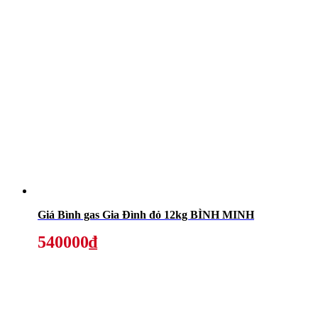
Giá Bình gas Gia Đình đỏ 12kg BÌNH MINH
540000₫