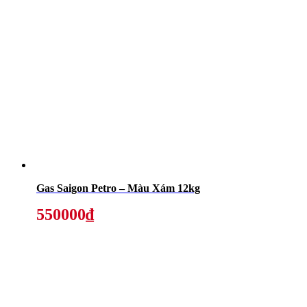
Gas Saigon Petro – Màu Xám 12kg
550000₫