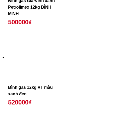
Bình gas Gia Đình xanh
Petrolimex 12kg BÌNH
MINH
500000₫
Bình gas 12kg VT màu
xanh đen
520000₫