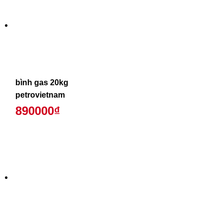
bình gas 20kg
petrovietnam
890000₫