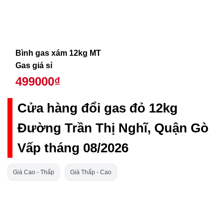
Bình gas xám 12kg MT
Gas giá sỉ
499000₫
Cửa hàng đổi gas đỏ 12kg
Đường Trần Thị Nghĩ, Quận Gò
Vấp tháng 08/2026
Giá Cao - Thấp
Giá Thấp - Cao