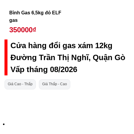
Bình Gas 6,5kg đỏ ELF
gas
350000₫
Cửa hàng đổi gas xám 12kg
Đường Trần Thị Nghĩ, Quận Gò
Vấp tháng 08/2026
Giá Cao - Thấp
Giá Thấp - Cao