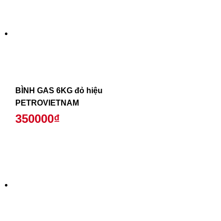
BÌNH GAS 6KG đỏ hiệu
PETROVIETNAM
350000₫