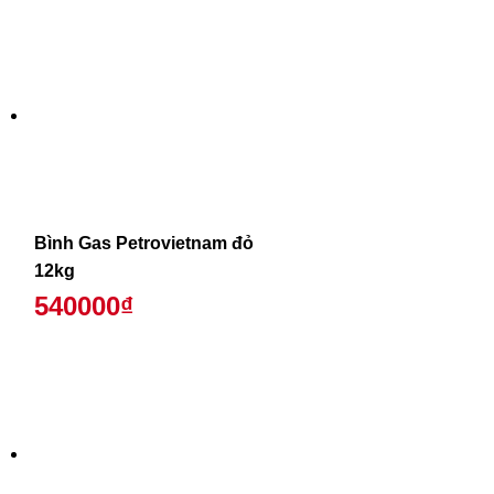
Bình Gas Petrovietnam đỏ
12kg
540000₫