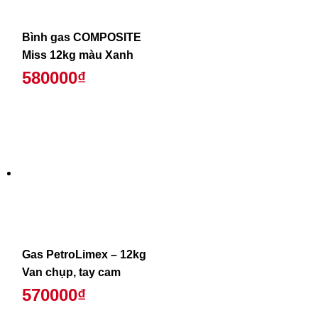
Bình gas COMPOSITE
Miss 12kg màu Xanh
580000₫
Gas PetroLimex – 12kg
Van chụp, tay cam
570000₫