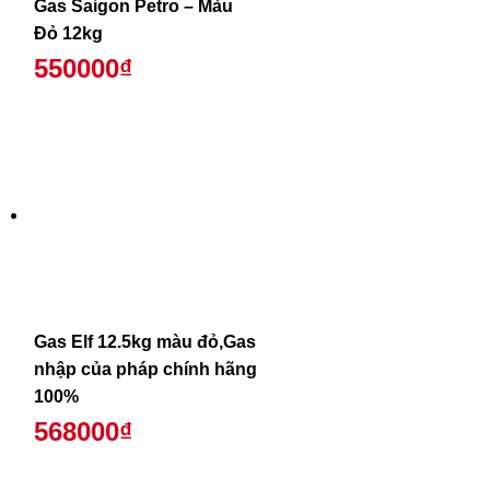
Gas Saigon Petro – Màu
Đỏ 12kg
550000₫
Gas Elf 12.5kg màu đỏ,Gas
nhập của pháp chính hãng
100%
568000₫