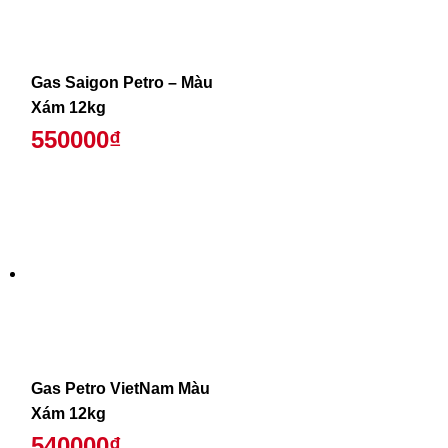
Gas Saigon Petro – Màu
Xám 12kg
550000₫
Gas Petro VietNam Màu
Xám 12kg
540000₫