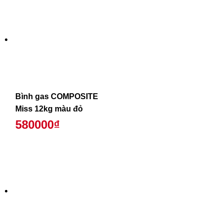
Bình gas COMPOSITE
Miss 12kg màu đỏ
580000₫