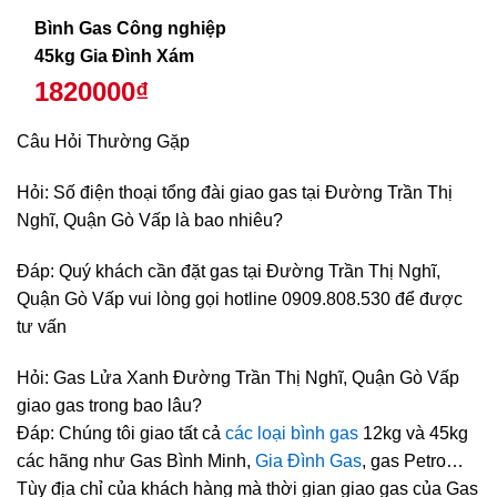
Bình Gas Công nghiệp
45kg Gia Đình Xám
1820000₫
Câu Hỏi Thường Gặp
Hỏi: Số điện thoại tổng đài giao gas tại Đường Trần Thị
Nghĩ, Quận Gò Vấp là bao nhiêu?
Đáp: Quý khách cần đặt gas tại Đường Trần Thị Nghĩ,
Quận Gò Vấp vui lòng gọi hotline 0909.808.530 để được
tư vấn
Hỏi: Gas Lửa Xanh Đường Trần Thị Nghĩ, Quận Gò Vấp
giao gas trong bao lâu?
Đáp: Chúng tôi giao tất cả
các loại bình gas
12kg và 45kg
các hãng như Gas Bình Minh,
Gia Đình Gas
, gas Petro…
Tùy địa chỉ của khách hàng mà thời gian giao gas của Gas