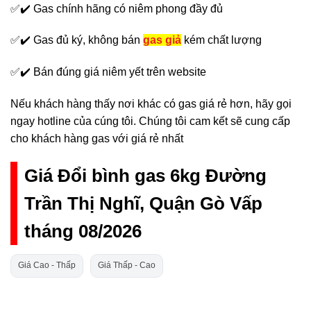
✅✔️ Gas chính hãng có niêm phong đầy đủ
✅✔️ Gas đủ ký, không bán
gas giả
kém chất lượng
✅✔️ Bán đúng giá niêm yết trên website
Nếu khách hàng thấy nơi khác có gas giá rẻ hơn, hãy gọi
ngay hotline của cúng tôi. Chúng tôi cam kết sẽ cung cấp
cho khách hàng gas với giá rẻ nhất
Giá Đổi bình gas 6kg Đường
Trần Thị Nghĩ, Quận Gò Vấp
tháng 08/2026
Giá Cao - Thấp
Giá Thấp - Cao