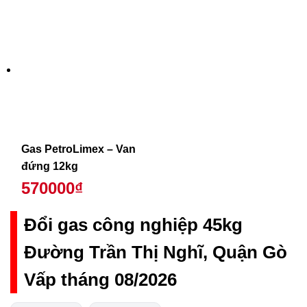
Gas PetroLimex – Van
đứng 12kg
570000₫
Đổi gas công nghiệp 45kg
Đường Trần Thị Nghĩ, Quận Gò
Vấp tháng 08/2026