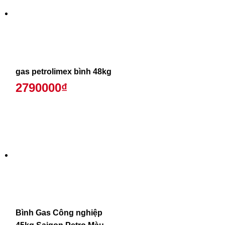
gas petrolimex bình 48kg
2790000₫
Bình Gas Công nghiệp