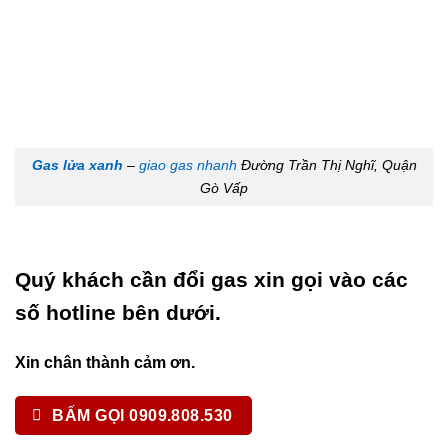
Gas lửa xanh
–
giao gas nhanh
Đường Trần Thị Nghĩ, Quận
Gò Vấp
Quý khách cần đổi gas xin gọi vào các
số hotline bên dưới.
Xin chân thành cảm ơn.
BẤM GỌI 0909.808.530