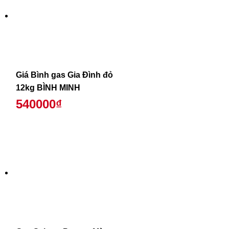
Giá Bình gas Gia Đình đỏ
12kg BÌNH MINH
540000₫