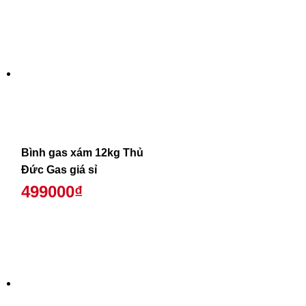
Bình gas xám 12kg Thủ
Đức Gas giá sỉ
499000₫