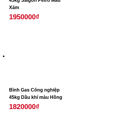
45kg Saigon Petro Màu
Xám
1950000₫
Bình Gas Công nghiệp
45kg Dầu khí màu Hồng
1820000₫