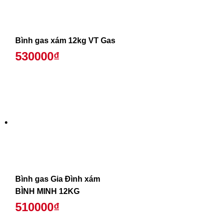
Bình gas xám 12kg VT Gas
530000₫
Bình gas Gia Đình xám
BÌNH MINH 12KG
510000₫