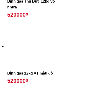
Bình gas Thủ Đức 12kg vỏ
nhựa
520000₫
Bình gas 12kg VT màu đỏ
520000₫