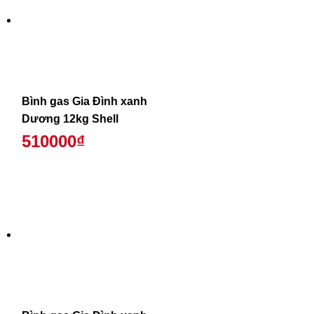
Bình gas Gia Đình xanh
Dương 12kg Shell
510000₫