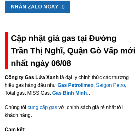
NHẮN ZALO NGAY
Cập nhật giá gas tại Đường
Trần Thị Nghĩ, Quận Gò Vấp mới
nhất ngày 06/08
Công ty Gas Lửa Xanh
là đại lý chính thức các thương
hiệu gas hàng đầu như
Gas Petrolimex
,
Saigon Petro
,
Total gas, MISS Gas,
Gas Bình Minh
…
Chúng tôi
cung cấp gas
với chính sách giá rẻ nhất tới
khách hàng.
Cam kết: