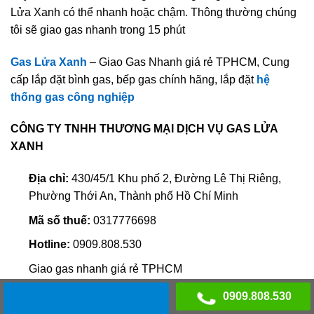
Lửa Xanh có thể nhanh hoặc chậm. Thông thường chúng
tôi sẽ giao gas nhanh trong 15 phút
Gas Lửa Xanh
– Giao Gas Nhanh giá rẻ TPHCM, Cung
cấp lắp đặt bình gas, bếp gas chính hãng, lắp đặt
hệ
thống gas công nghiệp
CÔNG TY TNHH THƯƠNG MẠI DỊCH VỤ GAS LỬA
XANH
Địa chỉ:
430/45/1 Khu phố 2, Đường Lê Thị Riêng,
Phường Thới An, Thành phố Hồ Chí Minh
Mã số thuế:
0317776698
Hotline:
0909.808.530
Giao gas nhanh giá rẻ TPHCM
Web: www.gasluaxanh.com
0909.808.530