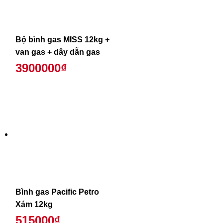
Bộ bình gas MISS 12kg +
van gas + dây dẫn gas
3900000₫
Bình gas Pacific Petro
Xám 12kg
515000₫