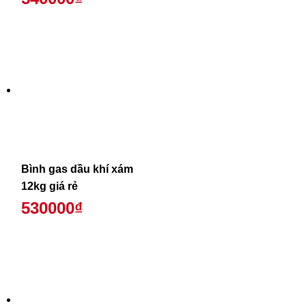
Bình gas dầu khí xám
12kg giá rẻ
530000₫