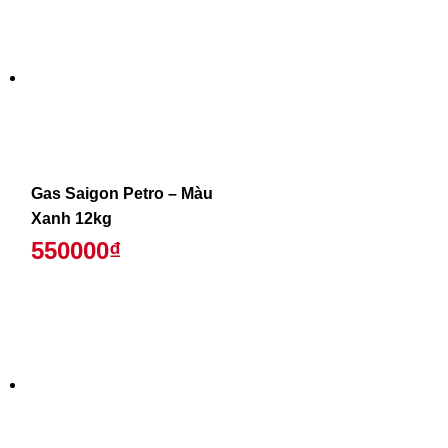
Gas Saigon Petro – Màu
Xanh 12kg
550000₫