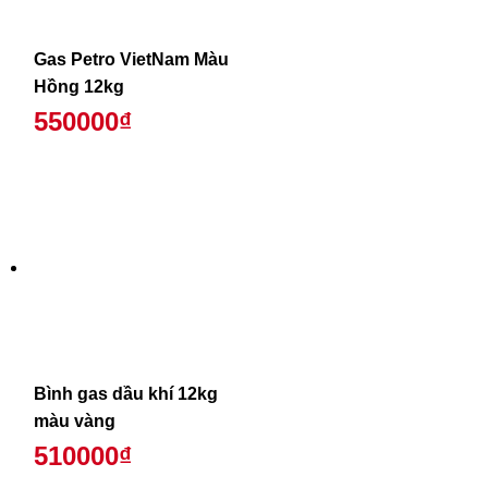
Gas Petro VietNam Màu
Hồng 12kg
550000₫
Bình gas dầu khí 12kg
màu vàng
510000₫