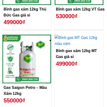
Bình gas xám 12kg Thủ
Bình gas xám 12kg VT Gas
530000₫
Đức Gas giá sỉ
499000₫
Bình gas xám 12kg MT
Gas giá sỉ
499000₫
Gas Saigon Petro – Màu
Xám 12kg
550000₫