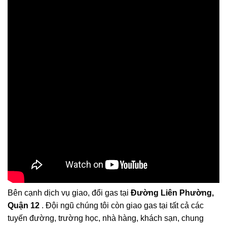
Bên cạnh dịch vụ giao, đổi gas tại
Đường Liên Phường,
Quận 12
. Đội ngũ chúng tôi còn giao gas tại tất cả các
tuyến đường, trường học, nhà hàng, khách sạn, chung