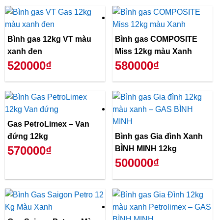
Bình gas 12kg VT màu
Bình gas COMPOSITE
xanh đen
Miss 12kg màu Xanh
520000₫
580000₫
Gas PetroLimex – Van
đứng 12kg
Bình gas Gia đình Xanh
570000₫
BÌNH MINH 12kg
500000₫