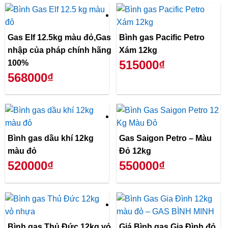
Gas Elf 12.5kg màu đỏ,Gas
Bình gas Pacific Petro
nhập của pháp chính hãng
Xám 12kg
515000₫
100%
568000₫
Bình gas dầu khí 12kg
Gas Saigon Petro – Màu
màu đỏ
Đỏ 12kg
520000₫
550000₫
Bình gas Thủ Đức 12kg vỏ
Giá Bình gas Gia Đình đỏ