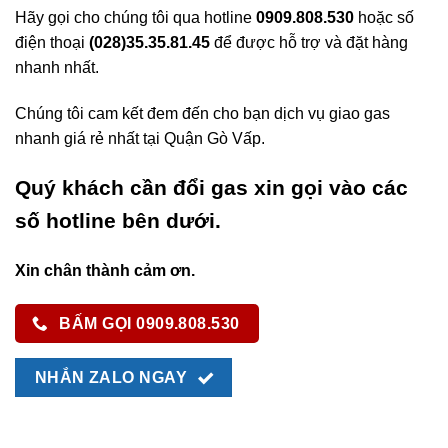
Hãy gọi cho chúng tôi qua hotline
0909.808.530
hoặc số
điện thoại
(028)35.35.81.45
để được hỗ trợ và đặt hàng
nhanh nhất.
Chúng tôi cam kết đem đến cho bạn dịch vụ giao gas
nhanh giá rẻ nhất tại Quận Gò Vấp.
Quý khách cần đổi gas xin gọi vào các
số hotline bên dưới.
Xin chân thành cảm ơn.
BẤM GỌI 0909.808.530
NHẮN ZALO NGAY