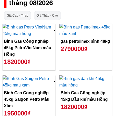
tháng 08/2026
Giá Cao - Thấp
Giá Thấp - Cao
Bình Gas Công nghiệp
gas petrolimex bình 48kg
2790000₫
45kg PetroVietNam màu
Hồng
1820000₫
Bình Gas Công nghiệp
Bình Gas Công nghiệp
45kg Saigon Petro Màu
45kg Dầu khí màu Hồng
1820000₫
Xám
1950000₫