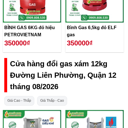
BÌNH GAS 6KG đỏ hiệu
Bình Gas 6,5kg đỏ ELF
PETROVIETNAM
gas
350000₫
350000₫
Cửa hàng đổi gas xám 12kg
Đường Liên Phường, Quận 12
tháng 08/2026
Giá Cao - Thấp
Giá Thấp - Cao