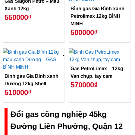
Gas Saigon Petro – Màu
Xanh 12kg
Bình gas Gia Đình xanh
550000₫
Petrolimex 12kg BÌNH
MINH
500000₫
Gas PetroLimex – 12kg
Bình gas Gia Đình xanh
Van chụp, tay cam
570000₫
Dương 12kg Shell
510000₫
Đổi gas công nghiệp 45kg
Đường Liên Phường, Quận 12