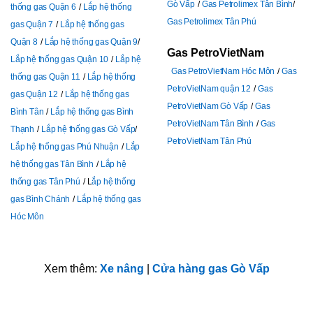
Gò Vấp
Gas Petrolimex Tân Bình
thống gas Quận 6
Lắp hệ thống
Gas Petrolimex Tân Phú
gas Quận 7
Lắp hệ thống gas
Quận 8
Lắp hệ thống gas Quận 9
Gas PetroVietNam
Lắp hệ thống gas Quận 10
Lắp hệ
Gas PetroVietNam Hóc Môn
Gas
thống gas Quận 11
Lắp hệ thống
PetroVietNam quận 12
Gas
gas Quận 12
Lắp hệ thống gas
PetroVietNam Gò Vấp
Gas
Bình Tân
Lắp hệ thống gas Bình
PetroVietNam Tân Bình
Gas
Thạnh
Lắp hệ thống gas Gò Vấp
PetroVietNam Tân Phú
Lắp hệ thống gas Phú Nhuận
Lắp
hệ thống gas Tân Bình
Lắp hệ
thống gas Tân Phú
L
ắp hệ thống
gas Bình Chánh
Lắp hệ thống gas
Hóc Môn
Xem thêm:
Xe nâng
|
Cửa hàng gas Gò Vấp