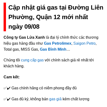
Cập nhật giá gas tại Đường Liên
Phường, Quận 12 mới nhất
ngày 09/08
Công ty Gas Lửa Xanh
là đại lý chính thức các thương
hiệu gas hàng đầu như
Gas Petrolimex
,
Saigon Petro
,
Total gas, MISS Gas,
Gas Bình Minh
…
Chúng tôi
cung cấp gas
với chính sách giá rẻ nhất tới
khách hàng.
Cam kết:
✅✔️ Gas chính hãng có niêm phong đầy đủ
✅✔️ Gas đủ ký, không bán
gas giả
kém chất lượng