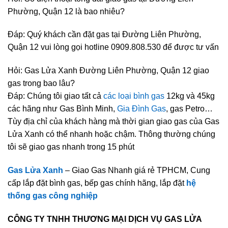
Phường, Quận 12 là bao nhiêu?
Đáp: Quý khách cần đặt gas tại Đường Liên Phường,
Quận 12 vui lòng gọi hotline 0909.808.530 để được tư vấn
Hỏi: Gas Lửa Xanh Đường Liên Phường, Quận 12 giao
gas trong bao lâu?
Đáp: Chúng tôi giao tất cả
các loại bình gas
12kg và 45kg
các hãng như Gas Bình Minh,
Gia Đình Gas
, gas Petro…
Tùy địa chỉ của khách hàng mà thời gian giao gas của Gas
Lửa Xanh có thể nhanh hoặc chậm. Thông thường chúng
tôi sẽ giao gas nhanh trong 15 phút
Gas Lửa Xanh
– Giao Gas Nhanh giá rẻ TPHCM, Cung
cấp lắp đặt bình gas, bếp gas chính hãng, lắp đặt
hệ
thống gas công nghiệp
CÔNG TY TNHH THƯƠNG MẠI DỊCH VỤ GAS LỬA