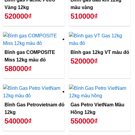
Vàng 12kg
màu vàng
520000₫
510000₫
Bình gas COMPOSITE
Bình gas 12kg VT màu đỏ
520000₫
Miss 12kg màu đỏ
580000₫
Bình Gas Petrovietnam đỏ
Gas Petro VietNam Màu
12kg
Hồng 12kg
540000₫
550000₫