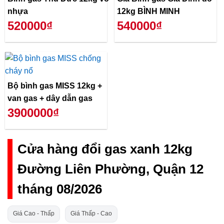
nhựa
12kg BÌNH MINH
520000₫
540000₫
Bộ bình gas MISS 12kg +
van gas + dây dẫn gas
3900000₫
Cửa hàng đổi gas xanh 12kg
Đường Liên Phường, Quận 12
tháng 08/2026
Giá Cao - Thấp
Giá Thấp - Cao