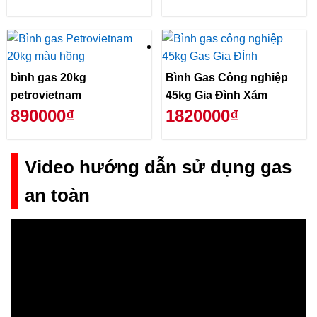
bình gas 20kg
Bình Gas Công nghiệp
petrovietnam
45kg Gia Đình Xám
890000₫
1820000₫
Video hướng dẫn sử dụng gas
an toàn