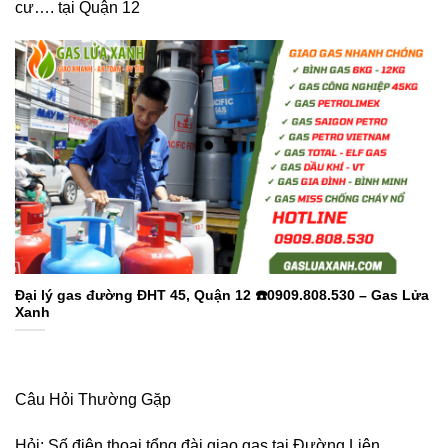
cư…. tại Quận 12
Đại lý gas đường ĐHT 45, Quận 12 ☎️0909.808.530 – Gas Lửa
Xanh
Câu Hỏi Thường Gặp
Hỏi: Số điện thoại tổng đài giao gas tại Đường Liên