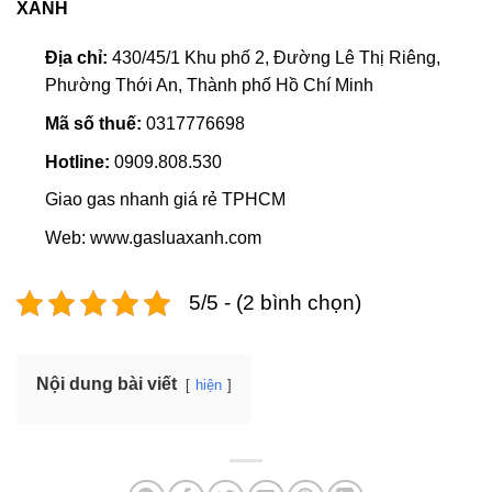
XANH
Địa chỉ:
430/45/1 Khu phố 2, Đường Lê Thị Riêng,
Phường Thới An, Thành phố Hồ Chí Minh
Mã số thuế:
0317776698
Hotline:
0909.808.530
Giao gas nhanh giá rẻ TPHCM
Web: www.gasluaxanh.com
5/5 - (2 bình chọn)
Nội dung bài viết
hiện