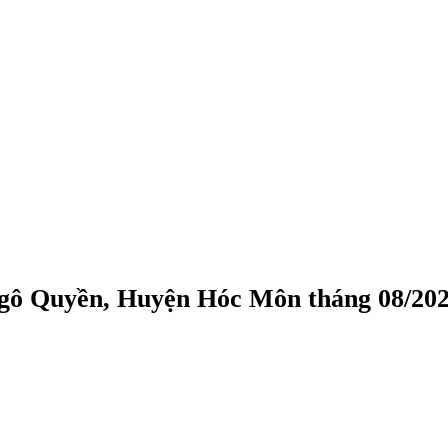
gô Quyền, Huyện Hóc Môn tháng 08/20