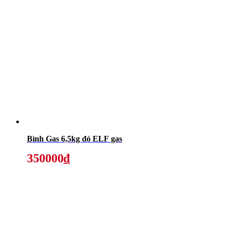
Bình Gas 6,5kg đỏ ELF gas
350000₫