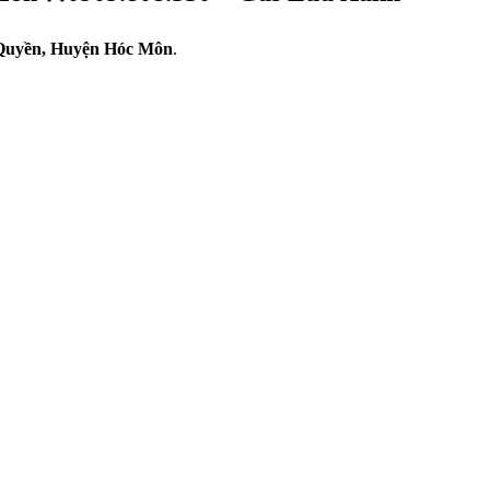
Quyền, Huyện Hóc Môn
.