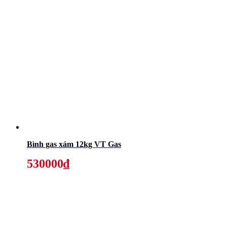
Bình gas xám 12kg VT Gas
530000₫