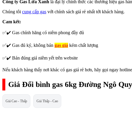
Công ty Gas Lửa Xanh
là đại lý chính thức các thương hiệu gas h
Chúng tôi
cung cấp gas
với chính sách giá rẻ nhất tới khách hàng.
Cam kết:
✅✔️ Gas chính hãng có niêm phong đầy đủ
✅✔️ Gas đủ ký, không bán
gas giả
kém chất lượng
✅✔️ Bán đúng giá niêm yết trên website
Nếu khách hàng thấy nơi khác có gas giá rẻ hơn, hãy gọi ngay hotline
Giá Đổi bình gas 6kg Đường Ngô Qu
Giá Cao - Thấp
Giá Thấp - Cao