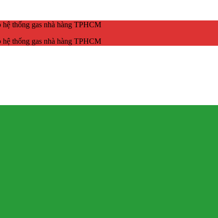
ắp hệ thống gas nhà hàng TPHCM
ắp hệ thống gas nhà hàng TPHCM