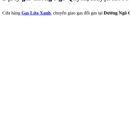
Cửa hàng
Gas Lửa Xanh
, chuyên giao gas đổi gas tại
Đường Ngô 