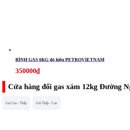
BÌNH GAS 6KG đỏ hiệu PETROVIETNAM
350000₫
Cửa hàng đổi gas xám 12kg Đường N
Giá Cao - Thấp
Giá Thấp - Cao