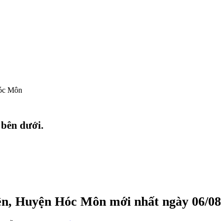
óc Môn
 bên dưới.
ền, Huyện Hóc Môn mới nhất ngày 06/08