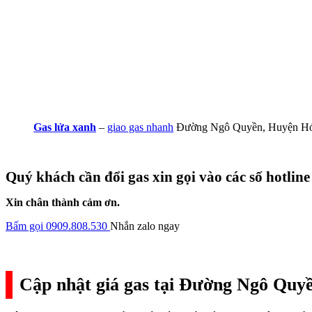
Gas lửa xanh
–
giao gas nhanh
Đường Ngô Quyền, Huyện H
Quý khách cần đổi gas xin gọi vào các số hotline
Xin chân thành cảm ơn.
Bấm gọi 0909.808.530
Nhắn zalo ngay
Cập nhật giá gas tại Đường Ngô Quy