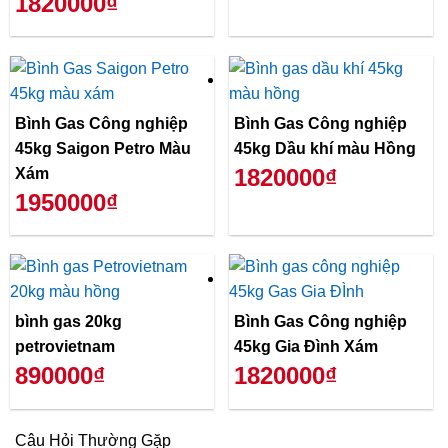
1820000₫
Bình Gas Công nghiệp
Bình Gas Công nghiệp
45kg Saigon Petro Màu
45kg Dầu khí màu Hồng
1820000₫
Xám
1950000₫
bình gas 20kg
Bình Gas Công nghiệp
petrovietnam
45kg Gia Đình Xám
890000₫
1820000₫
Câu Hỏi Thường Gặp