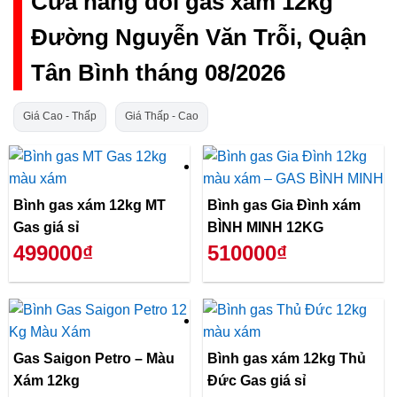
Cửa hàng đổi gas xám 12kg
Đường Nguyễn Văn Trỗi, Quận
Tân Bình tháng 08/2026
Giá Cao - Thấp
Giá Thấp - Cao
Bình gas xám 12kg MT
Bình gas Gia Đình xám
Gas giá sỉ
BÌNH MINH 12KG
499000₫
510000₫
Gas Saigon Petro – Màu
Bình gas xám 12kg Thủ
Xám 12kg
Đức Gas giá sỉ