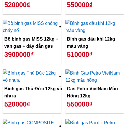
520000₫
550000₫
Bộ bình gas MISS 12kg +
Bình gas dầu khí 12kg
van gas + dây dẫn gas
màu vàng
3900000₫
510000₫
Bình gas Thủ Đức 12kg vỏ
Gas Petro VietNam Màu
nhựa
Hồng 12kg
520000₫
550000₫