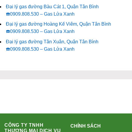
Đại lý gas đường Bàu Cát 1, Quận Tân Bình
☎️0909.808.530 – Gas Lửa Xanh
Đại lý gas đường Hoàng Kế Viêm, Quận Tân Bình
☎️0909.808.530 – Gas Lửa Xanh
Đại lý gas đường Tân Xuân, Quận Tân Bình
☎️0909.808.530 – Gas Lửa Xanh
CÔNG TY TNHH
CHÍNH SÁCH
THƯƠNG MẠI DỊCH VỤ