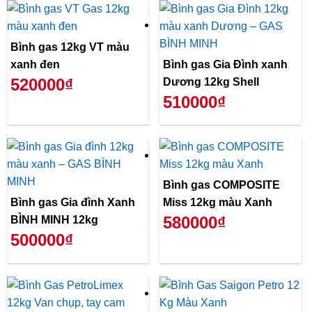
Bình gas 12kg VT màu
xanh đen
Bình gas Gia Đình xanh
520000₫
Dương 12kg Shell
510000₫
Bình gas COMPOSITE
Bình gas Gia đình Xanh
Miss 12kg màu Xanh
580000₫
BÌNH MINH 12kg
500000₫