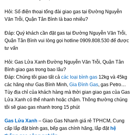
Hỏi: Số điện thoại tổng đài giao gas tại Đường Nguyễn
Văn Trỗi, Quận Tân Bình là bao nhiêu?
Đáp: Quý khách cần đặt gas tại Đường Nguyễn Văn Trỗi,
Quận Tân Bình vui lòng gọi hotline 0909.808.530 để được
tư vấn
Hỏi: Gas Lửa Xanh Đường Nguyễn Văn Trỗi, Quận Tân
Bình giao gas trong bao lâu?
Đáp: Chúng tôi giao tất cả
các loại bình gas
12kg và 45kg
các hãng như Gas Bình Minh,
Gia Đình Gas
, gas Petro…
Tùy địa chỉ của khách hàng mà thời gian giao gas của Gas
Lửa Xanh có thể nhanh hoặc chậm. Thông thường chúng
tôi sẽ giao gas nhanh trong 15 phút
Gas Lửa Xanh
– Giao Gas Nhanh giá rẻ TPHCM, Cung
cấp lắp đặt bình gas, bếp gas chính hãng, lắp đặt
hệ