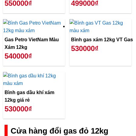
550000₫
499000₫
Gas Petro VietNam Màu
Bình gas xám 12kg VT Gas
530000₫
Xám 12kg
540000₫
Bình gas dầu khí xám
12kg giá rẻ
530000₫
Cửa hàng đổi gas đỏ 12kg