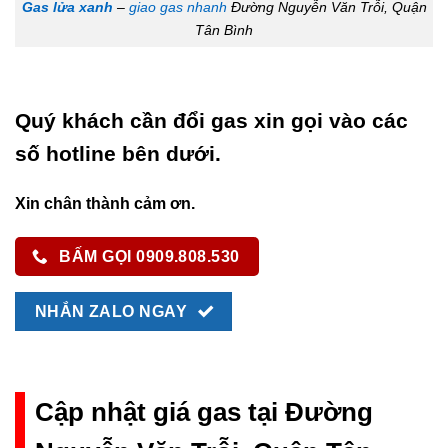
Gas lửa xanh
–
giao gas nhanh
Đường Nguyễn Văn Trỗi, Quận
Tân Bình
Quý khách cần đổi gas xin gọi vào các
số hotline bên dưới.
Xin chân thành cảm ơn.
BẤM GỌI 0909.808.530
NHẮN ZALO NGAY
Cập nhật giá gas tại Đường