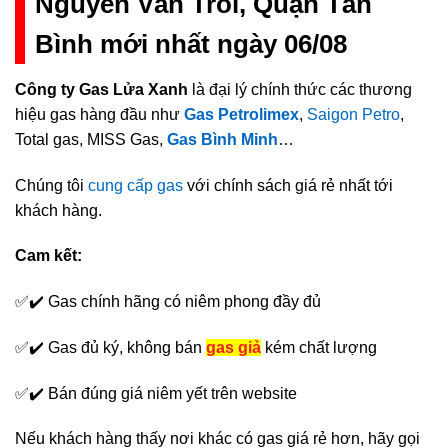
Nguyễn Văn Trỗi, Quận Tân
Bình mới nhất ngày 06/08
Công ty Gas Lửa Xanh
là đại lý chính thức các thương
hiệu gas hàng đầu như
Gas Petrolimex
,
Saigon Petro
,
Total gas, MISS Gas,
Gas Bình Minh
…
Chúng tôi
cung cấp gas
với chính sách giá rẻ nhất tới
khách hàng.
Cam kết:
✅✔️ Gas chính hãng có niêm phong đầy đủ
✅✔️ Gas đủ ký, không bán
gas giả
kém chất lượng
✅✔️ Bán đúng giá niêm yết trên website
Nếu khách hàng thấy nơi khác có gas giá rẻ hơn, hãy gọi