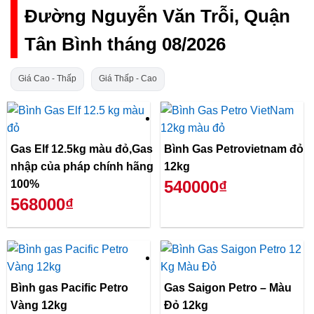
Đường Nguyễn Văn Trỗi, Quận
Tân Bình tháng 08/2026
Giá Cao - Thấp
Giá Thấp - Cao
Gas Elf 12.5kg màu đỏ,Gas
Bình Gas Petrovietnam đỏ
nhập của pháp chính hãng
12kg
540000₫
100%
568000₫
Bình gas Pacific Petro
Gas Saigon Petro – Màu
Vàng 12kg
Đỏ 12kg