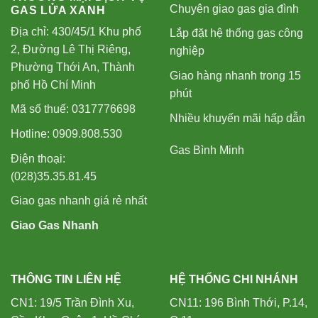
Chuyên giao gas gia đình
GAS LỬA XANH
Địa chỉ: 430/45/1 Khu phố
Lắp đặt hệ thống gas công
2, Đường Lê Thị Riêng,
nghiệp
Phường Thới An, Thành
Giao hàng nhanh trong 15
phố Hồ Chí Minh
phút
Mã số thuế: 0317776698
Nhiều khuyến mãi hấp dẫn
Hotline: 0909.808.530
Gas Bình Minh
Điện thoại:
(028)35.35.81.45
Giao gas nhanh giá rẻ nhất
Giao Gas Nhanh
THÔNG TIN LIÊN HỆ
HỆ THỐNG CHI NHÁNH
CN1: 19/5 Trần Đình Xu,
CN11: 196 Bình Thới, P.14,