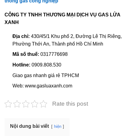
thống gas công nghiệp
CÔNG TY TNHH THƯƠNG MẠI DỊCH VỤ GAS LỬA
XANH
Địa chỉ:
430/45/1 Khu phố 2, Đường Lê Thị Riêng,
Phường Thới An, Thành phố Hồ Chí Minh
Mã số thuế:
0317776698
Hotline:
0909.808.530
Giao gas nhanh giá rẻ TPHCM
Web: www.gasluaxanh.com
Rate this post
Nội dung bài viết
hiện