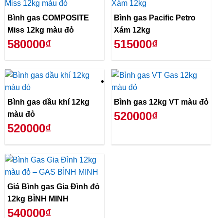
Bình gas COMPOSITE
Bình gas Pacific Petro
Miss 12kg màu đỏ
Xám 12kg
580000₫
515000₫
Bình gas dầu khí 12kg
Bình gas 12kg VT màu đỏ
520000₫
màu đỏ
520000₫
Giá Bình gas Gia Đình đỏ
12kg BÌNH MINH
540000₫