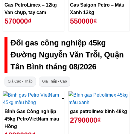
Gas PetroLimex – 12kg
Gas Saigon Petro – Màu
Van chụp, tay cam
Xanh 12kg
570000₫
550000₫
Đổi gas công nghiệp 45kg
Đường Nguyễn Văn Trỗi, Quận
Tân Bình tháng 08/2026
Giá Cao - Thấp
Giá Thấp - Cao
Bình Gas Công nghiệp
gas petrolimex bình 48kg
2790000₫
45kg PetroVietNam màu
Hồng