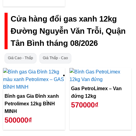
Cửa hàng đổi gas xanh 12kg
Đường Nguyễn Văn Trỗi, Quận
Tân Bình tháng 08/2026
Giá Cao - Thấp
Giá Thấp - Cao
Gas PetroLimex – Van
Bình gas Gia Đình xanh
đứng 12kg
570000₫
Petrolimex 12kg BÌNH
MINH
500000₫