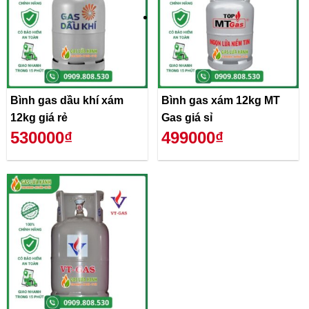
Bình gas dầu khí xám
Bình gas xám 12kg MT
12kg giá rẻ
Gas giá sỉ
530000₫
499000₫