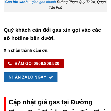
Gas lửa xanh
–
giao gas nhanh
Đường Phạm Quý Thích, Quận
Tân Phú
Quý khách cần đổi gas xin gọi vào các
số hotline bên dưới.
Xin chân thành cảm ơn.
BẤM GỌI 0909.808.530
NHẮN ZALO NGAY
Cập nhật giá gas tại Đường