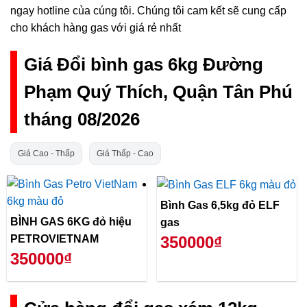
ngay hotline của cúng tôi. Chúng tôi cam kết sẽ cung cấp
cho khách hàng gas với giá rẻ nhất
Giá Đổi bình gas 6kg Đường
Phạm Quý Thích, Quận Tân Phú
tháng 08/2026
Giá Cao - Thấp
Giá Thấp - Cao
Bình Gas 6,5kg đỏ ELF
BÌNH GAS 6KG đỏ hiệu
gas
PETROVIETNAM
350000₫
350000₫