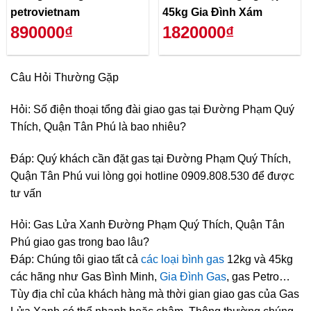
petrovietnam
45kg Gia Đình Xám
890000₫
1820000₫
Câu Hỏi Thường Gặp
Hỏi: Số điện thoại tổng đài giao gas tại Đường Phạm Quý
Thích, Quận Tân Phú là bao nhiêu?
Đáp: Quý khách cần đặt gas tại Đường Phạm Quý Thích,
Quận Tân Phú vui lòng gọi hotline 0909.808.530 để được
tư vấn
Hỏi: Gas Lửa Xanh Đường Phạm Quý Thích, Quận Tân
Phú giao gas trong bao lâu?
Đáp: Chúng tôi giao tất cả
các loại bình gas
12kg và 45kg
các hãng như Gas Bình Minh,
Gia Đình Gas
, gas Petro…
Tùy địa chỉ của khách hàng mà thời gian giao gas của Gas