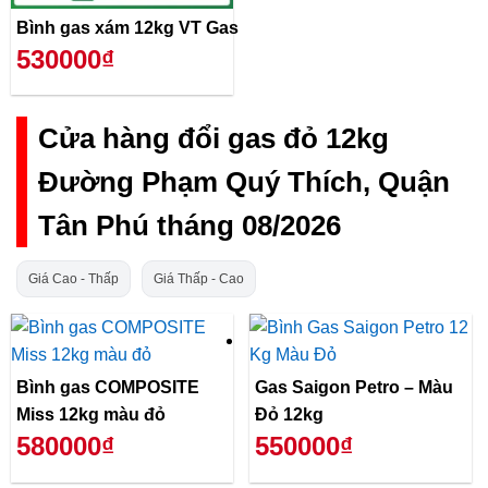
Bình gas xám 12kg VT Gas
530000₫
Cửa hàng đổi gas đỏ 12kg
Đường Phạm Quý Thích, Quận
Tân Phú tháng 08/2026
Giá Cao - Thấp
Giá Thấp - Cao
Bình gas COMPOSITE
Gas Saigon Petro – Màu
Miss 12kg màu đỏ
Đỏ 12kg
580000₫
550000₫