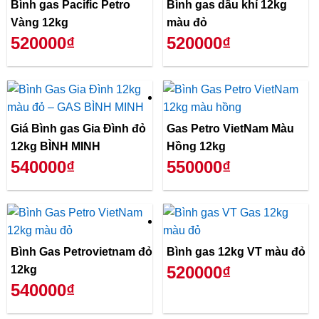
Bình gas Pacific Petro
Bình gas dầu khí 12kg
Vàng 12kg
màu đỏ
520000₫
520000₫
Giá Bình gas Gia Đình đỏ
Gas Petro VietNam Màu
12kg BÌNH MINH
Hồng 12kg
540000₫
550000₫
Bình Gas Petrovietnam đỏ
Bình gas 12kg VT màu đỏ
520000₫
12kg
540000₫