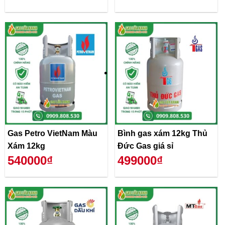
Gas Petro VietNam Màu
Bình gas xám 12kg Thủ
Xám 12kg
Đức Gas giá sỉ
540000₫
499000₫