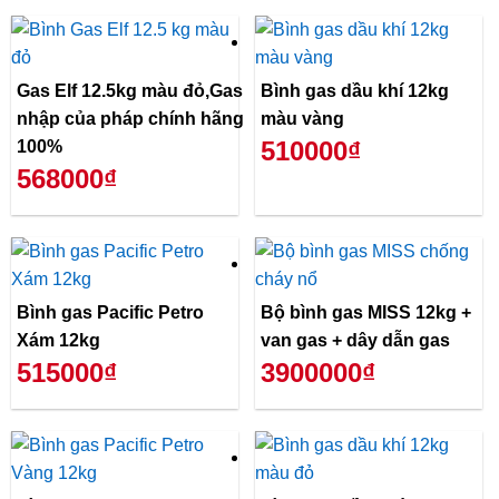
Gas Elf 12.5kg màu đỏ,Gas
Bình gas dầu khí 12kg
nhập của pháp chính hãng
màu vàng
510000₫
100%
568000₫
Bình gas Pacific Petro
Bộ bình gas MISS 12kg +
Xám 12kg
van gas + dây dẫn gas
515000₫
3900000₫