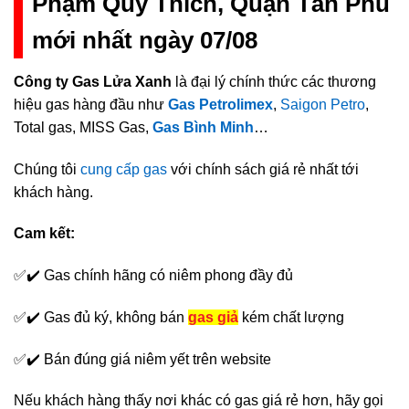
Phạm Quý Thích, Quận Tân Phú
mới nhất ngày 07/08
Công ty Gas Lửa Xanh
là đại lý chính thức các thương
hiệu gas hàng đầu như
Gas Petrolimex
,
Saigon Petro
,
Total gas, MISS Gas,
Gas Bình Minh
…
Chúng tôi
cung cấp gas
với chính sách giá rẻ nhất tới
khách hàng.
Cam kết:
✅✔️ Gas chính hãng có niêm phong đầy đủ
✅✔️ Gas đủ ký, không bán
gas giả
kém chất lượng
✅✔️ Bán đúng giá niêm yết trên website
Nếu khách hàng thấy nơi khác có gas giá rẻ hơn, hãy gọi