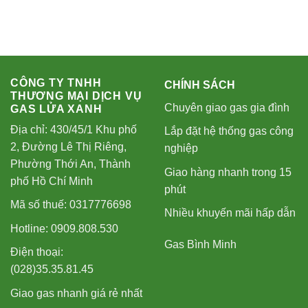
CÔNG TY TNHH
CHÍNH SÁCH
THƯƠNG MẠI DỊCH VỤ
Chuyên giao gas gia đình
GAS LỬA XANH
Địa chỉ: 430/45/1 Khu phố
Lắp đặt hệ thống gas công
2, Đường Lê Thị Riêng,
nghiệp
Phường Thới An, Thành
Giao hàng nhanh trong 15
phố Hồ Chí Minh
phút
Mã số thuế: 0317776698
Nhiều khuyến mãi hấp dẫn
Hotline: 0909.808.530
Gas Bình Minh
Điện thoại:
(028)35.35.81.45
Giao gas nhanh giá rẻ nhất