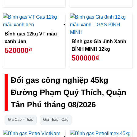
Bình gas 12kg VT màu
xanh đen
Bình gas Gia đình Xanh
520000₫
BÌNH MINH 12kg
500000₫
Đổi gas công nghiệp 45kg
Đường Phạm Quý Thích, Quận
Tân Phú tháng 08/2026
Giá Cao - Thấp
Giá Thấp - Cao