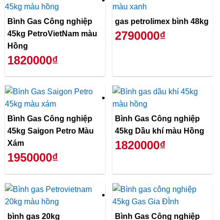
Bình Gas Công nghiệp
gas petrolimex bình 48kg
2790000₫
45kg PetroVietNam màu
Hồng
1820000₫
Bình Gas Công nghiệp
Bình Gas Công nghiệp
45kg Saigon Petro Màu
45kg Dầu khí màu Hồng
1820000₫
Xám
1950000₫
bình gas 20kg
Bình Gas Công nghiệp