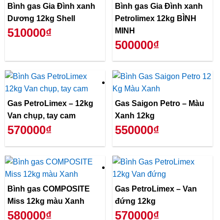
Bình gas Gia Đình xanh
Bình gas Gia Đình xanh
Dương 12kg Shell
Petrolimex 12kg BÌNH
510000₫
MINH
500000₫
Gas PetroLimex – 12kg
Gas Saigon Petro – Màu
Van chụp, tay cam
Xanh 12kg
570000₫
550000₫
Bình gas COMPOSITE
Gas PetroLimex – Van
Miss 12kg màu Xanh
đứng 12kg
580000₫
570000₫