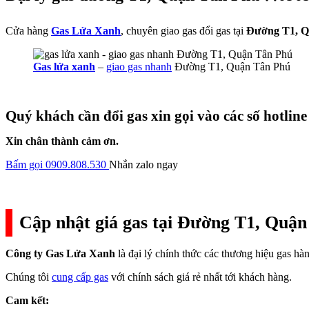
Cửa hàng
Gas Lửa Xanh
, chuyên giao gas đổi gas tại
Đường T1, Q
Gas lửa xanh
–
giao gas nhanh
Đường T1, Quận Tân Phú
Quý khách cần đổi gas xin gọi vào các số hotline
Xin chân thành cảm ơn.
Bấm gọi 0909.808.530
Nhắn zalo ngay
Cập nhật giá gas tại Đường T1, Quận
Công ty Gas Lửa Xanh
là đại lý chính thức các thương hiệu gas h
Chúng tôi
cung cấp gas
với chính sách giá rẻ nhất tới khách hàng.
Cam kết: