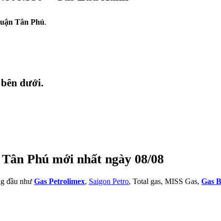
uận Tân Phú
.
 bên dưới.
 Tân Phú mới nhất ngày 08/08
àng đầu như
Gas Petrolimex
,
Saigon Petro
, Total gas, MISS Gas,
Gas B