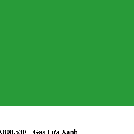
9.808.530 – Gas Lửa Xanh