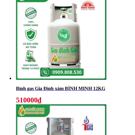
Bình gas Gia Đình xám BÌNH MINH 12KG
510000₫