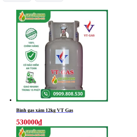
Bình gas xám 12kg VT Gas
530000₫