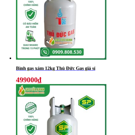
Bình gas xám 12kg Thủ Đức Gas giá sỉ
499000₫