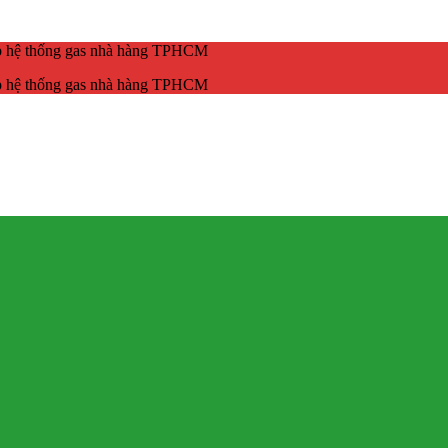
ắp hệ thống gas nhà hàng TPHCM
ắp hệ thống gas nhà hàng TPHCM