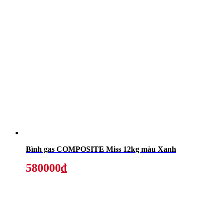
Bình gas COMPOSITE Miss 12kg màu Xanh
580000₫