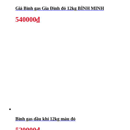
Giá Bình gas Gia Đình đỏ 12kg BÌNH MINH
540000₫
Bình gas dầu khí 12kg màu đỏ