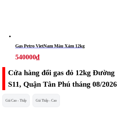
Gas Petro VietNam Màu Xám 12kg
540000₫
Cửa hàng đổi gas đỏ 12kg Đường
S11, Quận Tân Phú tháng 08/2026
Giá Cao - Thấp
Giá Thấp - Cao