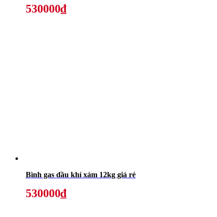
530000₫
Bình gas dầu khí xám 12kg giá rẻ
530000₫