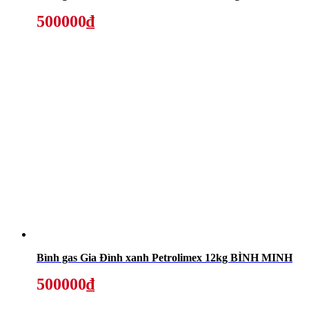
500000₫
Bình gas Gia Đình xanh Petrolimex 12kg BÌNH MINH
500000₫