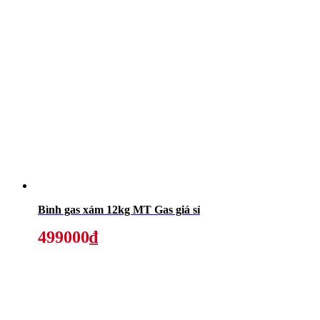
Bình gas xám 12kg MT Gas giá sỉ
499000₫