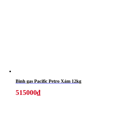
Bình gas Pacific Petro Xám 12kg
515000₫