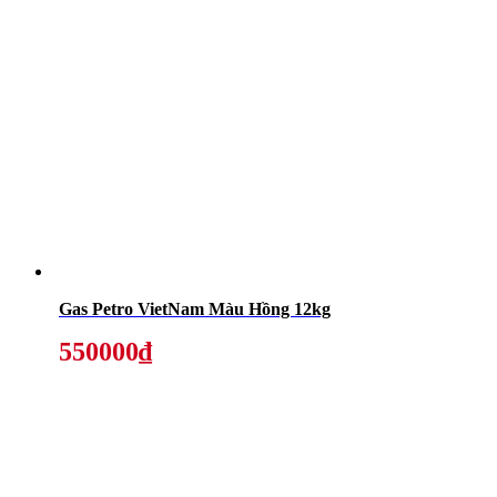
Gas Petro VietNam Màu Hồng 12kg
550000₫