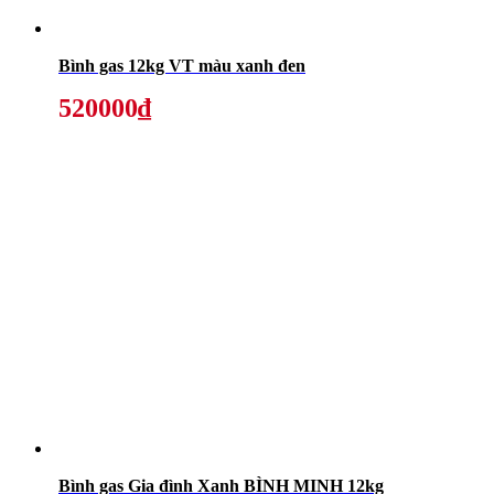
Bình gas 12kg VT màu xanh đen
520000₫
Bình gas Gia đình Xanh BÌNH MINH 12kg