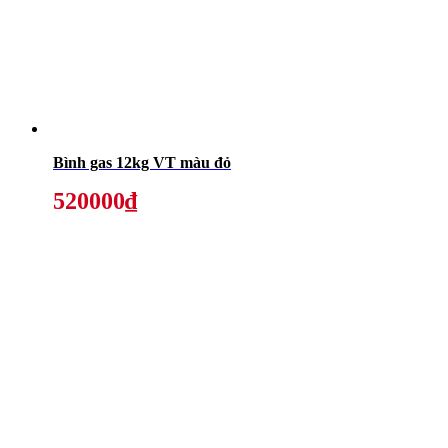
Bình gas 12kg VT màu đỏ
520000₫