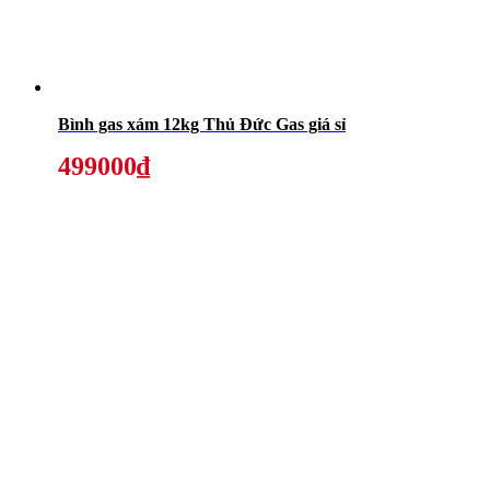
Bình gas xám 12kg Thủ Đức Gas giá sỉ
499000₫