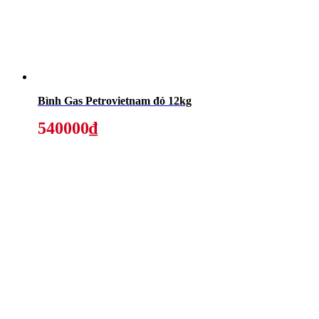
Bình Gas Petrovietnam đỏ 12kg
540000₫