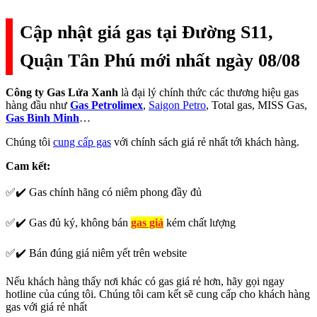
Cập nhật giá gas tại Đường S11,
Quận Tân Phú mới nhất ngày 08/08
Công ty Gas Lửa Xanh
là đại lý chính thức các thương hiệu gas
hàng đầu như
Gas Petrolimex
,
Saigon Petro
, Total gas, MISS Gas,
Gas Bình Minh
…
Chúng tôi
cung cấp gas
với chính sách giá rẻ nhất tới khách hàng.
Cam kết:
✅✔️ Gas chính hãng có niêm phong đầy đủ
✅✔️ Gas đủ ký, không bán
gas giả
kém chất lượng
✅✔️ Bán đúng giá niêm yết trên website
Nếu khách hàng thấy nơi khác có gas giá rẻ hơn, hãy gọi ngay
hotline của cúng tôi. Chúng tôi cam kết sẽ cung cấp cho khách hàng
gas với giá rẻ nhất