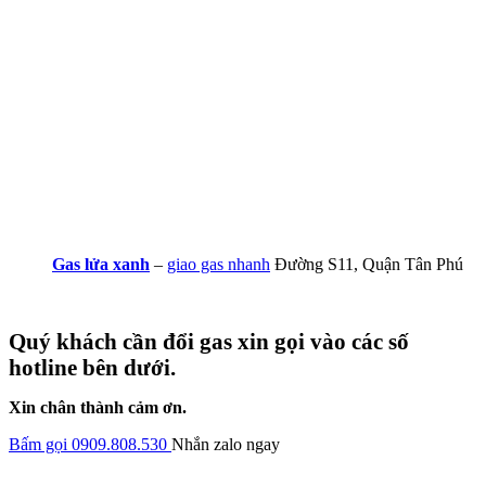
Gas lửa xanh
–
giao gas nhanh
Đường S11, Quận Tân Phú
Quý khách cần đổi gas xin gọi vào các số
hotline bên dưới.
Xin chân thành cảm ơn.
Bấm gọi 0909.808.530
Nhắn zalo ngay