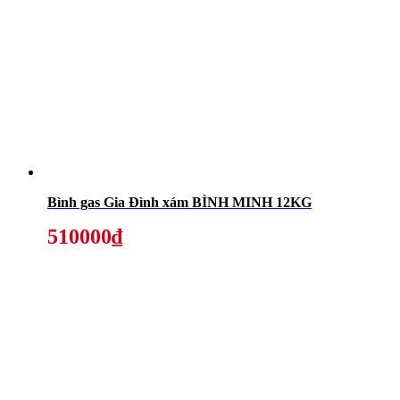
Bình gas Gia Đình xám BÌNH MINH 12KG
510000₫