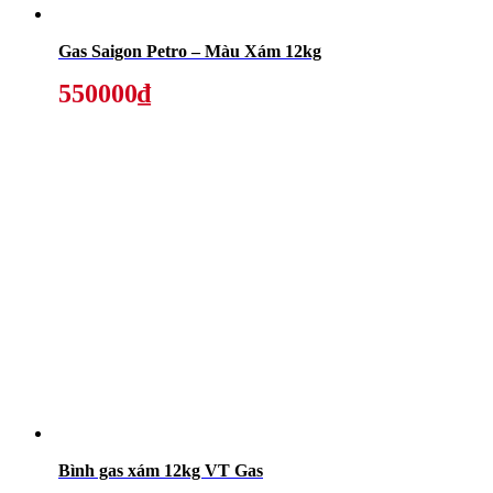
Gas Saigon Petro – Màu Xám 12kg
550000₫
Bình gas xám 12kg VT Gas