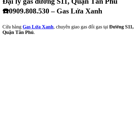
Đại lý gas đường S11, Quận Tân Phú
☎️0909.808.530 – Gas Lửa Xanh
Cửa hàng
Gas Lửa Xanh
, chuyên giao gas đổi gas tại
Đường S11,
Quận Tân Phú
.