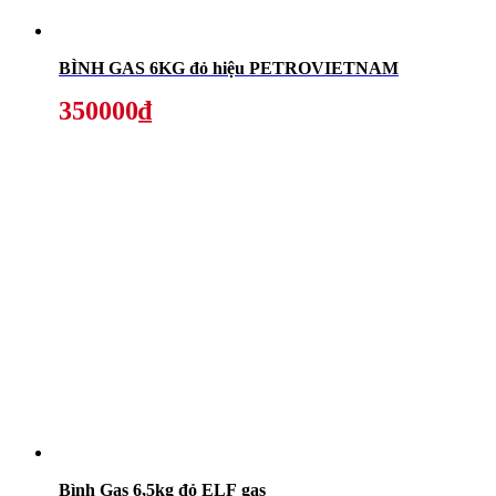
BÌNH GAS 6KG đỏ hiệu PETROVIETNAM
350000₫
Bình Gas 6,5kg đỏ ELF gas