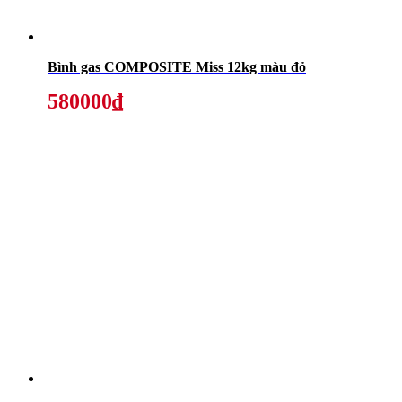
Bình gas COMPOSITE Miss 12kg màu đỏ
580000₫