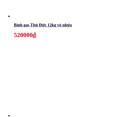
Bình gas Thủ Đức 12kg vỏ nhựa
520000₫