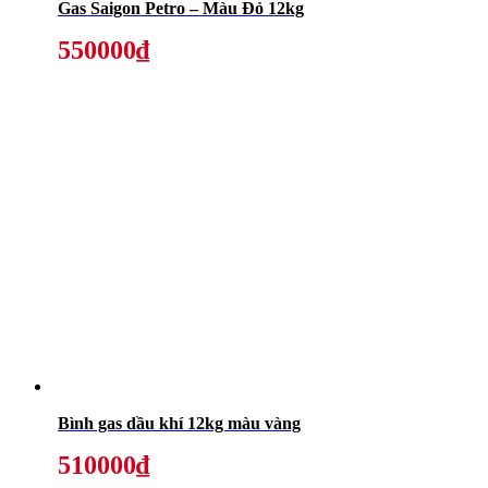
Gas Saigon Petro – Màu Đỏ 12kg
550000₫
Bình gas dầu khí 12kg màu vàng
510000₫