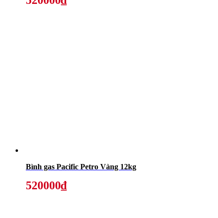
520000₫
Bình gas Pacific Petro Vàng 12kg
520000₫