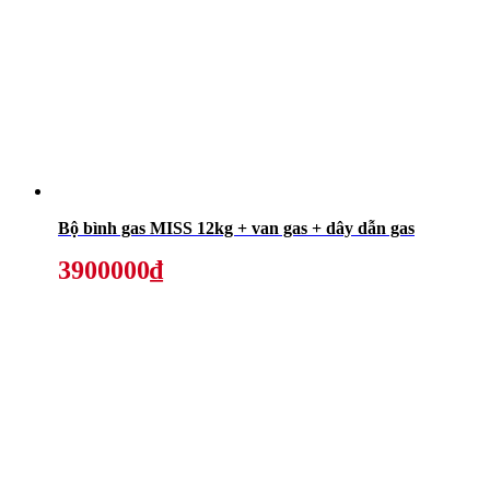
Bộ bình gas MISS 12kg + van gas + dây dẫn gas
3900000₫