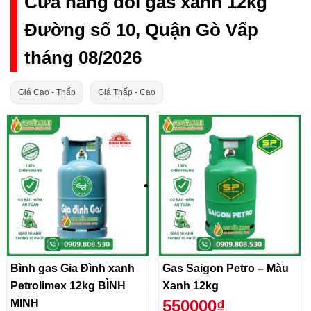
Cửa hàng đổi gas xanh 12kg
Đường số 10, Quận Gò Vấp
tháng 08/2026
Giá Cao - Thấp
Giá Thấp - Cao
Bình gas Gia Đình xanh
Gas Saigon Petro – Màu
Petrolimex 12kg BÌNH
Xanh 12kg
550000₫
MINH