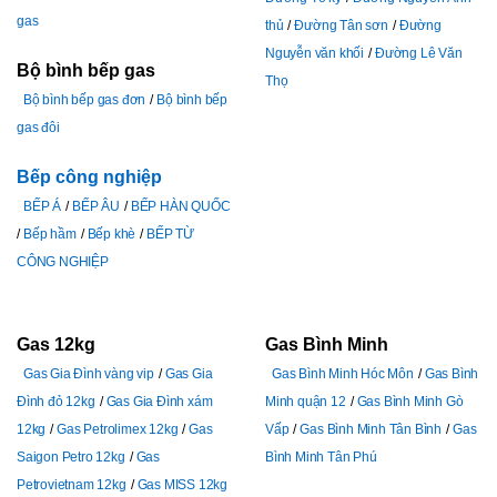
gas
thủ
Đường Tân sơn
Đường
Nguyễn văn khối
Đường Lê Văn
Bộ bình bếp gas
Thọ
Bộ bình bếp gas đơn
Bộ bình bếp
gas đôi
Bếp công nghiệp
BẾP Á
BẾP ÂU
BẾP HÀN QUỐC
Bếp hầm
Bếp khè
BẾP TỪ
CÔNG NGHIỆP
Gas 12kg
Gas Bình Minh
Gas Gia Đình vàng vip
Gas Gia
Gas Bình Minh Hóc Môn
Gas Bình
Đình đỏ 12kg
Gas Gia Đình xám
Minh quận 12
Gas Bình Minh Gò
12kg
Gas Petrolimex 12kg
Gas
Vấp
Gas Bình Minh Tân Bình
Gas
Saigon Petro 12kg
Gas
Bình Minh Tân Phú
Petrovietnam 12kg
Gas MISS 12kg