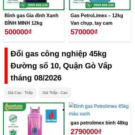
Bình gas Gia đình Xanh
Gas PetroLimex – 12kg
BÌNH MINH 12kg
Van chụp, tay cam
500000₫
570000₫
Đổi gas công nghiệp 45kg
Đường số 10, Quận Gò Vấp
tháng 08/2026
Giá Cao - Thấp
Giá Thấp - Cao
gas petrolimex bình 48kg
2790000₫