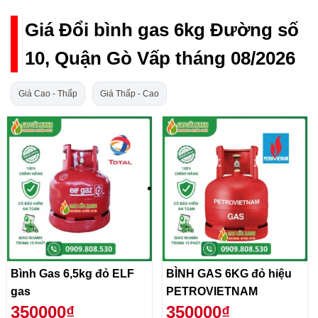
Giá Đổi bình gas 6kg Đường số
10, Quận Gò Vấp tháng 08/2026
Giá Cao - Thấp
Giá Thấp - Cao
Bình Gas 6,5kg đỏ ELF
BÌNH GAS 6KG đỏ hiệu
gas
PETROVIETNAM
350000₫
350000₫