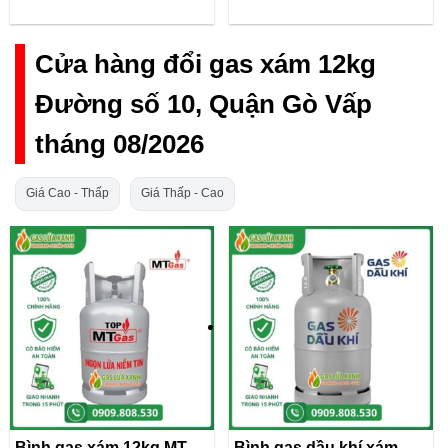
Cửa hàng đổi gas xám 12kg
Đường số 10, Quận Gò Vấp
tháng 08/2026
Giá Cao - Thấp
Giá Thấp - Cao
Bình gas xám 12kg MT
Bình gas dầu khí xám