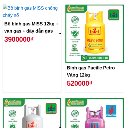
Bộ bình gas MISS 12kg +
van gas + dây dẫn gas
3900000₫
Bình gas Pacific Petro
Vàng 12kg
520000₫