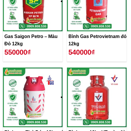
Gas Saigon Petro – Màu
Bình Gas Petrovietnam đỏ
Đỏ 12kg
12kg
550000₫
540000₫