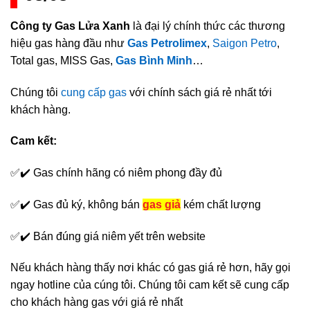
Công ty Gas Lửa Xanh
là đại lý chính thức các thương
hiệu gas hàng đầu như
Gas Petrolimex
,
Saigon Petro
,
Total gas, MISS Gas,
Gas Bình Minh
…
Chúng tôi
cung cấp gas
với chính sách giá rẻ nhất tới
khách hàng.
Cam kết:
✅✔️ Gas chính hãng có niêm phong đầy đủ
✅✔️ Gas đủ ký, không bán
gas giả
kém chất lượng
✅✔️ Bán đúng giá niêm yết trên website
Nếu khách hàng thấy nơi khác có gas giá rẻ hơn, hãy gọi
ngay hotline của cúng tôi. Chúng tôi cam kết sẽ cung cấp
cho khách hàng gas với giá rẻ nhất