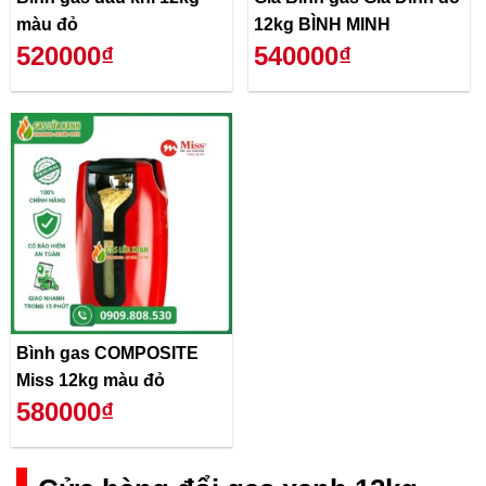
màu đỏ
12kg BÌNH MINH
520000₫
540000₫
Bình gas COMPOSITE
Miss 12kg màu đỏ
580000₫