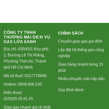
CÔNG TY TNHH
CHÍNH SÁCH
THƯƠNG MẠI DỊCH VỤ
Chuyên giao gas gia đình
GAS LỬA XANH
Địa chỉ: 430/45/1 Khu phố
Lắp đặt hệ thống gas công
2, Đường Lê Thị Riêng,
nghiệp
Phường Thới An, Thành
Giao hàng nhanh trong 15
phố Hồ Chí Minh
phút
Mã số thuế: 0317776698
Nhiều khuyến mãi hấp dẫn
Hotline: 0909.808.530
Gas Bình Minh
Điện thoại:
(028)35.35.81.45
Giao gas nhanh giá rẻ nhất