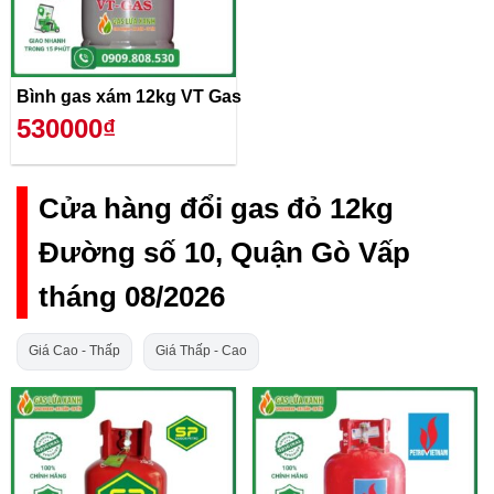
Bình gas xám 12kg VT Gas
530000₫
Cửa hàng đổi gas đỏ 12kg
Đường số 10, Quận Gò Vấp
tháng 08/2026
Giá Cao - Thấp
Giá Thấp - Cao