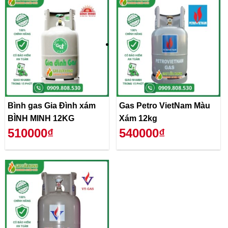
Bình gas Gia Đình xám
Gas Petro VietNam Màu
BÌNH MINH 12KG
Xám 12kg
510000₫
540000₫