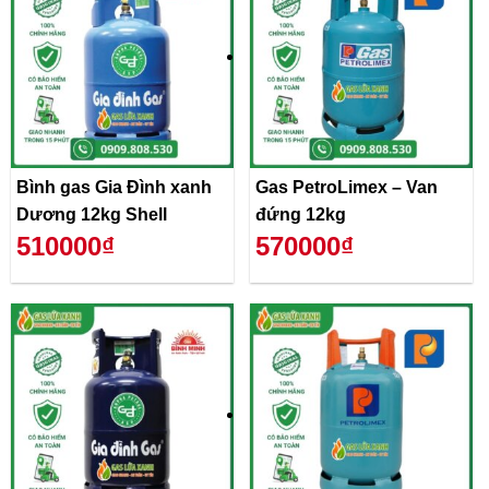
Bình gas Gia Đình xanh
Gas PetroLimex – Van
Dương 12kg Shell
đứng 12kg
510000₫
570000₫