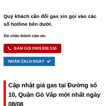
Quý khách cần đổi gas xin gọi vào các
số hotline bên dưới.
Xin chân thành cảm ơn.
BẤM GỌI 0909.808.530
NHẮN ZALO NGAY
Cập nhật giá gas tại Đường số
10, Quận Gò Vấp mới nhất ngày
08/08