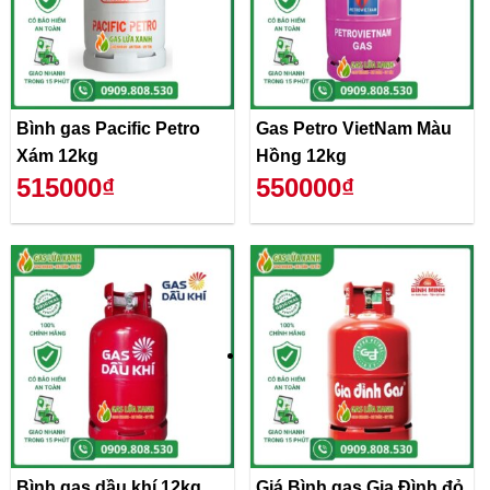
Bình gas Pacific Petro
Gas Petro VietNam Màu
Xám 12kg
Hồng 12kg
515000₫
550000₫
Bình gas dầu khí 12kg
Giá Bình gas Gia Đình đỏ