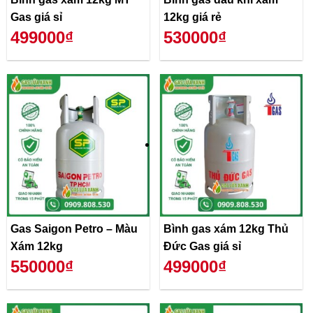
Gas giá sỉ
12kg giá rẻ
499000₫
530000₫
Gas Saigon Petro – Màu
Bình gas xám 12kg Thủ
Xám 12kg
Đức Gas giá sỉ
550000₫
499000₫