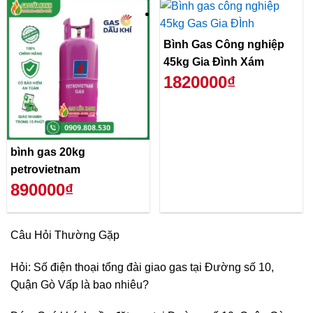
Bình Gas Công nghiệp
45kg Gia Đình Xám
1820000₫
bình gas 20kg
petrovietnam
890000₫
Câu Hỏi Thường Gặp
Hỏi: Số điện thoại tổng đài giao gas tại Đường số 10,
Quận Gò Vấp là bao nhiêu?