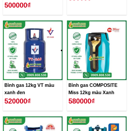
500000₫
Bình gas 12kg VT màu
Bình gas COMPOSITE
xanh đen
Miss 12kg màu Xanh
520000₫
580000₫