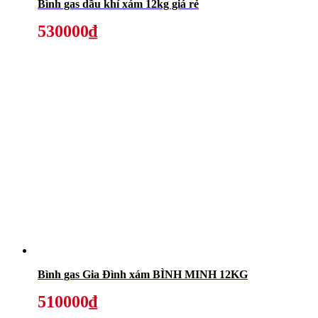
Bình gas dầu khí xám 12kg giá rẻ
530000₫
Bình gas Gia Đình xám BÌNH MINH 12KG
510000₫