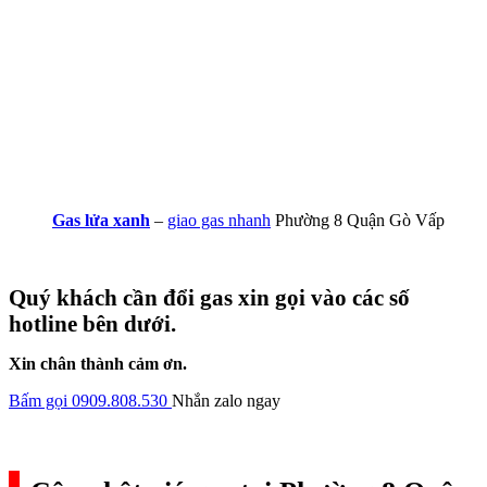
Gas lửa xanh
–
giao gas nhanh
Phường 8 Quận Gò Vấp
Quý khách cần đổi gas xin gọi vào các số
hotline bên dưới.
Xin chân thành cảm ơn.
Bấm gọi 0909.808.530
Nhắn zalo ngay