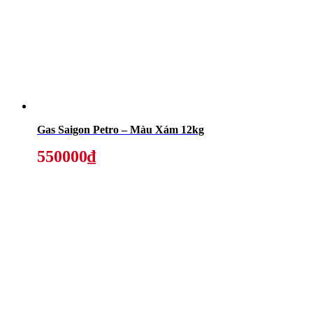
Gas Saigon Petro – Màu Xám 12kg
550000₫