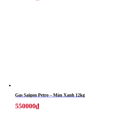
Gas Saigon Petro – Màu Xanh 12kg
550000₫