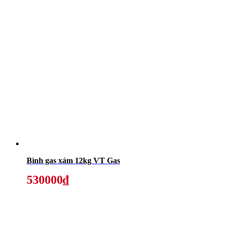
Bình gas xám 12kg VT Gas
530000₫