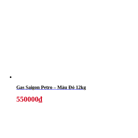
Gas Saigon Petro – Màu Đỏ 12kg
550000₫