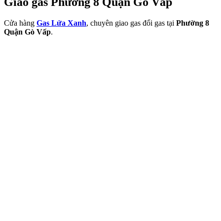
Giao gas Phường 8 Quận Gò Vấp
Cửa hàng
Gas Lửa Xanh
, chuyên giao gas đổi gas tại
Phường 8
Quận Gò Vấp
.