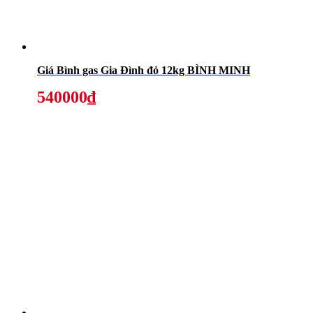
Giá Bình gas Gia Đình đỏ 12kg BÌNH MINH
540000₫