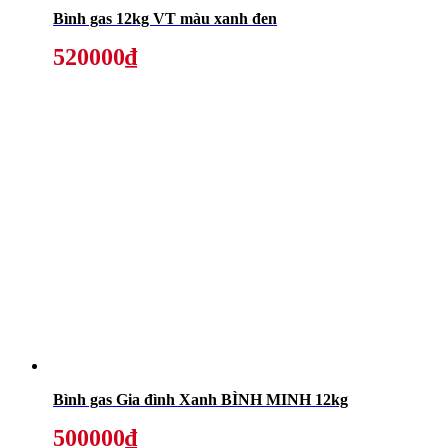
Bình gas 12kg VT màu xanh đen
520000₫
Bình gas Gia đình Xanh BÌNH MINH 12kg
500000₫