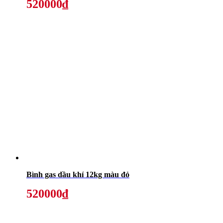
520000₫
Bình gas dầu khí 12kg màu đỏ
520000₫