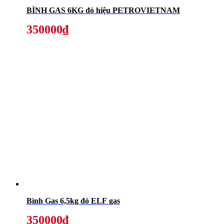
BÌNH GAS 6KG đỏ hiệu PETROVIETNAM
350000₫
Bình Gas 6,5kg đỏ ELF gas
350000₫