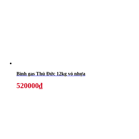
Bình gas Thủ Đức 12kg vỏ nhựa
520000₫