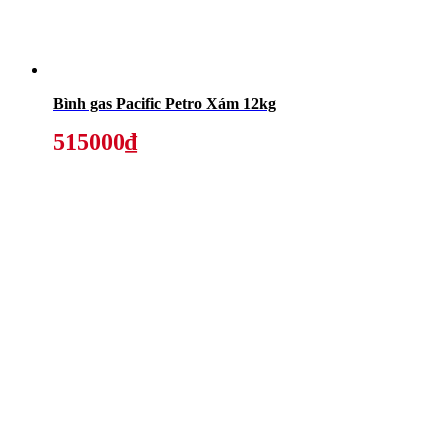
Bình gas Pacific Petro Xám 12kg
515000₫