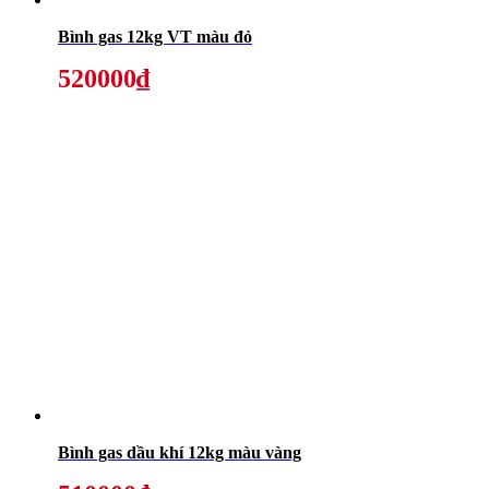
Bình gas 12kg VT màu đỏ
520000₫
Bình gas dầu khí 12kg màu vàng