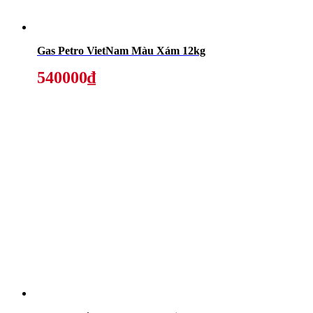
Gas Petro VietNam Màu Xám 12kg
540000₫