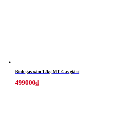
Bình gas xám 12kg MT Gas giá sỉ
499000₫