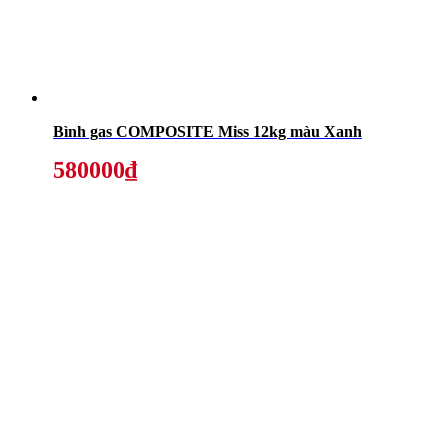
Bình gas COMPOSITE Miss 12kg màu Xanh
580000₫