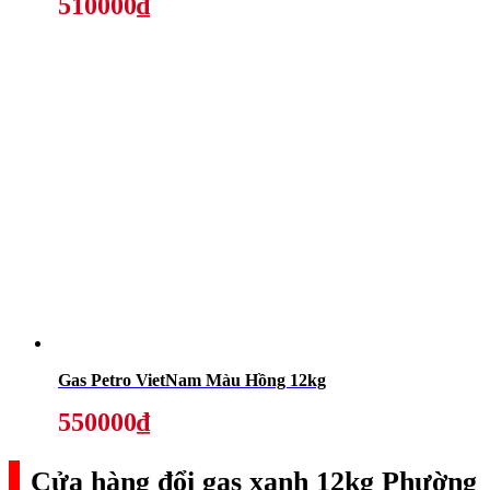
510000₫
Gas Petro VietNam Màu Hồng 12kg
550000₫
Cửa hàng đổi gas xanh 12kg Phường