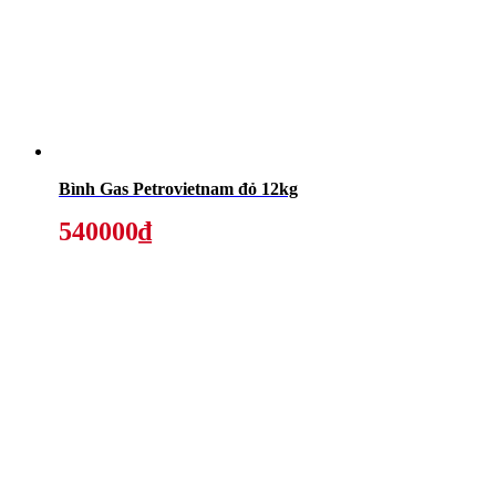
Bình Gas Petrovietnam đỏ 12kg
540000₫