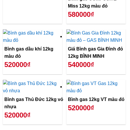
Miss 12kg màu đỏ
580000₫
Bình gas dầu khí 12kg
Giá Bình gas Gia Đình đỏ
màu đỏ
12kg BÌNH MINH
520000₫
540000₫
Bình gas Thủ Đức 12kg vỏ
Bình gas 12kg VT màu đỏ
520000₫
nhựa
520000₫