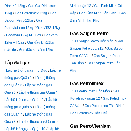
Đình đỏ 12kg
Gas Gia Đình xám
Minh quận 12
Gas Bình Minh Gò
12kg
Gas Petrolimex 12kg
Gas
Vấp
Gas Bình Minh Tân Bình
Gas
Saigon Petro 12kg
Gas
Bình Minh Tân Phú
Petrovietnam 12kg
Gas MISS 12kg
Gas Saigon Petro
Gas xám 12kg MT Gas
Gas xám
Gas Saigon Petro Hóc Môn
Gas
12kg VT Gas
Gas dầu khí 12kg
Saigon Petro quận 12
Gas Saigon
màu đỏ
Gas dầu khí xám 12kg
Petro Gò Vấp
Gas Saigon Petro
Lắp đặt gas
Tân Bình
Gas Saigon Petro Tân
Lắp hệ thống gas Thủ Đức
Lắp hệ
Phú
thống gas Quận 1
Lắp hệ thống
Gas Petrolimex
gas Quận 2
Lắp hệ thống gas
Gas Petrolimex Hóc Môn
Gas
Quận 3
Lắp hệ thống gas Quận 4
Petrolimex quận 12
Gas Petrolimex
Lắp hệ thống gas Quận 5
Lắp hệ
Gò Vấp
Gas Petrolimex Tân Bình
thống gas Quận 6
Lắp hệ thống
Gas Petrolimex Tân Phú
gas Quận 7
Lắp hệ thống gas
Quận 8
Lắp hệ thống gas Quận 9
Gas PetroVietNam
Lắp hệ thống gas Quận 10
Lắp hệ