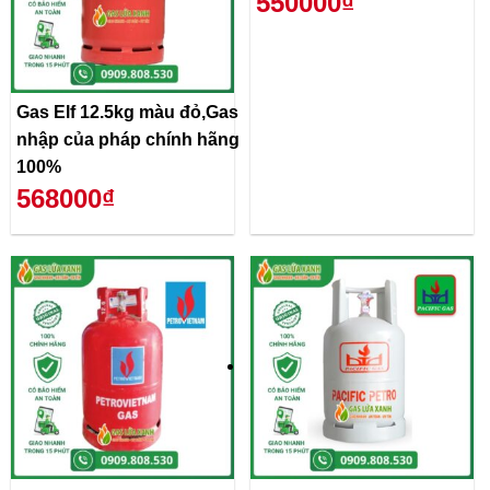
550000₫
Gas Elf 12.5kg màu đỏ,Gas
nhập của pháp chính hãng
100%
568000₫