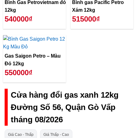
Bình Gas Petrovietnam đỏ
Bình gas Pacific Petro
12kg
Xám 12kg
540000₫
515000₫
Gas Saigon Petro – Màu
Đỏ 12kg
550000₫
Cửa hàng đổi gas xanh 12kg
Đường Số 56, Quận Gò Vấp
tháng 08/2026
Giá Cao - Thấp
Giá Thấp - Cao