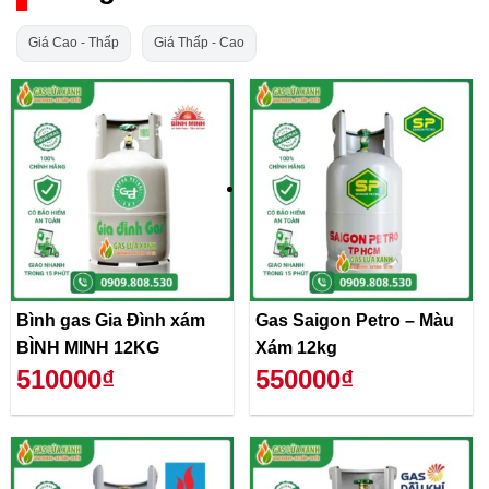
Giá Cao - Thấp
Giá Thấp - Cao
Bình gas Gia Đình xám
Gas Saigon Petro – Màu
BÌNH MINH 12KG
Xám 12kg
510000₫
550000₫