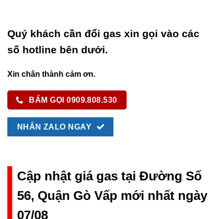
Quý khách cần đổi gas xin gọi vào các
số hotline bên dưới.
Xin chân thành cảm ơn.
BẤM GỌI 0909.808.530
NHẮN ZALO NGAY
Cập nhật giá gas tại Đường Số
56, Quận Gò Vấp mới nhất ngày
07/08