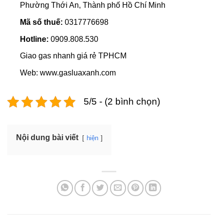
Phường Thới An, Thành phố Hồ Chí Minh
Mã số thuế:
0317776698
Hotline:
0909.808.530
Giao gas nhanh giá rẻ TPHCM
Web: www.gasluaxanh.com
5/5 - (2 bình chọn)
Nội dung bài viết
hiện