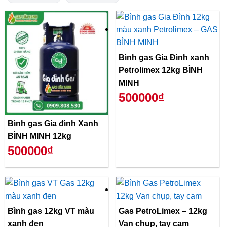
Bình gas Gia Đình xanh
Petrolimex 12kg BÌNH
MINH
500000₫
Bình gas Gia đình Xanh
BÌNH MINH 12kg
500000₫
Bình gas 12kg VT màu
Gas PetroLimex – 12kg
xanh đen
Van chụp, tay cam