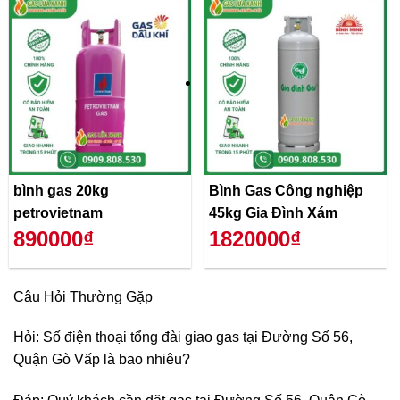
bình gas 20kg
Bình Gas Công nghiệp
petrovietnam
45kg Gia Đình Xám
890000₫
1820000₫
Câu Hỏi Thường Gặp
Hỏi: Số điện thoại tổng đài giao gas tại Đường Số 56,
Quận Gò Vấp là bao nhiêu?