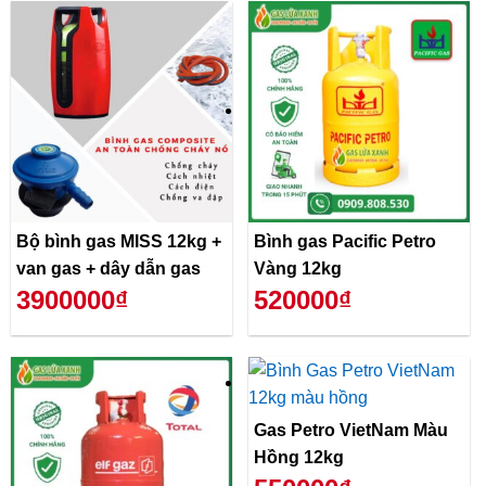
Bộ bình gas MISS 12kg +
Bình gas Pacific Petro
van gas + dây dẫn gas
Vàng 12kg
3900000₫
520000₫
Gas Petro VietNam Màu
Hồng 12kg