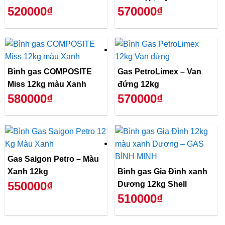
520000₫
570000₫
Bình gas COMPOSITE
Gas PetroLimex – Van
Miss 12kg màu Xanh
đứng 12kg
580000₫
570000₫
Gas Saigon Petro – Màu
Xanh 12kg
Bình gas Gia Đình xanh
550000₫
Dương 12kg Shell
510000₫