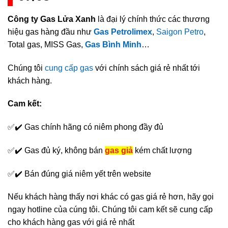
Công ty Gas Lửa Xanh
là đại lý chính thức các thương
hiệu gas hàng đầu như
Gas Petrolimex
,
Saigon Petro
,
Total gas, MISS Gas,
Gas Bình Minh
…
Chúng tôi
cung cấp gas
với chính sách giá rẻ nhất tới
khách hàng.
Cam kết:
✅✔️ Gas chính hãng có niêm phong đầy đủ
✅✔️ Gas đủ ký, không bán
gas giả
kém chất lượng
✅✔️ Bán đúng giá niêm yết trên website
Nếu khách hàng thấy nơi khác có gas giá rẻ hơn, hãy gọi
ngay hotline của cúng tôi. Chúng tôi cam kết sẽ cung cấp
cho khách hàng gas với giá rẻ nhất