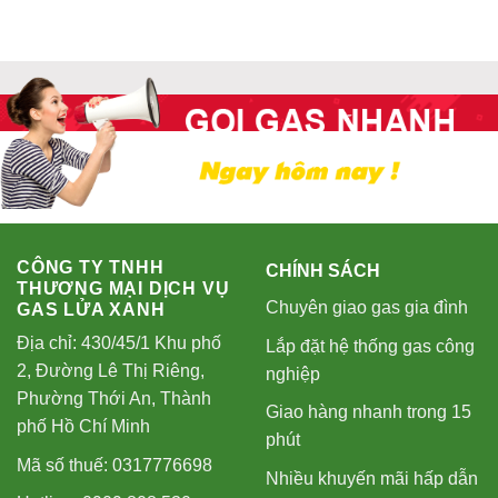
CÔNG TY TNHH
CHÍNH SÁCH
THƯƠNG MẠI DỊCH VỤ
Chuyên giao gas gia đình
GAS LỬA XANH
Địa chỉ: 430/45/1 Khu phố
Lắp đặt hệ thống gas công
2, Đường Lê Thị Riêng,
nghiệp
Phường Thới An, Thành
Giao hàng nhanh trong 15
phố Hồ Chí Minh
phút
Mã số thuế: 0317776698
Nhiều khuyến mãi hấp dẫn