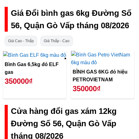
Giá Đổi bình gas 6kg Đường Số
56, Quận Gò Vấp tháng 08/2026
Giá Cao - Thấp
Giá Thấp - Cao
Bình Gas 6,5kg đỏ ELF
BÌNH GAS 6KG đỏ hiệu
gas
PETROVIETNAM
350000₫
350000₫
Cửa hàng đổi gas xám 12kg
Đường Số 56, Quận Gò Vấp
tháng 08/2026