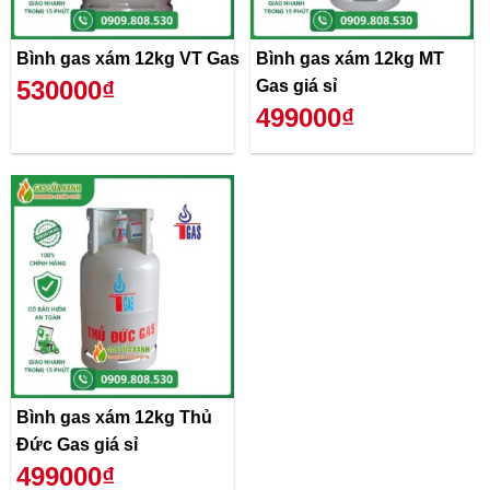
Bình gas xám 12kg VT Gas
Bình gas xám 12kg MT
530000₫
Gas giá sỉ
499000₫
Bình gas xám 12kg Thủ
Đức Gas giá sỉ
499000₫