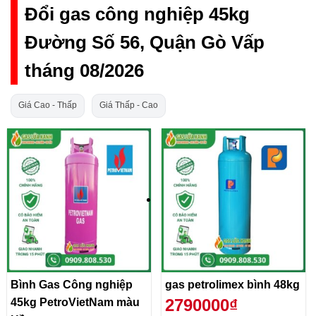
Đổi gas công nghiệp 45kg
Đường Số 56, Quận Gò Vấp
tháng 08/2026
Giá Cao - Thấp
Giá Thấp - Cao
Bình Gas Công nghiệp
gas petrolimex bình 48kg
2790000₫
45kg PetroVietNam màu