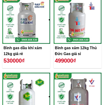
Bình gas dầu khí xám
Bình gas xám 12kg Thủ
12kg giá rẻ
Đức Gas giá sỉ
530000₫
499000₫