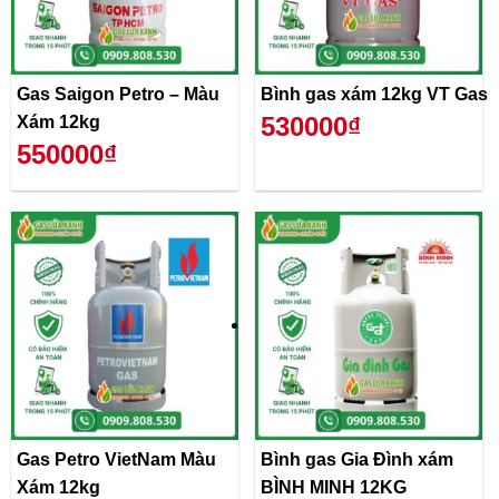
Gas Saigon Petro – Màu
Bình gas xám 12kg VT Gas
530000₫
Xám 12kg
550000₫
Gas Petro VietNam Màu
Bình gas Gia Đình xám
Xám 12kg
BÌNH MINH 12KG