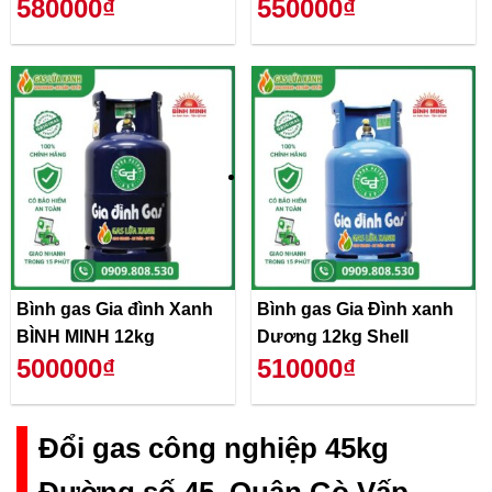
580000₫
550000₫
Bình gas Gia đình Xanh
Bình gas Gia Đình xanh
BÌNH MINH 12kg
Dương 12kg Shell
500000₫
510000₫
Đổi gas công nghiệp 45kg
Đường số 45, Quận Gò Vấp