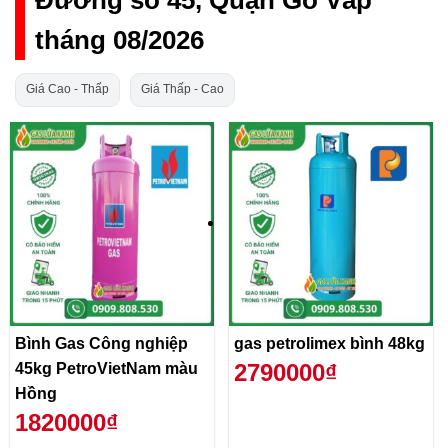
tháng 08/2026
Giá Cao - Thấp
Giá Thấp - Cao
Bình Gas Công nghiệp
gas petrolimex bình 48kg
2790000₫
45kg PetroVietNam màu
Hồng
1820000₫