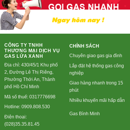
CÔNG TY TNHH
CHÍNH SÁCH
THƯƠNG MẠI DỊCH VỤ
Chuyên giao gas gia đình
GAS LỬA XANH
Địa chỉ: 430/45/1 Khu phố
Lắp đặt hệ thống gas công
2, Đường Lê Thị Riêng,
nghiệp
Phường Thới An, Thành
Giao hàng nhanh trong 15
phố Hồ Chí Minh
phút
Mã số thuế: 0317776698
Nhiều khuyến mãi hấp dẫn
Hotline: 0909.808.530
Gas Bình Minh
Điện thoại:
(028)35.35.81.45