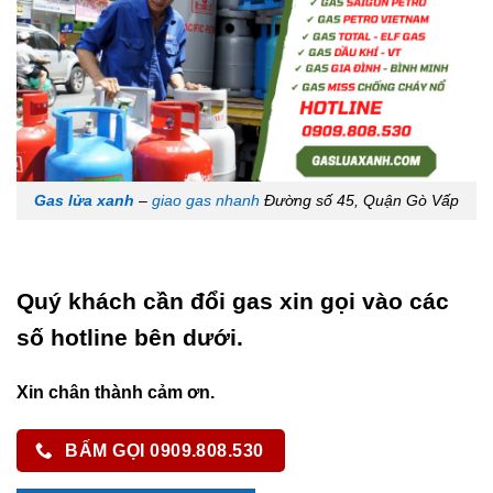
Gas lửa xanh
–
giao gas nhanh
Đường số 45, Quận Gò Vấp
Quý khách cần đổi gas xin gọi vào các
số hotline bên dưới.
Xin chân thành cảm ơn.
BẤM GỌI 0909.808.530