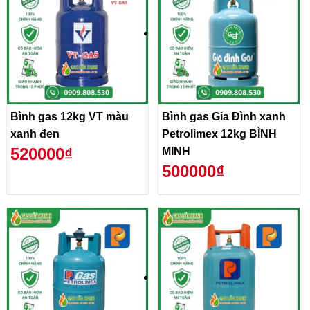
Bình gas 12kg VT màu
Bình gas Gia Đình xanh
xanh đen
Petrolimex 12kg BÌNH
520000₫
MINH
500000₫