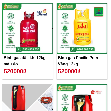
Bình gas dầu khí 12kg
Bình gas Pacific Petro
màu đỏ
Vàng 12kg
520000₫
520000₫