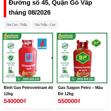
Đường số 45, Quận Gò Vấp
tháng 08/2026
Giá Cao - Thấp
Giá Thấp - Cao
Bình Gas Petrovietnam đỏ
Gas Saigon Petro – Màu
12kg
Đỏ 12kg
540000₫
550000₫