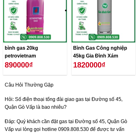
bình gas 20kg
Bình Gas Công nghiệp
petrovietnam
45kg Gia Đình Xám
890000₫
1820000₫
Câu Hỏi Thường Gặp
Hỏi: Số điện thoại tổng đài giao gas tại Đường số 45,
Quận Gò Vấp là bao nhiêu?
Đáp: Quý khách cần đặt gas tại Đường số 45, Quận Gò
Vấp vui lòng gọi hotline 0909.808.530 để được tư vấn