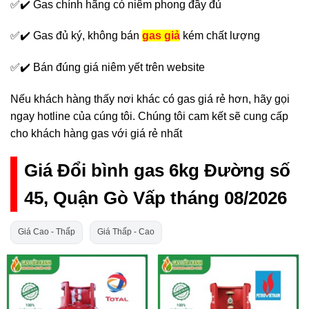
✅✔️ Gas chính hãng có niêm phong đầy đủ
✅✔️ Gas đủ ký, không bán
gas giả
kém chất lượng
✅✔️ Bán đúng giá niêm yết trên website
Nếu khách hàng thấy nơi khác có gas giá rẻ hơn, hãy gọi
ngay hotline của cúng tôi. Chúng tôi cam kết sẽ cung cấp
cho khách hàng gas với giá rẻ nhất
Giá Đổi bình gas 6kg Đường số
45, Quận Gò Vấp tháng 08/2026
Giá Cao - Thấp
Giá Thấp - Cao