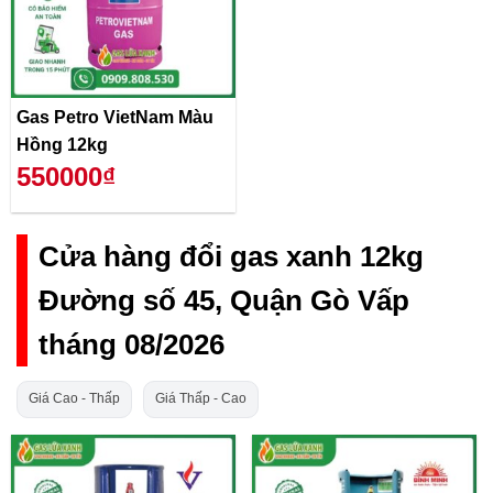
Gas Petro VietNam Màu
Hồng 12kg
550000₫
Cửa hàng đổi gas xanh 12kg
Đường số 45, Quận Gò Vấp
tháng 08/2026
Giá Cao - Thấp
Giá Thấp - Cao