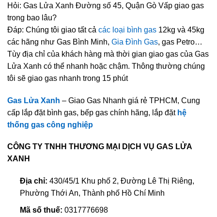
Hỏi: Gas Lửa Xanh Đường số 45, Quận Gò Vấp giao gas
trong bao lâu?
Đáp: Chúng tôi giao tất cả
các loại bình gas
12kg và 45kg
các hãng như Gas Bình Minh,
Gia Đình Gas
, gas Petro…
Tùy địa chỉ của khách hàng mà thời gian giao gas của Gas
Lửa Xanh có thể nhanh hoặc chậm. Thông thường chúng
tôi sẽ giao gas nhanh trong 15 phút
Gas Lửa Xanh
– Giao Gas Nhanh giá rẻ TPHCM, Cung
cấp lắp đặt bình gas, bếp gas chính hãng, lắp đặt
hệ
thống gas công nghiệp
CÔNG TY TNHH THƯƠNG MẠI DỊCH VỤ GAS LỬA
XANH
Địa chỉ:
430/45/1 Khu phố 2, Đường Lê Thị Riêng,
Phường Thới An, Thành phố Hồ Chí Minh
Mã số thuế:
0317776698