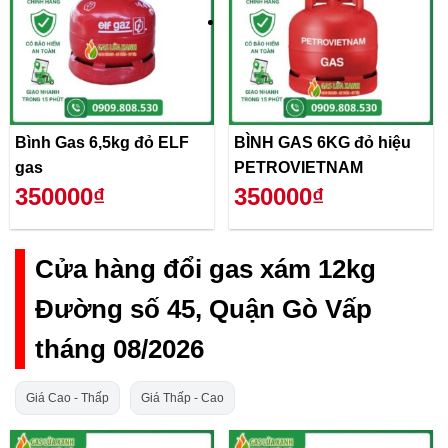
Bình Gas 6,5kg đỏ ELF
BÌNH GAS 6KG đỏ hiệu
gas
PETROVIETNAM
350000₫
350000₫
Cửa hàng đổi gas xám 12kg
Đường số 45, Quận Gò Vấp
tháng 08/2026
Giá Cao - Thấp
Giá Thấp - Cao