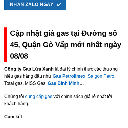
NHẮN ZALO NGAY
Cập nhật giá gas tại Đường số
45, Quận Gò Vấp mới nhất ngày
08/08
Công ty Gas Lửa Xanh
là đại lý chính thức các thương
hiệu gas hàng đầu như
Gas Petrolimex
,
Saigon Petro
,
Total gas, MISS Gas,
Gas Bình Minh
…
Chúng tôi
cung cấp gas
với chính sách giá rẻ nhất tới
khách hàng.
Cam kết: