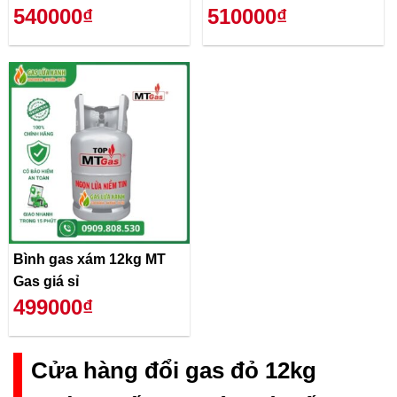
540000₫
510000₫
Bình gas xám 12kg MT
Gas giá sỉ
499000₫
Cửa hàng đổi gas đỏ 12kg