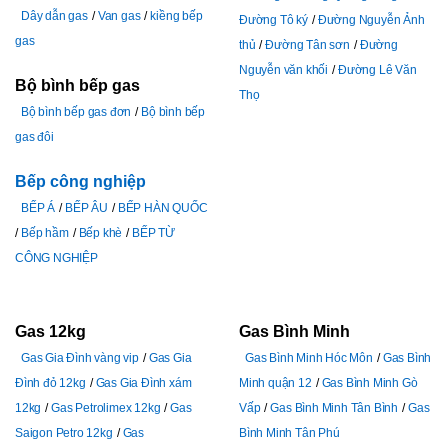
Dây dẫn gas
Van gas
kiềng bếp
Đường Tô ký
Đường Nguyễn Ảnh
gas
thủ
Đường Tân sơn
Đường
Nguyễn văn khối
Đường Lê Văn
Bộ bình bếp gas
Thọ
Bộ bình bếp gas đơn
Bộ bình bếp
gas đôi
Bếp công nghiệp
BẾP Á
BẾP ÂU
BẾP HÀN QUỐC
Bếp hầm
Bếp khè
BẾP TỪ
CÔNG NGHIỆP
Gas 12kg
Gas Bình Minh
Gas Gia Đình vàng vip
Gas Gia
Gas Bình Minh Hóc Môn
Gas Bình
Đình đỏ 12kg
Gas Gia Đình xám
Minh quận 12
Gas Bình Minh Gò
12kg
Gas Petrolimex 12kg
Gas
Vấp
Gas Bình Minh Tân Bình
Gas
Saigon Petro 12kg
Gas
Bình Minh Tân Phú