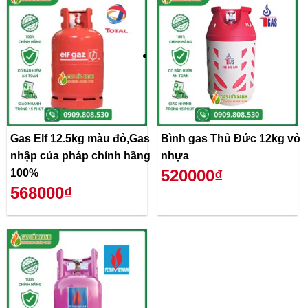
Gas Elf 12.5kg màu đỏ,Gas
Bình gas Thủ Đức 12kg vỏ
nhập của pháp chính hãng
nhựa
520000₫
100%
568000₫