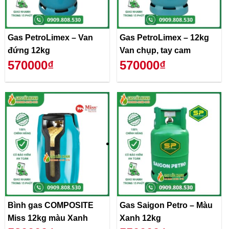
Gas PetroLimex – Van
Gas PetroLimex – 12kg
đứng 12kg
Van chụp, tay cam
570000₫
570000₫
Bình gas COMPOSITE
Gas Saigon Petro – Màu
Miss 12kg màu Xanh
Xanh 12kg