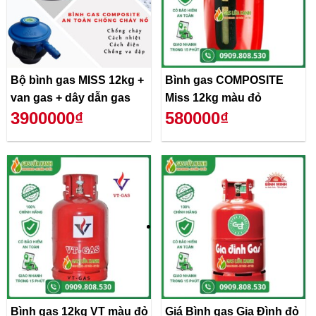
Bộ bình gas MISS 12kg +
Bình gas COMPOSITE
van gas + dây dẫn gas
Miss 12kg màu đỏ
3900000₫
580000₫
Bình gas 12kg VT màu đỏ
Giá Bình gas Gia Đình đỏ