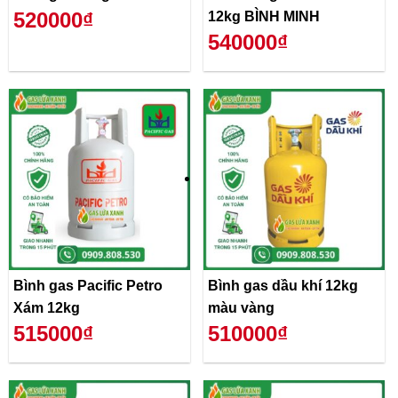
520000₫
12kg BÌNH MINH
540000₫
Bình gas Pacific Petro
Bình gas dầu khí 12kg
Xám 12kg
màu vàng
515000₫
510000₫