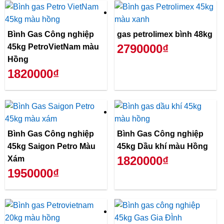
Bình Gas Công nghiệp
gas petrolimex bình 48kg
2790000₫
45kg PetroVietNam màu
Hồng
1820000₫
Bình Gas Công nghiệp
Bình Gas Công nghiệp
45kg Saigon Petro Màu
45kg Dầu khí màu Hồng
1820000₫
Xám
1950000₫