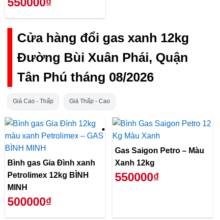
550000₫
Cửa hàng đổi gas xanh 12kg
Đường Bùi Xuân Phái, Quận
Tân Phú tháng 08/2026
Giá Cao - Thấp
Giá Thấp - Cao
Gas Saigon Petro – Màu
Bình gas Gia Đình xanh
Xanh 12kg
550000₫
Petrolimex 12kg BÌNH
MINH
500000₫