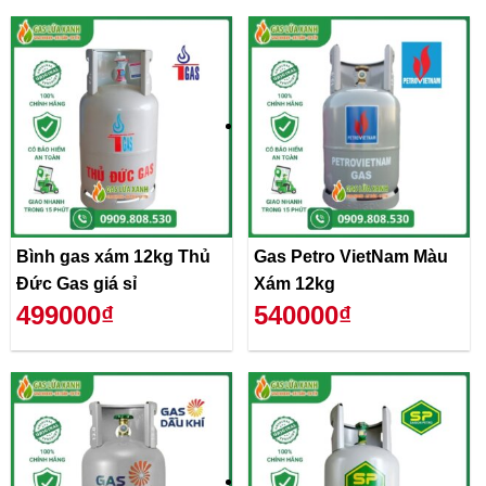
Bình gas xám 12kg Thủ
Gas Petro VietNam Màu
Đức Gas giá sỉ
Xám 12kg
499000₫
540000₫