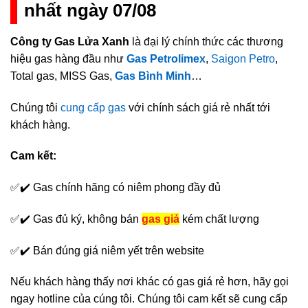
nhất ngày 07/08
Công ty Gas Lửa Xanh
là đại lý chính thức các thương
hiệu gas hàng đầu như
Gas Petrolimex
,
Saigon Petro
,
Total gas, MISS Gas,
Gas Bình Minh
…
Chúng tôi
cung cấp gas
với chính sách giá rẻ nhất tới
khách hàng.
Cam kết:
✅✔️ Gas chính hãng có niêm phong đầy đủ
✅✔️ Gas đủ ký, không bán
gas giả
kém chất lượng
✅✔️ Bán đúng giá niêm yết trên website
Nếu khách hàng thấy nơi khác có gas giá rẻ hơn, hãy gọi
ngay hotline của cúng tôi. Chúng tôi cam kết sẽ cung cấp