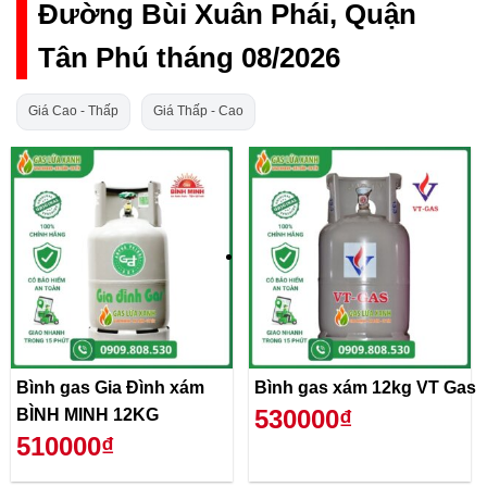
Đường Bùi Xuân Phái, Quận
Tân Phú tháng 08/2026
Giá Cao - Thấp
Giá Thấp - Cao
Bình gas Gia Đình xám
Bình gas xám 12kg VT Gas
530000₫
BÌNH MINH 12KG
510000₫