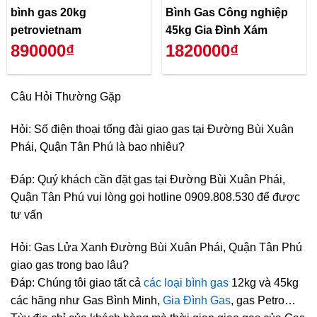
bình gas 20kg
Bình Gas Công nghiệp
petrovietnam
45kg Gia Đình Xám
890000₫
1820000₫
Câu Hỏi Thường Gặp
Hỏi: Số điện thoại tổng đài giao gas tại Đường Bùi Xuân
Phái, Quận Tân Phú là bao nhiêu?
Đáp: Quý khách cần đặt gas tại Đường Bùi Xuân Phái,
Quận Tân Phú vui lòng gọi hotline 0909.808.530 để được
tư vấn
Hỏi: Gas Lửa Xanh Đường Bùi Xuân Phái, Quận Tân Phú
giao gas trong bao lâu?
Đáp: Chúng tôi giao tất cả
các loại bình gas
12kg và 45kg
các hãng như Gas Bình Minh,
Gia Đình Gas
, gas Petro…