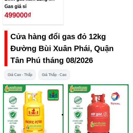
Gas giá sỉ
499000₫
Cửa hàng đổi gas đỏ 12kg
Đường Bùi Xuân Phái, Quận
Tân Phú tháng 08/2026
Giá Cao - Thấp
Giá Thấp - Cao