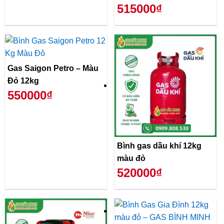
515000₫
Gas Saigon Petro – Màu
Đỏ 12kg
550000₫
Bình gas dầu khí 12kg
màu đỏ
520000₫