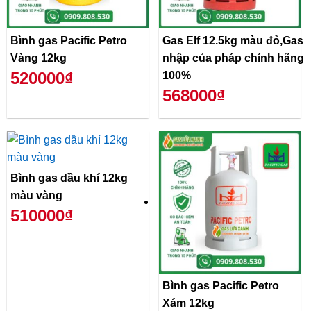
Bình gas Pacific Petro
Gas Elf 12.5kg màu đỏ,Gas
Vàng 12kg
nhập của pháp chính hãng
520000₫
100%
568000₫
Bình gas dầu khí 12kg
màu vàng
510000₫
Bình gas Pacific Petro
Xám 12kg