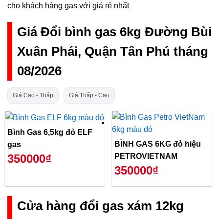
cho khách hàng gas với giá rẻ nhất
Giá Đổi bình gas 6kg Đường Bùi
Xuân Phái, Quận Tân Phú tháng
08/2026
Giá Cao - Thấp
Giá Thấp - Cao
Bình Gas 6,5kg đỏ ELF
BÌNH GAS 6KG đỏ hiệu
gas
PETROVIETNAM
350000₫
350000₫
Cửa hàng đổi gas xám 12kg