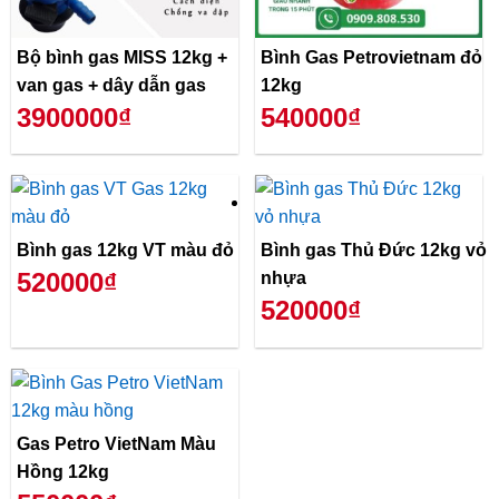
Bộ bình gas MISS 12kg +
Bình Gas Petrovietnam đỏ
van gas + dây dẫn gas
12kg
3900000₫
540000₫
Bình gas 12kg VT màu đỏ
Bình gas Thủ Đức 12kg vỏ
520000₫
nhựa
520000₫
Gas Petro VietNam Màu
Hồng 12kg