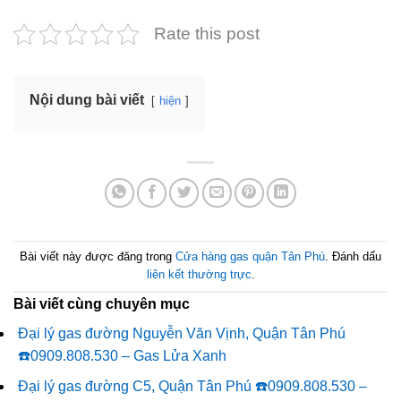
Rate this post
Nội dung bài viết
hiện
Bài viết này được đăng trong
Cửa hàng gas quận Tân Phú
. Đánh dấu
liên kết thường trực
.
Bài viết cùng chuyên mục
Đại lý gas đường Nguyễn Văn Vịnh, Quận Tân Phú
☎️0909.808.530 – Gas Lửa Xanh
Đại lý gas đường C5, Quận Tân Phú ☎️0909.808.530 –