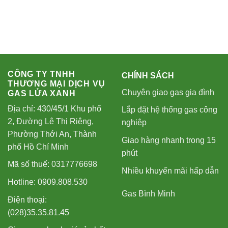
CÔNG TY TNHH
CHÍNH SÁCH
THƯƠNG MẠI DỊCH VỤ
Chuyên giao gas gia đình
GAS LỬA XANH
Địa chỉ: 430/45/1 Khu phố
Lắp đặt hệ thống gas công
2, Đường Lê Thị Riêng,
nghiệp
Phường Thới An, Thành
Giao hàng nhanh trong 15
phố Hồ Chí Minh
phút
Mã số thuế: 0317776698
Nhiều khuyến mãi hấp dẫn
Hotline: 0909.808.530
Gas Bình Minh
Điện thoại:
(028)35.35.81.45