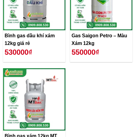
Bình gas dầu khí xám
Gas Saigon Petro – Màu
12kg giá rẻ
Xám 12kg
530000₫
550000₫
Bình gas xám 12kg MT