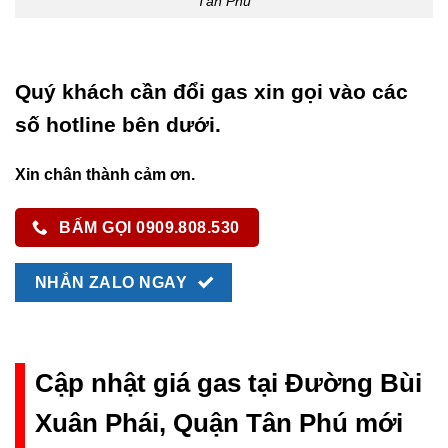
Tân Phú
Quý khách cần đổi gas xin gọi vào các
số hotline bên dưới.
Xin chân thành cảm ơn.
BẤM GỌI 0909.808.530
NHẮN ZALO NGAY
Cập nhật giá gas tại Đường Bùi
Xuân Phái, Quận Tân Phú mới