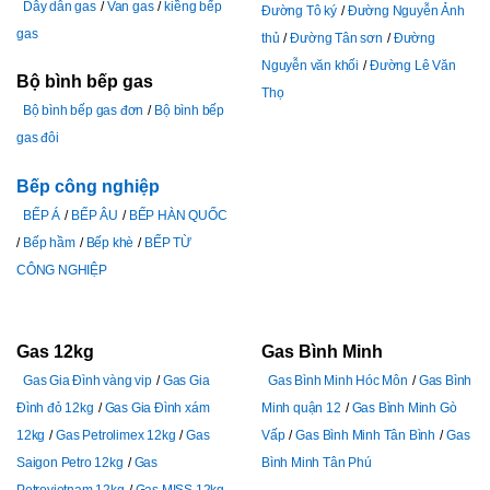
Dây dẫn gas
Van gas
kiềng bếp
Đường Tô ký
Đường Nguyễn Ảnh
gas
thủ
Đường Tân sơn
Đường
Nguyễn văn khối
Đường Lê Văn
Bộ bình bếp gas
Thọ
Bộ bình bếp gas đơn
Bộ bình bếp
gas đôi
Bếp công nghiệp
BẾP Á
BẾP ÂU
BẾP HÀN QUỐC
Bếp hầm
Bếp khè
BẾP TỪ
CÔNG NGHIỆP
Gas 12kg
Gas Bình Minh
Gas Gia Đình vàng vip
Gas Gia
Gas Bình Minh Hóc Môn
Gas Bình
Đình đỏ 12kg
Gas Gia Đình xám
Minh quận 12
Gas Bình Minh Gò
12kg
Gas Petrolimex 12kg
Gas
Vấp
Gas Bình Minh Tân Bình
Gas
Saigon Petro 12kg
Gas
Bình Minh Tân Phú