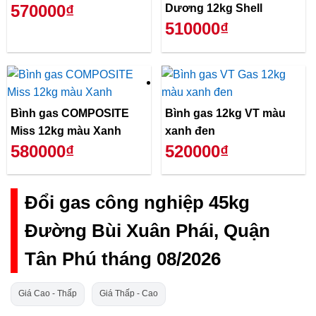
570000₫
Dương 12kg Shell
510000₫
Bình gas COMPOSITE
Bình gas 12kg VT màu
Miss 12kg màu Xanh
xanh đen
580000₫
520000₫
Đổi gas công nghiệp 45kg
Đường Bùi Xuân Phái, Quận
Tân Phú tháng 08/2026
Giá Cao - Thấp
Giá Thấp - Cao