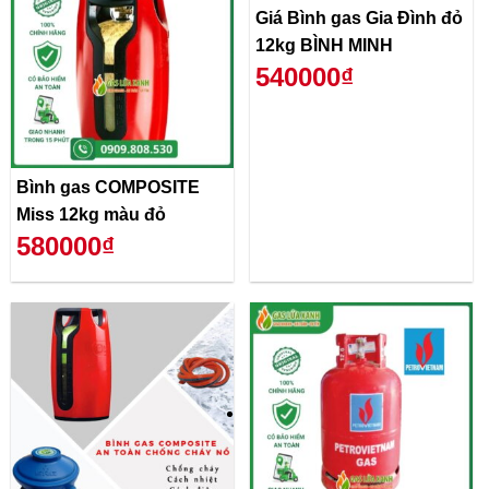
Giá Bình gas Gia Đình đỏ
12kg BÌNH MINH
540000₫
Bình gas COMPOSITE
Miss 12kg màu đỏ
580000₫