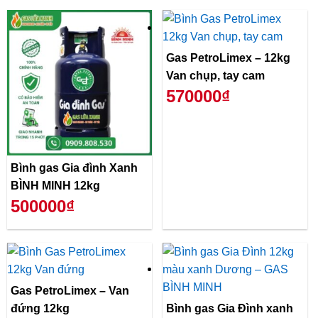
Gas PetroLimex – 12kg
Van chụp, tay cam
570000₫
Bình gas Gia đình Xanh
BÌNH MINH 12kg
500000₫
Gas PetroLimex – Van
đứng 12kg
Bình gas Gia Đình xanh