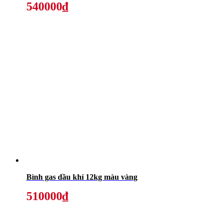
540000₫
Bình gas dầu khí 12kg màu vàng
510000₫