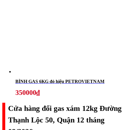
BÌNH GAS 6KG đỏ hiệu PETROVIETNAM
350000₫
Cửa hàng đổi gas xám 12kg Đường
Thạnh Lộc 50, Quận 12 tháng