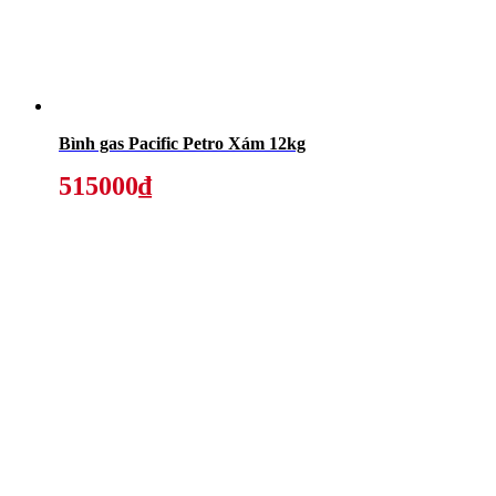
Bình gas Pacific Petro Xám 12kg
515000₫