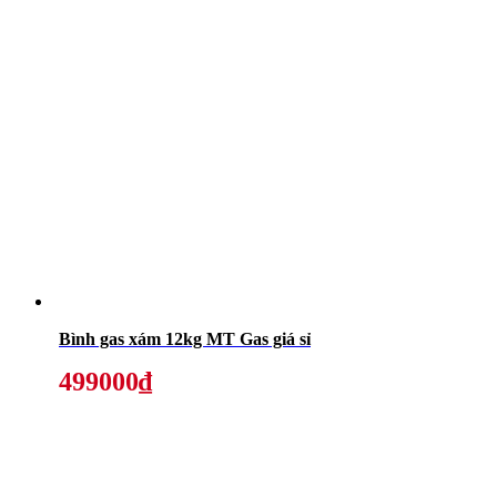
Bình gas xám 12kg MT Gas giá sỉ
499000₫