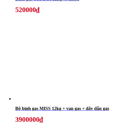
520000₫
Bộ bình gas MISS 12kg + van gas + dây dẫn gas
3900000₫