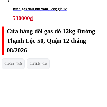
Bình gas dầu khí xám 12kg giá rẻ
530000₫
Cửa hàng đổi gas đỏ 12kg Đường
Thạnh Lộc 50, Quận 12 tháng
08/2026
Giá Cao - Thấp
Giá Thấp - Cao