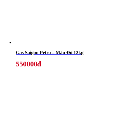
Gas Saigon Petro – Màu Đỏ 12kg
550000₫