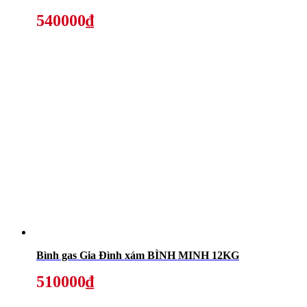
540000₫
Bình gas Gia Đình xám BÌNH MINH 12KG
510000₫