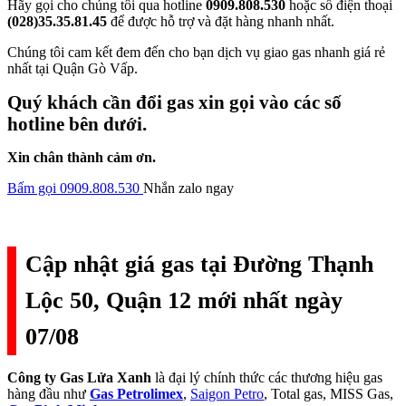
Hãy gọi cho chúng tôi qua hotline
0909.808.530
hoặc số điện thoại
(028)35.35.81.45
để được hỗ trợ và đặt hàng nhanh nhất.
Chúng tôi cam kết đem đến cho bạn dịch vụ giao gas nhanh giá rẻ
nhất tại Quận Gò Vấp.
Quý khách cần đổi gas xin gọi vào các số
hotline bên dưới.
Xin chân thành cảm ơn.
Bấm gọi 0909.808.530
Nhắn zalo ngay
Cập nhật giá gas tại Đường Thạnh
Lộc 50, Quận 12 mới nhất ngày
07/08
Công ty Gas Lửa Xanh
là đại lý chính thức các thương hiệu gas
hàng đầu như
Gas Petrolimex
,
Saigon Petro
, Total gas, MISS Gas,