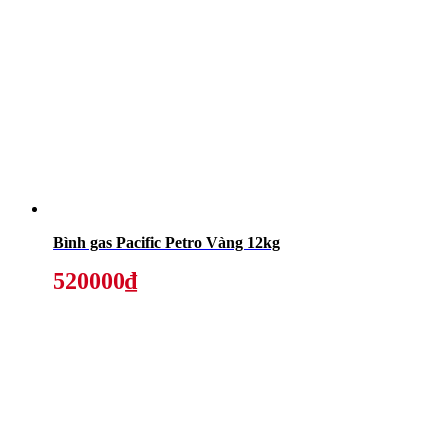
Bình gas Pacific Petro Vàng 12kg
520000₫