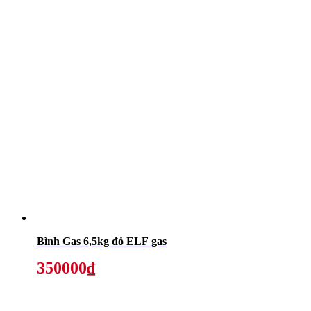
Bình Gas 6,5kg đỏ ELF gas
350000₫