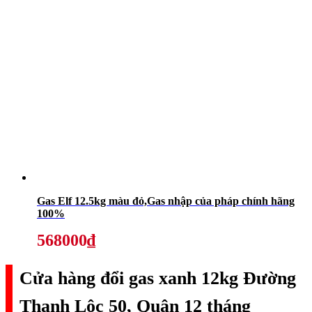
Gas Elf 12.5kg màu đỏ,Gas nhập của pháp chính hãng
100%
568000₫
Cửa hàng đổi gas xanh 12kg Đường
Thạnh Lộc 50, Quận 12 tháng