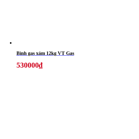
Bình gas xám 12kg VT Gas
530000₫