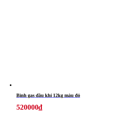
Bình gas dầu khí 12kg màu đỏ
520000₫