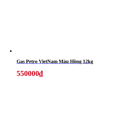
Gas Petro VietNam Màu Hồng 12kg
550000₫