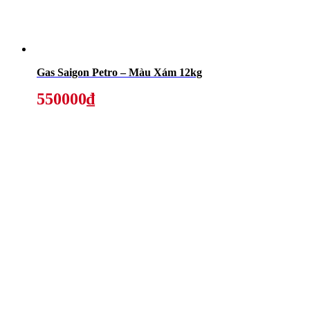
Gas Saigon Petro – Màu Xám 12kg
550000₫