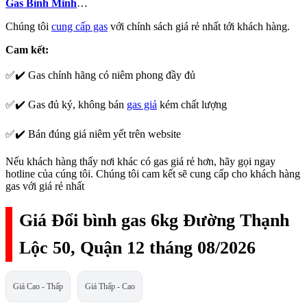
Gas Bình Minh
…
Chúng tôi
cung cấp gas
với chính sách giá rẻ nhất tới khách hàng.
Cam kết:
✅✔️ Gas chính hãng có niêm phong đầy đủ
✅✔️ Gas đủ ký, không bán
gas giả
kém chất lượng
✅✔️ Bán đúng giá niêm yết trên website
Nếu khách hàng thấy nơi khác có gas giá rẻ hơn, hãy gọi ngay
hotline của cúng tôi. Chúng tôi cam kết sẽ cung cấp cho khách hàng
gas với giá rẻ nhất
Giá Đổi bình gas 6kg Đường Thạnh
Lộc 50, Quận 12 tháng 08/2026
Giá Cao - Thấp
Giá Thấp - Cao