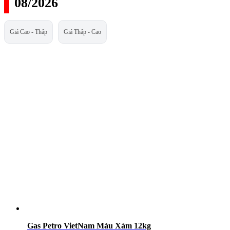
08/2026
Giá Cao - Thấp
Giá Thấp - Cao
Gas Petro VietNam Màu Xám 12kg