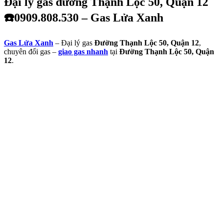
Đại lý gas đường Thạnh Lộc 50, Quận 12
☎️0909.808.530 – Gas Lửa Xanh
Gas Lửa Xanh
– Đại lý gas
Đường Thạnh Lộc 50, Quận 12
,
chuyên đổi gas –
giao gas nhanh
tại
Đường Thạnh Lộc 50, Quận
12
.