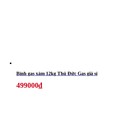
Bình gas xám 12kg Thủ Đức Gas giá sỉ
499000₫