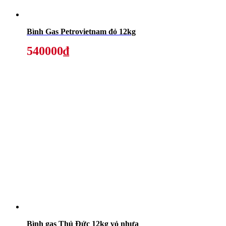
Bình Gas Petrovietnam đỏ 12kg
540000₫
Bình gas Thủ Đức 12kg vỏ nhựa