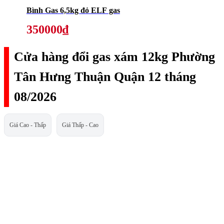
Bình Gas 6,5kg đỏ ELF gas
350000₫
Cửa hàng đổi gas xám 12kg Phường
Tân Hưng Thuận Quận 12 tháng
08/2026
Giá Cao - Thấp
Giá Thấp - Cao