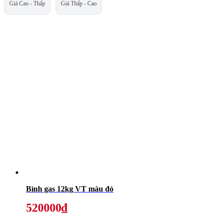
Giá Cao - Thấp
Giá Thấp - Cao
Bình gas 12kg VT màu đỏ
520000₫