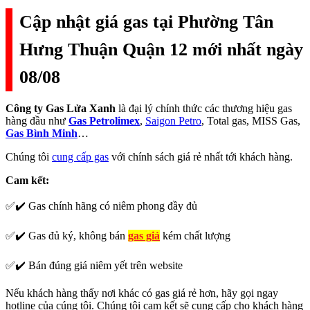
Cập nhật giá gas tại Phường Tân
Hưng Thuận Quận 12 mới nhất ngày
08/08
Công ty Gas Lửa Xanh
là đại lý chính thức các thương hiệu gas
hàng đầu như
Gas Petrolimex
,
Saigon Petro
, Total gas, MISS Gas,
Gas Bình Minh
…
Chúng tôi
cung cấp gas
với chính sách giá rẻ nhất tới khách hàng.
Cam kết:
✅✔️ Gas chính hãng có niêm phong đầy đủ
✅✔️ Gas đủ ký, không bán
gas giả
kém chất lượng
✅✔️ Bán đúng giá niêm yết trên website
Nếu khách hàng thấy nơi khác có gas giá rẻ hơn, hãy gọi ngay
hotline của cúng tôi. Chúng tôi cam kết sẽ cung cấp cho khách hàng