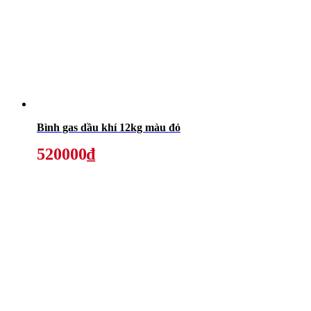
Bình gas dầu khí 12kg màu đỏ
520000₫