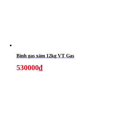
Bình gas xám 12kg VT Gas
530000₫