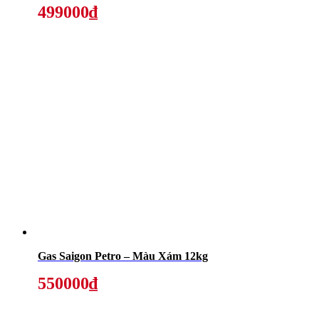
499000₫
Gas Saigon Petro – Màu Xám 12kg
550000₫