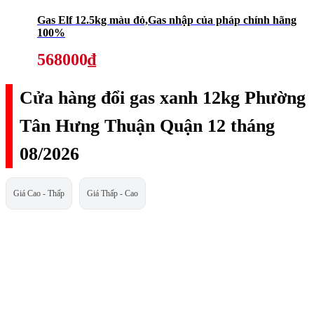
Gas Elf 12.5kg màu đỏ,Gas nhập của pháp chính hãng
100%
568000₫
Cửa hàng đổi gas xanh 12kg Phường
Tân Hưng Thuận Quận 12 tháng
08/2026
Giá Cao - Thấp
Giá Thấp - Cao