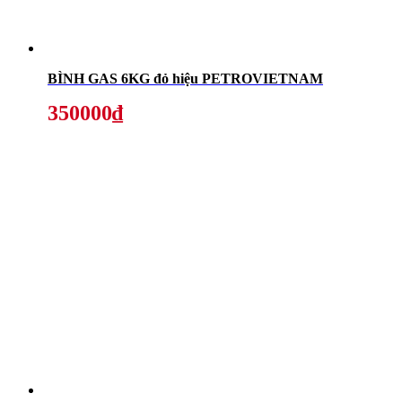
BÌNH GAS 6KG đỏ hiệu PETROVIETNAM
350000₫