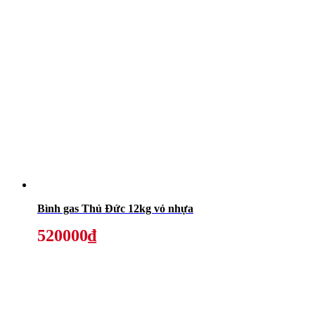
Bình gas Thủ Đức 12kg vỏ nhựa
520000₫