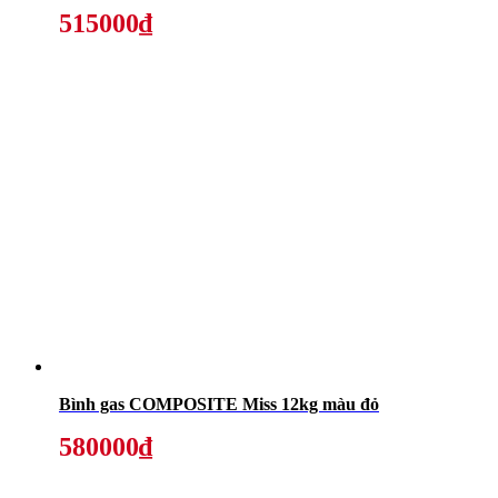
515000₫
Bình gas COMPOSITE Miss 12kg màu đỏ
580000₫