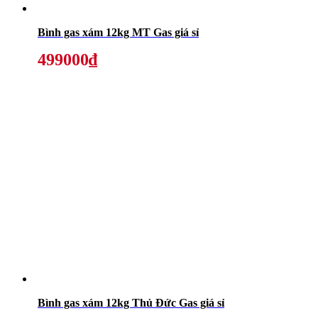
Bình gas xám 12kg MT Gas giá sỉ
499000₫
Bình gas xám 12kg Thủ Đức Gas giá sỉ