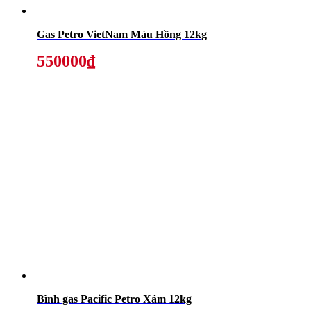
Gas Petro VietNam Màu Hồng 12kg
550000₫
Bình gas Pacific Petro Xám 12kg