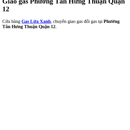
Giao gas Phường Tân Hưng Thuận Quận
12
Cửa hàng
Gas Lửa Xanh
, chuyên giao gas đổi gas tại
Phường
Tân Hưng Thuận Quận 12
.