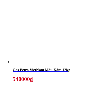
Gas Petro VietNam Màu Xám 12kg
540000₫