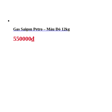
Gas Saigon Petro – Màu Đỏ 12kg
550000₫