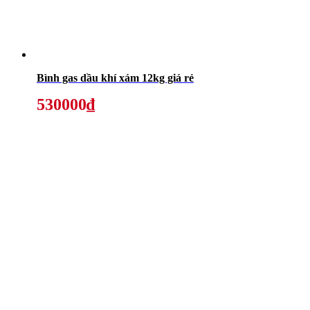
Bình gas dầu khí xám 12kg giá rẻ
530000₫