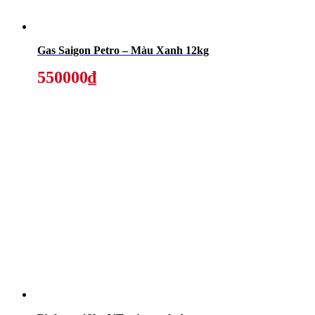
Gas Saigon Petro – Màu Xanh 12kg
550000₫