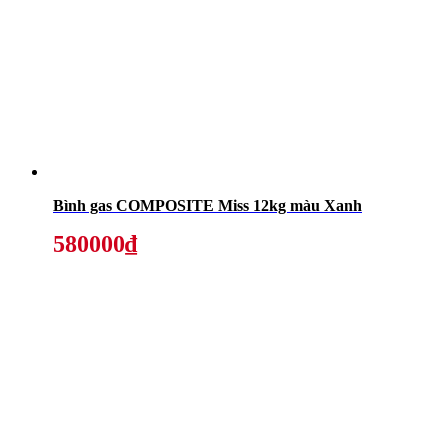
Bình gas COMPOSITE Miss 12kg màu Xanh
580000₫