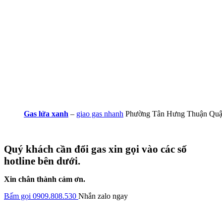
Gas lửa xanh
–
giao gas nhanh
Phường Tân Hưng Thuận Quậ
Quý khách cần đổi gas xin gọi vào các số
hotline bên dưới.
Xin chân thành cảm ơn.
Bấm gọi 0909.808.530
Nhắn zalo ngay