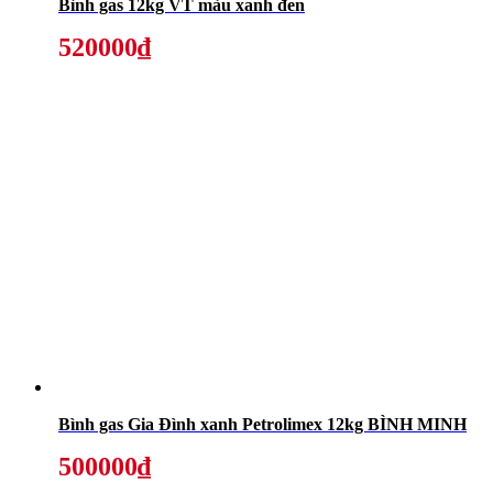
Bình gas 12kg VT màu xanh đen
520000₫
Bình gas Gia Đình xanh Petrolimex 12kg BÌNH MINH
500000₫