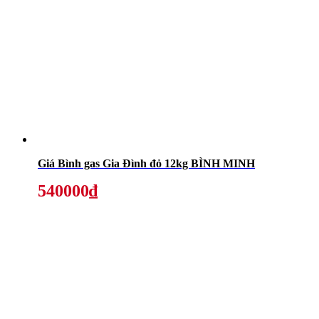
Giá Bình gas Gia Đình đỏ 12kg BÌNH MINH
540000₫