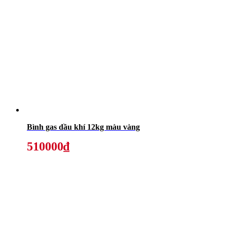
Bình gas dầu khí 12kg màu vàng
510000₫