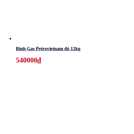
Bình Gas Petrovietnam đỏ 12kg
540000₫