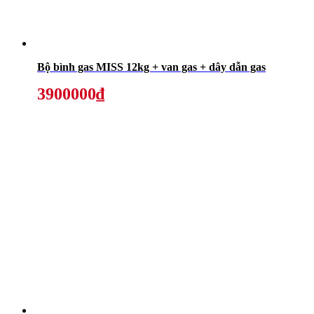
Bộ bình gas MISS 12kg + van gas + dây dẫn gas
3900000₫