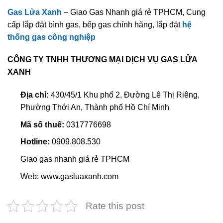
Gas Lửa Xanh
– Giao Gas Nhanh giá rẻ TPHCM, Cung
cấp lắp đặt bình gas, bếp gas chính hãng, lắp đặt
hệ
thống gas công nghiệp
CÔNG TY TNHH THƯƠNG MẠI DỊCH VỤ GAS LỬA
XANH
Địa chỉ:
430/45/1 Khu phố 2, Đường Lê Thị Riêng,
Phường Thới An, Thành phố Hồ Chí Minh
Mã số thuế:
0317776698
Hotline:
0909.808.530
Giao gas nhanh giá rẻ TPHCM
Web: www.gasluaxanh.com
Rate this post