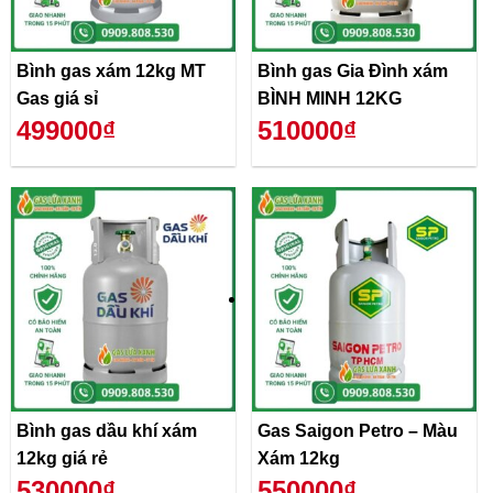
Bình gas xám 12kg MT
Bình gas Gia Đình xám
Gas giá sỉ
BÌNH MINH 12KG
499000₫
510000₫
Bình gas dầu khí xám
Gas Saigon Petro – Màu
12kg giá rẻ
Xám 12kg
530000₫
550000₫