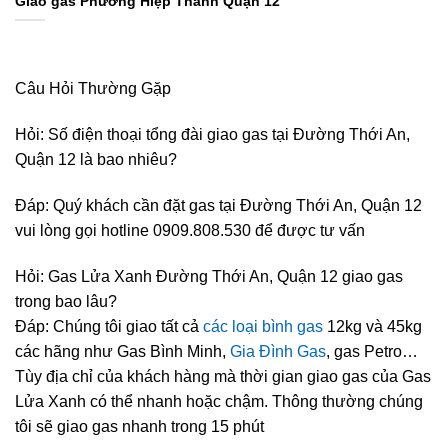
Giao gas Phường Hiệp Thành Quận 12
Câu Hỏi Thường Gặp
Hỏi: Số điện thoại tổng đài giao gas tại Đường Thới An,
Quận 12 là bao nhiêu?
Đáp: Quý khách cần đặt gas tại Đường Thới An, Quận 12
vui lòng gọi hotline 0909.808.530 để được tư vấn
Hỏi: Gas Lửa Xanh Đường Thới An, Quận 12 giao gas
trong bao lâu?
Đáp: Chúng tôi giao tất cả
các loại bình gas
12kg và 45kg
các hãng như Gas Bình Minh,
Gia Đình Gas
, gas Petro…
Tùy địa chỉ của khách hàng mà thời gian giao gas của Gas
Lửa Xanh có thể nhanh hoặc chậm. Thông thường chúng
tôi sẽ giao gas nhanh trong 15 phút