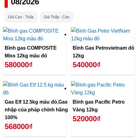
08/2026
Giá Cao - Thấp
Giá Thấp - Cao
Bình gas COMPOSITE
Bình Gas Petrovietnam đỏ
Miss 12kg màu đỏ
12kg
580000₫
540000₫
Gas Elf 12.5kg màu đỏ,Gas
Bình gas Pacific Petro
nhập của pháp chính hãng
Vàng 12kg
520000₫
100%
568000₫