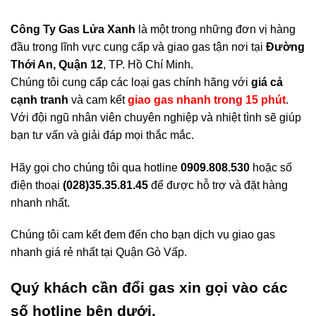
Công Ty Gas Lửa Xanh
là một trong những đơn vị hàng
đầu trong lĩnh vực cung cấp và giao gas tận nơi tại
Đường
Thới An, Quận 12
, TP. Hồ Chí Minh.
Chúng tôi cung cấp các loại gas chính hãng với
giá cả
cạnh tranh
và cam kết
giao gas nhanh trong 15 phút
.
Với đội ngũ nhân viên chuyên nghiệp và nhiệt tình sẽ giúp
bạn tư vấn và giải đáp mọi thắc mắc.
Hãy gọi cho chúng tôi qua hotline
0909.808.530
hoặc số
điện thoại
(028)35.35.81.45
để được hỗ trợ và đặt hàng
nhanh nhất.
Chúng tôi cam kết đem đến cho bạn dịch vụ giao gas
nhanh giá rẻ nhất tại Quận Gò Vấp.
Quý khách cần đổi gas xin gọi vào các
số hotline bên dưới.