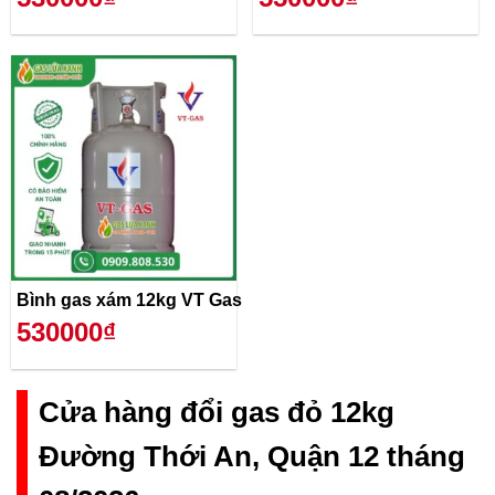
Bình gas xám 12kg VT Gas
530000₫
Cửa hàng đổi gas đỏ 12kg
Đường Thới An, Quận 12 tháng