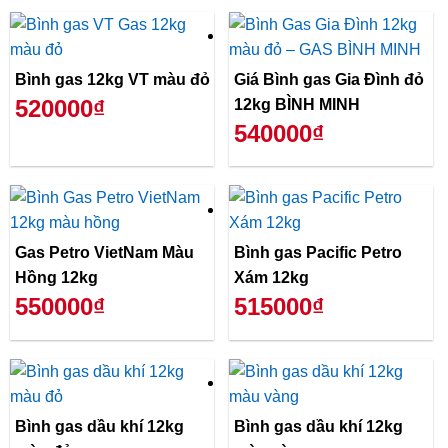
Bình gas 12kg VT màu đỏ
Giá Bình gas Gia Đình đỏ
520000₫
12kg BÌNH MINH
540000₫
Gas Petro VietNam Màu
Bình gas Pacific Petro
Hồng 12kg
Xám 12kg
550000₫
515000₫
Bình gas dầu khí 12kg
Bình gas dầu khí 12kg