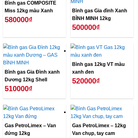
Bình gas COMPOSITE
Miss 12kg màu Xanh
Bình gas Gia đình Xanh
580000₫
BÌNH MINH 12kg
500000₫
Bình gas 12kg VT màu
Bình gas Gia Đình xanh
xanh đen
520000₫
Dương 12kg Shell
510000₫
Gas PetroLimex – Van
Gas PetroLimex – 12kg
đứng 12kg
Van chụp, tay cam