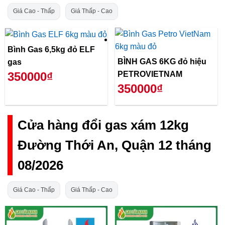
Giá Cao - Thấp
Giá Thấp - Cao
Bình Gas 6,5kg đỏ ELF
BÌNH GAS 6KG đỏ hiệu
gas
PETROVIETNAM
350000₫
350000₫
Cửa hàng đổi gas xám 12kg
Đường Thới An, Quận 12 tháng
08/2026
Giá Cao - Thấp
Giá Thấp - Cao