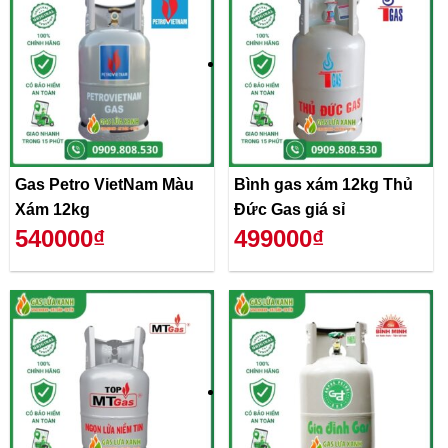
Gas Petro VietNam Màu
Bình gas xám 12kg Thủ
Xám 12kg
Đức Gas giá sỉ
540000₫
499000₫