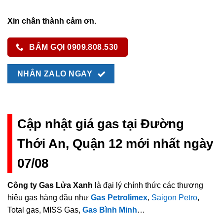
Xin chân thành cảm ơn.
BẤM GỌI 0909.808.530
NHẮN ZALO NGAY
Cập nhật giá gas tại Đường
Thới An, Quận 12 mới nhất ngày
07/08
Công ty Gas Lửa Xanh
là đại lý chính thức các thương
hiệu gas hàng đầu như
Gas Petrolimex
,
Saigon Petro
,
Total gas, MISS Gas,
Gas Bình Minh
…