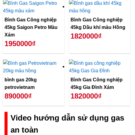
Bình Gas Công nghiệp
Bình Gas Công nghiệp
45kg Saigon Petro Màu
45kg Dầu khí màu Hồng
1820000₫
Xám
1950000₫
bình gas 20kg
Bình Gas Công nghiệp
petrovietnam
45kg Gia Đình Xám
890000₫
1820000₫
Video hướng dẫn sử dụng gas
an toàn