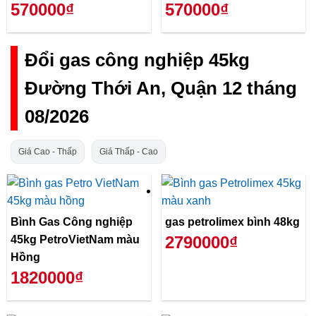
570000₫
570000₫
Đổi gas công nghiệp 45kg
Đường Thới An, Quận 12 tháng
08/2026
Giá Cao - Thấp
Giá Thấp - Cao
Bình Gas Công nghiệp
gas petrolimex bình 48kg
2790000₫
45kg PetroVietNam màu
Hồng
1820000₫