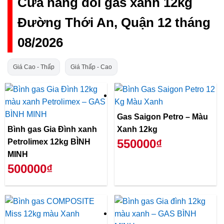
Cửa hàng đổi gas xanh 12kg
Đường Thới An, Quận 12 tháng
08/2026
Giá Cao - Thấp
Giá Thấp - Cao
Gas Saigon Petro – Màu
Bình gas Gia Đình xanh
Xanh 12kg
550000₫
Petrolimex 12kg BÌNH
MINH
500000₫