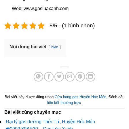
Web: www.gasluaxanh.com
5/5 - (1 bình chọn)
Nội dung bài viết
hiện
Bài viết này được đăng trong
Cửa hàng gas Huyện Hóc Môn
. Đánh dấu
liên kết thường trực
.
Bài viết cùng chuyên mục
Đại lý gas đường Thới Tứ, Huyện Hóc Môn
☎️0909.808.530 – Gas Lửa Xanh