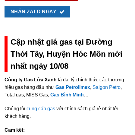
NHẮN ZALO NGAY
Cập nhật giá gas tại Đường
Thới Tây, Huyện Hóc Môn mới
nhất ngày 10/08
Công ty Gas Lửa Xanh
là đại lý chính thức các thương
hiệu gas hàng đầu như
Gas Petrolimex
,
Saigon Petro
,
Total gas, MISS Gas,
Gas Bình Minh
…
Chúng tôi
cung cấp gas
với chính sách giá rẻ nhất tới
khách hàng.
Cam kết: