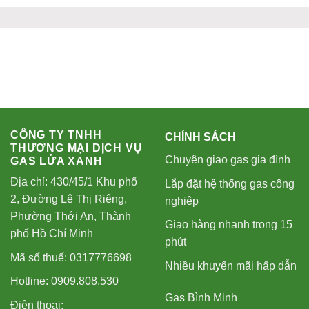
CÔNG TY TNHH
CHÍNH SÁCH
THƯƠNG MẠI DỊCH VỤ
Chuyên giao gas gia đình
GAS LỬA XANH
Địa chỉ: 430/45/1 Khu phố
Lắp đặt hệ thống gas công
2, Đường Lê Thị Riêng,
nghiệp
Phường Thới An, Thành
Giao hàng nhanh trong 15
phố Hồ Chí Minh
phút
Mã số thuế: 0317776698
Nhiều khuyến mãi hấp dẫn
Hotline: 0909.808.530
Gas Bình Minh
Điện thoại: