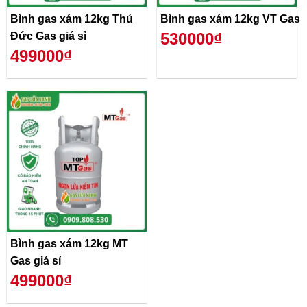
Bình gas xám 12kg Thủ
Bình gas xám 12kg VT Gas
530000₫
Đức Gas giá sỉ
499000₫
Bình gas xám 12kg MT
Gas giá sỉ
499000₫