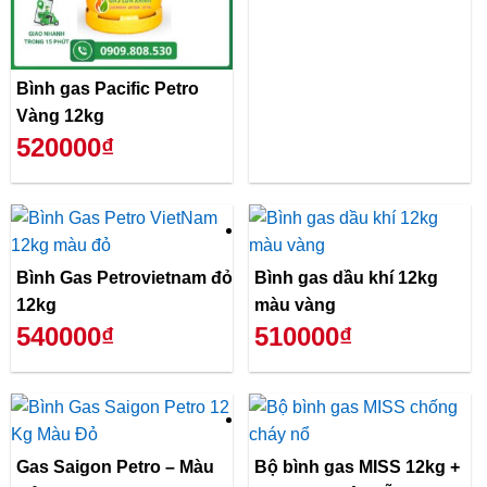
Bình gas Pacific Petro
Vàng 12kg
520000₫
Bình Gas Petrovietnam đỏ
Bình gas dầu khí 12kg
12kg
màu vàng
540000₫
510000₫
Gas Saigon Petro – Màu
Bộ bình gas MISS 12kg +