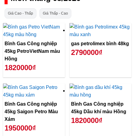
Giá Cao - Thấp
Giá Thấp - Cao
Bình Gas Công nghiệp
gas petrolimex bình 48kg
2790000₫
45kg PetroVietNam màu
Hồng
1820000₫
Bình Gas Công nghiệp
Bình Gas Công nghiệp
45kg Saigon Petro Màu
45kg Dầu khí màu Hồng
1820000₫
Xám
1950000₫