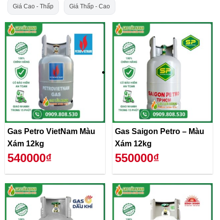
Giá Cao - Thấp
Giá Thấp - Cao
Gas Petro VietNam Màu
Gas Saigon Petro – Màu
Xám 12kg
Xám 12kg
540000₫
550000₫