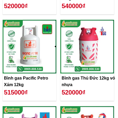
520000₫
540000₫
Bình gas Pacific Petro
Bình gas Thủ Đức 12kg vỏ
Xám 12kg
nhựa
515000₫
520000₫