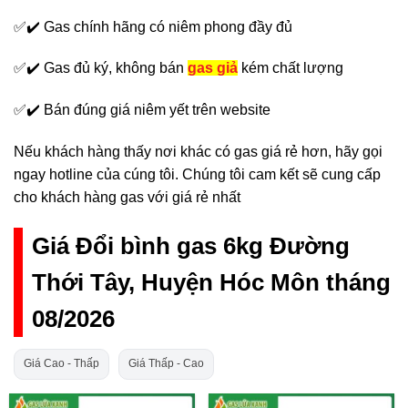
✅✔️ Gas chính hãng có niêm phong đầy đủ
✅✔️ Gas đủ ký, không bán
gas giả
kém chất lượng
✅✔️ Bán đúng giá niêm yết trên website
Nếu khách hàng thấy nơi khác có gas giá rẻ hơn, hãy gọi
ngay hotline của cúng tôi. Chúng tôi cam kết sẽ cung cấp
cho khách hàng gas với giá rẻ nhất
Giá Đổi bình gas 6kg Đường
Thới Tây, Huyện Hóc Môn tháng
08/2026
Giá Cao - Thấp
Giá Thấp - Cao