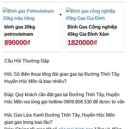
bình gas 20kg
Bình Gas Công nghiệp
petrovietnam
45kg Gia Đình Xám
890000₫
1820000₫
Câu Hỏi Thường Gặp
Hỏi: Số điện thoại tổng đài giao gas tại Đường Thới Tây,
Huyện Hóc Môn là bao nhiêu?
Đáp: Quý khách cần đặt gas tại Đường Thới Tây, Huyện
Hóc Môn vui lòng gọi hotline 0909.808.530 để được tư vấn
Hỏi: Gas Lửa Xanh Đường Thới Tây, Huyện Hóc Môn
giao gas trong bao lâu?