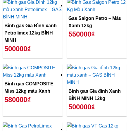
Gas Saigon Petro – Màu
Bình gas Gia Đình xanh
Xanh 12kg
550000₫
Petrolimex 12kg BÌNH
MINH
500000₫
Bình gas COMPOSITE
Miss 12kg màu Xanh
Bình gas Gia đình Xanh
580000₫
BÌNH MINH 12kg
500000₫