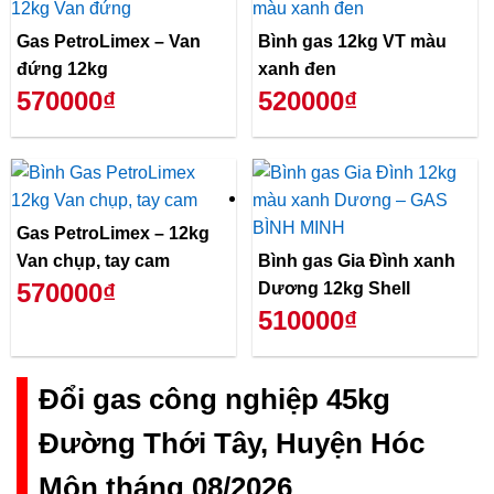
Gas PetroLimex – Van
Bình gas 12kg VT màu
đứng 12kg
xanh đen
570000₫
520000₫
Gas PetroLimex – 12kg
Van chụp, tay cam
Bình gas Gia Đình xanh
570000₫
Dương 12kg Shell
510000₫
Đổi gas công nghiệp 45kg
Đường Thới Tây, Huyện Hóc
Môn tháng 08/2026