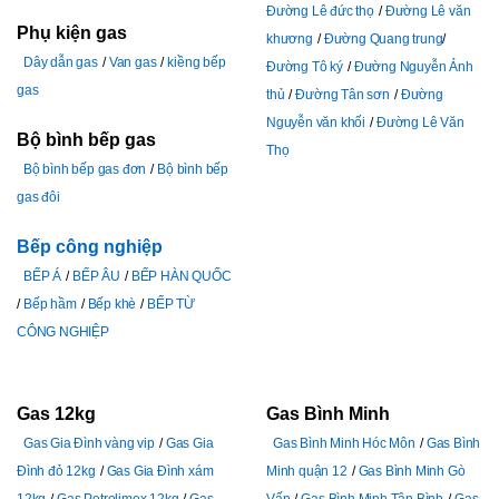
Đường Lê đức thọ
Đường Lê văn
Phụ kiện gas
khương
Đường Quang trung
Dây dẫn gas
Van gas
kiềng bếp
Đường Tô ký
Đường Nguyễn Ảnh
gas
thủ
Đường Tân sơn
Đường
Nguyễn văn khối
Đường Lê Văn
Bộ bình bếp gas
Thọ
Bộ bình bếp gas đơn
Bộ bình bếp
gas đôi
Bếp công nghiệp
BẾP Á
BẾP ÂU
BẾP HÀN QUỐC
Bếp hầm
Bếp khè
BẾP TỪ
CÔNG NGHIỆP
Gas 12kg
Gas Bình Minh
Gas Gia Đình vàng vip
Gas Gia
Gas Bình Minh Hóc Môn
Gas Bình
Đình đỏ 12kg
Gas Gia Đình xám
Minh quận 12
Gas Bình Minh Gò