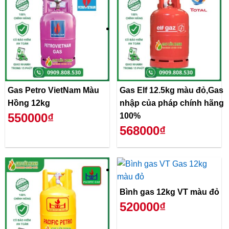
Gas Petro VietNam Màu
Gas Elf 12.5kg màu đỏ,Gas
Hồng 12kg
nhập của pháp chính hãng
550000₫
100%
568000₫
Bình gas 12kg VT màu đỏ
520000₫