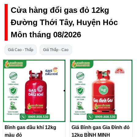
Cửa hàng đổi gas đỏ 12kg
Đường Thới Tây, Huyện Hóc
Môn tháng 08/2026
Giá Cao - Thấp
Giá Thấp - Cao
Bình gas dầu khí 12kg
Giá Bình gas Gia Đình đỏ
màu đỏ
12kg BÌNH MINH