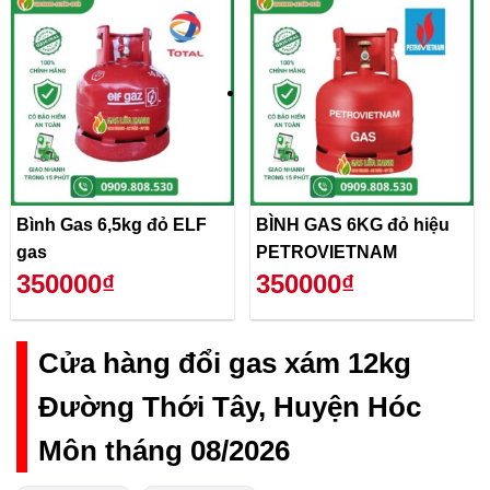
Bình Gas 6,5kg đỏ ELF
BÌNH GAS 6KG đỏ hiệu
gas
PETROVIETNAM
350000₫
350000₫
Cửa hàng đổi gas xám 12kg
Đường Thới Tây, Huyện Hóc
Môn tháng 08/2026