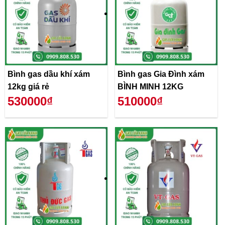
Bình gas dầu khí xám
Bình gas Gia Đình xám
12kg giá rẻ
BÌNH MINH 12KG
530000₫
510000₫