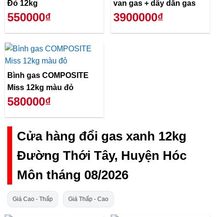
Đỏ 12kg
van gas + dây dẫn gas
550000₫
3900000₫
Bình gas COMPOSITE
Miss 12kg màu đỏ
580000₫
Cửa hàng đổi gas xanh 12kg
Đường Thới Tây, Huyện Hóc
Môn tháng 08/2026
Giá Cao - Thấp
Giá Thấp - Cao