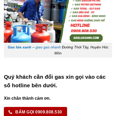
Gas lửa xanh
–
giao gas nhanh
Đường Thới Tây, Huyện Hóc
Môn
Quý khách cần đổi gas xin gọi vào các
số hotline bên dưới.
Xin chân thành cảm ơn.
BẤM GỌI 0909.808.530