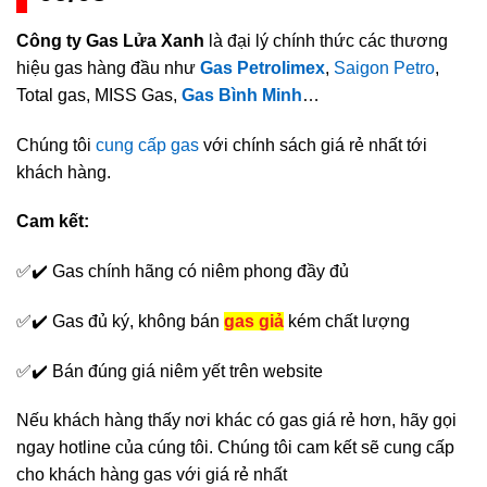
Công ty Gas Lửa Xanh
là đại lý chính thức các thương
hiệu gas hàng đầu như
Gas Petrolimex
,
Saigon Petro
,
Total gas, MISS Gas,
Gas Bình Minh
…
Chúng tôi
cung cấp gas
với chính sách giá rẻ nhất tới
khách hàng.
Cam kết:
✅✔️ Gas chính hãng có niêm phong đầy đủ
✅✔️ Gas đủ ký, không bán
gas giả
kém chất lượng
✅✔️ Bán đúng giá niêm yết trên website
Nếu khách hàng thấy nơi khác có gas giá rẻ hơn, hãy gọi
ngay hotline của cúng tôi. Chúng tôi cam kết sẽ cung cấp
cho khách hàng gas với giá rẻ nhất