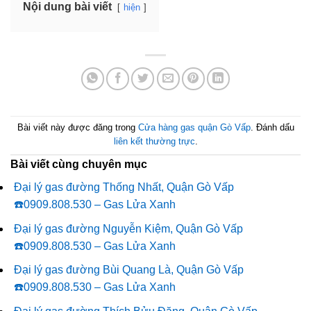
Nội dung bài viết
hiện
Bài viết này được đăng trong
Cửa hàng gas quận Gò Vấp
. Đánh dấu
liên kết thường trực
.
Bài viết cùng chuyên mục
Đại lý gas đường Thống Nhất, Quận Gò Vấp
☎️0909.808.530 – Gas Lửa Xanh
Đại lý gas đường Nguyễn Kiệm, Quận Gò Vấp
☎️0909.808.530 – Gas Lửa Xanh
Đại lý gas đường Bùi Quang Là, Quận Gò Vấp
☎️0909.808.530 – Gas Lửa Xanh