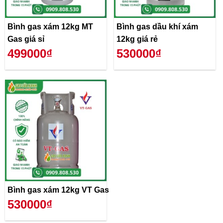
Bình gas xám 12kg MT
Bình gas dầu khí xám
Gas giá sỉ
12kg giá rẻ
499000₫
530000₫
Bình gas xám 12kg VT Gas
530000₫