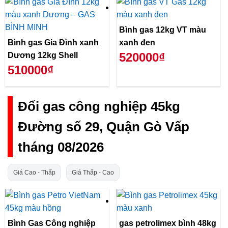
Bình gas 12kg VT màu
Bình gas Gia Đình xanh
xanh đen
520000₫
Dương 12kg Shell
510000₫
Đổi gas công nghiệp 45kg
Đường số 29, Quận Gò Vấp
tháng 08/2026
Giá Cao - Thấp
Giá Thấp - Cao
Bình Gas Công nghiệp
gas petrolimex bình 48kg