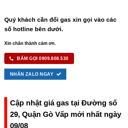
Quý khách cần đổi gas xin gọi vào các
số hotline bên dưới.
Xin chân thành cảm ơn.
BẤM GỌI 0909.808.530
NHẮN ZALO NGAY
Cập nhật giá gas tại Đường số
29, Quận Gò Vấp mới nhất ngày
09/08