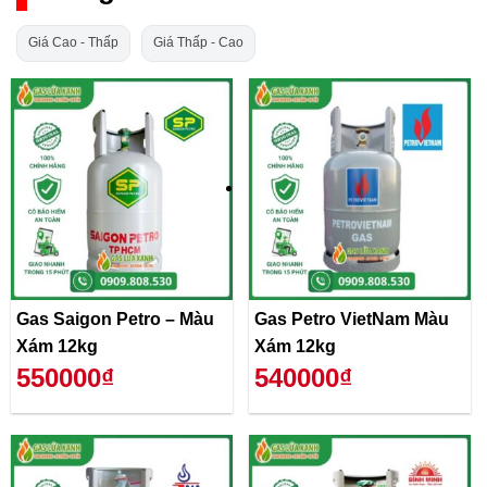
Giá Cao - Thấp
Giá Thấp - Cao
Gas Saigon Petro – Màu
Gas Petro VietNam Màu
Xám 12kg
Xám 12kg
550000₫
540000₫