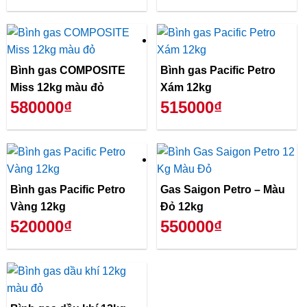
Bình gas COMPOSITE
Bình gas Pacific Petro
Miss 12kg màu đỏ
Xám 12kg
580000₫
515000₫
Bình gas Pacific Petro
Gas Saigon Petro – Màu
Vàng 12kg
Đỏ 12kg
520000₫
550000₫