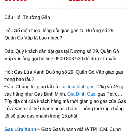
Câu Hỏi Thường Gặp
Hỏi: Số điện thoại tổng đài giao gas tại Đường số 29,
Quận Gò Vấp là bao nhiêu?
Đáp: Quý khách cần đặt gas tại Đường số 29, Quận Gò
Vấp vui lòng gọi hotline 0909.808.530 để được tư vấn
Hỏi: Gas Lửa Xanh Đường số 29, Quận Gò Vấp giao gas
trong bao lâu?
Đáp: Chúng tôi giao tất cả
các loại bình gas
12kg và 45kg
các hãng như Gas Bình Minh,
Gia Đình Gas
, gas Petro…
Tùy địa chỉ của khách hàng mà thời gian giao gas của Gas
Lửa Xanh có thể nhanh hoặc chậm. Thông thường chúng
tôi sẽ giao gas nhanh trong 15 phút
Gas Lửa Xanh
– Giao Gas Nhanh giá rẻ TPHCM, Cung