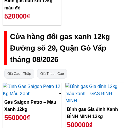
Bình gas dầu khí 12kg
màu đỏ
520000₫
Cửa hàng đổi gas xanh 12kg
Đường số 29, Quận Gò Vấp
tháng 08/2026
Giá Cao - Thấp
Giá Thấp - Cao
Gas Saigon Petro – Màu
Xanh 12kg
Bình gas Gia đình Xanh
550000₫
BÌNH MINH 12kg
500000₫