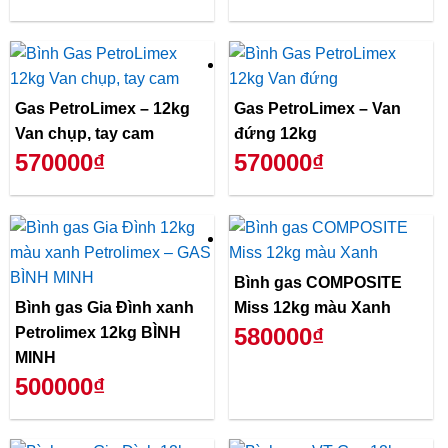
Gas PetroLimex – 12kg
Gas PetroLimex – Van
Van chụp, tay cam
đứng 12kg
570000₫
570000₫
Bình gas COMPOSITE
Bình gas Gia Đình xanh
Miss 12kg màu Xanh
580000₫
Petrolimex 12kg BÌNH
MINH
500000₫