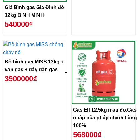
Giá Bình gas Gia Đình đỏ
12kg BÌNH MINH
540000₫
Bộ bình gas MISS 12kg +
van gas + dây dẫn gas
3900000₫
Gas Elf 12.5kg màu đỏ,Gas
nhập của pháp chính hãng
100%
568000₫