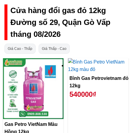
Cửa hàng đổi gas đỏ 12kg
Đường số 29, Quận Gò Vấp
tháng 08/2026
Giá Cao - Thấp
Giá Thấp - Cao
Bình Gas Petrovietnam đỏ
12kg
540000₫
Gas Petro VietNam Màu
Hồng 12kg