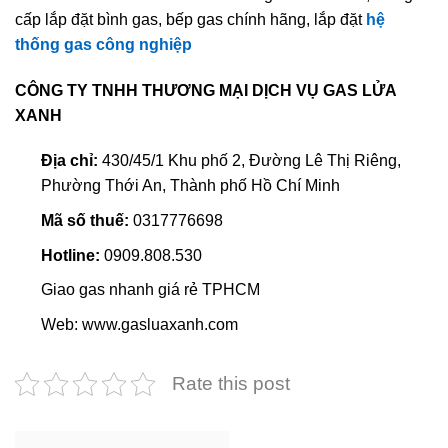
cấp lắp đặt bình gas, bếp gas chính hãng, lắp đặt
hệ
thống gas công nghiệp
CÔNG TY TNHH THƯƠNG MẠI DỊCH VỤ GAS LỬA
XANH
Địa chỉ:
430/45/1 Khu phố 2, Đường Lê Thị Riêng,
Phường Thới An, Thành phố Hồ Chí Minh
Mã số thuế:
0317776698
Hotline:
0909.808.530
Giao gas nhanh giá rẻ TPHCM
Web: www.gasluaxanh.com
Rate this post