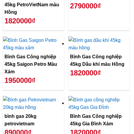
2790000₫
45kg PetroVietNam màu
Hồng
1820000₫
Bình Gas Công nghiệp
Bình Gas Công nghiệp
45kg Saigon Petro Màu
45kg Dầu khí màu Hồng
1820000₫
Xám
1950000₫
bình gas 20kg
Bình Gas Công nghiệp
petrovietnam
45kg Gia Đình Xám
890000₫
1820000₫