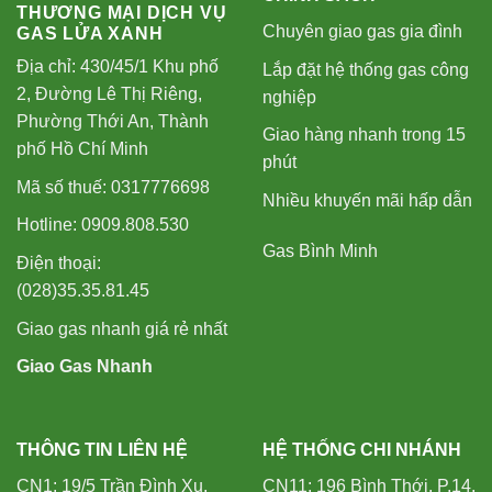
THƯƠNG MẠI DỊCH VỤ
Chuyên giao gas gia đình
GAS LỬA XANH
Địa chỉ: 430/45/1 Khu phố
Lắp đặt hệ thống gas công
2, Đường Lê Thị Riêng,
nghiệp
Phường Thới An, Thành
Giao hàng nhanh trong 15
phố Hồ Chí Minh
phút
Mã số thuế: 0317776698
Nhiều khuyến mãi hấp dẫn
Hotline: 0909.808.530
Gas Bình Minh
Điện thoại:
(028)35.35.81.45
Giao gas nhanh giá rẻ nhất
Giao Gas Nhanh
THÔNG TIN LIÊN HỆ
HỆ THỐNG CHI NHÁNH
CN1: 19/5 Trần Đình Xu,
CN11: 196 Bình Thới, P.14,