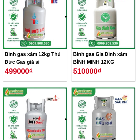
Bình gas xám 12kg Thủ
Bình gas Gia Đình xám
Đức Gas giá sỉ
BÌNH MINH 12KG
499000₫
510000₫