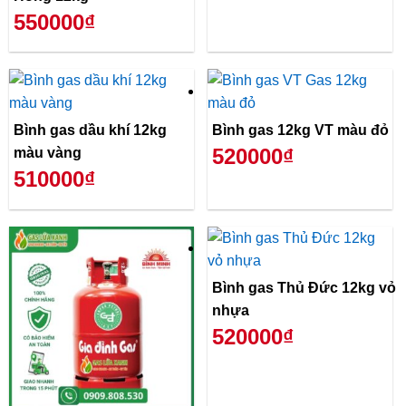
550000₫
Bình gas dầu khí 12kg
Bình gas 12kg VT màu đỏ
520000₫
màu vàng
510000₫
Bình gas Thủ Đức 12kg vỏ
nhựa
520000₫