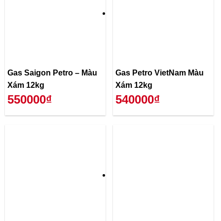
Gas Saigon Petro – Màu
Gas Petro VietNam Màu
Xám 12kg
Xám 12kg
550000₫
540000₫