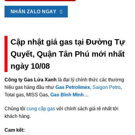
NHẮN ZALO NGAY
Cập nhật giá gas tại Đường Tự
Quyết, Quận Tân Phú mới nhất
ngày 10/08
Công ty Gas Lửa Xanh
là đại lý chính thức các thương
hiệu gas hàng đầu như
Gas Petrolimex
,
Saigon Petro
,
Total gas, MISS Gas,
Gas Bình Minh
…
Chúng tôi
cung cấp gas
với chính sách giá rẻ nhất tới
khách hàng.
Cam kết: