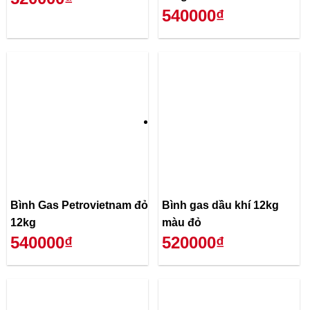
540000₫
Bình Gas Petrovietnam đỏ
Bình gas dầu khí 12kg
12kg
màu đỏ
540000₫
520000₫