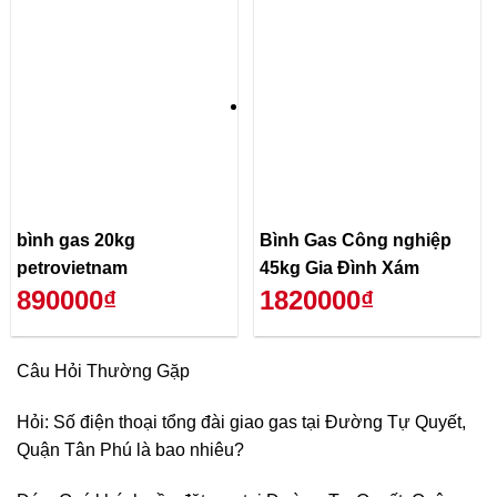
bình gas 20kg
Bình Gas Công nghiệp
petrovietnam
45kg Gia Đình Xám
890000₫
1820000₫
Câu Hỏi Thường Gặp
Hỏi: Số điện thoại tổng đài giao gas tại Đường Tự Quyết,
Quận Tân Phú là bao nhiêu?