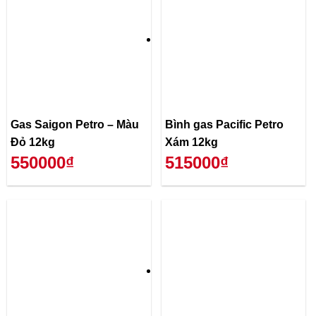
Gas Saigon Petro – Màu
Bình gas Pacific Petro
Đỏ 12kg
Xám 12kg
550000₫
515000₫