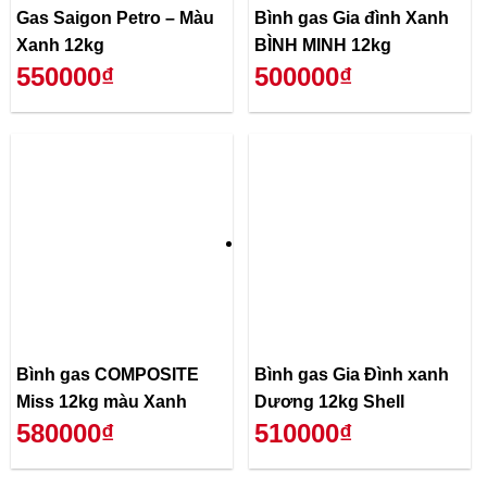
Gas Saigon Petro – Màu
Bình gas Gia đình Xanh
Xanh 12kg
BÌNH MINH 12kg
550000₫
500000₫
Bình gas COMPOSITE
Bình gas Gia Đình xanh
Miss 12kg màu Xanh
Dương 12kg Shell
580000₫
510000₫