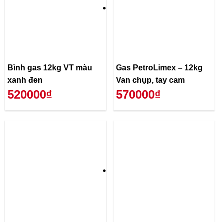
Bình gas 12kg VT màu
Gas PetroLimex – 12kg
xanh đen
Van chụp, tay cam
520000₫
570000₫