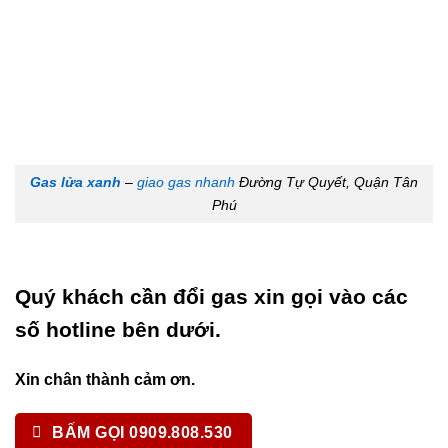
Gas lửa xanh
–
giao gas nhanh
Đường Tự Quyết, Quận Tân
Phú
Quý khách cần đổi gas xin gọi vào các
số hotline bên dưới.
Xin chân thành cảm ơn.
BẤM GỌI 0909.808.530