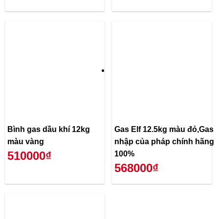
Bình gas dầu khí 12kg
Gas Elf 12.5kg màu đỏ,Gas
màu vàng
nhập của pháp chính hãng
510000₫
100%
568000₫