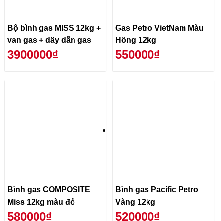
Bộ bình gas MISS 12kg +
Gas Petro VietNam Màu
van gas + dây dẫn gas
Hồng 12kg
3900000₫
550000₫
Bình gas COMPOSITE
Bình gas Pacific Petro
Miss 12kg màu đỏ
Vàng 12kg
580000₫
520000₫