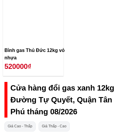
Bình gas Thủ Đức 12kg vỏ
nhựa
520000₫
Cửa hàng đổi gas xanh 12kg
Đường Tự Quyết, Quận Tân
Phú tháng 08/2026
Giá Cao - Thấp
Giá Thấp - Cao