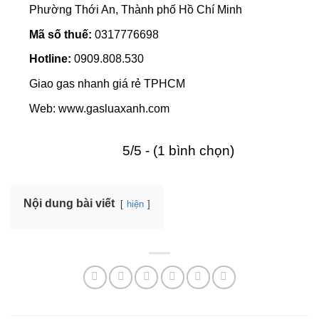
Phường Thới An, Thành phố Hồ Chí Minh
Mã số thuế:
0317776698
Hotline:
0909.808.530
Giao gas nhanh giá rẻ TPHCM
Web: www.gasluaxanh.com
5/5 - (1 bình chọn)
Nội dung bài viết
hiện