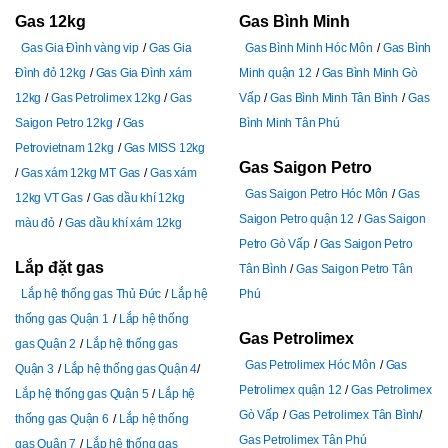
Gas 12kg
Gas Bình Minh
Gas Gia Đình vàng vip
Gas Gia
Gas Bình Minh Hóc Môn
Gas Bình
Đình đỏ 12kg
Gas Gia Đình xám
Minh quận 12
Gas Bình Minh Gò
12kg
Gas Petrolimex 12kg
Gas
Vấp
Gas Bình Minh Tân Bình
Gas
Saigon Petro 12kg
Gas
Bình Minh Tân Phú
Petrovietnam 12kg
Gas MISS 12kg
Gas Saigon Petro
Gas xám 12kg MT Gas
Gas xám
Gas Saigon Petro Hóc Môn
Gas
12kg VT Gas
Gas dầu khí 12kg
Saigon Petro quận 12
Gas Saigon
màu đỏ
Gas dầu khí xám 12kg
Petro Gò Vấp
Gas Saigon Petro
Lắp đặt gas
Tân Bình
Gas Saigon Petro Tân
Lắp hệ thống gas Thủ Đức
Lắp hệ
Phú
thống gas Quận 1
Lắp hệ thống
Gas Petrolimex
gas Quận 2
Lắp hệ thống gas
Gas Petrolimex Hóc Môn
Gas
Quận 3
Lắp hệ thống gas Quận 4
Petrolimex quận 12
Gas Petrolimex
Lắp hệ thống gas Quận 5
Lắp hệ
Gò Vấp
Gas Petrolimex Tân Bình
thống gas Quận 6
Lắp hệ thống
Gas Petrolimex Tân Phú
gas Quận 7
Lắp hệ thống gas