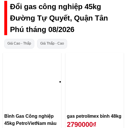
Đổi gas công nghiệp 45kg
Đường Tự Quyết, Quận Tân
Phú tháng 08/2026
Giá Cao - Thấp
Giá Thấp - Cao
Bình Gas Công nghiệp
gas petrolimex bình 48kg
2790000₫
45kg PetroVietNam màu