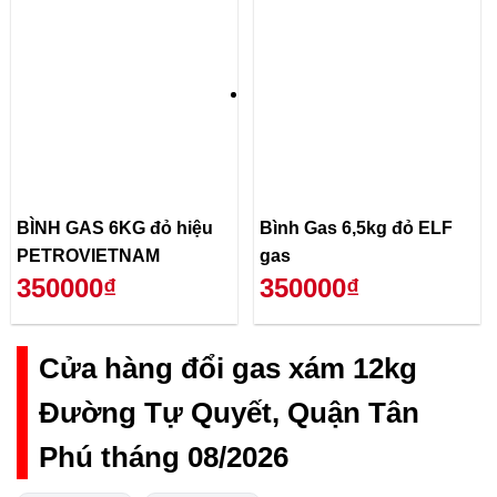
BÌNH GAS 6KG đỏ hiệu
Bình Gas 6,5kg đỏ ELF
PETROVIETNAM
gas
350000₫
350000₫
Cửa hàng đổi gas xám 12kg
Đường Tự Quyết, Quận Tân
Phú tháng 08/2026