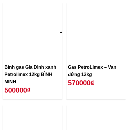
Bình gas Gia Đình xanh
Gas PetroLimex – Van
Petrolimex 12kg BÌNH
đứng 12kg
570000₫
MINH
500000₫