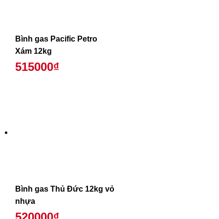
Bình gas Pacific Petro
Xám 12kg
515000₫
Bình gas Thủ Đức 12kg vỏ
nhựa
520000₫