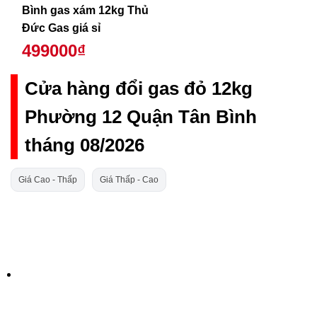
Bình gas xám 12kg Thủ
Đức Gas giá sỉ
499000₫
Cửa hàng đổi gas đỏ 12kg
Phường 12 Quận Tân Bình
tháng 08/2026
Giá Cao - Thấp
Giá Thấp - Cao