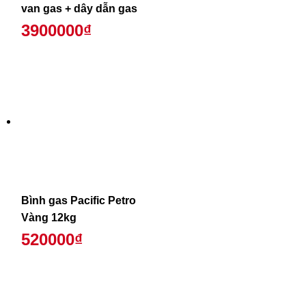
van gas + dây dẫn gas
3900000₫
Bình gas Pacific Petro
Vàng 12kg
520000₫