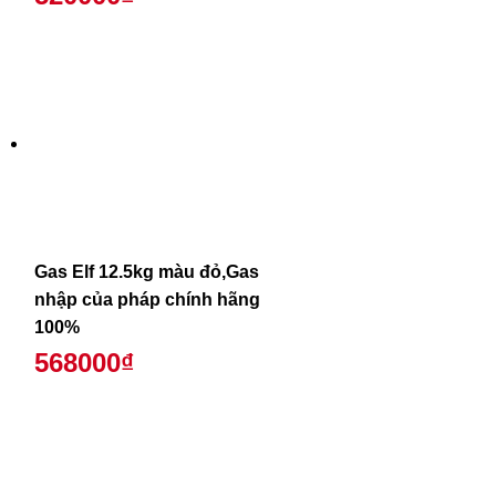
Gas Elf 12.5kg màu đỏ,Gas
nhập của pháp chính hãng
100%
568000₫