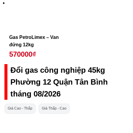
Gas PetroLimex – Van
đứng 12kg
570000₫
Đổi gas công nghiệp 45kg
Phường 12 Quận Tân Bình
tháng 08/2026
Giá Cao - Thấp
Giá Thấp - Cao