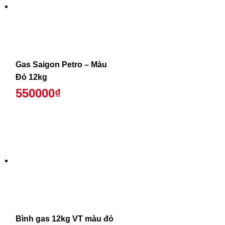
Gas Saigon Petro – Màu
Đỏ 12kg
550000₫
Bình gas 12kg VT màu đỏ