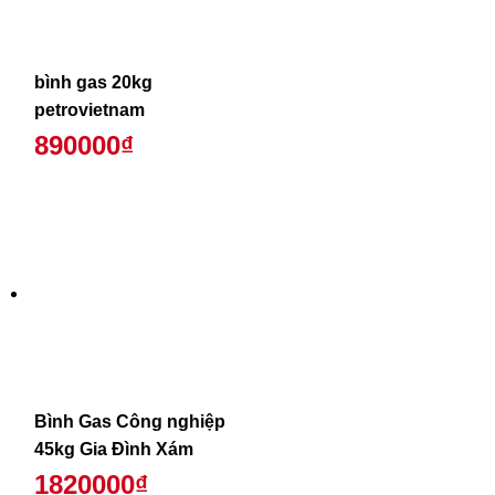
bình gas 20kg
petrovietnam
890000₫
Bình Gas Công nghiệp
45kg Gia Đình Xám
1820000₫