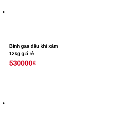
Bình gas dầu khí xám
12kg giá rẻ
530000₫