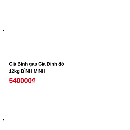
Giá Bình gas Gia Đình đỏ
12kg BÌNH MINH
540000₫