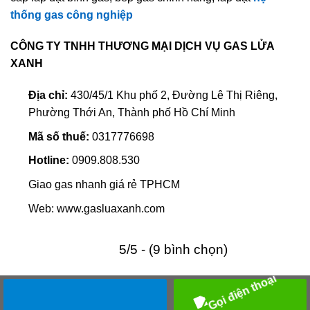
thống gas công nghiệp
CÔNG TY TNHH THƯƠNG MẠI DỊCH VỤ GAS LỬA
XANH
Địa chỉ:
430/45/1 Khu phố 2, Đường Lê Thị Riêng,
Phường Thới An, Thành phố Hồ Chí Minh
Mã số thuế:
0317776698
Hotline:
0909.808.530
Giao gas nhanh giá rẻ TPHCM
Web: www.gasluaxanh.com
5/5 - (9 bình chọn)
Nội dung bài viết
hiện