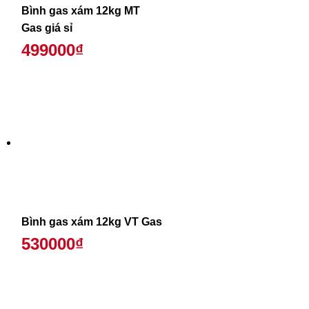
Bình gas xám 12kg MT
Gas giá sỉ
499000₫
Bình gas xám 12kg VT Gas
530000₫