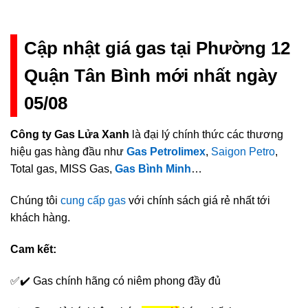
Cập nhật giá gas tại Phường 12
Quận Tân Bình mới nhất ngày
05/08
Công ty Gas Lửa Xanh
là đại lý chính thức các thương
hiệu gas hàng đầu như
Gas Petrolimex
,
Saigon Petro
,
Total gas, MISS Gas,
Gas Bình Minh
…
Chúng tôi
cung cấp gas
với chính sách giá rẻ nhất tới
khách hàng.
Cam kết:
✅✔️ Gas chính hãng có niêm phong đầy đủ