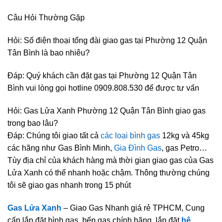
Câu Hỏi Thường Gặp
Hỏi: Số điện thoại tổng đài giao gas tại Phường 12 Quận
Tân Bình là bao nhiêu?
Đáp: Quý khách cần đặt gas tại Phường 12 Quận Tân
Bình vui lòng gọi hotline 0909.808.530 để được tư vấn
Hỏi: Gas Lửa Xanh Phường 12 Quận Tân Bình giao gas
trong bao lâu?
Đáp: Chúng tôi giao tất cả
các loại bình gas
12kg và 45kg
các hãng như Gas Bình Minh,
Gia Đình Gas
, gas Petro…
Tùy địa chỉ của khách hàng mà thời gian giao gas của Gas
Lửa Xanh có thể nhanh hoặc chậm. Thông thường chúng
tôi sẽ giao gas nhanh trong 15 phút
Gas Lửa Xanh
– Giao Gas Nhanh giá rẻ TPHCM, Cung
cấp lắp đặt bình gas, bếp gas chính hãng, lắp đặt
hệ