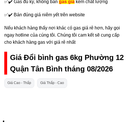
✅✔️ Gas đủ ký, không bán
gas giả
kém chất lượng
✅✔️ Bán đúng giá niêm yết trên website
Nếu khách hàng thấy nơi khác có gas giá rẻ hơn, hãy gọi
ngay hotline của cúng tôi. Chúng tôi cam kết sẽ cung cấp
cho khách hàng gas với giá rẻ nhất
Giá Đổi bình gas 6kg Phường 12
Quận Tân Bình tháng 08/2026
Giá Cao - Thấp
Giá Thấp - Cao