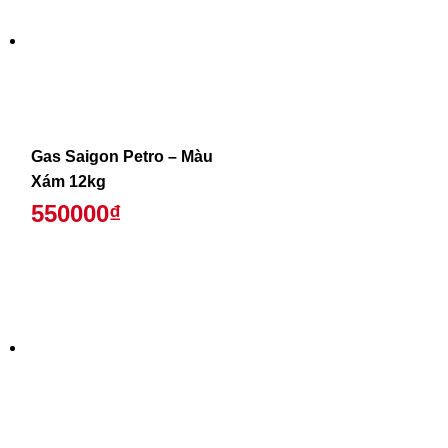
Gas Saigon Petro – Màu
Xám 12kg
550000₫