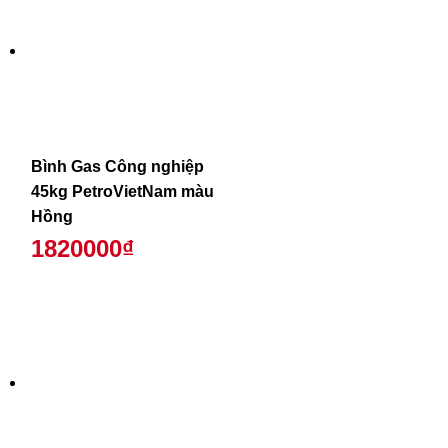
Bình Gas Công nghiệp
45kg PetroVietNam màu
Hồng
1820000₫