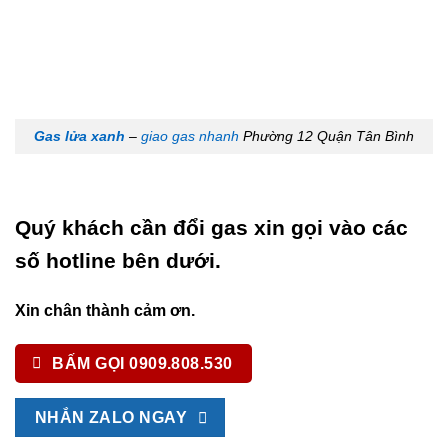
Gas lửa xanh
–
giao gas nhanh
Phường 12 Quận Tân Bình
Quý khách cần đổi gas xin gọi vào các
số hotline bên dưới.
Xin chân thành cảm ơn.
BẤM GỌI 0909.808.530
NHẮN ZALO NGAY