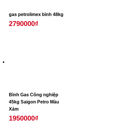
gas petrolimex bình 48kg
2790000₫
Bình Gas Công nghiệp
45kg Saigon Petro Màu
Xám
1950000₫