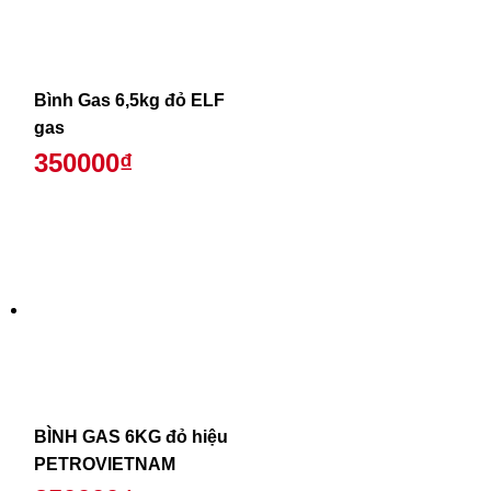
Bình Gas 6,5kg đỏ ELF
gas
350000₫
BÌNH GAS 6KG đỏ hiệu
PETROVIETNAM