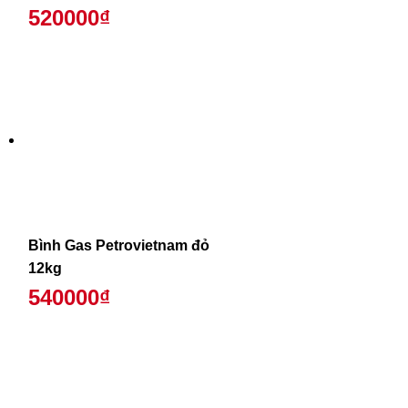
520000₫
Bình Gas Petrovietnam đỏ
12kg
540000₫