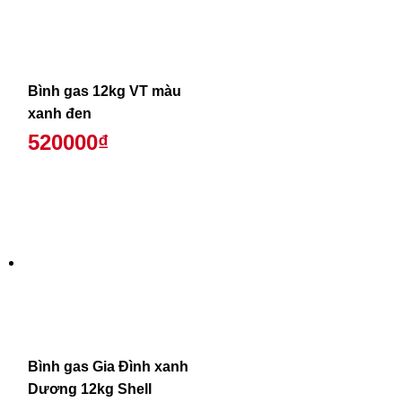
Bình gas 12kg VT màu
xanh đen
520000₫
Bình gas Gia Đình xanh
Dương 12kg Shell