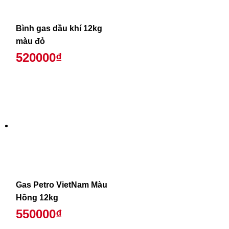
Bình gas dầu khí 12kg
màu đỏ
520000₫
Gas Petro VietNam Màu
Hồng 12kg
550000₫