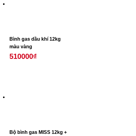
Bình gas dầu khí 12kg
màu vàng
510000₫
Bộ bình gas MISS 12kg +