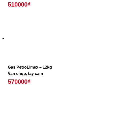
510000₫
Gas PetroLimex – 12kg
Van chụp, tay cam
570000₫