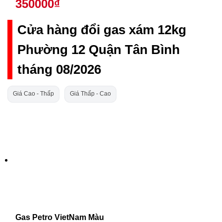
350000₫
Cửa hàng đổi gas xám 12kg
Phường 12 Quận Tân Bình
tháng 08/2026
Giá Cao - Thấp
Giá Thấp - Cao
Gas Petro VietNam Màu