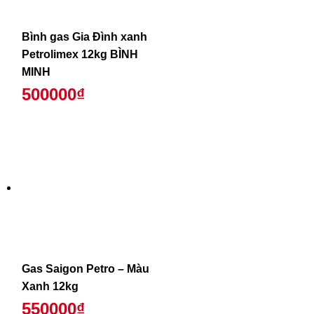
Bình gas Gia Đình xanh
Petrolimex 12kg BÌNH
MINH
500000₫
Gas Saigon Petro – Màu
Xanh 12kg
550000₫