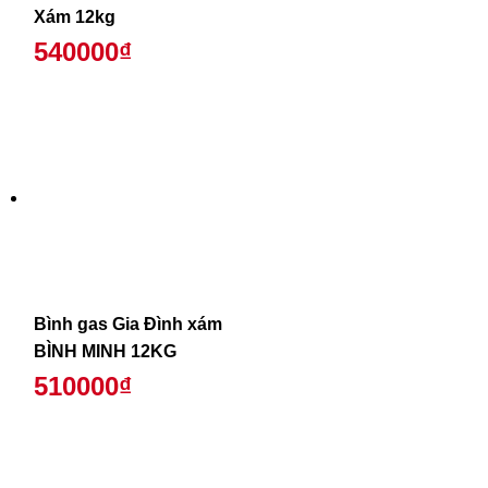
Xám 12kg
540000₫
Bình gas Gia Đình xám
BÌNH MINH 12KG
510000₫