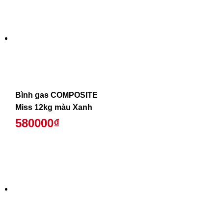
Bình gas COMPOSITE
Miss 12kg màu Xanh
580000₫