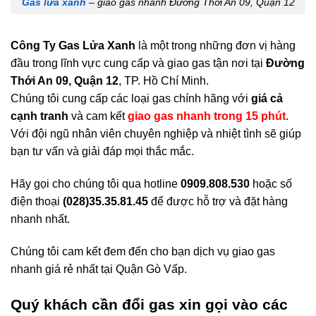
Gas lửa xanh
– giao gas nhanh Đường Thới An 09, Quận 12
Công Ty Gas Lửa Xanh
là một trong những đơn vị hàng
đầu trong lĩnh vực cung cấp và giao gas tận nơi tại
Đường
Thới An 09, Quận 12
, TP. Hồ Chí Minh.
Chúng tôi cung cấp các loại gas chính hãng với
giá cả
cạnh tranh
và cam kết
giao gas nhanh trong 15 phút
.
Với đội ngũ nhân viên chuyên nghiệp và nhiệt tình sẽ giúp
bạn tư vấn và giải đáp mọi thắc mắc.
Hãy gọi cho chúng tôi qua hotline
0909.808.530
hoặc số
điện thoại
(028)35.35.81.45
để được hỗ trợ và đặt hàng
nhanh nhất.
Chúng tôi cam kết đem đến cho bạn dịch vụ giao gas
nhanh giá rẻ nhất tại Quận Gò Vấp.
Quý khách cần đổi gas xin gọi vào các