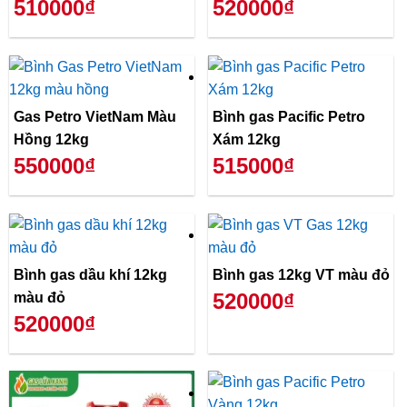
510000₫
520000₫
Gas Petro VietNam Màu
Bình gas Pacific Petro
Hồng 12kg
Xám 12kg
550000₫
515000₫
Bình gas dầu khí 12kg
Bình gas 12kg VT màu đỏ
520000₫
màu đỏ
520000₫