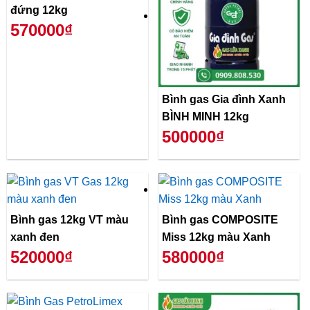
đứng 12kg
570000₫
Bình gas Gia đình Xanh
BÌNH MINH 12kg
500000₫
Bình gas 12kg VT màu
Bình gas COMPOSITE
xanh đen
Miss 12kg màu Xanh
520000₫
580000₫