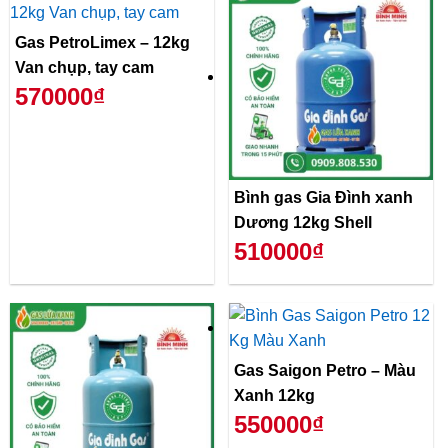
Gas PetroLimex – 12kg
Van chụp, tay cam
570000₫
Bình gas Gia Đình xanh
Dương 12kg Shell
510000₫
Gas Saigon Petro – Màu
Xanh 12kg
550000₫