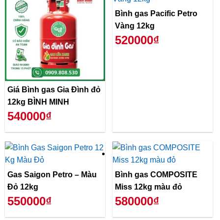
Bình gas Pacific Petro
Vàng 12kg
520000₫
Giá Bình gas Gia Đình đỏ
12kg BÌNH MINH
540000₫
Gas Saigon Petro – Màu
Bình gas COMPOSITE
Đỏ 12kg
Miss 12kg màu đỏ
550000₫
580000₫