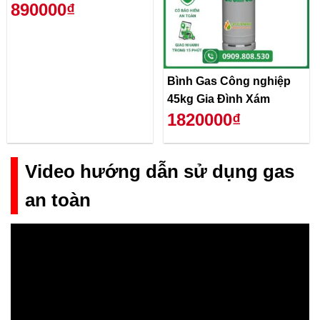
890000₫
Bình Gas Công nghiệp
45kg Gia Đình Xám
1820000₫
Video hướng dẫn sử dụng gas
an toàn