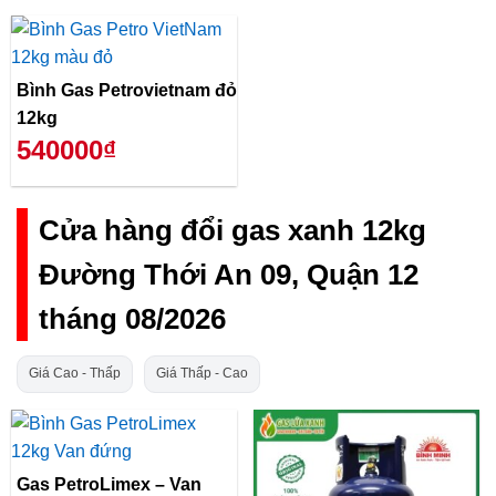
Bình Gas Petrovietnam đỏ
12kg
540000₫
Cửa hàng đổi gas xanh 12kg
Đường Thới An 09, Quận 12
tháng 08/2026
Giá Cao - Thấp
Giá Thấp - Cao
Gas PetroLimex – Van