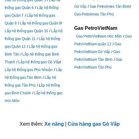
Lắp hệ thống gas Quận 5
Lắp hệ
Gò Vấp
Gas Petrolimex Tân Bình
thống gas Quận 6
Lắp hệ thống
Gas Petrolimex Tân Phú
gas Quận 7
Lắp hệ thống gas
Quận 8
Lắp hệ thống gas Quận 9
Gas PetroVietNam
Lắp hệ thống gas Quận 10
Lắp hệ
Gas PetroVietNam Hóc Môn
Gas
thống gas Quận 11
Lắp hệ thống
PetroVietNam quận 12
Gas
gas Quận 12
Lắp hệ thống gas
PetroVietNam Gò Vấp
Gas
Bình Tân
Lắp hệ thống gas Bình
PetroVietNam Tân Bình
Gas
Thạnh
Lắp hệ thống gas Gò Vấp
PetroVietNam Tân Phú
Lắp hệ thống gas Phú Nhuận
Lắp
hệ thống gas Tân Bình
Lắp hệ
thống gas Tân Phú
L
ắp hệ thống
gas Bình Chánh
Lắp hệ thống gas
Hóc Môn
Xem thêm:
Xe nâng
|
Cửa hàng gas Gò Vấp