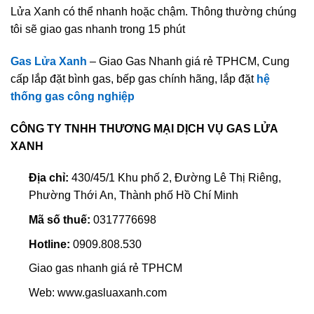
Lửa Xanh có thể nhanh hoặc chậm. Thông thường chúng
tôi sẽ giao gas nhanh trong 15 phút
Gas Lửa Xanh
– Giao Gas Nhanh giá rẻ TPHCM, Cung
cấp lắp đặt bình gas, bếp gas chính hãng, lắp đặt
hệ
thống gas công nghiệp
CÔNG TY TNHH THƯƠNG MẠI DỊCH VỤ GAS LỬA
XANH
Địa chỉ:
430/45/1 Khu phố 2, Đường Lê Thị Riêng,
Phường Thới An, Thành phố Hồ Chí Minh
Mã số thuế:
0317776698
Hotline:
0909.808.530
Giao gas nhanh giá rẻ TPHCM
Web: www.gasluaxanh.com