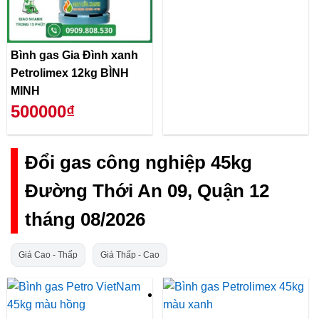
Bình gas Gia Đình xanh
Petrolimex 12kg BÌNH
MINH
500000₫
Đổi gas công nghiệp 45kg
Đường Thới An 09, Quận 12
tháng 08/2026
Giá Cao - Thấp
Giá Thấp - Cao