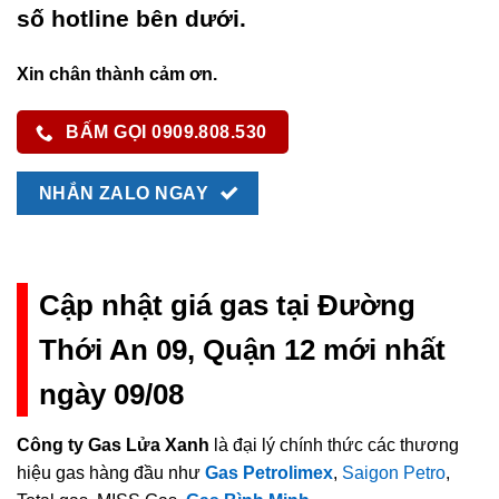
số hotline bên dưới.
Xin chân thành cảm ơn.
BẤM GỌI 0909.808.530
NHẮN ZALO NGAY
Cập nhật giá gas tại Đường
Thới An 09, Quận 12 mới nhất
ngày 09/08
Công ty Gas Lửa Xanh
là đại lý chính thức các thương
hiệu gas hàng đầu như
Gas Petrolimex
,
Saigon Petro
,