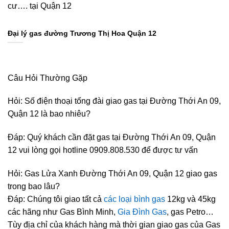
cư…. tại Quận 12
Đại lý gas đường Trương Thị Hoa Quận 12
Câu Hỏi Thường Gặp
Hỏi: Số điện thoại tổng đài giao gas tại Đường Thới An 09,
Quận 12 là bao nhiêu?
Đáp: Quý khách cần đặt gas tại Đường Thới An 09, Quận
12 vui lòng gọi hotline 0909.808.530 để được tư vấn
Hỏi: Gas Lửa Xanh Đường Thới An 09, Quận 12 giao gas
trong bao lâu?
Đáp: Chúng tôi giao tất cả
các loại bình gas
12kg và 45kg
các hãng như Gas Bình Minh,
Gia Đình Gas
, gas Petro…
Tùy địa chỉ của khách hàng mà thời gian giao gas của Gas