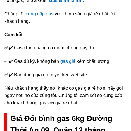
Total gas, MISS Gas,
Gas Bình Minh
…
Chúng tôi
cung cấp gas
với chính sách giá rẻ nhất tới
khách hàng.
Cam kết:
✅✔️ Gas chính hãng có niêm phong đầy đủ
✅✔️ Gas đủ ký, không bán
gas giả
kém chất lượng
✅✔️ Bán đúng giá niêm yết trên website
Nếu khách hàng thấy nơi khác có gas giá rẻ hơn, hãy gọi
ngay hotline của cúng tôi. Chúng tôi cam kết sẽ cung cấp
cho khách hàng gas với giá rẻ nhất
Giá Đổi bình gas 6kg Đường
Thới An 09, Quận 12 tháng