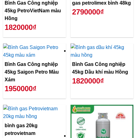
Bình Gas Công nghiệp
gas petrolimex bình 48kg
2790000₫
45kg PetroVietNam màu
Hồng
1820000₫
Bình Gas Công nghiệp
Bình Gas Công nghiệp
45kg Saigon Petro Màu
45kg Dầu khí màu Hồng
1820000₫
Xám
1950000₫
bình gas 20kg
petrovietnam