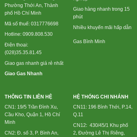
Phường Thới An, Thành
Giao hàng nhanh trong 15
phố Hồ Chí Minh
phút
Mã số thuế: 0317776698
Nhiều khuyến mãi hấp dẫn
Hotline: 0909.808.530
Gas Bình Minh
Điện thoại:
(028)35.35.81.45
Giao gas nhanh giá rẻ nhất
Giao Gas Nhanh
THÔNG TIN LIÊN HỆ
HỆ THỐNG CHI NHÁNH
CN1: 19/5 Trần Đình Xu,
CN11: 196 Bình Thới, P.14,
Cầu Kho, Quận 1, Hồ Chí
Q.11
Minh
CN12: 430/45/1 Khu phố
CN2: Đ. số 3, P. Bình An,
2, Đường Lê Thị Riêng,