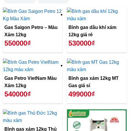
Gas Saigon Petro – Màu
Bình gas dầu khí xám
Xám 12kg
12kg giá rẻ
550000₫
530000₫
Gas Petro VietNam Màu
Bình gas xám 12kg MT
Xám 12kg
Gas giá sỉ
540000₫
499000₫
Bình gas xám 12kg Thủ