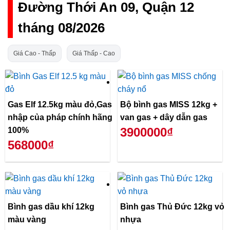
Đường Thới An 09, Quận 12
tháng 08/2026
Giá Cao - Thấp
Giá Thấp - Cao
Gas Elf 12.5kg màu đỏ,Gas
Bộ bình gas MISS 12kg +
nhập của pháp chính hãng
van gas + dây dẫn gas
3900000₫
100%
568000₫
Bình gas dầu khí 12kg
Bình gas Thủ Đức 12kg vỏ
màu vàng
nhựa