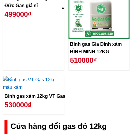
Đức Gas giá sỉ
499000₫
Bình gas Gia Đình xám
BÌNH MINH 12KG
510000₫
Bình gas xám 12kg VT Gas
530000₫
Cửa hàng đổi gas đỏ 12kg