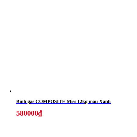
Bình gas COMPOSITE Miss 12kg màu Xanh
580000₫