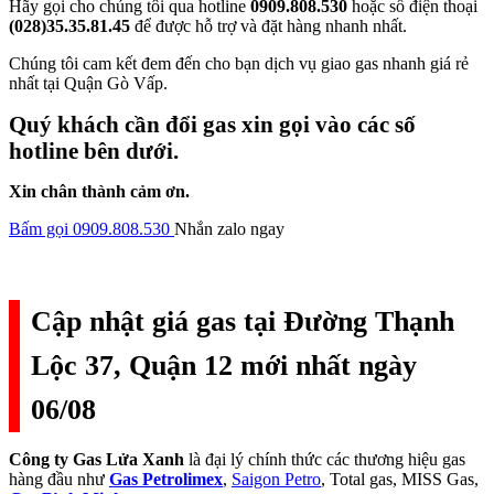
Hãy gọi cho chúng tôi qua hotline
0909.808.530
hoặc số điện thoại
(028)35.35.81.45
để được hỗ trợ và đặt hàng nhanh nhất.
Chúng tôi cam kết đem đến cho bạn dịch vụ giao gas nhanh giá rẻ
nhất tại Quận Gò Vấp.
Quý khách cần đổi gas xin gọi vào các số
hotline bên dưới.
Xin chân thành cảm ơn.
Bấm gọi 0909.808.530
Nhắn zalo ngay
Cập nhật giá gas tại Đường Thạnh
Lộc 37, Quận 12 mới nhất ngày
06/08
Công ty Gas Lửa Xanh
là đại lý chính thức các thương hiệu gas
hàng đầu như
Gas Petrolimex
,
Saigon Petro
, Total gas, MISS Gas,