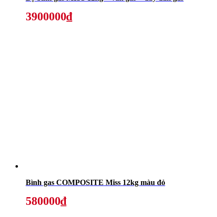
3900000₫
Bình gas COMPOSITE Miss 12kg màu đỏ
580000₫