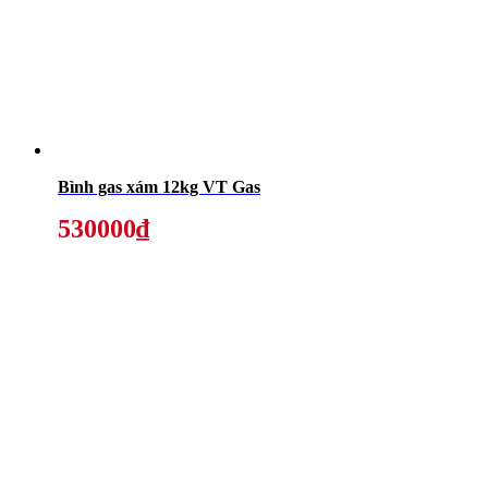
Bình gas xám 12kg VT Gas
530000₫