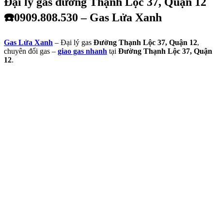
Đại lý gas đường Thạnh Lộc 37, Quận 12
☎️0909.808.530 – Gas Lửa Xanh
Gas Lửa Xanh
– Đại lý gas
Đường Thạnh Lộc 37, Quận 12
,
chuyên đổi gas –
giao gas nhanh
tại
Đường Thạnh Lộc 37, Quận
12
.