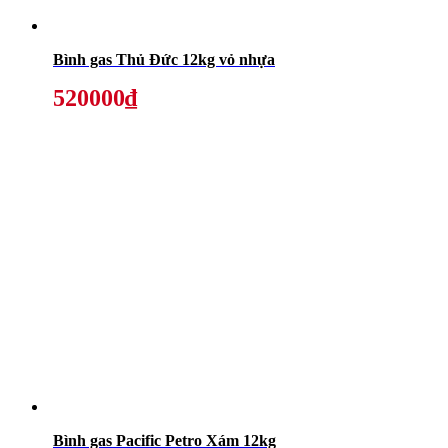
Bình gas Thủ Đức 12kg vỏ nhựa
520000₫
Bình gas Pacific Petro Xám 12kg