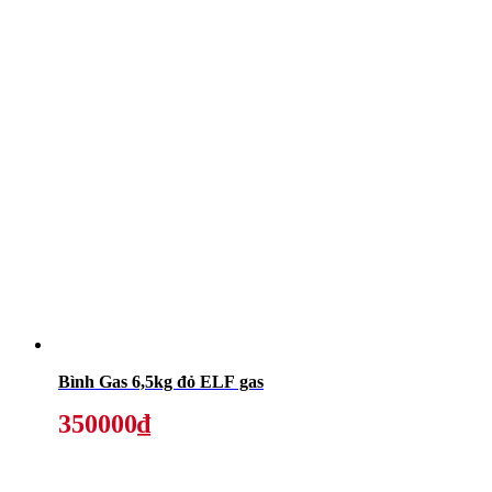
Bình Gas 6,5kg đỏ ELF gas
350000₫