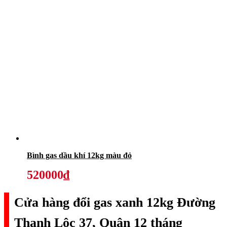
Bình gas dầu khí 12kg màu đỏ
520000₫
Cửa hàng đổi gas xanh 12kg Đường
Thạnh Lộc 37, Quận 12 tháng