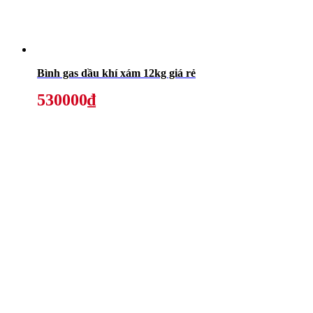
Bình gas dầu khí xám 12kg giá rẻ
530000₫