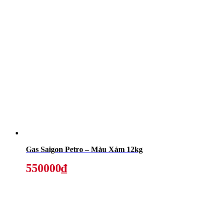
Gas Saigon Petro – Màu Xám 12kg
550000₫