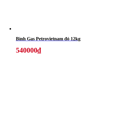
Bình Gas Petrovietnam đỏ 12kg
540000₫