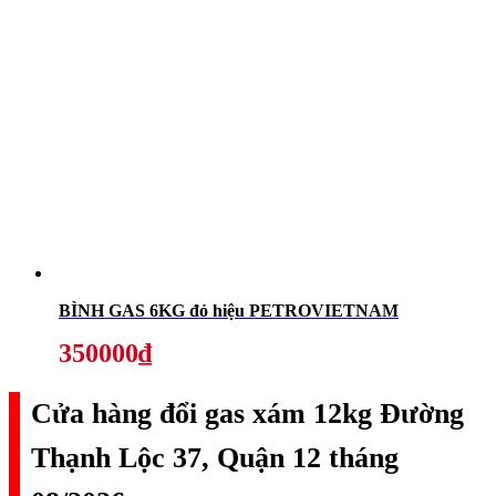
BÌNH GAS 6KG đỏ hiệu PETROVIETNAM
350000₫
Cửa hàng đổi gas xám 12kg Đường
Thạnh Lộc 37, Quận 12 tháng