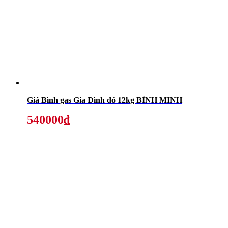
Giá Bình gas Gia Đình đỏ 12kg BÌNH MINH
540000₫