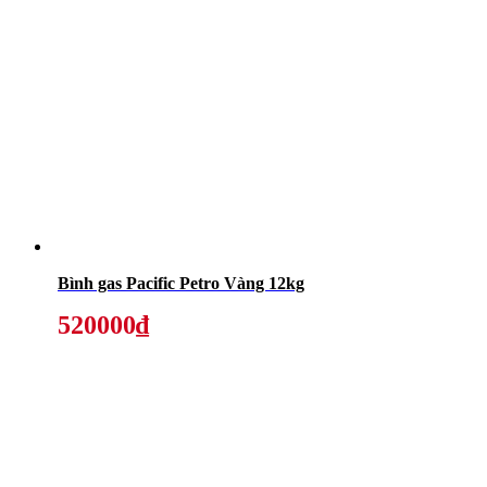
Bình gas Pacific Petro Vàng 12kg
520000₫