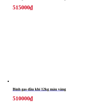
515000₫
Bình gas dầu khí 12kg màu vàng
510000₫