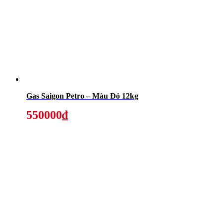
Gas Saigon Petro – Màu Đỏ 12kg
550000₫