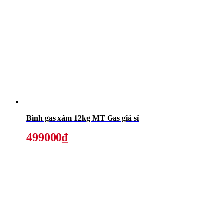
Bình gas xám 12kg MT Gas giá sỉ
499000₫