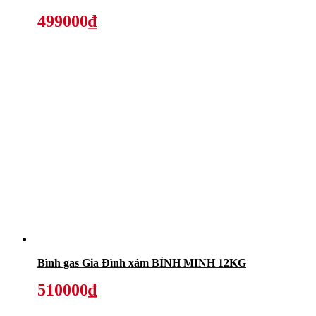
499000₫
Bình gas Gia Đình xám BÌNH MINH 12KG
510000₫