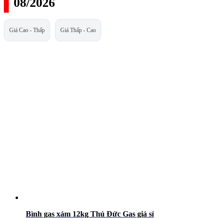
08/2026
Giá Cao - Thấp
Giá Thấp - Cao
Bình gas xám 12kg Thủ Đức Gas giá sỉ