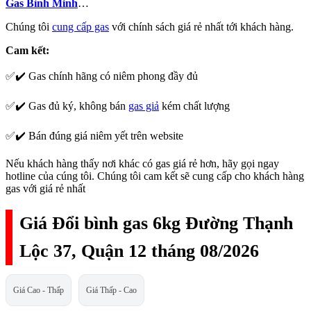
Gas Bình Minh
…
Chúng tôi
cung cấp gas
với chính sách giá rẻ nhất tới khách hàng.
Cam kết:
✅✔️ Gas chính hãng có niêm phong đầy đủ
✅✔️ Gas đủ ký, không bán
gas giả
kém chất lượng
✅✔️ Bán đúng giá niêm yết trên website
Nếu khách hàng thấy nơi khác có gas giá rẻ hơn, hãy gọi ngay
hotline của cúng tôi. Chúng tôi cam kết sẽ cung cấp cho khách hàng
gas với giá rẻ nhất
Giá Đổi bình gas 6kg Đường Thạnh
Lộc 37, Quận 12 tháng 08/2026
Giá Cao - Thấp
Giá Thấp - Cao