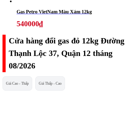
Gas Petro VietNam Màu Xám 12kg
540000₫
Cửa hàng đổi gas đỏ 12kg Đường
Thạnh Lộc 37, Quận 12 tháng
08/2026
Giá Cao - Thấp
Giá Thấp - Cao