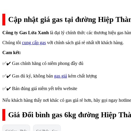
Cập nhật giá gas tại đường Hiệp Thà
Công ty Gas Lửa Xanh
là đại lý chính thức các thương hiệu gas h
Chúng tôi
cung cấp gas
với chính sách giá rẻ nhất tới khách hàng.
Cam kết:
✅✔️ Gas chính hãng có niêm phong đầy đủ
✅✔️ Gas đủ ký, không bán
gas giả
kém chất lượng
✅✔️ Bán đúng giá niêm yết trên website
Nếu khách hàng thấy nơi khác có gas giá rẻ hơn, hãy gọi ngay hotline
Giá Đổi bình gas 6kg đường Hiệp Th