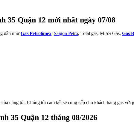
nh 35 Quận 12 mới nhất ngày 07/08
àng đầu như
Gas Petrolimex
,
Saigon Petro
, Total gas, MISS Gas,
Gas B
 của cúng tôi. Chúng tôi cam kết sẽ cung cấp cho khách hàng gas với g
ành 35 Quận 12 tháng 08/2026