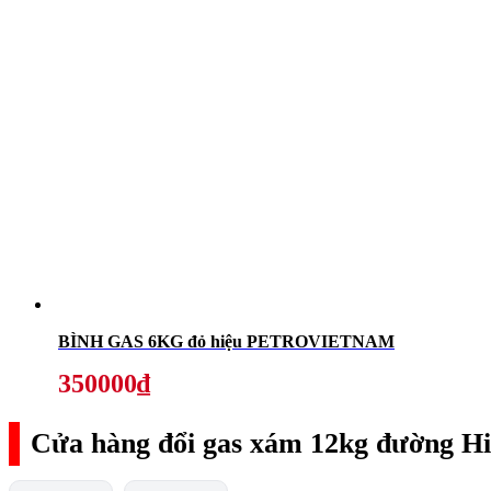
BÌNH GAS 6KG đỏ hiệu PETROVIETNAM
350000₫
Cửa hàng đổi gas xám 12kg đường Hi