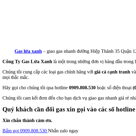
Gas lửa xanh
– giao gas nhanh đường Hiệp Thành 35 Quận 1
Công Ty Gas Lửa Xanh
là một trong những đơn vị hàng đầu trong l
Chúng tôi cung cấp các loại gas chính hãng với
giá cả cạnh tranh
và
mọi thắc mắc.
Hãy gọi cho chúng tôi qua hotline
0909.808.530
hoặc số điện thoại
(
Chúng tôi cam kết đem đến cho bạn dịch vụ giao gas nhanh giá rẻ nh
Quý khách cần đổi gas xin gọi vào các số hotline
Xin chân thành cảm ơn.
Bấm gọi 0909.808.530
Nhắn zalo ngay