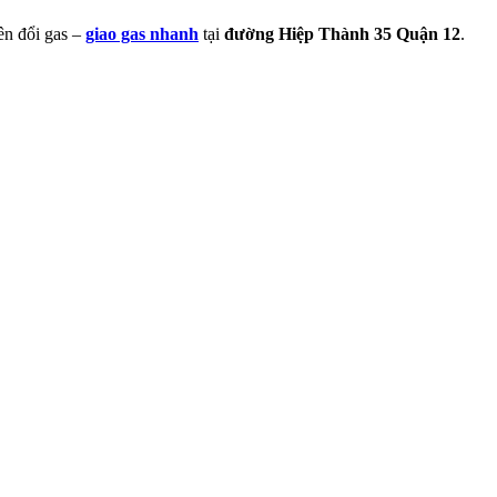
ên đổi gas –
giao gas nhanh
tại
đường Hiệp Thành 35 Quận 12
.