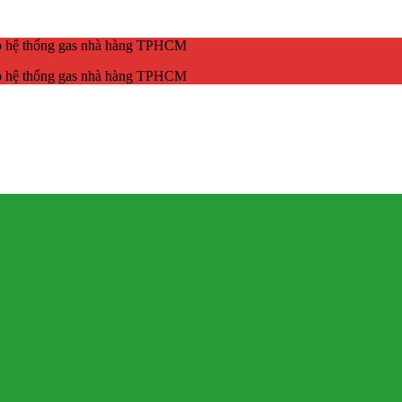
ắp hệ thống gas nhà hàng TPHCM
ắp hệ thống gas nhà hàng TPHCM