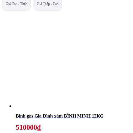
Giá Cao - Thấp
Giá Thấp - Cao
Bình gas Gia Đình xám BÌNH MINH 12KG
510000₫