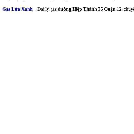
Gas Lửa Xanh
– Đại lý gas
đường Hiệp Thành 35 Quận 12
, chuy