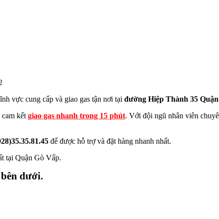
2
ĩnh vực cung cấp và giao gas tận nơi tại
đường Hiệp Thành 35 Quận
 cam kết
giao gas nhanh trong 15 phút
. Với đội ngũ nhân viên chuyên
028)35.35.81.45
để được hỗ trợ và đặt hàng nhanh nhất.
ất tại Quận Gò Vấp.
 bên dưới.