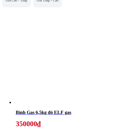
Giá Cao - Thấp
Giá Thấp - Cao
Bình Gas 6,5kg đỏ ELF gas
350000₫