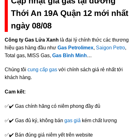
Cập nhật giá gas tại đường
Thới An 19A Quận 12 mới nhất
ngày 08/08
Công ty Gas Lửa Xanh
là đại lý chính thức các thương
hiệu gas hàng đầu như
Gas Petrolimex
,
Saigon Petro
,
Total gas, MISS Gas,
Gas Bình Minh
…
Chúng tôi
cung cấp gas
với chính sách giá rẻ nhất tới
khách hàng.
Cam kết:
✅✔️ Gas chính hãng có niêm phong đầy đủ
✅✔️ Gas đủ ký, không bán
gas giả
kém chất lượng
✅✔️ Bán đúng giá niêm yết trên website