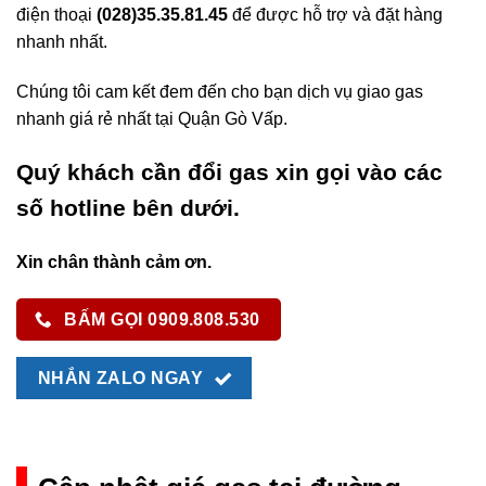
điện thoại
(028)35.35.81.45
để được hỗ trợ và đặt hàng
nhanh nhất.
Chúng tôi cam kết đem đến cho bạn dịch vụ giao gas
nhanh giá rẻ nhất tại Quận Gò Vấp.
Quý khách cần đổi gas xin gọi vào các
số hotline bên dưới.
Xin chân thành cảm ơn.
BẤM GỌI 0909.808.530
NHẮN ZALO NGAY