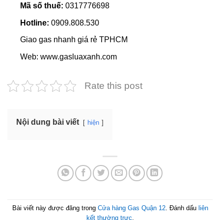
Mã số thuế:
0317776698
Hotline:
0909.808.530
Giao gas nhanh giá rẻ TPHCM
Web: www.gasluaxanh.com
Rate this post
Nội dung bài viết
hiện
Bài viết này được đăng trong
Cửa hàng Gas Quận 12
. Đánh dấu
liên
kết thường trực
.