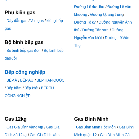
Đường Lê đức thọ
Đường Lê văn
Phụ kiện gas
khương
Đường Quang trung
Dây dẫn gas
Van gas
kiềng bếp
Đường Tô ký
Đường Nguyễn Ảnh
gas
thủ
Đường Tân sơn
Đường
Nguyễn văn khối
Đường Lê Văn
Bộ bình bếp gas
Thọ
Bộ bình bếp gas đơn
Bộ bình bếp
gas đôi
Bếp công nghiệp
BẾP Á
BẾP ÂU
BẾP HÀN QUỐC
Bếp hầm
Bếp khè
BẾP TỪ
CÔNG NGHIỆP
Gas 12kg
Gas Bình Minh
Gas Gia Đình vàng vip
Gas Gia
Gas Bình Minh Hóc Môn
Gas Bình
Đình đỏ 12kg
Gas Gia Đình xám
Minh quận 12
Gas Bình Minh Gò