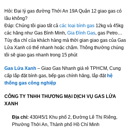
Hỏi: Đại lý gas đường Thới An 19A Quận 12 giao gas có
lâu không?
Đáp: Chúng tôi giao tất cả
các loại bình gas
12kg và 45kg
các hãng như Gas Bình Minh,
Gia Đình Gas
, gas Petro…
Tùy địa chỉ của khách hàng mà thời gian giao gas của Gas
Lửa Xanh có thể nhanh hoặc chậm. Thông thường chúng
tôi sẽ giao gas nhanh trong 15 phút
Gas Lửa Xanh
– Giao Gas Nhanh giá rẻ TPHCM, Cung
cấp lắp đặt bình gas, bếp gas chính hãng, lắp đặt
hệ
thống gas công nghiệp
CÔNG TY TNHH THƯƠNG MẠI DỊCH VỤ GAS LỬA
XANH
Địa chỉ:
430/45/1 Khu phố 2, Đường Lê Thị Riêng,
Phường Thới An, Thành phố Hồ Chí Minh