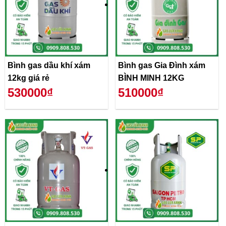
Bình gas dầu khí xám
Bình gas Gia Đình xám
12kg giá rẻ
BÌNH MINH 12KG
530000₫
510000₫