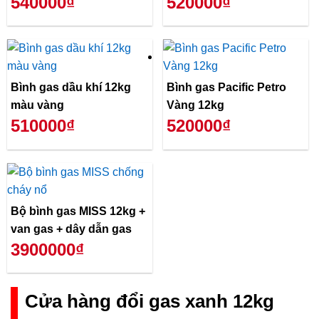
540000₫
520000₫
Bình gas dầu khí 12kg
Bình gas Pacific Petro
màu vàng
Vàng 12kg
510000₫
520000₫
Bộ bình gas MISS 12kg +
van gas + dây dẫn gas
3900000₫
Cửa hàng đổi gas xanh 12kg