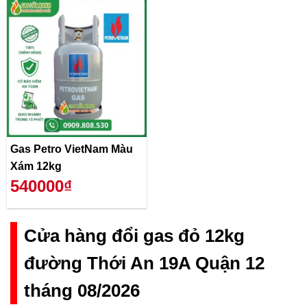
Gas Petro VietNam Màu
Xám 12kg
540000₫
Cửa hàng đổi gas đỏ 12kg
đường Thới An 19A Quận 12
tháng 08/2026