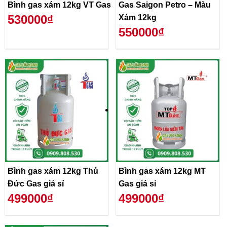
Bình gas xám 12kg VT Gas
Gas Saigon Petro – Màu
530000₫
Xám 12kg
550000₫
Bình gas xám 12kg Thủ
Bình gas xám 12kg MT
Đức Gas giá sỉ
Gas giá sỉ
499000₫
499000₫