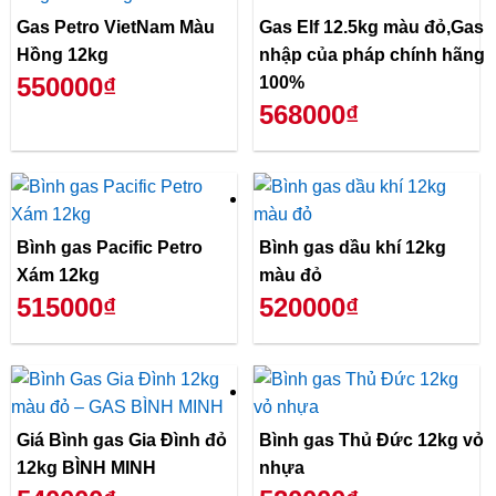
Gas Petro VietNam Màu
Gas Elf 12.5kg màu đỏ,Gas
Hồng 12kg
nhập của pháp chính hãng
550000₫
100%
568000₫
Bình gas Pacific Petro
Bình gas dầu khí 12kg
Xám 12kg
màu đỏ
515000₫
520000₫
Giá Bình gas Gia Đình đỏ
Bình gas Thủ Đức 12kg vỏ
12kg BÌNH MINH
nhựa