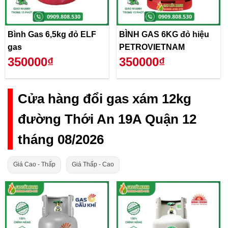
Bình Gas 6,5kg đỏ ELF
BÌNH GAS 6KG đỏ hiệu
gas
PETROVIETNAM
350000₫
350000₫
Cửa hàng đổi gas xám 12kg
đường Thới An 19A Quận 12
tháng 08/2026
Giá Cao - Thấp
Giá Thấp - Cao