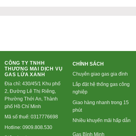
CÔNG TY TNHH
CHÍNH SÁCH
THƯƠNG MẠI DỊCH VỤ
Chuyên giao gas gia đình
GAS LỬA XANH
Địa chỉ: 430/45/1 Khu phố
Lắp đặt hệ thống gas công
2, Đường Lê Thị Riêng,
nghiệp
Phường Thới An, Thành
Giao hàng nhanh trong 15
phố Hồ Chí Minh
phút
Mã số thuế: 0317776698
Nhiều khuyến mãi hấp dẫn
Hotline: 0909.808.530
Gas Bình Minh