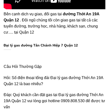
Bên cạnh dịch vụ giao, đổi gas tại
đường Thới An 19A
Quận 12
. Đội ngũ chúng tôi còn giao gas tại tất cả các
tuyến đường, trường học, nhà hàng, khách sạn, chung
cư…. tại Quận 12
Đại lý gas đường Tân Chánh Hiệp 7 Quận 12
Câu Hỏi Thường Gặp
Hỏi: Số điện thoại tổng đài Đại lý gas đường Thới An 19A
Quận 12 là bao nhiêu?
Đáp: Quý khách cần đặt gas tại Đại lý gas đường Thới An
19A Quận 12 vui lòng gọi hotline 0909.808.530 để được tư
vấn