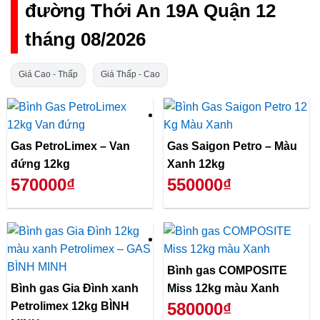
đường Thới An 19A Quận 12
tháng 08/2026
Giá Cao - Thấp
Giá Thấp - Cao
Gas PetroLimex – Van
Gas Saigon Petro – Màu
đứng 12kg
Xanh 12kg
570000₫
550000₫
Bình gas COMPOSITE
Bình gas Gia Đình xanh
Miss 12kg màu Xanh
580000₫
Petrolimex 12kg BÌNH