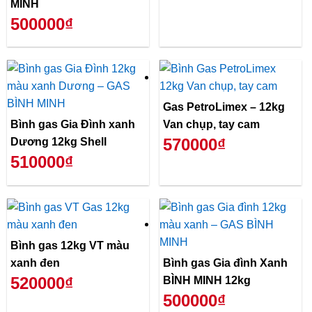
MINH
500000₫
Gas PetroLimex – 12kg
Bình gas Gia Đình xanh
Van chụp, tay cam
570000₫
Dương 12kg Shell
510000₫
Bình gas 12kg VT màu
xanh đen
Bình gas Gia đình Xanh
520000₫
BÌNH MINH 12kg
500000₫