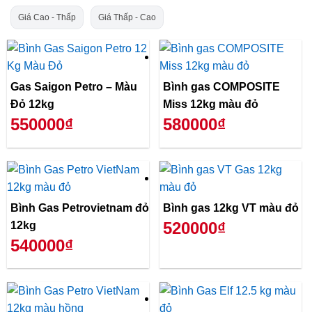
Giá Cao - Thấp
Giá Thấp - Cao
Gas Saigon Petro – Màu
Bình gas COMPOSITE
Đỏ 12kg
Miss 12kg màu đỏ
550000₫
580000₫
Bình Gas Petrovietnam đỏ
Bình gas 12kg VT màu đỏ
520000₫
12kg
540000₫