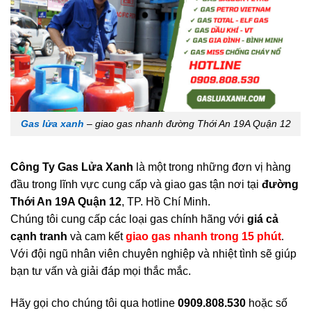
Gas lửa xanh
– giao gas nhanh đường Thới An 19A Quận 12
Công Ty Gas Lửa Xanh
là một trong những đơn vị hàng
đầu trong lĩnh vực cung cấp và giao gas tận nơi tại
đường
Thới An 19A Quận 12
, TP. Hồ Chí Minh.
Chúng tôi cung cấp các loại gas chính hãng với
giá cả
cạnh tranh
và cam kết
giao gas nhanh trong 15 phút
.
Với đội ngũ nhân viên chuyên nghiệp và nhiệt tình sẽ giúp
bạn tư vấn và giải đáp mọi thắc mắc.
Hãy gọi cho chúng tôi qua hotline
0909.808.530
hoặc số