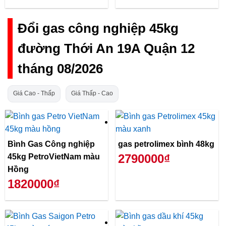
Đổi gas công nghiệp 45kg
đường Thới An 19A Quận 12
tháng 08/2026
Giá Cao - Thấp
Giá Thấp - Cao
Bình Gas Công nghiệp
gas petrolimex bình 48kg
2790000₫
45kg PetroVietNam màu
Hồng
1820000₫