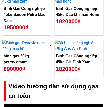
Bình Gas Công nghiệp
Bình Gas Công nghiệp
45kg Saigon Petro Màu
45kg Dầu khí màu Hồng
1820000₫
Xám
1950000₫
bình gas 20kg
Bình Gas Công nghiệp
petrovietnam
45kg Gia Đình Xám
890000₫
1820000₫
Video hướng dẫn sử dụng gas
an toàn