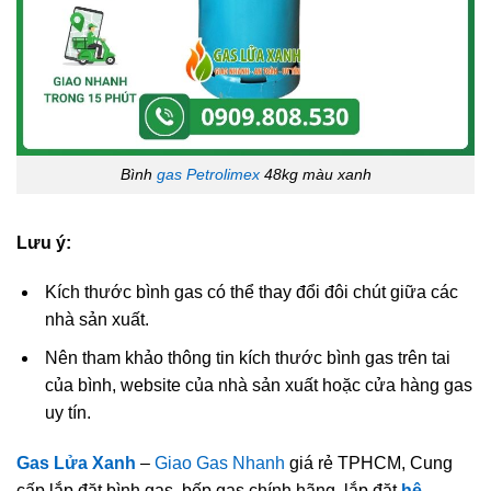
Bình
gas Petrolimex
48kg màu xanh
Lưu ý:
Kích thước bình gas có thể thay đổi đôi chút giữa các
nhà sản xuất.
Nên tham khảo thông tin kích thước bình gas trên tai
của bình, website của nhà sản xuất hoặc cửa hàng gas
uy tín.
Gas Lửa Xanh
–
Giao Gas Nhanh
giá rẻ TPHCM, Cung
cấp lắp đặt bình gas, bếp gas chính hãng, lắp đặt
hệ