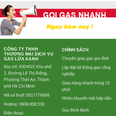
CÔNG TY TNHH
CHÍNH SÁCH
THƯƠNG MẠI DỊCH VỤ
Chuyên giao gas gia đình
GAS LỬA XANH
Địa chỉ: 430/45/1 Khu phố
Lắp đặt hệ thống gas công
2, Đường Lê Thị Riêng,
nghiệp
Phường Thới An, Thành
Giao hàng nhanh trong 15
phố Hồ Chí Minh
phút
Mã số thuế: 0317776698
Nhiều khuyến mãi hấp dẫn
Hotline: 0909.808.530
Gas Bình Minh
Điện thoại: