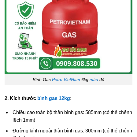
Bình Gas
Petro VietNam
6kg
màu
đỏ
2. Kích thước
bình gas 12kg
:
Chiều cao toàn bộ thân bình gas: 585mm (có thể chênh
lệch 1mm)
Đường kính ngoài thân bình gas: 300mm (có thể chênh