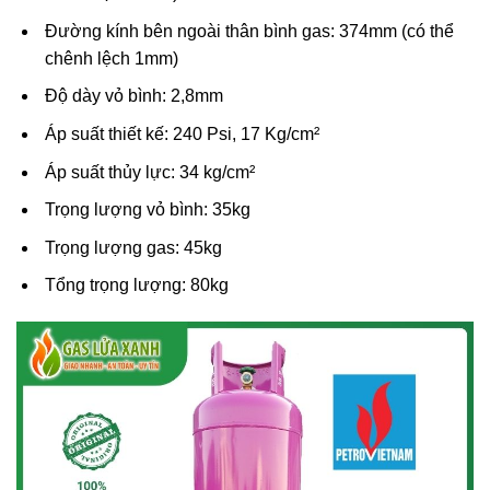
Đường kính bên ngoài thân bình gas: 374mm (có thể
chênh lệch 1mm)
Độ dày vỏ bình: 2,8mm
Áp suất thiết kế: 240 Psi, 17 Kg/cm²
Áp suất thủy lực: 34 kg/cm²
Trọng lượng vỏ bình: 35kg
Trọng lượng gas: 45kg
Tổng trọng lượng: 80kg