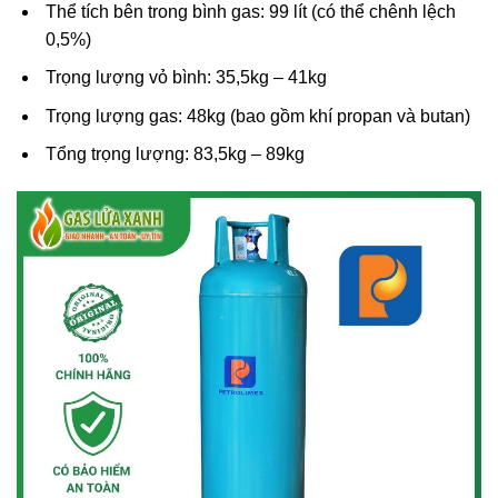
Thể tích bên trong bình gas: 99 lít (có thể chênh lệch
0,5%)
Trọng lượng vỏ bình: 35,5kg – 41kg
Trọng lượng gas: 48kg (bao gồm khí propan và butan)
Tổng trọng lượng: 83,5kg – 89kg