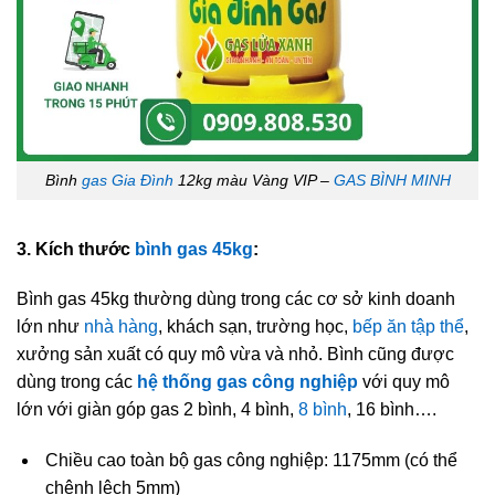
Bình
gas Gia Đình
12kg màu Vàng VIP –
GAS BÌNH MINH
3. Kích thước
bình gas 45kg
:
Bình gas 45kg thường dùng trong các cơ sở kinh doanh
lớn như
nhà hàng
, khách sạn, trường học,
bếp ăn tập thể
,
xưởng sản xuất có quy mô vừa và nhỏ. Bình cũng được
dùng trong các
hệ thống gas công nghiệp
với quy mô
lớn với giàn góp gas 2 bình, 4 bình,
8 bình
, 16 bình….
Chiều cao toàn bộ gas công nghiệp: 1175mm (có thể
chênh lệch 5mm)