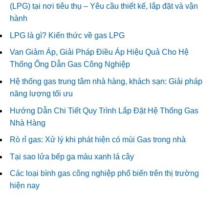
(LPG) tại nơi tiêu thụ – Yêu cầu thiết kế, lắp đặt và vận
hành
LPG là gì? Kiến thức về gas LPG
Van Giảm Áp, Giải Pháp Điều Áp Hiệu Quả Cho Hệ
Thống Ống Dẫn Gas Công Nghiệp
Hệ thống gas trung tâm nhà hàng, khách sạn: Giải pháp
năng lượng tối ưu
Hướng Dẫn Chi Tiết Quy Trình Lắp Đặt Hệ Thống Gas
Nhà Hàng
Rò rỉ gas: Xử lý khi phát hiện có mùi Gas trong nhà
Tại sao lửa bếp ga màu xanh lá cây
Các loại bình gas công nghiệp phổ biến trên thị trường
hiện nay