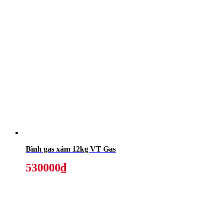
Bình gas xám 12kg VT Gas
530000₫