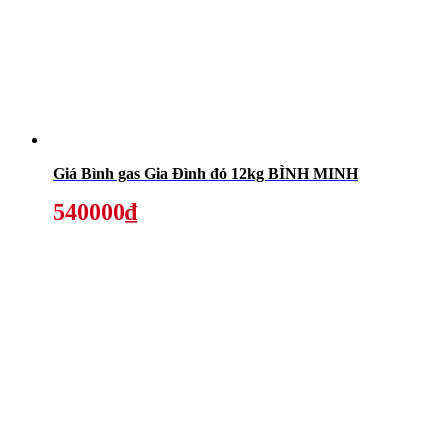
Giá Bình gas Gia Đình đỏ 12kg BÌNH MINH
540000₫