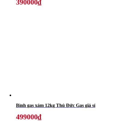
390000₫
Bình gas xám 12kg Thủ Đức Gas giá sỉ
499000₫