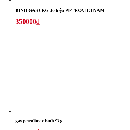
BÌNH GAS 6KG đỏ hiệu PETROVIETNAM
350000₫
gas petrolimex bình 9kg