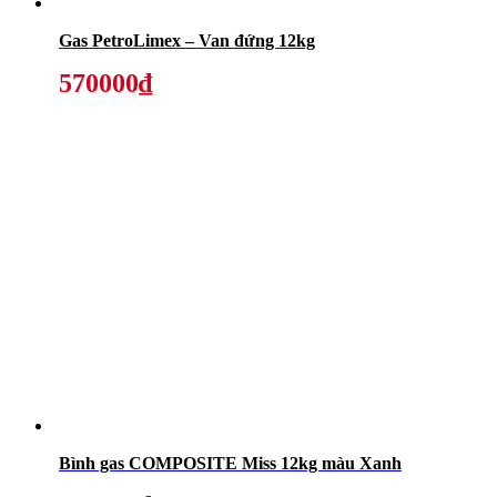
Gas PetroLimex – Van đứng 12kg
570000₫
Bình gas COMPOSITE Miss 12kg màu Xanh