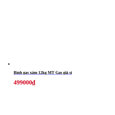
Bình gas xám 12kg MT Gas giá sỉ
499000₫