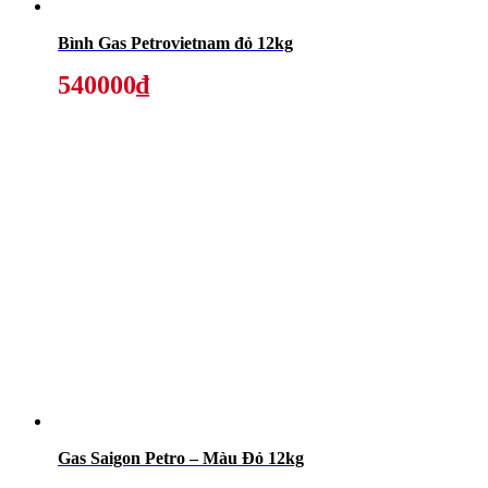
Bình Gas Petrovietnam đỏ 12kg
540000₫
Gas Saigon Petro – Màu Đỏ 12kg