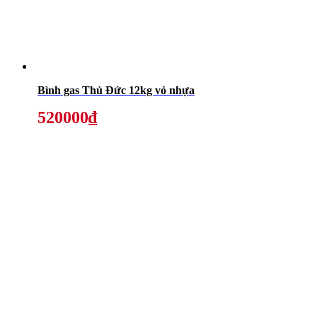
Bình gas Thủ Đức 12kg vỏ nhựa
520000₫