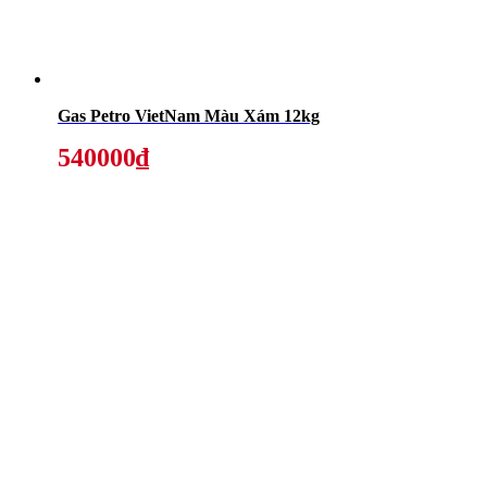
Gas Petro VietNam Màu Xám 12kg
540000₫