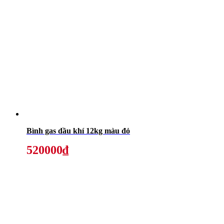
Bình gas dầu khí 12kg màu đỏ
520000₫