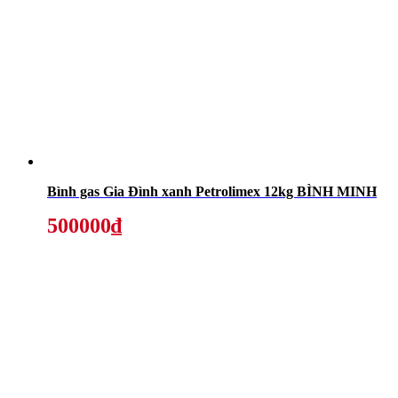
Bình gas Gia Đình xanh Petrolimex 12kg BÌNH MINH
500000₫