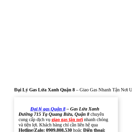
Đại Lý Gas Lửa Xanh Quận 8
– Giao Gas Nhanh Tận Nơi U
Đại lý gas Quận 8
– Gas Lửa Xanh
Đường 715 Tạ Quang Bửu, Quận 8
chuyên
cung cấp dịch vụ
giao gas tận nơi
nhanh chóng
và tiện lợi. Khách hàng chỉ cần liên hệ qua
Hotline/Zalo: 0909.808.530
hoặc
Điện thoại: