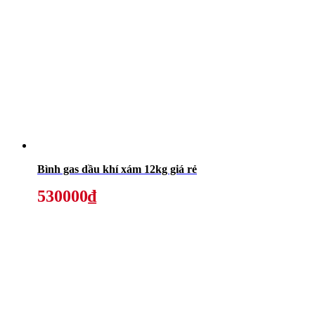
Bình gas dầu khí xám 12kg giá rẻ
530000₫