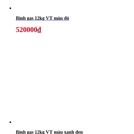
Bình gas 12kg VT màu đỏ
520000₫
Bình gas 12kg VT màu xanh đen