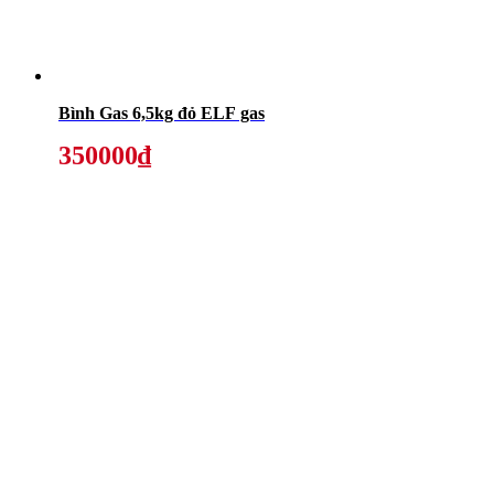
Bình Gas 6,5kg đỏ ELF gas
350000₫