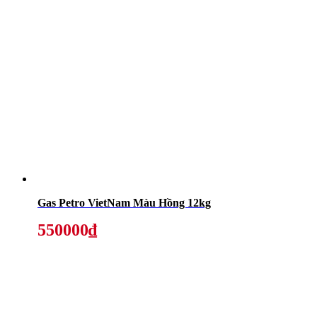
Gas Petro VietNam Màu Hồng 12kg
550000₫