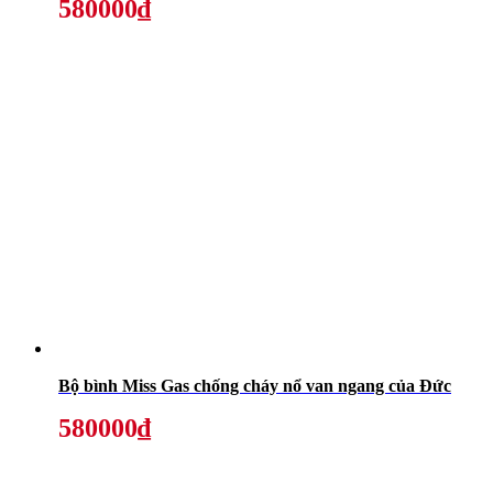
580000₫
Bộ bình Miss Gas chống cháy nổ van ngang của Đức
580000₫