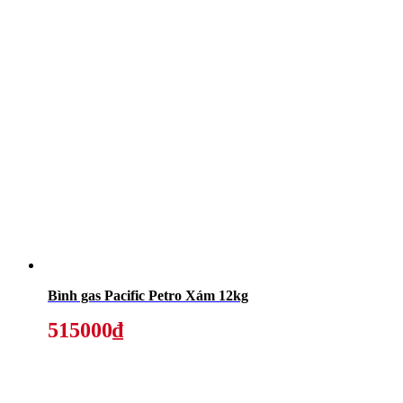
Bình gas Pacific Petro Xám 12kg
515000₫