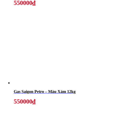
550000₫
Gas Saigon Petro – Màu Xám 12kg
550000₫