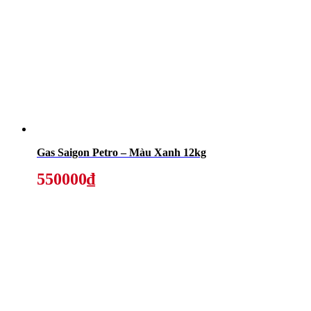
Gas Saigon Petro – Màu Xanh 12kg
550000₫