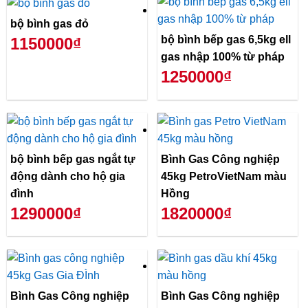
bộ bình gas đỏ
bộ bình bếp gas 6,5kg ell
1150000₫
gas nhập 100% từ pháp
1250000₫
bộ bình bếp gas ngắt tự
Bình Gas Công nghiệp
động dành cho hộ gia
45kg PetroVietNam màu
đình
Hồng
1290000₫
1820000₫
Bình Gas Công nghiệp
Bình Gas Công nghiệp