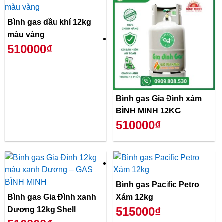
Bình gas dầu khí 12kg
màu vàng
510000₫
Bình gas Gia Đình xám
BÌNH MINH 12KG
510000₫
Bình gas Pacific Petro
Bình gas Gia Đình xanh
Xám 12kg
515000₫
Dương 12kg Shell