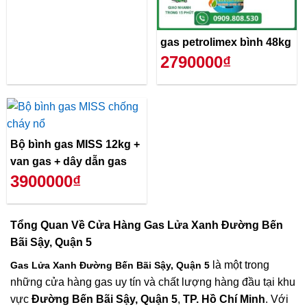
gas petrolimex bình 48kg
2790000₫
Bộ bình gas MISS 12kg +
van gas + dây dẫn gas
3900000₫
Tổng Quan Về
Cửa Hàng Gas Lửa Xanh Đường Bến
Bãi Sậy, Quận 5
là một trong
Gas Lửa Xanh Đường Bến Bãi Sậy, Quận 5
những cửa hàng gas uy tín và chất lượng hàng đầu tại khu
vực
Đường Bến Bãi Sậy, Quận 5
,
TP. Hồ Chí Minh
. Với