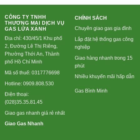
CÔNG TY TNHH
CHÍNH SÁCH
THƯƠNG MẠI DỊCH VỤ
Chuyên giao gas gia đình
GAS LỬA XANH
Địa chỉ: 430/45/1 Khu phố
Lắp đặt hệ thống gas công
2, Đường Lê Thị Riêng,
nghiệp
Phường Thới An, Thành
Giao hàng nhanh trong 15
phố Hồ Chí Minh
phút
Mã số thuế: 0317776698
Nhiều khuyến mãi hấp dẫn
Hotline: 0909.808.530
Gas Bình Minh
Điện thoại:
(028)35.35.81.45
Giao gas nhanh giá rẻ nhất
Giao Gas Nhanh