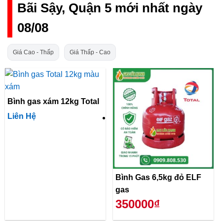
Bãi Sậy, Quận 5 mới nhất ngày
08/08
Giá Cao - Thấp
Giá Thấp - Cao
Bình gas xám 12kg Total
Liên Hệ
Bình Gas 6,5kg đỏ ELF
gas
350000₫