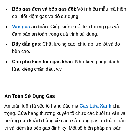
Bếp gas đơn và bếp gas đôi
: Với nhiều mẫu mã hiện
đại, tiết kiệm gas và dễ sử dụng.
Van gas
an toàn
: Giúp kiểm soát lưu lượng gas và
đảm bảo an toàn trong quá trình sử dụng.
Dây dẫn gas
: Chất lượng cao, chịu áp lực tốt và độ
bền cao.
Các phụ kiện bếp gas khác
: Như kiềng bếp, đánh
lửa, kiếng chắn dầu, v.v.
An Toàn Sử Dụng Gas
An toàn luôn là yếu tố hàng đầu mà
Gas Lửa Xanh
chú
trọng. Cửa hàng thường xuyên tổ chức các buổi tư vấn và
hướng dẫn khách hàng về cách sử dụng gas an toàn, bảo
trì và kiểm tra bếp gas định kỳ. Một số biện pháp an toàn