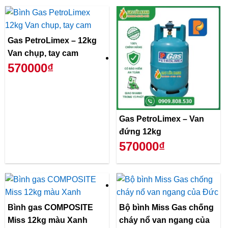
Gas PetroLimex – 12kg
Van chụp, tay cam
570000₫
Gas PetroLimex – Van
đứng 12kg
570000₫
Bình gas COMPOSITE
Bộ bình Miss Gas chống
Miss 12kg màu Xanh
cháy nổ van ngang của