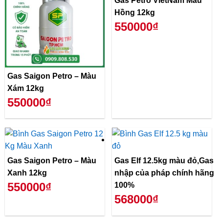
Gas Petro VietNam Màu
Hồng 12kg
550000₫
Gas Saigon Petro – Màu
Xám 12kg
550000₫
Gas Saigon Petro – Màu
Gas Elf 12.5kg màu đỏ,Gas
Xanh 12kg
nhập của pháp chính hãng
550000₫
100%
568000₫