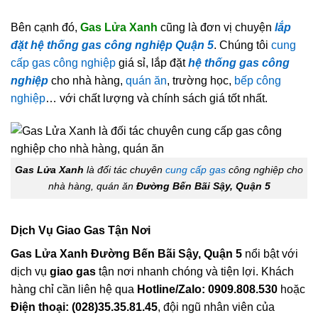
Bên cạnh đó,
Gas Lửa Xanh
cũng là đơn vị chuyện
lắp
đặt hệ thống gas công nghiệp Quận 5
. Chúng tôi
cung
cấp gas công nghiệp
giá sỉ, lắp đặt
hệ thống gas công
nghiệp
cho nhà hàng,
quán ăn
, trường học,
bếp công
nghiệp
… với chất lượng và chính sách giá tốt nhất.
Gas Lửa Xanh
là đối tác chuyên
cung cấp gas
công nghiệp cho
nhà hàng, quán ăn
Đường Bến Bãi Sậy, Quận 5
Dịch Vụ Giao Gas Tận Nơi
Gas Lửa Xanh Đường Bến Bãi Sậy, Quận 5
nổi bật với
dịch vụ
giao gas
tận nơi nhanh chóng và tiện lợi. Khách
hàng chỉ cần liên hệ qua
Hotline/Zalo: 0909.808.530
hoặc
Điện thoại: (028)35.35.81.45
, đội ngũ nhân viên của