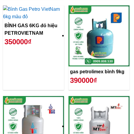
BÌNH GAS 6KG đỏ hiệu
PETROVIETNAM
350000₫
gas petrolimex bình 9kg
390000₫