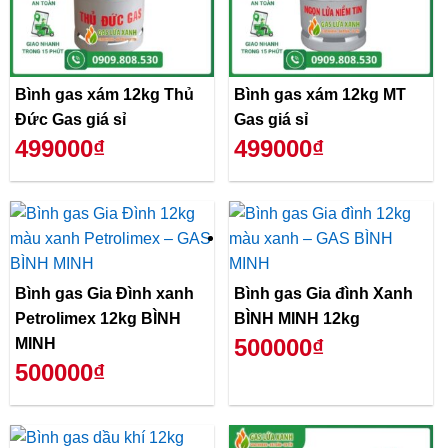
Bình gas xám 12kg Thủ
Bình gas xám 12kg MT
Đức Gas giá sỉ
Gas giá sỉ
499000₫
499000₫
Bình gas Gia Đình xanh
Bình gas Gia đình Xanh
Petrolimex 12kg BÌNH
BÌNH MINH 12kg
500000₫
MINH
500000₫