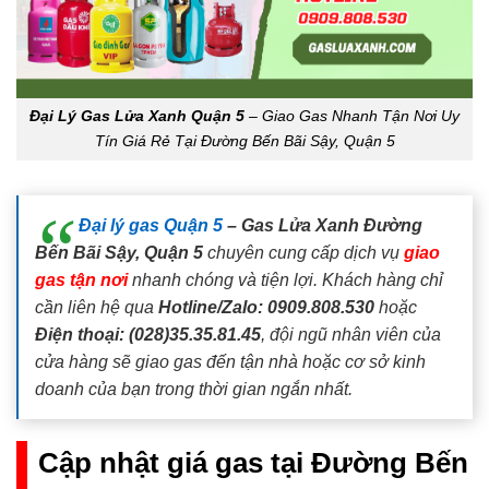
Đại Lý Gas Lửa Xanh Quận 5
– Giao Gas Nhanh Tận Nơi Uy
Tín Giá Rẻ Tại Đường Bến Bãi Sậy, Quận 5
Đại lý gas Quận 5
– Gas Lửa Xanh Đường
Bến Bãi Sậy, Quận 5
chuyên cung cấp dịch vụ
giao
gas tận nơi
nhanh chóng và tiện lợi. Khách hàng chỉ
cần liên hệ qua
Hotline/Zalo: 0909.808.530
hoặc
Điện thoại: (028)35.35.81.45
, đội ngũ nhân viên của
cửa hàng sẽ giao gas đến tận nhà hoặc cơ sở kinh
doanh của bạn trong thời gian ngắn nhất.
Cập nhật giá gas tại Đường Bến