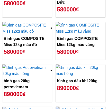
580000₫
Đức
580000₫
Bình gas COMPOSITE
Bình gas COMPOSITE
Miss 12kg màu đỏ
Miss 12kg màu vàng
580000₫
580000₫
bình gas 20kg
bình gas dầu khí 20kg
890000₫
petrovietnam
890000₫