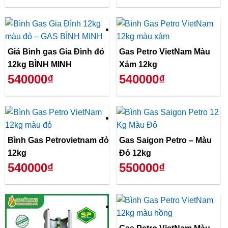
Giá Bình gas Gia Đình đỏ
Gas Petro VietNam Màu
12kg BÌNH MINH
Xám 12kg
540000₫
540000₫
Bình Gas Petrovietnam đỏ
Gas Saigon Petro – Màu
12kg
Đỏ 12kg
540000₫
550000₫