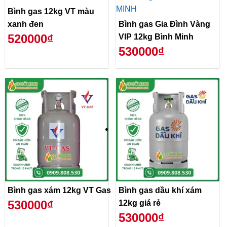
Bình gas 12kg VT màu
xanh đen
Bình gas Gia Đình Vàng
520000₫
VIP 12kg Bình Minh
530000₫
Bình gas xám 12kg VT Gas
Bình gas dầu khí xám
530000₫
12kg giá rẻ
530000₫