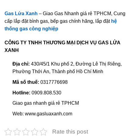
Gas Lửa Xanh
– Giao Gas Nhanh giá rẻ TPHCM, Cung
cấp lắp đặt bình gas, bếp gas chính hãng, lắp đặt
hệ
thống gas công nghiệp
CÔNG TY TNHH THƯƠNG MẠI DỊCH VỤ GAS LỬA
XANH
Địa chỉ:
430/45/1 Khu phố 2, Đường Lê Thị Riêng,
Phường Thới An, Thành phố Hồ Chí Minh
Mã số thuế:
0317776698
Hotline:
0909.808.530
Giao gas nhanh giá rẻ TPHCM
Web: www.gasluaxanh.com
Rate this post