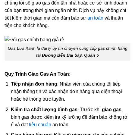
chúng tôi sẽ giao gas đến tận nhà hoặc cơ sở kinh doanh
của bạn trong thời gian ngắn nhất. Dịch vụ này không chỉ
tiết kiệm thời gian mà còn đảm bảo sự
an toàn
và thuận
tiện cho khách hàng.
Gas Lửa Xanh là đại lý uy tín chuyên cung cấp gas chính hãng
tại
Đường Bến Bãi Sậy, Quận 5
Quy Trình Giao Gas An Toàn:
Tiếp nhận đơn hàng
: Nhân viên của chúng tôi tiếp
nhận thông tin và xác nhận đơn hàng qua điện thoại
hoặc hệ thống trực tuyến.
Kiểm tra chất lượng bình gas
: Trước khi
giao gas
,
bình gas được kiểm tra kỹ lưỡng để đảm bảo không rò
rỉ và đạt
tiêu chuẩn
an toàn.
Giao hàng tận nơi
: Đội ngũ
giao gas
chuyên nghiệp,