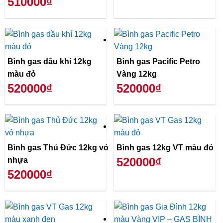
510000₫
Bình gas dầu khí 12kg
Bình gas Pacific Petro
màu đỏ
Vàng 12kg
520000₫
520000₫
Bình gas Thủ Đức 12kg vỏ
Bình gas 12kg VT màu đỏ
520000₫
nhựa
520000₫