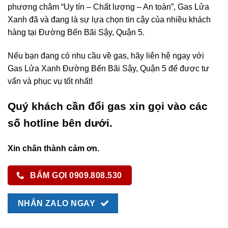
phương châm “Uy tín – Chất lượng – An toàn”, Gas Lửa
Xanh đã và đang là sự lựa chọn tin cậy của nhiều khách
hàng tại Đường Bến Bãi Sậy, Quận 5.
Nếu bạn đang có nhu cầu về gas, hãy liên hệ ngay với
Gas Lửa Xanh Đường Bến Bãi Sậy, Quận 5 để được tư
vấn và phục vụ tốt nhất!
Quý khách cần đổi gas xin gọi vào các
số hotline bên dưới.
Xin chân thành cảm ơn.
BẤM GỌI 0909.808.530
NHẮN ZALO NGAY