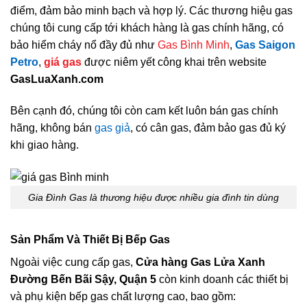
điểm, đảm bảo minh bạch và hợp lý. Các thương hiệu gas
chúng tôi cung cấp tới khách hàng là gas chính hãng, có
bảo hiểm cháy nổ đầy đủ như
Gas Bình Minh
,
Gas Saigon
Petro
,
giá gas
được niêm yết công khai trên website
GasLuaXanh.com
Bên cạnh đó, chúng tôi còn cam kết luôn bán gas chính
hãng, không bán
gas giả
, có cân gas, đảm bảo gas đủ ký
khi giao hàng.
Gia Đình Gas là thương hiệu được nhiều gia đình tin dùng
Sản Phẩm Và Thiết Bị Bếp Gas
Ngoài việc cung cấp gas,
Cửa hàng Gas Lửa Xanh
Đường Bến Bãi Sậy, Quận 5
còn kinh doanh các thiết bị
và phụ kiện bếp gas chất lượng cao, bao gồm: