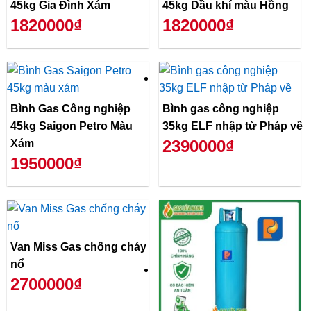
45kg Gia Đình Xám
45kg Dầu khí màu Hồng
1820000₫
1820000₫
Bình Gas Công nghiệp
Bình gas công nghiệp
45kg Saigon Petro Màu
35kg ELF nhập từ Pháp về
2390000₫
Xám
1950000₫
Van Miss Gas chống cháy
nổ
2700000₫