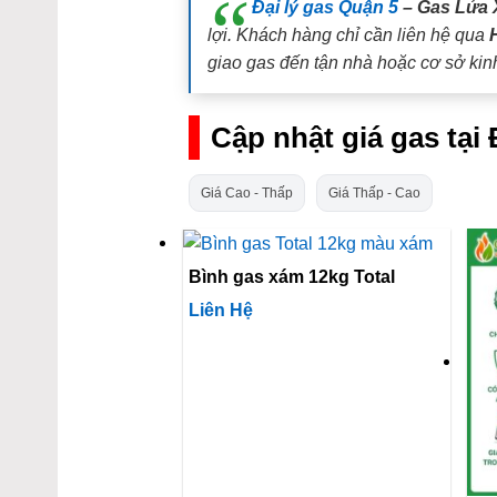
Đại lý gas Quận 5
– Gas Lửa 
lợi. Khách hàng chỉ cần liên hệ qua
giao gas đến tận nhà hoặc cơ sở kin
Cập nhật giá gas tạ
Giá Cao - Thấp
Giá Thấp - Cao
Bình gas xám 12kg Total
Liên Hệ