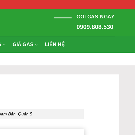
GỌI GAS NGAY
0909.808.530
S
GIÁ GAS
LIÊN HỆ
hạm Bân, Quận 5