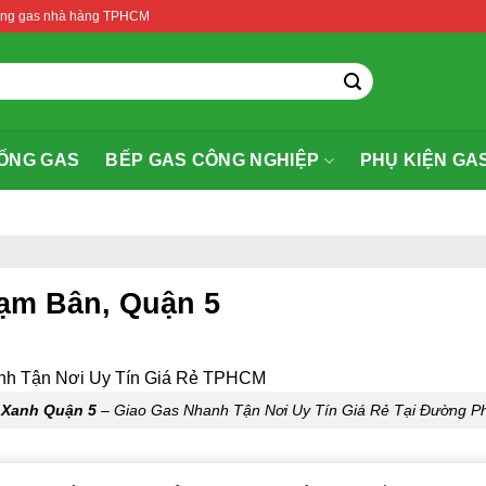
thống gas nhà hàng TPHCM
ỐNG GAS
BẾP GAS CÔNG NGHIỆP
PHỤ KIỆN GA
ạm Bân, Quận 5
 Xanh Quận 5
– Giao Gas Nhanh Tận Nơi Uy Tín Giá Rẻ Tại Đường P