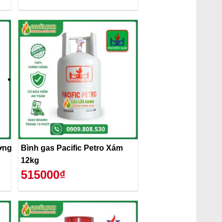
ơng
Bình gas Pacific Petro Xám
12kg
515000₫