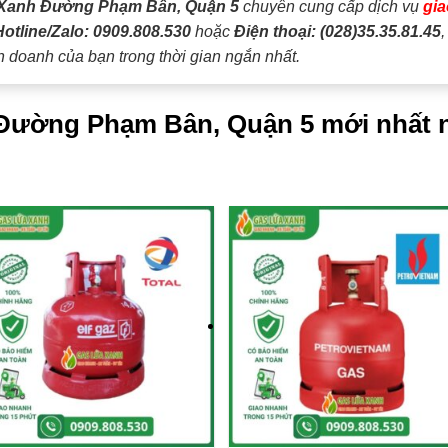
Xanh Đường Phạm Bân, Quận 5
chuyên cung cấp dịch vụ
gia
Hotline/Zalo: 0909.808.530
hoặc
Điện thoại: (028)35.35.81.45
h doanh của bạn trong thời gian ngắn nhất.
i Đường Phạm Bân, Quận 5 mới nhất 