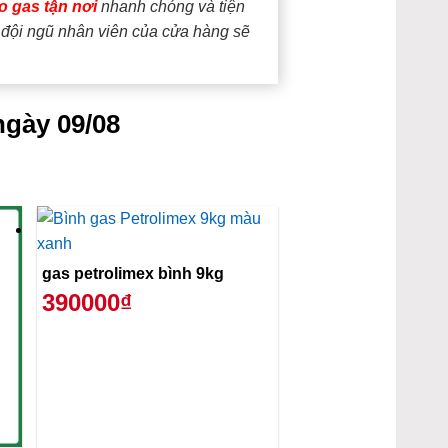
o gas tận nơi
nhanh chóng và tiện
, đội ngũ nhân viên của cửa hàng sẽ
ngày 09/08
gas petrolimex bình 9kg
390000₫