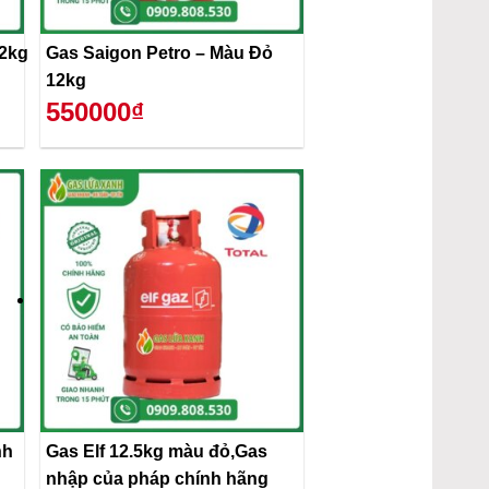
12kg
Gas Saigon Petro – Màu Đỏ
12kg
550000₫
Gas Elf 12.5kg màu đỏ,Gas
nhập của pháp chính hãng