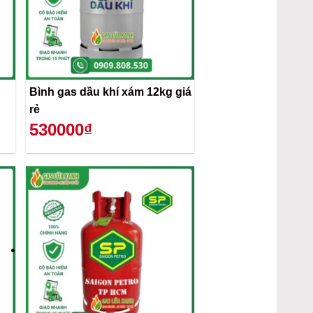
Bình gas dầu khí xám 12kg giá
rẻ
530000₫