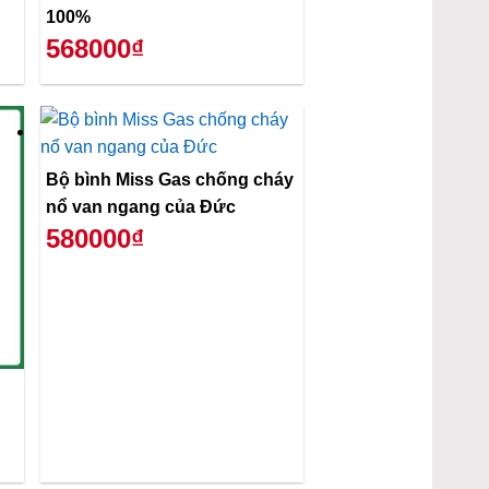
100%
568000₫
Bộ bình Miss Gas chống cháy
nổ van ngang của Đức
580000₫