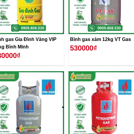
nh gas Gia Đình Vàng VIP
Bình gas xám 12kg VT Gas
530000₫
kg Bình Minh
30000₫