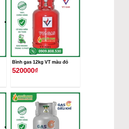
Bình gas 12kg VT màu đỏ
520000₫