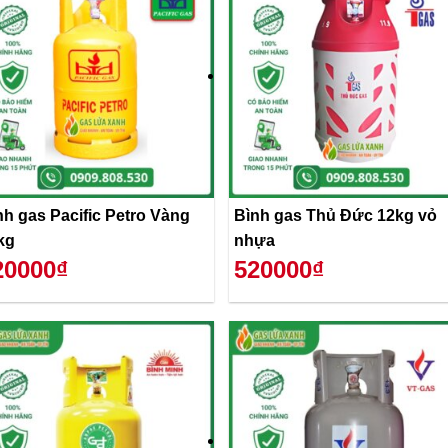
nh gas Pacific Petro Vàng
Bình gas Thủ Đức 12kg vỏ
kg
nhựa
20000₫
520000₫