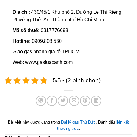
Địa chỉ:
430/45/1 Khu phố 2, Đường Lê Thị Riêng,
Phường Thới An, Thành phố Hồ Chí Minh
Mã số thuế:
0317776698
Hotline:
0909.808.530
Giao gas nhanh giá rẻ TPHCM
Web: www.gasluaxanh.com
5/5 - (2 bình chọn)
Bài viết này được đăng trong
Đại lý gas Thủ Đức
. Đánh dấu
liên kết
thường trực
.