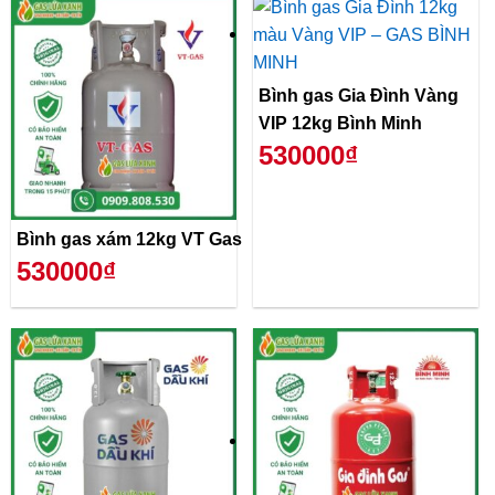
Bình gas Gia Đình Vàng
VIP 12kg Bình Minh
530000₫
Bình gas xám 12kg VT Gas
530000₫