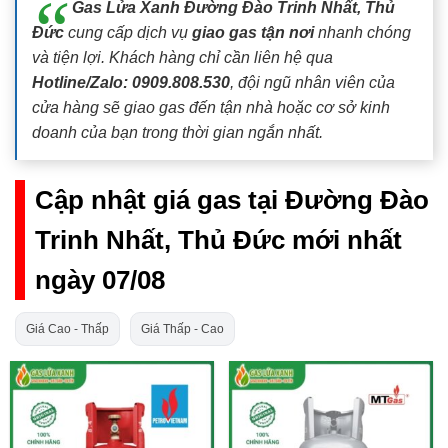
Gas Lửa Xanh Đường Đào Trinh Nhất, Thủ
Đức
cung cấp dịch vụ
giao gas tận nơi
nhanh chóng
và tiện lợi. Khách hàng chỉ cần liên hệ qua
Hotline/Zalo: 0909.808.530
, đội ngũ nhân viên của
cửa hàng sẽ giao gas đến tận nhà hoặc cơ sở kinh
doanh của bạn trong thời gian ngắn nhất.
Cập nhật giá gas tại Đường Đào
Trinh Nhất, Thủ Đức mới nhất
ngày 07/08
Giá Cao - Thấp
Giá Thấp - Cao