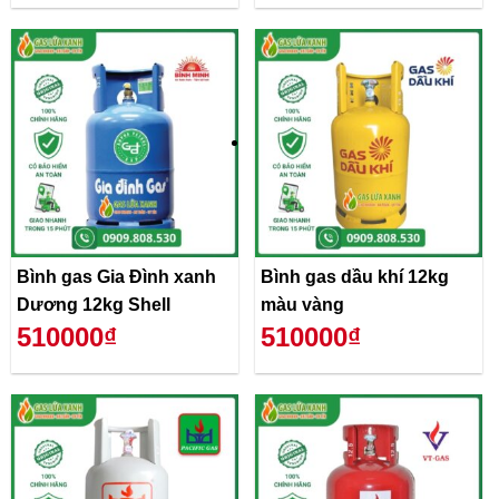
Bình gas Gia Đình xanh
Bình gas dầu khí 12kg
Dương 12kg Shell
màu vàng
510000₫
510000₫