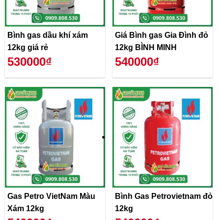
Bình gas dầu khí xám
Giá Bình gas Gia Đình đỏ
12kg giá rẻ
12kg BÌNH MINH
530000₫
540000₫
Gas Petro VietNam Màu
Bình Gas Petrovietnam đỏ
Xám 12kg
12kg