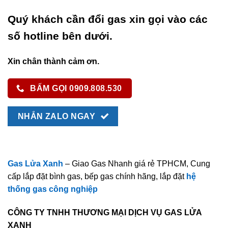
Quý khách cần đổi gas xin gọi vào các
số hotline bên dưới.
Xin chân thành cảm ơn.
BẤM GỌI 0909.808.530
NHẮN ZALO NGAY
Gas Lửa Xanh
– Giao Gas Nhanh giá rẻ TPHCM, Cung
cấp lắp đặt bình gas, bếp gas chính hãng, lắp đặt
hệ
thống gas công nghiệp
CÔNG TY TNHH THƯƠNG MẠI DỊCH VỤ GAS LỬA
XANH