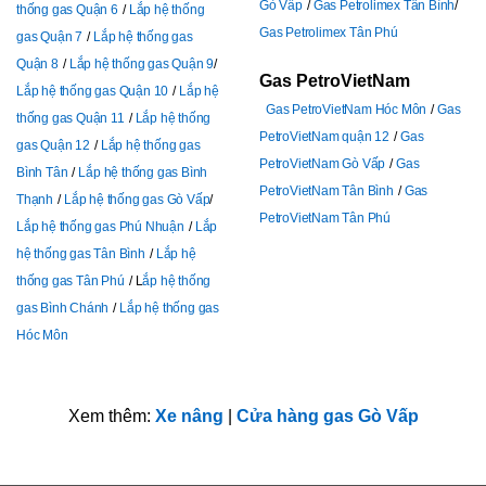
Gò Vấp
Gas Petrolimex Tân Bình
thống gas Quận 6
Lắp hệ thống
Gas Petrolimex Tân Phú
gas Quận 7
Lắp hệ thống gas
Quận 8
Lắp hệ thống gas Quận 9
Gas PetroVietNam
Lắp hệ thống gas Quận 10
Lắp hệ
Gas PetroVietNam Hóc Môn
Gas
thống gas Quận 11
Lắp hệ thống
PetroVietNam quận 12
Gas
gas Quận 12
Lắp hệ thống gas
PetroVietNam Gò Vấp
Gas
Bình Tân
Lắp hệ thống gas Bình
PetroVietNam Tân Bình
Gas
Thạnh
Lắp hệ thống gas Gò Vấp
PetroVietNam Tân Phú
Lắp hệ thống gas Phú Nhuận
Lắp
hệ thống gas Tân Bình
Lắp hệ
thống gas Tân Phú
L
ắp hệ thống
gas Bình Chánh
Lắp hệ thống gas
Hóc Môn
Xem thêm:
Xe nâng
|
Cửa hàng gas Gò Vấp