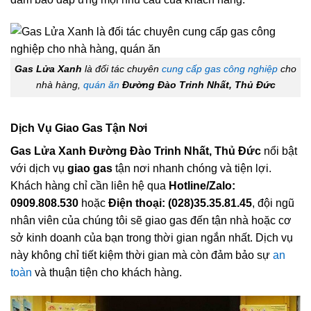
Gas Lửa Xanh
là đối tác chuyên
cung cấp gas công nghiệp
cho
nhà hàng,
quán ăn
Đường Đào Trinh Nhất, Thủ Đức
Dịch Vụ Giao Gas Tận Nơi
Gas Lửa Xanh Đường Đào Trinh Nhất, Thủ Đức
nổi bật
với dịch vụ
giao gas
tận nơi nhanh chóng và tiện lợi.
Khách hàng chỉ cần liên hệ qua
Hotline/Zalo:
0909.808.530
hoặc
Điện thoại: (028)35.35.81.45
, đội ngũ
nhân viên của chúng tôi sẽ giao gas đến tận nhà hoặc cơ
sở kinh doanh của bạn trong thời gian ngắn nhất. Dịch vụ
này không chỉ tiết kiệm thời gian mà còn đảm bảo sự
an
toàn
và thuận tiện cho khách hàng.