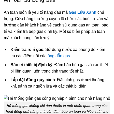
An toàn luôn là yếu tố hàng đầu mà
Gas Lửa Xanh
chú
trọng. Cửa hàng thường xuyên tổ chức các buổi tư vấn và
hướng dẫn khách hàng về cách sử dụng gas an toàn, bảo
trì và kiểm tra bếp gas định kỳ. Một số biện pháp an toàn
mà khách hàng cần lưu ý:
Kiểm tra rò rỉ gas
: Sử dụng nước xà phòng để kiểm
tra các điểm nối của
ống dẫn gas
.
Bảo trì thiết bị định kỳ
: Đảm bảo bếp gas và các thiết
bị liên quan luôn trong tình trạng tốt nhất.
Lắp đặt đúng quy cách
: Đặt bình gas ở nơi thoáng
khí, tránh xa nguồn lửa và các thiết bị điện.
Hệ thống gas không chỉ đơn thuần là một phần quan trọng của
hoạt động nhà hàng, mà còn đảm bảo an toàn và hiệu suất cho