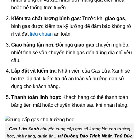
hoặc hệ thống trực tuyến.
Kiểm tra chất lượng bình gas
: Trước khi
giao gas
,
bình gas được kiểm tra kỹ lưỡng để đảm bảo không rò
rỉ và đạt
tiêu chuẩn
an toàn.
Giao hàng tận nơi
: Đội ngũ
giao gas
chuyên nghiệp,
nhiệt tình sẽ vận chuyển bình gas đến đúng địa chỉ yêu
cầu.
Lắp đặt và kiểm tra
: Nhân viên của Gas Lửa Xanh sẽ
hỗ trợ lắp đặt, kiểm tra độ an toàn và hướng dẫn sử
dụng cho khách hàng.
Thanh toán linh hoạt
: Khách hàng có thể thanh toán
bằng tiền mặt hoặc chuyển khoản sau khi nhận hàng.
Gas Lửa Xanh
chuyên cung cấp gas số lượng lớn cho trường
học, nhà hàng, quán ăn…tại
Đường Đào Trinh Nhất, Thủ Đức