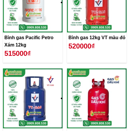
Bình gas Pacific Petro
Bình gas 12kg VT màu đỏ
520000₫
Xám 12kg
515000₫