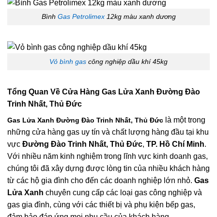
Bình
Gas Petrolimex
12kg màu xanh dương
Vỏ bình gas
công nghiệp dầu khí 45kg
Tổng Quan Về
Cửa Hàng Gas Lửa Xanh Đường Đào
Trinh Nhất, Thủ Đức
là một trong
Gas Lửa Xanh Đường Đào Trinh Nhất, Thủ Đức
những cửa hàng gas uy tín và chất lượng hàng đầu tại khu
vực
Đường Đào Trinh Nhất, Thủ Đức
,
TP. Hồ Chí Minh
.
Với nhiều năm kinh nghiệm trong lĩnh vực kinh doanh gas,
chúng tôi đã xây dựng được lòng tin của nhiều khách hàng
từ các hộ gia đình cho đến các doanh nghiệp lớn nhỏ.
Gas
Lửa Xanh
chuyên cung cấp các loại gas công nghiệp và
gas gia đình, cùng với các thiết bị và phụ kiện bếp gas,
đảm bảo đáp ứng mọi nhu cầu của khách hàng.