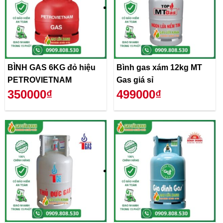
BÌNH GAS 6KG đỏ hiệu
Bình gas xám 12kg MT
PETROVIETNAM
Gas giá sỉ
350000₫
499000₫