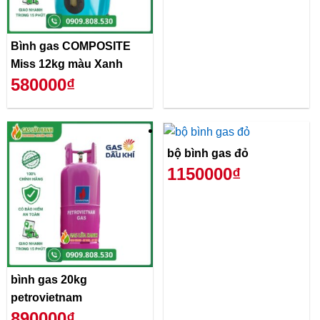
Bình gas COMPOSITE
Miss 12kg màu Xanh
580000₫
bộ bình gas đỏ
1150000₫
bình gas 20kg
petrovietnam
890000₫