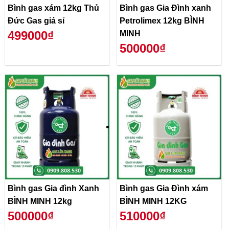
Bình gas xám 12kg Thủ
Bình gas Gia Đình xanh
Đức Gas giá sỉ
Petrolimex 12kg BÌNH
499000₫
MINH
500000₫
Bình gas Gia đình Xanh
Bình gas Gia Đình xám
BÌNH MINH 12kg
BÌNH MINH 12KG
500000₫
510000₫