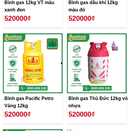
Bình gas 12kg VT màu
Bình gas dầu khí 12kg
xanh đen
màu đỏ
520000₫
520000₫
Bình gas Pacific Petro
Bình gas Thủ Đức 12kg vỏ
Vàng 12kg
nhựa
520000₫
520000₫