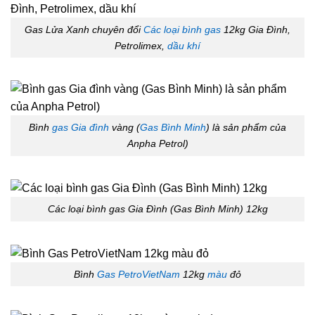
Gas Lửa Xanh chuyên đổi
Các loại bình gas
12kg Gia Đình,
Petrolimex,
dầu khí
Bình
gas Gia đình
vàng (
Gas Bình Minh
) là sản phẩm của
Anpha Petrol)
Các loại bình gas Gia Đình (Gas Bình Minh) 12kg
Bình
Gas PetroVietNam
12kg
màu
đỏ