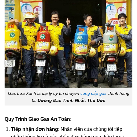
Gas Lửa Xanh là đại lý uy tín chuyên
cung cấp gas
chính hãng
tại
Đường Đào Trinh Nhất, Thủ Đức
Quy Trình Giao Gas An Toàn:
Tiếp nhận đơn hàng
: Nhân viên của chúng tôi tiếp
nhận thông tin và xác nhận đơn hàng qua điện thoại