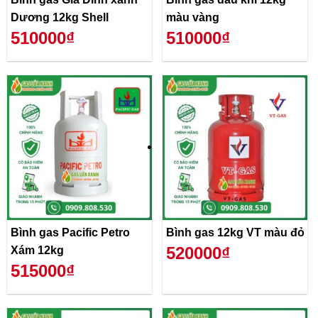
Dương 12kg Shell
màu vàng
510000₫
510000₫
Bình gas Pacific Petro
Bình gas 12kg VT màu đỏ
520000₫
Xám 12kg
515000₫