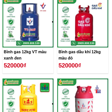
Bình gas 12kg VT màu
Bình gas dầu khí 12kg
xanh đen
màu đỏ
520000₫
520000₫