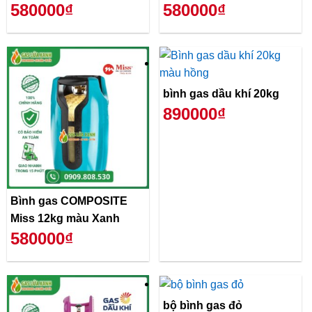
580000₫
580000₫
bình gas dầu khí 20kg
890000₫
Bình gas COMPOSITE
Miss 12kg màu Xanh
580000₫
bộ bình gas đỏ