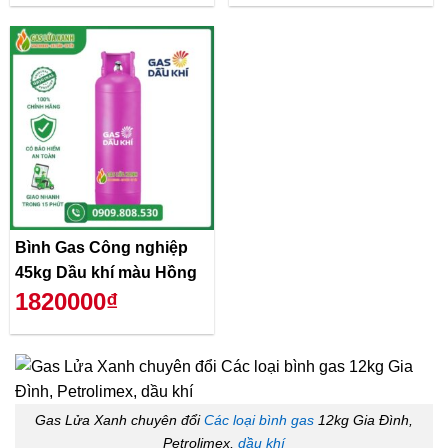
Bình Gas Công nghiệp
45kg Dầu khí màu Hồng
1820000₫
Gas Lửa Xanh chuyên đổi
Các loại bình gas
12kg Gia Đình,
Petrolimex,
dầu khí