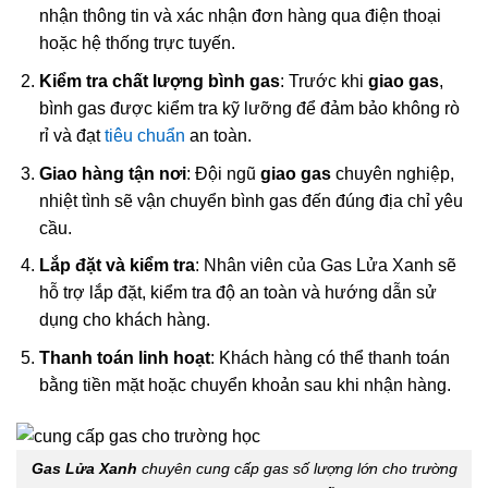
nhận thông tin và xác nhận đơn hàng qua điện thoại
hoặc hệ thống trực tuyến.
Kiểm tra chất lượng bình gas
: Trước khi
giao gas
,
bình gas được kiểm tra kỹ lưỡng để đảm bảo không rò
rỉ và đạt
tiêu chuẩn
an toàn.
Giao hàng tận nơi
: Đội ngũ
giao gas
chuyên nghiệp,
nhiệt tình sẽ vận chuyển bình gas đến đúng địa chỉ yêu
cầu.
Lắp đặt và kiểm tra
: Nhân viên của Gas Lửa Xanh sẽ
hỗ trợ lắp đặt, kiểm tra độ an toàn và hướng dẫn sử
dụng cho khách hàng.
Thanh toán linh hoạt
: Khách hàng có thể thanh toán
bằng tiền mặt hoặc chuyển khoản sau khi nhận hàng.
Gas Lửa Xanh
chuyên cung cấp gas số lượng lớn cho trường