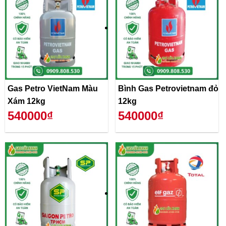
Gas Petro VietNam Màu
Bình Gas Petrovietnam đỏ
Xám 12kg
12kg
540000₫
540000₫