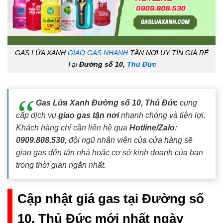
GAS LỬA XANH
GIAO GAS NHANH
TẬN NƠI UY TÍN GIÁ RẺ
Tại
Đường số 10,
Thủ Đức
Gas Lửa Xanh Đường số 10, Thủ Đức
cung
cấp dịch vụ
giao gas tận nơi
nhanh chóng và tiện lợi.
Khách hàng chỉ cần liên hệ qua
Hotline/Zalo:
0909.808.530
, đội ngũ nhân viên của cửa hàng sẽ
giao gas đến tận nhà hoặc cơ sở kinh doanh của bạn
trong thời gian ngắn nhất.
Cập nhật giá gas tại Đường số
10, Thủ Đức mới nhất ngày