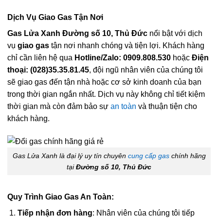
Dịch Vụ Giao Gas Tận Nơi
Gas Lửa Xanh Đường số 10, Thủ Đức
nổi bật với dịch
vụ
giao gas
tận nơi nhanh chóng và tiện lợi. Khách hàng
chỉ cần liên hệ qua
Hotline/Zalo: 0909.808.530
hoặc
Điện
thoại: (028)35.35.81.45
, đội ngũ nhân viên của chúng tôi
sẽ giao gas đến tận nhà hoặc cơ sở kinh doanh của bạn
trong thời gian ngắn nhất. Dịch vụ này không chỉ tiết kiệm
thời gian mà còn đảm bảo sự
an toàn
và thuận tiện cho
khách hàng.
Gas Lửa Xanh là đại lý uy tín chuyên
cung cấp gas
chính hãng
tại
Đường số 10, Thủ Đức
Quy Trình Giao Gas An Toàn:
Tiếp nhận đơn hàng
: Nhân viên của chúng tôi tiếp