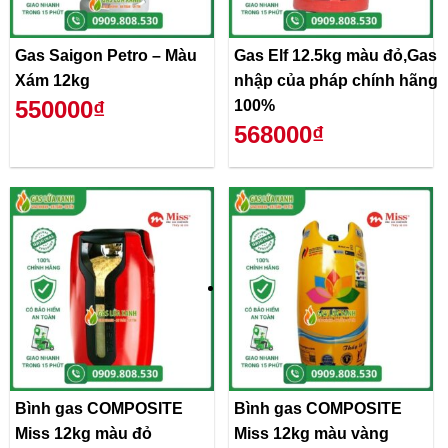
Gas Saigon Petro – Màu
Gas Elf 12.5kg màu đỏ,Gas
Xám 12kg
nhập của pháp chính hãng
550000₫
100%
568000₫
Bình gas COMPOSITE
Bình gas COMPOSITE
Miss 12kg màu đỏ
Miss 12kg màu vàng