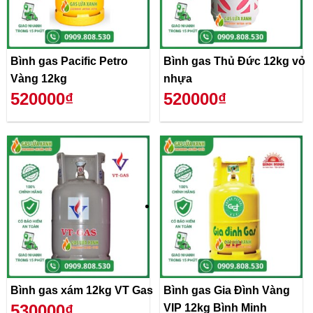
Bình gas Pacific Petro
Bình gas Thủ Đức 12kg vỏ
Vàng 12kg
nhựa
520000₫
520000₫
Bình gas xám 12kg VT Gas
Bình gas Gia Đình Vàng
530000₫
VIP 12kg Bình Minh