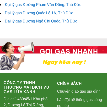
Đại lý gas Đường Phạm Văn Đồng, Thủ Đức
Đại lý gas Đường Quốc Lộ 1A, Thủ Đức
Đại lý gas Đường Ngô Chí Quốc, Thủ Đức
CÔNG TY TNHH
CHÍNH SÁCH
THƯƠNG MẠI DỊCH VỤ
Chuyên giao gas gia đình
GAS LỬA XANH
Địa chỉ: 430/45/1 Khu phố
Lắp đặt hệ thống gas công
2, Đường Lê Thị Riêng,
nghiệp