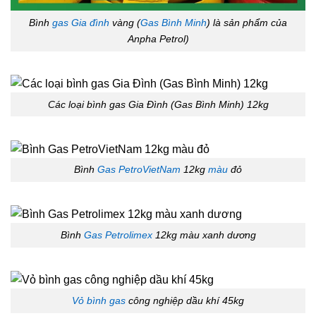
Bình
gas Gia đình
vàng (
Gas Bình Minh
) là sản phẩm của
Anpha Petrol)
Các loại bình gas Gia Đình (Gas Bình Minh) 12kg
Bình
Gas PetroVietNam
12kg
màu
đỏ
Bình
Gas Petrolimex
12kg màu xanh dương
Vỏ bình gas
công nghiệp dầu khí 45kg