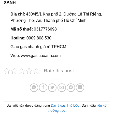
XANH
Địa chỉ:
430/45/1 Khu phố 2, Đường Lê Thị Riêng,
Phường Thới An, Thành phố Hồ Chí Minh
Mã số thuế:
0317776698
Hotline:
0909.808.530
Giao gas nhanh giá rẻ TPHCM
Web: www.gasluaxanh.com
Rate this post
Bài viết này được đăng trong
Đại lý gas Thủ Đức
. Đánh dấu
liên kết
thường trực
.