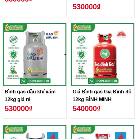
530000₫
Bình gas dầu khí xám
Giá Bình gas Gia Đình đỏ
12kg giá rẻ
12kg BÌNH MINH
530000₫
540000₫