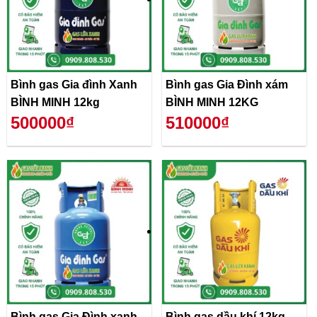
Bình gas Gia đình Xanh
Bình gas Gia Đình xám
BÌNH MINH 12kg
BÌNH MINH 12KG
500000₫
510000₫
Bình gas Gia Đình xanh
Bình gas dầu khí 12kg