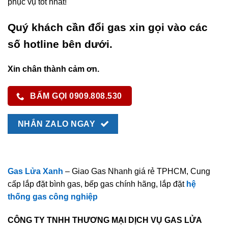
phục vụ tốt nhất!
Quý khách cần đổi gas xin gọi vào các
số hotline bên dưới.
Xin chân thành cảm ơn.
BẤM GỌI 0909.808.530
NHẮN ZALO NGAY
Gas Lửa Xanh
– Giao Gas Nhanh giá rẻ TPHCM, Cung
cấp lắp đặt bình gas, bếp gas chính hãng, lắp đặt
hệ
thống gas công nghiệp
CÔNG TY TNHH THƯƠNG MẠI DỊCH VỤ GAS LỬA