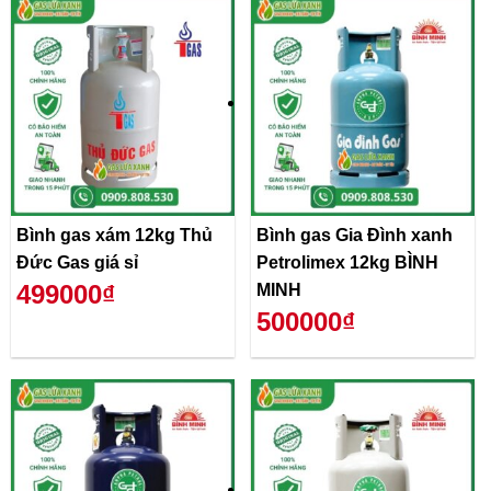
Bình gas xám 12kg Thủ
Bình gas Gia Đình xanh
Đức Gas giá sỉ
Petrolimex 12kg BÌNH
499000₫
MINH
500000₫