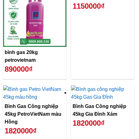
1150000₫
bình gas 20kg
petrovietnam
890000₫
Bình Gas Công nghiệp
Bình Gas Công nghiệp
45kg PetroVietNam màu
45kg Gia Đình Xám
1820000₫
Hồng
1820000₫