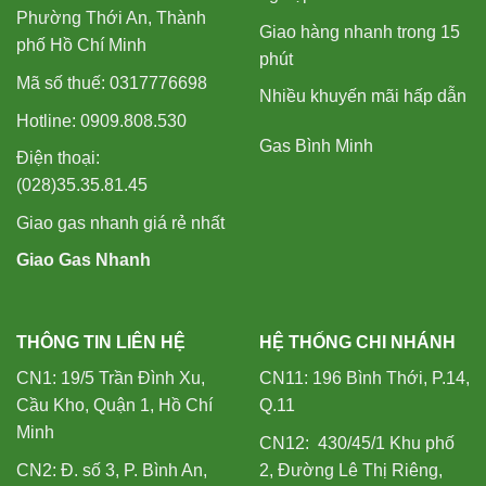
Phường Thới An, Thành
Giao hàng nhanh trong 15
phố Hồ Chí Minh
phút
Mã số thuế: 0317776698
Nhiều khuyến mãi hấp dẫn
Hotline: 0909.808.530
Gas Bình Minh
Điện thoại:
(028)35.35.81.45
Giao gas nhanh giá rẻ nhất
Giao Gas Nhanh
THÔNG TIN LIÊN HỆ
HỆ THỐNG CHI NHÁNH
CN1: 19/5 Trần Đình Xu,
CN11: 196 Bình Thới, P.14,
Cầu Kho, Quận 1, Hồ Chí
Q.11
Minh
CN12: 430/45/1 Khu phố
CN2: Đ. số 3, P. Bình An,
2, Đường Lê Thị Riêng,