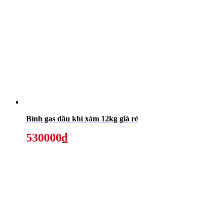
Bình gas dầu khí xám 12kg giá rẻ
530000₫