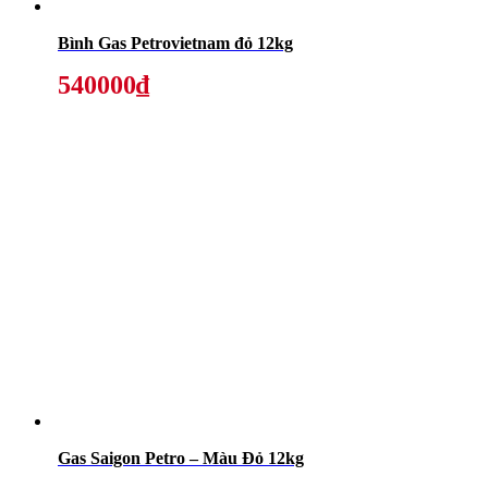
Bình Gas Petrovietnam đỏ 12kg
540000₫
Gas Saigon Petro – Màu Đỏ 12kg