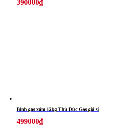
390000₫
Bình gas xám 12kg Thủ Đức Gas giá sỉ
499000₫