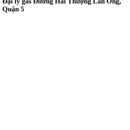
Đại lý gas Đường Hải Thượng Lãn Ông,
Quận 5