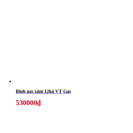
Bình gas xám 12kg VT Gas
530000₫