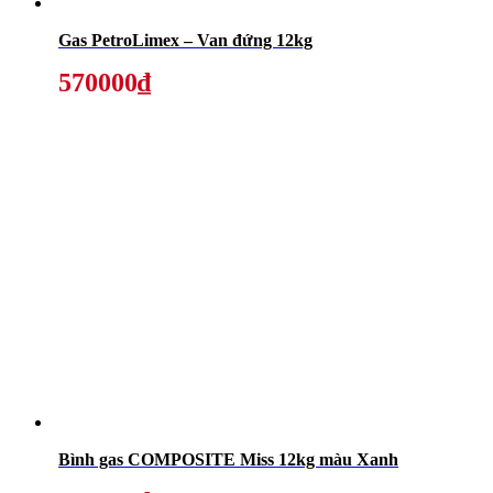
Gas PetroLimex – Van đứng 12kg
570000₫
Bình gas COMPOSITE Miss 12kg màu Xanh