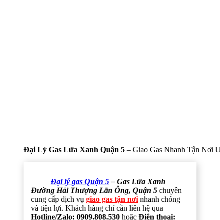
Đại Lý Gas Lửa Xanh Quận 5
– Giao Gas Nhanh Tận Nơi U
Đại lý gas Quận 5
– Gas Lửa Xanh
Đường Hải Thượng Lãn Ông, Quận 5
chuyên
cung cấp dịch vụ
giao gas tận nơi
nhanh chóng
và tiện lợi. Khách hàng chỉ cần liên hệ qua
Hotline/Zalo: 0909.808.530
hoặc
Điện thoại: