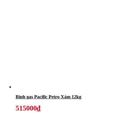
Bình gas Pacific Petro Xám 12kg
515000₫