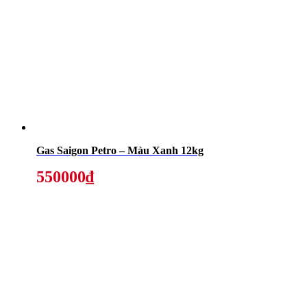
Gas Saigon Petro – Màu Xanh 12kg
550000₫