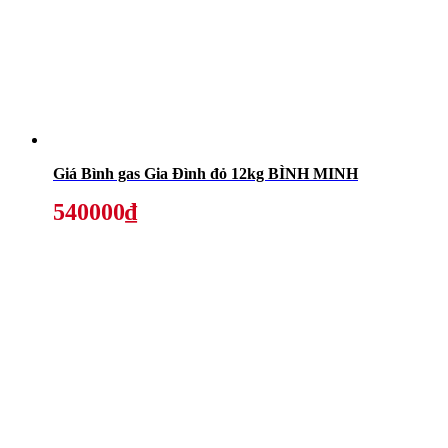
Giá Bình gas Gia Đình đỏ 12kg BÌNH MINH
540000₫