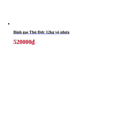
Bình gas Thủ Đức 12kg vỏ nhựa
520000₫