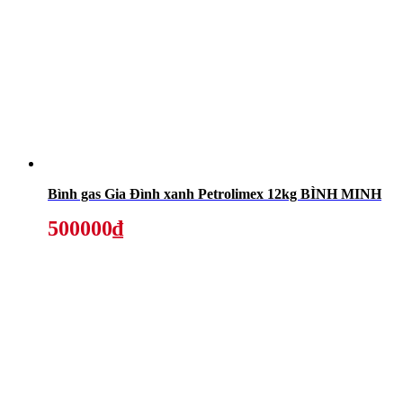
Bình gas Gia Đình xanh Petrolimex 12kg BÌNH MINH
500000₫