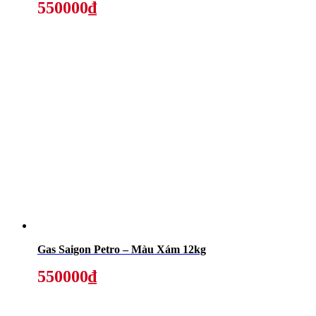
550000₫
Gas Saigon Petro – Màu Xám 12kg
550000₫