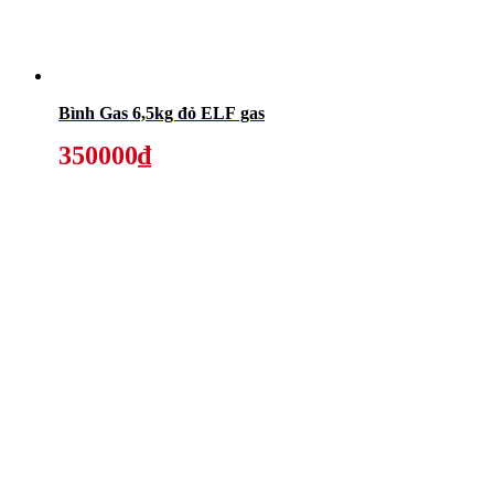
Bình Gas 6,5kg đỏ ELF gas
350000₫