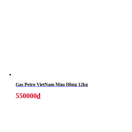
Gas Petro VietNam Màu Hồng 12kg
550000₫