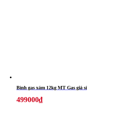
Bình gas xám 12kg MT Gas giá sỉ
499000₫