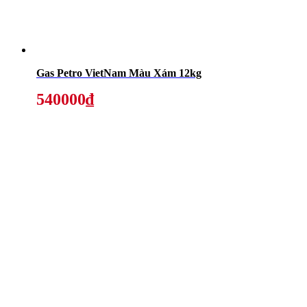
Gas Petro VietNam Màu Xám 12kg
540000₫