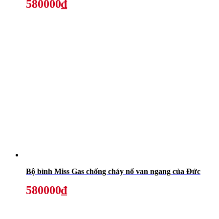
580000₫
Bộ bình Miss Gas chống cháy nổ van ngang của Đức
580000₫