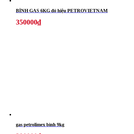
BÌNH GAS 6KG đỏ hiệu PETROVIETNAM
350000₫
gas petrolimex bình 9kg