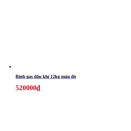
Bình gas dầu khí 12kg màu đỏ
520000₫