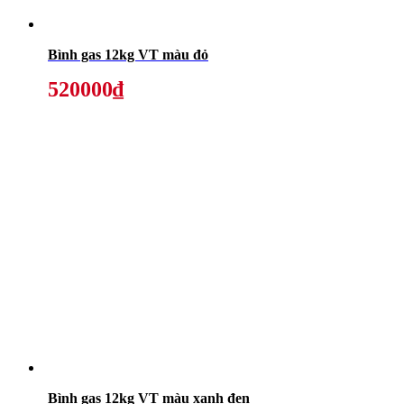
Bình gas 12kg VT màu đỏ
520000₫
Bình gas 12kg VT màu xanh đen