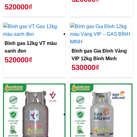
520000₫
Bình gas 12kg VT màu
xanh đen
Bình gas Gia Đình Vàng
520000₫
VIP 12kg Bình Minh
530000₫