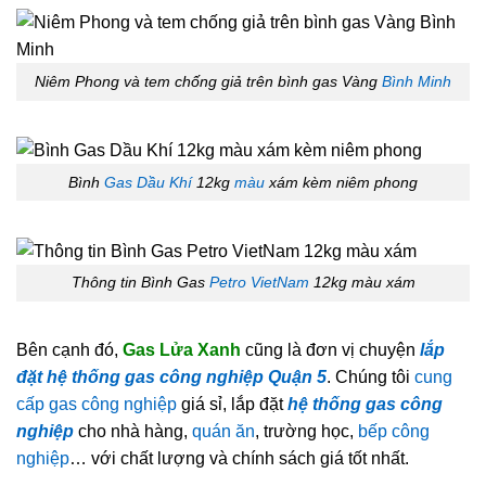
Niêm Phong và tem chống giả trên bình gas Vàng
Bình Minh
Bình
Gas Dầu Khí
12kg
màu
xám kèm niêm phong
Thông tin Bình Gas
Petro VietNam
12kg màu xám
Bên cạnh đó,
Gas Lửa Xanh
cũng là đơn vị chuyện
lắp
đặt hệ thống gas công nghiệp Quận 5
. Chúng tôi
cung
cấp gas công nghiệp
giá sỉ, lắp đặt
hệ thống gas công
nghiệp
cho nhà hàng,
quán ăn
, trường học,
bếp công
nghiệp
… với chất lượng và chính sách giá tốt nhất.