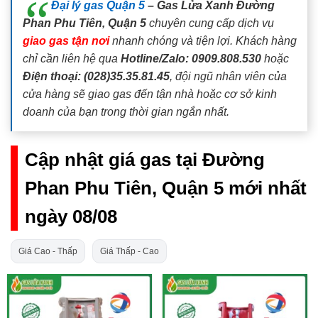
Đại lý gas Quận 5
– Gas Lửa Xanh Đường
Phan Phu Tiên, Quận 5
chuyên cung cấp dịch vụ
giao gas tận nơi
nhanh chóng và tiện lợi. Khách hàng
chỉ cần liên hệ qua
Hotline/Zalo: 0909.808.530
hoặc
Điện thoại: (028)35.35.81.45
, đội ngũ nhân viên của
cửa hàng sẽ giao gas đến tận nhà hoặc cơ sở kinh
doanh của bạn trong thời gian ngắn nhất.
Cập nhật giá gas tại Đường
Phan Phu Tiên, Quận 5 mới nhất
ngày 08/08
Giá Cao - Thấp
Giá Thấp - Cao