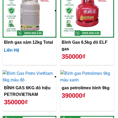
Bình gas xám 12kg Total
Bình Gas 6,5kg đỏ ELF
gas
Liên Hệ
350000₫
BÌNH GAS 6KG đỏ hiệu
gas petrolimex bình 9kg
390000₫
PETROVIETNAM
350000₫