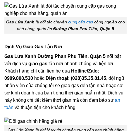
Gas Lửa Xanh
là đối tác chuyên
cung cấp gas
công nghiệp cho
nhà hàng, quán ăn
Đường Phan Phu Tiên, Quận 5
Dịch Vụ Giao Gas Tận Nơi
Gas Lửa Xanh Đường Phan Phu Tiên, Quận 5
nổi bật
với dịch vụ
giao gas
tận nơi nhanh chóng và tiện lợi.
Khách hàng chỉ cần liên hệ qua
Hotline/Zalo:
0909.808.530
hoặc
Điện thoại: (028)35.35.81.45
, đội ngũ
nhân viên của chúng tôi sẽ giao gas đến tận nhà hoặc cơ
sở kinh doanh của bạn trong thời gian ngắn nhất. Dịch vụ
này không chỉ tiết kiệm thời gian mà còn đảm bảo sự
an
toàn
và thuận tiện cho khách hàng.
Gas Lửa Xanh là đại lý uy tín chuyên cung cấp gas chính hãng