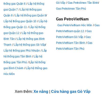
Gò Vấp
Gas Petrolimex Tân Bình
thống gas Quận 6
Lắp hệ thống
Gas Petrolimex Tân Phú
gas Quận 7
Lắp hệ thống gas
Quận 8
Lắp hệ thống gas Quận 9
Gas PetroVietNam
Lắp hệ thống gas Quận 10
Lắp hệ
Gas PetroVietNam Hóc Môn
Gas
thống gas Quận 11
Lắp hệ thống
PetroVietNam quận 12
Gas
gas Quận 12
Lắp hệ thống gas
PetroVietNam Gò Vấp
Gas
Bình Tân
Lắp hệ thống gas Bình
PetroVietNam Tân Bình
Gas
Thạnh
Lắp hệ thống gas Gò Vấp
PetroVietNam Tân Phú
Lắp hệ thống gas Phú Nhuận
Lắp
hệ thống gas Tân Bình
Lắp hệ
thống gas Tân Phú
L
ắp hệ thống
gas Bình Chánh
Lắp hệ thống gas
Hóc Môn
Xem thêm:
Xe nâng
|
Cửa hàng gas Gò Vấp