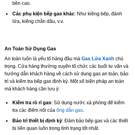
bền cao.
Các phụ kiện bếp gas khác
: Như kiềng bếp, đánh
lửa, kiếng chắn dầu, v.v.
An Toàn Sử Dụng Gas
An toàn luôn là yếu tố hàng đầu mà
Gas Lửa Xanh
chú
trọng. Cửa hàng thường xuyên tổ chức các buổi tư vấn và
hướng dẫn khách hàng về cách sử dụng gas an toàn, bảo
trì và kiểm tra bếp gas định kỳ. Một số biện pháp an toàn
mà khách hàng cần lưu ý:
Kiểm tra rò rỉ gas
: Sử dụng nước xà phòng để kiểm
tra các điểm nối của
ống dẫn gas
.
Bảo trì thiết bị định kỳ
: Đảm bảo bếp gas và các thiết
bị liên quan luôn trong tình trạng tốt nhất.