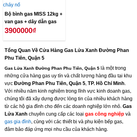
Bộ bình gas MISS 12kg +
van gas + dây dẫn gas
3900000₫
Tổng Quan Về
Cửa Hàng Gas Lửa Xanh Đường Phan
Phu Tiên, Quận 5
là một trong
Gas Lửa Xanh Đường Phan Phu Tiên, Quận 5
những cửa hàng gas uy tín và chất lượng hàng đầu tại khu
vực
Đường Phan Phu Tiên, Quận 5
,
TP. Hồ Chí Minh
.
Với nhiều năm kinh nghiệm trong lĩnh vực kinh doanh gas,
chúng tôi đã xây dựng được lòng tin của nhiều khách hàng
từ các hộ gia đình cho đến các doanh nghiệp lớn nhỏ.
Gas
Lửa Xanh
chuyên cung cấp các loại
gas công nghiệp
và
gas gia đình
, cùng với các thiết bị và phụ kiện bếp gas,
đảm bảo đáp ứng mọi nhu cầu của khách hàng.