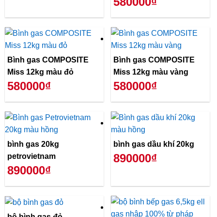
580000₫
Bình gas COMPOSITE
Bình gas COMPOSITE
Miss 12kg màu đỏ
Miss 12kg màu vàng
580000₫
580000₫
bình gas 20kg
bình gas dầu khí 20kg
890000₫
petrovietnam
890000₫
bộ bình gas đỏ