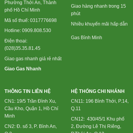
Phường Thới An, Thành
Giao hàng nhanh trong 15
phố Hồ Chí Minh
phút
Mã số thuế: 0317776698
Nhiều khuyến mãi hấp dẫn
Hotline: 0909.808.530
Gas Bình Minh
Điện thoại:
(028)35.35.81.45
Giao gas nhanh giá rẻ nhất
Giao Gas Nhanh
THÔNG TIN LIÊN HỆ
HỆ THỐNG CHI NHÁNH
CN1: 19/5 Trần Đình Xu,
CN11: 196 Bình Thới, P.14,
Cầu Kho, Quận 1, Hồ Chí
Q.11
Minh
CN12: 430/45/1 Khu phố
CN2: Đ. số 3, P. Bình An,
2, Đường Lê Thị Riêng,