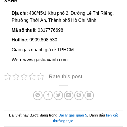
XANH
Địa chỉ:
430/45/1 Khu phố 2, Đường Lê Thị Riêng,
Phường Thới An, Thành phố Hồ Chí Minh
Mã số thuế:
0317776698
Hotline:
0909.808.530
Giao gas nhanh giá rẻ TPHCM
Web: www.gasluaxanh.com
Rate this post
Bài viết này được đăng trong
Đại lý gas quận 5
. Đánh dấu
liên kết
thường trực
.