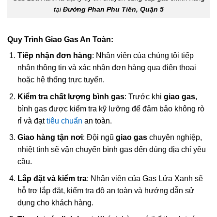
tại
Đường Phan Phu Tiên, Quận 5
Quy Trình Giao Gas An Toàn:
Tiếp nhận đơn hàng
: Nhân viên của chúng tôi tiếp
nhận thông tin và xác nhận đơn hàng qua điện thoại
hoặc hệ thống trực tuyến.
Kiểm tra chất lượng bình gas
: Trước khi
giao gas
,
bình gas được kiểm tra kỹ lưỡng để đảm bảo không rò
rỉ và đạt
tiêu chuẩn
an toàn.
Giao hàng tận nơi
: Đội ngũ
giao gas
chuyên nghiệp,
nhiệt tình sẽ vận chuyển bình gas đến đúng địa chỉ yêu
cầu.
Lắp đặt và kiểm tra
: Nhân viên của Gas Lửa Xanh sẽ
hỗ trợ lắp đặt, kiểm tra độ an toàn và hướng dẫn sử
dụng cho khách hàng.