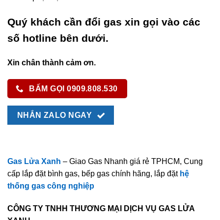
Quý khách cần đổi gas xin gọi vào các
số hotline bên dưới.
Xin chân thành cảm ơn.
BẤM GỌI 0909.808.530
NHẮN ZALO NGAY
Gas Lửa Xanh
– Giao Gas Nhanh giá rẻ TPHCM, Cung
cấp lắp đặt bình gas, bếp gas chính hãng, lắp đặt
hệ
thống gas công nghiệp
CÔNG TY TNHH THƯƠNG MẠI DỊCH VỤ GAS LỬA