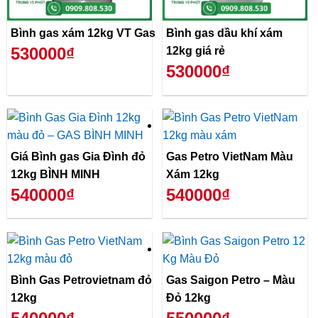
Bình gas xám 12kg VT Gas
Bình gas dầu khí xám
530000₫
12kg giá rẻ
530000₫
Giá Bình gas Gia Đình đỏ
Gas Petro VietNam Màu
12kg BÌNH MINH
Xám 12kg
540000₫
540000₫
Bình Gas Petrovietnam đỏ
Gas Saigon Petro – Màu
12kg
Đỏ 12kg