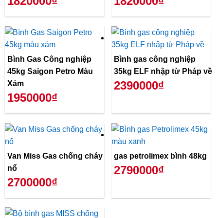
1820000₫
1820000₫
Bình Gas Công nghiệp
Bình gas công nghiệp
45kg Saigon Petro Màu
35kg ELF nhập từ Pháp về
2390000₫
Xám
1950000₫
Van Miss Gas chống cháy
gas petrolimex bình 48kg
2790000₫
nổ
2700000₫