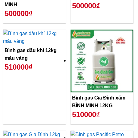
500000₫
MINH
500000₫
Bình gas dầu khí 12kg
màu vàng
510000₫
Bình gas Gia Đình xám
BÌNH MINH 12KG
510000₫