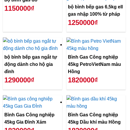
bộ bình bếp gas 6,5kg ell
1150000₫
gas nhập 100% từ pháp
1250000₫
bộ bình bếp gas ngắt tự
Bình Gas Công nghiệp
động dành cho hộ gia
45kg PetroVietNam màu
đình
Hồng
1290000₫
1820000₫
Bình Gas Công nghiệp
Bình Gas Công nghiệp
45kg Gia Đình Xám
45kg Dầu khí màu Hồng