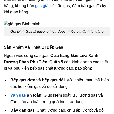
hãng, không bán
gas giả
, có cân gas, đảm bảo gas đủ ký
khi giao hàng.
Gia Đình Gas là thương hiệu được nhiều gia đình tin dùng
Sản Phẩm Và Thiết Bị Bếp Gas
Ngoài việc cung cấp gas,
Cửa hàng Gas Lửa Xanh
Đường Phan Phu Tiên, Quận 5
còn kinh doanh các thiết
bị và phụ kiện bếp gas chất lượng cao, bao gồm:
Bếp gas đơn và bếp gas đôi
: Với nhiều mẫu mã hiện
đại, tiết kiệm gas và dễ sử dụng.
Van gas
an toàn
: Giúp kiểm soát lưu lượng gas và
đảm bảo an toàn trong quá trình sử dụng.
Dây dẫn gas
: Chất lượng cao, chịu áp lực tốt và độ