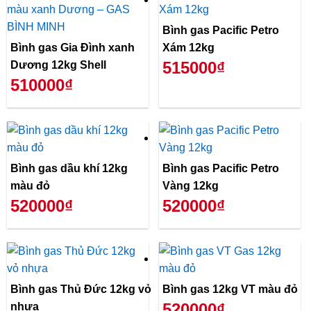
Bình gas Pacific Petro
Bình gas Gia Đình xanh
Xám 12kg
515000₫
Dương 12kg Shell
510000₫
Bình gas dầu khí 12kg
Bình gas Pacific Petro
màu đỏ
Vàng 12kg
520000₫
520000₫
Bình gas Thủ Đức 12kg vỏ
Bình gas 12kg VT màu đỏ
520000₫
nhựa