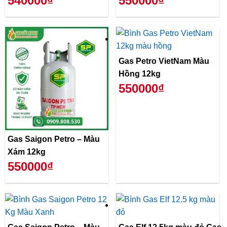
540000₫
550000₫
Gas Petro VietNam Màu
Hồng 12kg
550000₫
Gas Saigon Petro – Màu
Xám 12kg
550000₫