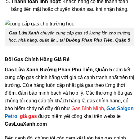
Thanh toán linh hoạt
: Khách hàng có thể thanh toán
bằng tiền mặt hoặc chuyển khoản sau khi nhận hàng.
Gas Lửa Xanh
chuyên cung cấp gas số lượng lớn cho trường
học, nhà hàng, quán ăn…tại
Đường Phan Phu Tiên, Quận 5
Đổi Gas Chính Hãng Giá Rẻ
Gas Lửa Xanh Đường Phan Phu Tiên, Quận 5
cam kết
cung cấp gas chính hãng với giá cả cạnh tranh nhất trên thị
trường. Cửa hàng luôn cập nhật giá gas theo từng thời
điểm, đảm bảo minh bạch và hợp lý. Các thương hiệu gas
chúng tôi cung cấp tới khách hàng là gas chính hãng, có
bảo hiểm cháy nổ đầy đủ như
Gas Bình Minh
,
Gas Saigon
Petro
,
giá gas
được niêm yết công khai trên website
GasLuaXanh.com
Bên cạnh đó, chúng tôi còn cam kết luôn bán gas chính