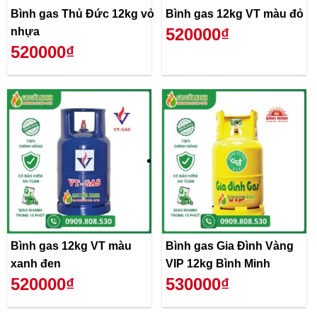
Bình gas Thủ Đức 12kg vỏ
Bình gas 12kg VT màu đỏ
520000₫
nhựa
520000₫
Bình gas 12kg VT màu
Bình gas Gia Đình Vàng
xanh đen
VIP 12kg Bình Minh
520000₫
530000₫