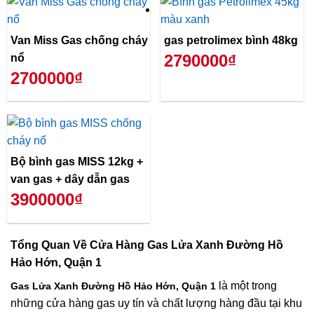
Van Miss Gas chống cháy
gas petrolimex bình 48kg
2790000₫
nổ
2700000₫
Bộ bình gas MISS 12kg +
van gas + dây dẫn gas
3900000₫
Tổng Quan Về
Cửa Hàng Gas Lửa Xanh Đường Hồ
Hảo Hớn, Quận 1
là một trong
Gas Lửa Xanh Đường Hồ Hảo Hớn, Quận 1
những cửa hàng gas uy tín và chất lượng hàng đầu tại khu