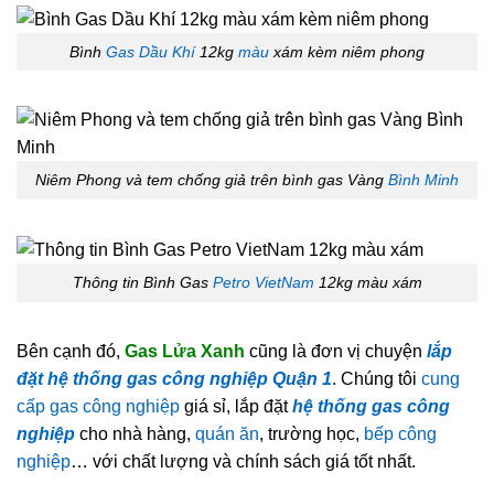
Bình
Gas Dầu Khí
12kg
màu
xám kèm niêm phong
Niêm Phong và tem chống giả trên bình gas Vàng
Bình Minh
Thông tin Bình Gas
Petro VietNam
12kg màu xám
Bên cạnh đó,
Gas Lửa Xanh
cũng là đơn vị chuyện
lắp
đặt hệ thống gas công nghiệp Quận 1
. Chúng tôi
cung
cấp gas công nghiệp
giá sỉ, lắp đặt
hệ thống gas công
nghiệp
cho nhà hàng,
quán ăn
, trường học,
bếp công
nghiệp
… với chất lượng và chính sách giá tốt nhất.