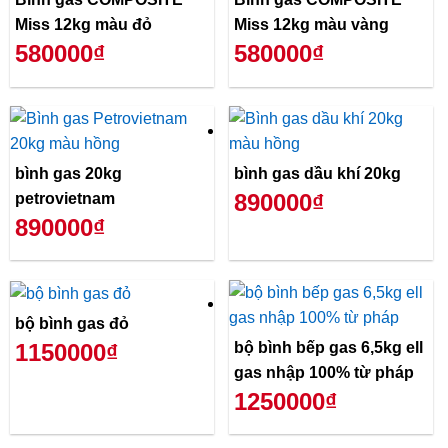
Miss 12kg màu đỏ
Miss 12kg màu vàng
580000₫
580000₫
bình gas 20kg
bình gas dầu khí 20kg
890000₫
petrovietnam
890000₫
bộ bình gas đỏ
bộ bình bếp gas 6,5kg ell
1150000₫
gas nhập 100% từ pháp
1250000₫