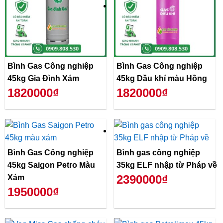
Bình Gas Công nghiệp
Bình Gas Công nghiệp
45kg Gia Đình Xám
45kg Dầu khí màu Hồng
1820000₫
1820000₫
Bình Gas Công nghiệp
Bình gas công nghiệp
45kg Saigon Petro Màu
35kg ELF nhập từ Pháp về
2390000₫
Xám
1950000₫