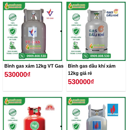
Bình gas xám 12kg VT Gas
Bình gas dầu khí xám
530000₫
12kg giá rẻ
530000₫