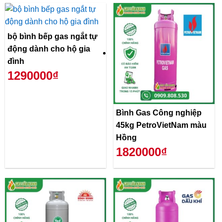
bộ bình bếp gas ngắt tự
động dành cho hộ gia
đình
1290000₫
Bình Gas Công nghiệp
45kg PetroVietNam màu
Hồng
1820000₫