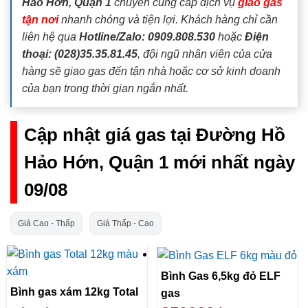
Hảo Hớn, Quận 1
chuyên cung cấp dịch vụ
giao gas
tận nơi
nhanh chóng và tiện lợi. Khách hàng chỉ cần
liên hệ qua
Hotline/Zalo: 0909.808.530
hoặc
Điện
thoại: (028)35.35.81.45
, đội ngũ nhân viên của cửa
hàng sẽ giao gas đến tận nhà hoặc cơ sở kinh doanh
của bạn trong thời gian ngắn nhất.
Cập nhật giá gas tại Đường Hồ
Hảo Hớn, Quận 1 mới nhất ngày
09/08
Giá Cao - Thấp
Giá Thấp - Cao
Bình Gas 6,5kg đỏ ELF
Bình gas xám 12kg Total
gas