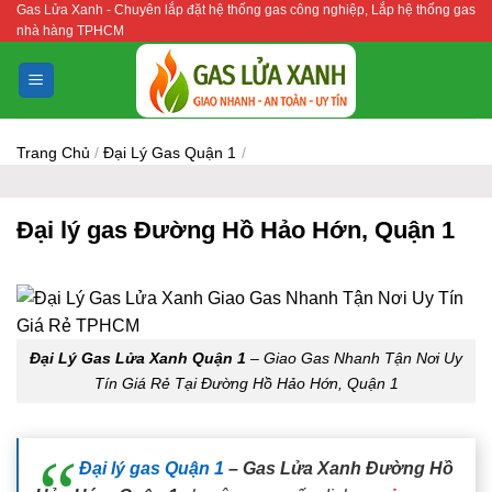
Gas Lửa Xanh - Chuyên lắp đặt hệ thống gas công nghiệp, Lắp hệ thống gas
Bỏ
nhà hàng TPHCM
qua
nội
dung
Trang Chủ
/
Đại Lý Gas Quận 1
/
Đại lý gas Đường Hồ Hảo Hớn, Quận 1
Đại Lý Gas Lửa Xanh Quận 1
– Giao Gas Nhanh Tận Nơi Uy
Tín Giá Rẻ Tại Đường Hồ Hảo Hớn, Quận 1
Đại lý gas Quận 1
– Gas Lửa Xanh Đường Hồ