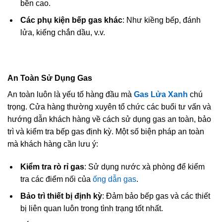
bền cao.
Các phụ kiện bếp gas khác
: Như kiềng bếp, đánh
lửa, kiếng chắn dầu, v.v.
An Toàn Sử Dụng Gas
An toàn luôn là yếu tố hàng đầu mà
Gas Lửa Xanh
chú
trọng. Cửa hàng thường xuyên tổ chức các buổi tư vấn và
hướng dẫn khách hàng về cách sử dụng gas an toàn, bảo
trì và kiểm tra bếp gas định kỳ. Một số biện pháp an toàn
mà khách hàng cần lưu ý:
Kiểm tra rò rỉ gas
: Sử dụng nước xà phòng để kiểm
tra các điểm nối của
ống dẫn gas
.
Bảo trì thiết bị định kỳ
: Đảm bảo bếp gas và các thiết
bị liên quan luôn trong tình trạng tốt nhất.