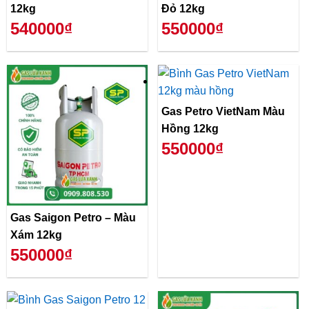
12kg
Đỏ 12kg
540000₫
550000₫
Gas Petro VietNam Màu
Hồng 12kg
550000₫
Gas Saigon Petro – Màu
Xám 12kg
550000₫