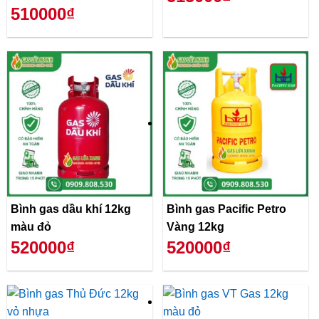
510000₫
Bình gas dầu khí 12kg
Bình gas Pacific Petro
màu đỏ
Vàng 12kg
520000₫
520000₫