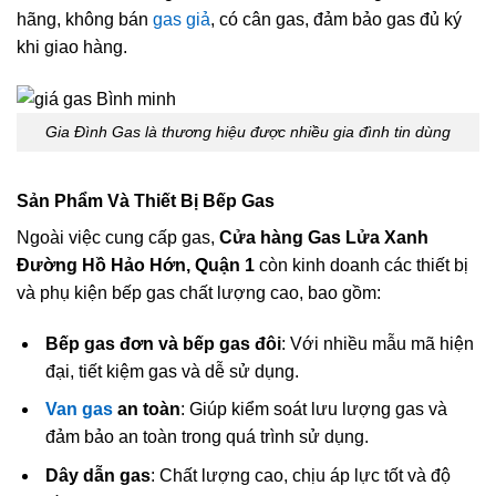
hãng, không bán
gas giả
, có cân gas, đảm bảo gas đủ ký
khi giao hàng.
Gia Đình Gas là thương hiệu được nhiều gia đình tin dùng
Sản Phẩm Và Thiết Bị Bếp Gas
Ngoài việc cung cấp gas,
Cửa hàng Gas Lửa Xanh
Đường Hồ Hảo Hớn, Quận 1
còn kinh doanh các thiết bị
và phụ kiện bếp gas chất lượng cao, bao gồm:
Bếp gas đơn và bếp gas đôi
: Với nhiều mẫu mã hiện
đại, tiết kiệm gas và dễ sử dụng.
Van gas
an toàn
: Giúp kiểm soát lưu lượng gas và
đảm bảo an toàn trong quá trình sử dụng.
Dây dẫn gas
: Chất lượng cao, chịu áp lực tốt và độ