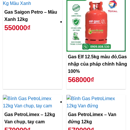
Gas Saigon Petro – Màu
Xanh 12kg
550000₫
Gas Elf 12.5kg màu đỏ,Gas
nhập của pháp chính hãng
100%
568000₫
Gas PetroLimex – 12kg
Gas PetroLimex – Van
Van chụp, tay cam
đứng 12kg