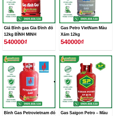
Giá Bình gas Gia Đình đỏ
Gas Petro VietNam Màu
12kg BÌNH MINH
Xám 12kg
540000₫
540000₫
Bình Gas Petrovietnam đỏ
Gas Saigon Petro – Màu