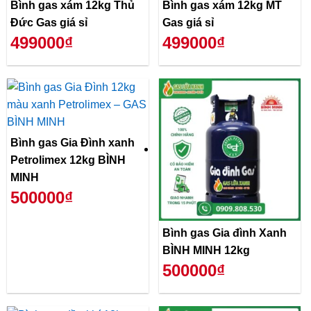
Bình gas xám 12kg Thủ
Bình gas xám 12kg MT
Đức Gas giá sỉ
Gas giá sỉ
499000₫
499000₫
Bình gas Gia Đình xanh
Petrolimex 12kg BÌNH
MINH
500000₫
Bình gas Gia đình Xanh
BÌNH MINH 12kg
500000₫