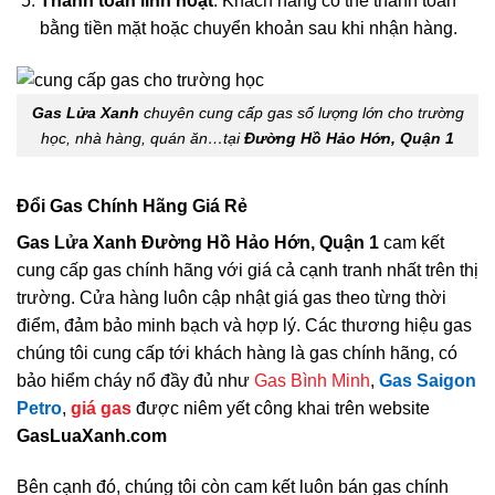
Thanh toán linh hoạt
: Khách hàng có thể thanh toán
bằng tiền mặt hoặc chuyển khoản sau khi nhận hàng.
Gas Lửa Xanh
chuyên cung cấp gas số lượng lớn cho trường
học, nhà hàng, quán ăn…tại
Đường Hồ Hảo Hớn, Quận 1
Đổi Gas Chính Hãng Giá Rẻ
Gas Lửa Xanh Đường Hồ Hảo Hớn, Quận 1
cam kết
cung cấp gas chính hãng với giá cả cạnh tranh nhất trên thị
trường. Cửa hàng luôn cập nhật giá gas theo từng thời
điểm, đảm bảo minh bạch và hợp lý. Các thương hiệu gas
chúng tôi cung cấp tới khách hàng là gas chính hãng, có
bảo hiểm cháy nổ đầy đủ như
Gas Bình Minh
,
Gas Saigon
Petro
,
giá gas
được niêm yết công khai trên website
GasLuaXanh.com
Bên cạnh đó, chúng tôi còn cam kết luôn bán gas chính