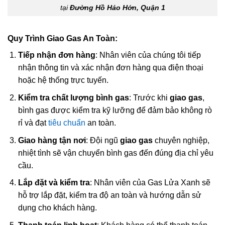
tại
Đường Hồ Hảo Hớn, Quận 1
Quy Trình Giao Gas An Toàn:
Tiếp nhận đơn hàng
: Nhân viên của chúng tôi tiếp
nhận thông tin và xác nhận đơn hàng qua điện thoại
hoặc hệ thống trực tuyến.
Kiểm tra chất lượng bình gas
: Trước khi
giao gas
,
bình gas được kiểm tra kỹ lưỡng để đảm bảo không rò
rỉ và đạt
tiêu chuẩn
an toàn.
Giao hàng tận nơi
: Đội ngũ
giao gas
chuyên nghiệp,
nhiệt tình sẽ vận chuyển bình gas đến đúng địa chỉ yêu
cầu.
Lắp đặt và kiểm tra
: Nhân viên của Gas Lửa Xanh sẽ
hỗ trợ lắp đặt, kiểm tra độ an toàn và hướng dẫn sử
dụng cho khách hàng.