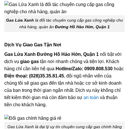
Gas Lửa Xanh
là đối tác chuyên cung cấp gas công nghiệp cho
nhà hàng, quán ăn
Đường Hồ Hảo Hớn, Quận 1
Dịch Vụ Giao Gas Tận Nơi
Gas Lửa Xanh Đường Hồ Hảo Hớn, Quận 1
nổi bật với
dịch vụ
giao gas
tận nơi nhanh chóng và tiện lợi. Khách
hàng chỉ cần liên hệ qua
Hotline/Zalo: 0909.808.530
hoặc
Điện thoại: (028)35.35.81.45
, đội ngũ nhân viên của
chúng tôi sẽ giao gas đến tận nhà hoặc cơ sở kinh doanh
của bạn trong thời gian ngắn nhất. Dịch vụ này không chỉ
tiết kiệm thời gian mà còn đảm bảo sự
an toàn
và thuận
tiện cho khách hàng.
Gas Lửa Xanh là đại lý uy tín chuyên cung cấp gas chính hãng