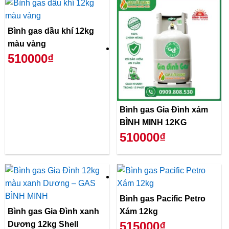
Bình gas dầu khí 12kg
màu vàng
510000₫
Bình gas Gia Đình xám
BÌNH MINH 12KG
510000₫
Bình gas Pacific Petro
Bình gas Gia Đình xanh
Xám 12kg
515000₫
Dương 12kg Shell