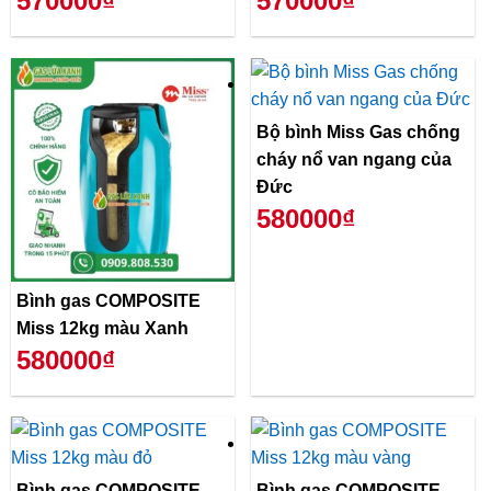
570000₫
570000₫
Bộ bình Miss Gas chống
cháy nổ van ngang của
Đức
580000₫
Bình gas COMPOSITE
Miss 12kg màu Xanh
580000₫
Bình gas COMPOSITE
Bình gas COMPOSITE