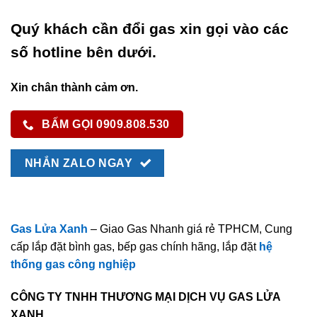
Quý khách cần đổi gas xin gọi vào các
số hotline bên dưới.
Xin chân thành cảm ơn.
BẤM GỌI 0909.808.530
NHẮN ZALO NGAY
Gas Lửa Xanh
– Giao Gas Nhanh giá rẻ TPHCM, Cung
cấp lắp đặt bình gas, bếp gas chính hãng, lắp đặt
hệ
thống gas công nghiệp
CÔNG TY TNHH THƯƠNG MẠI DỊCH VỤ GAS LỬA
XANH