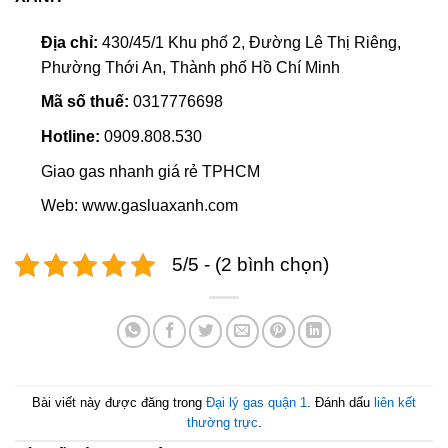
Địa chỉ:
430/45/1 Khu phố 2, Đường Lê Thị Riêng,
Phường Thới An, Thành phố Hồ Chí Minh
Mã số thuế:
0317776698
Hotline:
0909.808.530
Giao gas nhanh giá rẻ TPHCM
Web: www.gasluaxanh.com
5/5 - (2 bình chọn)
Bài viết này được đăng trong
Đại lý gas quận 1
. Đánh dấu
liên kết
thường trực
.