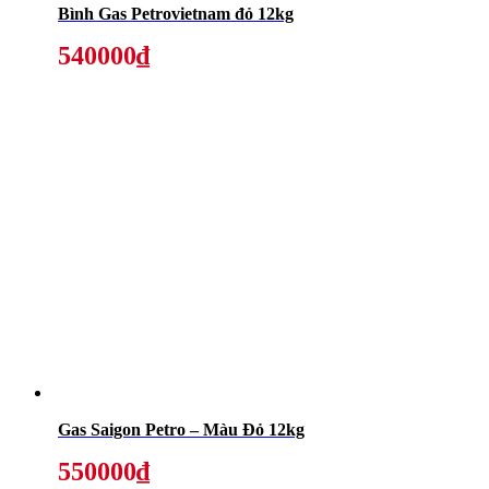
Bình Gas Petrovietnam đỏ 12kg
540000₫
Gas Saigon Petro – Màu Đỏ 12kg
550000₫