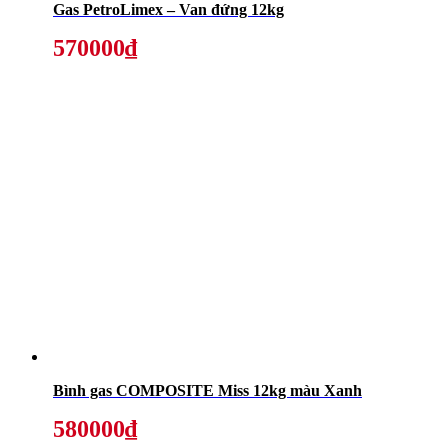
Gas PetroLimex – Van đứng 12kg
570000₫
Bình gas COMPOSITE Miss 12kg màu Xanh
580000₫