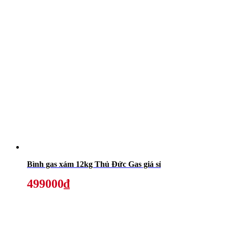
Bình gas xám 12kg Thủ Đức Gas giá sỉ
499000₫