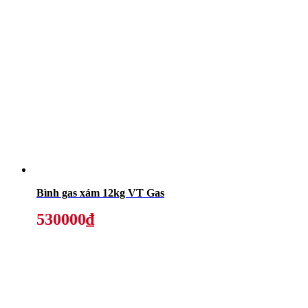
Bình gas xám 12kg VT Gas
530000₫