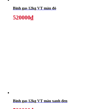
Bình gas 12kg VT màu đỏ
520000₫
Bình gas 12kg VT màu xanh đen