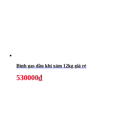
Bình gas dầu khí xám 12kg giá rẻ
530000₫