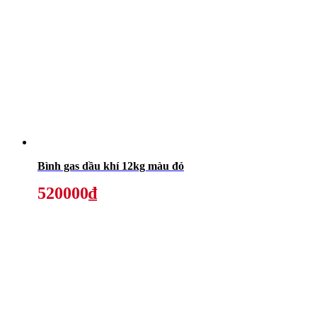
Bình gas dầu khí 12kg màu đỏ
520000₫