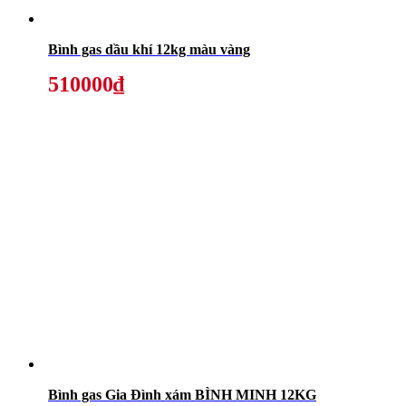
Bình gas dầu khí 12kg màu vàng
510000₫
Bình gas Gia Đình xám BÌNH MINH 12KG