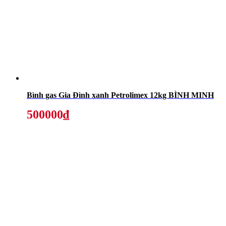
Bình gas Gia Đình xanh Petrolimex 12kg BÌNH MINH
500000₫