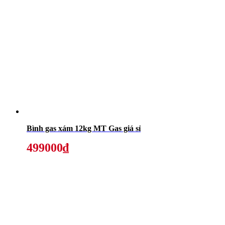
Bình gas xám 12kg MT Gas giá sỉ
499000₫