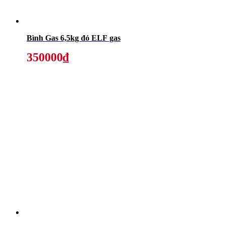
Bình Gas 6,5kg đỏ ELF gas
350000₫