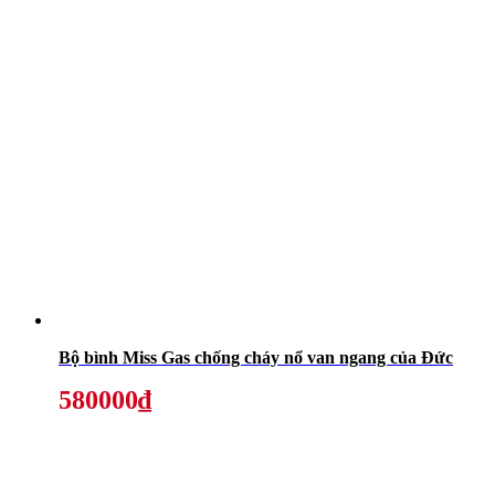
Bộ bình Miss Gas chống cháy nổ van ngang của Đức
580000₫