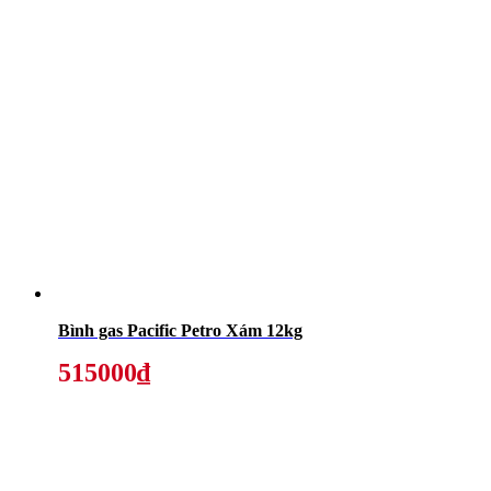
Bình gas Pacific Petro Xám 12kg
515000₫