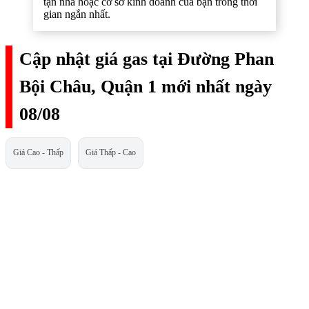
tận nhà hoặc cơ sở kinh doanh của bạn trong thời
gian ngắn nhất.
Cập nhật giá gas tại Đường Phan
Bội Châu, Quận 1 mới nhất ngày
08/08
Giá Cao - Thấp
Giá Thấp - Cao