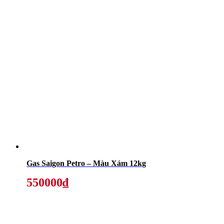
Gas Saigon Petro – Màu Xám 12kg
550000₫