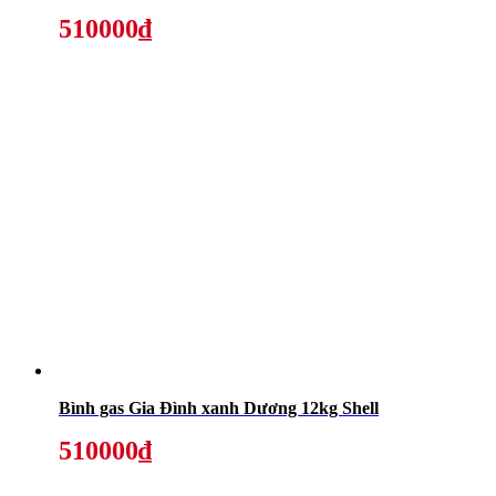
510000₫
Bình gas Gia Đình xanh Dương 12kg Shell
510000₫