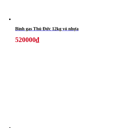
Bình gas Thủ Đức 12kg vỏ nhựa
520000₫