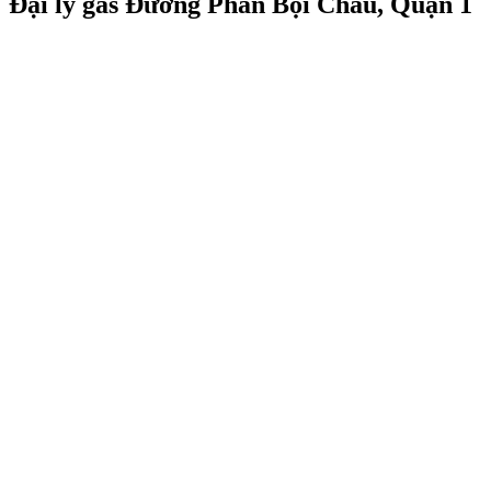
Đại lý gas Đường Phan Bội Châu, Quận 1