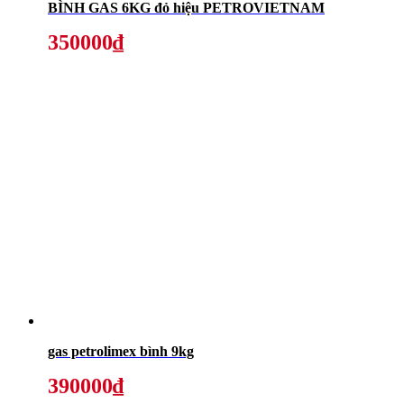
BÌNH GAS 6KG đỏ hiệu PETROVIETNAM
350000₫
gas petrolimex bình 9kg
390000₫