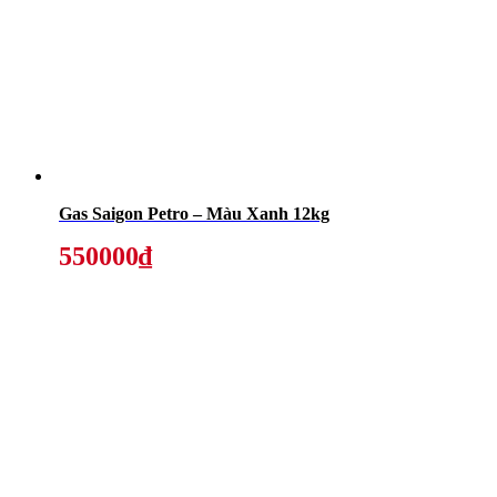
Gas Saigon Petro – Màu Xanh 12kg
550000₫