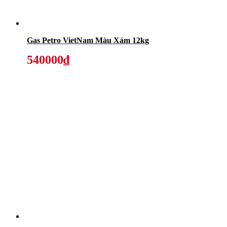
Gas Petro VietNam Màu Xám 12kg
540000₫