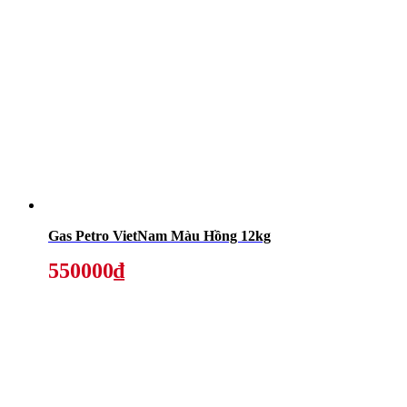
Gas Petro VietNam Màu Hồng 12kg
550000₫