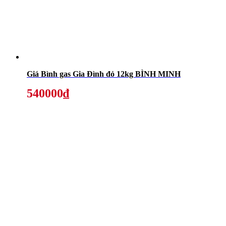
Giá Bình gas Gia Đình đỏ 12kg BÌNH MINH
540000₫