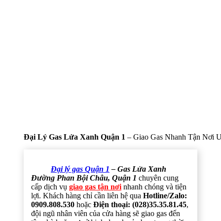
Đại Lý Gas Lửa Xanh Quận 1
– Giao Gas Nhanh Tận Nơi U
Đại lý gas Quận 1
– Gas Lửa Xanh
Đường Phan Bội Châu, Quận 1
chuyên cung
cấp dịch vụ
giao gas tận nơi
nhanh chóng và tiện
lợi. Khách hàng chỉ cần liên hệ qua
Hotline/Zalo:
0909.808.530
hoặc
Điện thoại: (028)35.35.81.45
,
đội ngũ nhân viên của cửa hàng sẽ giao gas đến