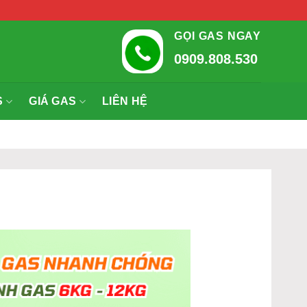
GỌI GAS NGAY
0909.808.530
S
GIÁ GAS
LIÊN HỆ