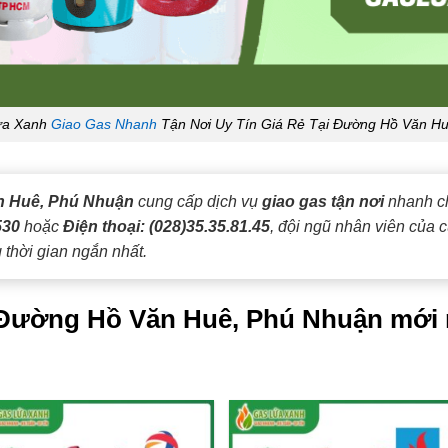
ửa Xanh
Giao Gas Nhanh
Tận Nơi Uy Tín Giá Rẻ Tại Đường Hồ Văn H
n Huê, Phú Nhuận
cung cấp dịch vụ
giao gas tận nơi
nhanh ch
530
hoặc
Điện thoại: (028)35.35.81.45
, đội ngũ nhân viên của 
 thời gian ngắn nhất.
i Đường Hồ Văn Huê, Phú Nhuận mới 