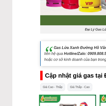
Đại Lý Gas L
Gas Lửa Xanh Đường Hồ Vă
liên hệ qua
Hotline/Zalo: 0909.808.
hoặc cơ sở kinh doanh của bạn trong
Cập nhật giá gas tạ
Giá Cao - Thấp
Giá Thấp - Cao