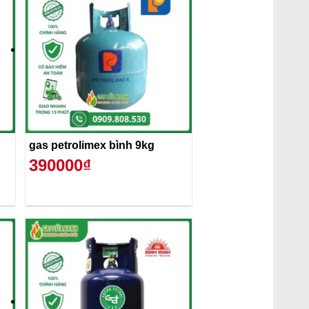
gas petrolimex bình 9kg
390000₫