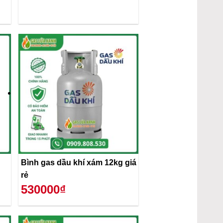
Bình gas dầu khí xám 12kg giá
rẻ
530000₫