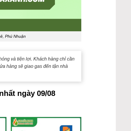
uê, Phú Nhuận
óng và tiện lợi. Khách hàng chỉ cần
cửa hàng sẽ giao gas đến tận nhà
nhất ngày 09/08