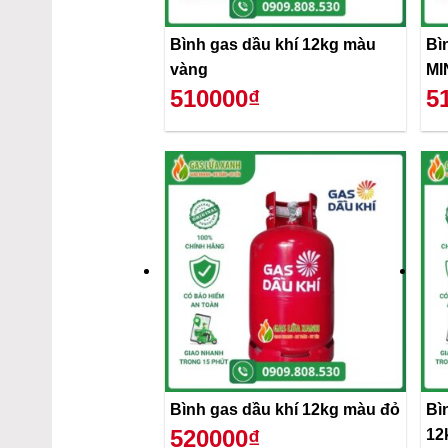
Bình gas dầu khí 12kg màu
Bì
vàng
MI
510000₫
5
Bình gas dầu khí 12kg màu đỏ
Bì
520000₫
12