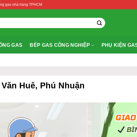
thống gas nhà hàng TPHCM
ỐNG GAS
BẾP GAS CÔNG NGHIỆP
PHỤ KIỆN GA
 Văn Huê, Phú Nhuận