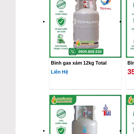
Bình gas xám 12kg Total
3
Liên Hệ